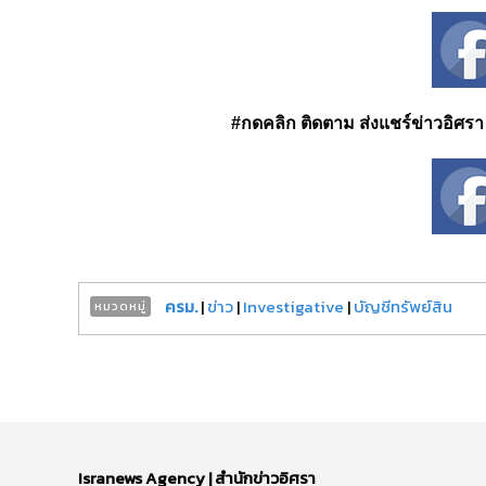
#กดคลิก ติดตาม ส่งแชร์ข่าวอิศรา ได
ครม.
|
ข่าว
|
Investigative
|
บัญชีทรัพย์สิน
หมวดหมู่
Isranews Agency | สำนักข่าวอิศรา