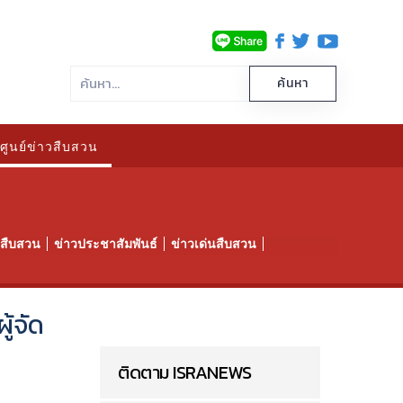
ศูนย์ข่าวสืบสวน
าวสืบสวน
ข่าวประชาสัมพันธ์
ข่าวเด่นสืบสวน
ู้จัด
ติดตาม ISRANEWS