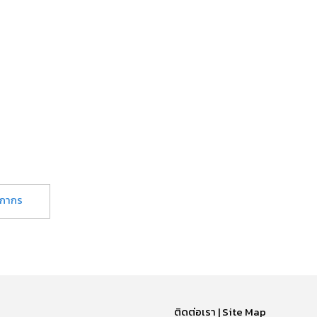
ลกากร
ติดต่อเรา | Site Map