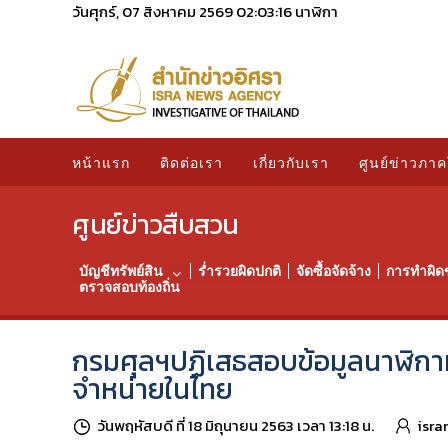
วันศุกร์, 07 สิงหาคม 2569
02:03:17
นาฬิกา
หน้าแรก
ติดต่อเรา
เกี่ยวกับเรา
ศูนย์ข่าวภาค
ศูนย์ข่าวสืบสวน
บัญชีทรัพย์สิน
ร่ำรวยผิดปกติ
จัดซื้อจัดจ้าง
การทำผิด
ตรวจสอบท้องถิ่น
กรมศุลฯปฏิเสธสอบข้อมูลนาฬิกาหรู
จำหน่ายในไทย
วันพฤหัสบดี ที่ 18 มิถุนายน 2563 เวลา 13:18 น.
isra