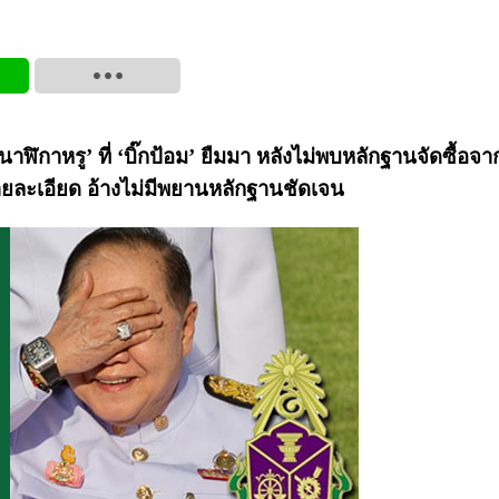
กาหรู’ ที่ ‘บิ๊กป้อม’ ยืมมา หลังไม่พบหลักฐานจัดซื้อจากผ
ยละเอียด อ้างไม่มีพยานหลักฐานชัดเจน