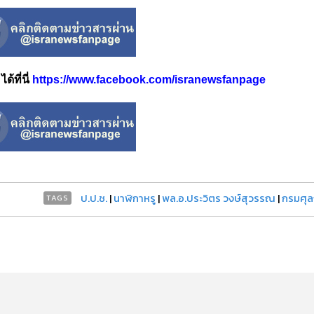
้ที่นี่
https://www.facebook.com/isranewsfanpage
ป.ป.ช.
|
นาฬิกาหรู
|
พล.อ.ประวิตร วงษ์สุวรรณ
|
กรมศุ
TAGS