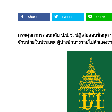
Share
Tweet
Share
กรมศุลกากรตอบกลับ ป.ป.ช. ปฏิเสธสอบข้อมูล ‘นาฬิ
จำหน่ายในประเทศ-ผู้นำเข้าบางรายไม่สำแดงรา