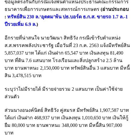
ข้อมูลตรงกันกับกรณีแจ้งพ้นตำแหน่งประธานคณะกรรมการ
ธนาคารเพื่อการเกษตรและสหกรณ์การเกษตร
(อ่านประกอบ
:
ทรัพย์สิน 230 ล.‘อุตตม’พ้น ปธ.บอร์ด ธ.ก.ส. ขายรถ 1.7 ล.-1
ปีรวยเพิ่ม 6.9 ล.
)
อีกรายที่น่าสนใจ นายวัฒนา สิทธิวัง กรณีเข้ารับตำแหน่ง
ส.ส.พรรคพลังประชารัฐ เมื่อวันที่ 23 ก.ค. 2563 แจ้งมีทรัพย์สิน
5,857,037 บาท ได้แก่ เงินฝาก 65,547 บาท เงินลงทุน 81,490
บาท ที่ดิน 7.6 แสนบาท โรงเรือนและสิ่งปลูกสร้าง 2.5 ล้าน
บาท ยานพาหนะ 2,150,000 บาท ทรัพย์สินอื่น 3 แสนบาท มีหนี้
สิน 3,478,515 บาท
ระบุว่าไม่มีรายได้ มีรายจ่ายรวม 2 แสนบาท เป็นค่าใช้จ่าย
ส่วนตัว
ส่วนนางอนงค์นิตย์ สิทธิวัง คู่สมรส มีทรัพย์สิน 1,907,587 บาท
ได้แก่ เงินฝาก 468,937 บาท เงินลงทุน 1,010,650 บาท เงินให้กู้
ยืม 80,000 บาท ยานพาหนะ 348,000 บาท มีหนี้สิน 907,000
บาท