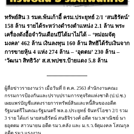
ทรัพย์สิน 3 รมต.พ้นเก้าอี้ ครม.ประยุทธ์ 2/1 ‘สนธิรัตน์’
158 ล้าน รายได้ระหว่างดำรงตำแหน่ง 2.1 ล้าน พระ
เครื่องดังอื้อจำวันเดือนปีได้มาไม่ได้ – ‘หม่อมจัตุ
มงคล’ 462 ล้าน เงินลงทุน 160 ล้าน สิทธิได้รับเงินจาก
การขายหุ้น 4 แห่ง 274 ล้าน – ‘อุตตม’ 230 ล้าน –
‘วัฒนา สิทธิวัง’ ส.ส.พปชร.ป้ายแดง 5.8 ล้าน
..................................
ผู้สื่อข่าวรายงานว่า เมื่อวันที่ 8 ต.ค. 2563 สำนักงานคณะ
กรรมการป้องกันและปราบปรามการทุจริตแห่งชาติ (ป.ป.ช.)
เผยแพร่บัญชีแสดงรายการทรัพย์สินและหนี้สินของอดีต
รัฐมนตรีในคณะรัฐมนตรี พล.อ.ประยุทธ์ จันทร์โอชา 2/1 รวม
3 ราย ได้แก่ นายสนธิรัตน์ สนธิจิรวงศ์ อดีต รมว.พาณิชย์ นา
ยอุตตม สาวนายน อดีต รมว.คลัง และ ม.ร.ว.จัตุมงคล โสณกุล
อดีต รมว.แรงงาน