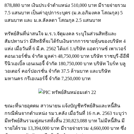
878,880 บาท เงินประจำตำแหน่ง 510,000 บาท มีรายจ่ายรวม
7.5 แสนบาท เป็นค่าอุปการะบุตร (ม.ล.อภิมงคล โสณกุล) 5
แสนบาท และ ม.ล.ลัลลดา โสณกุล 2.5 แสนบาท
ทรัพย์สินที่น่าสนใจ ม.ร.ว.จัตุมงคล ระบุในส่วนสิทธิและ
สัมปทานว่า มีสิทธิที่จะได้รับเงินจากการขายหุ้นของบริษัท 4
แห่ง เมื่อวันที่ 6 มี.ค. 2562 ได้แก่ 1.บริษัท แอดวานซ์ เพาเวอร์
คอนเวอร์ชั่น จำกัด มูลค่า 48,750,000 บาท บริษัท ราชบุรี-อีอีพี
รีนิวเอเบิ้ล เอนเนอจี้ จำกัด 180,750,000 บาท บริษัท ไบร์ท บลู
วอเตอร์ คอร์ปอเรชั่น จำกัด 37.5 ล้านบาท และบริษัท
มหานคร กรีเอเนอร์จี้ จำกัด 7,250,000 บาท
ขณะที่นายอุตตม สาวนายน แจ้งบัญชีทรัพย์สินและหนี้สิน
กรณีพ้นจากตำแหน่ง รมว.คลัง เมื่อวันที่ 16 ก.ค. 2563 ระบุว่า
มีทรัพย์สินรวมคู่สมรสทั้งสิ้น 230,823,088 บาท ไม่มีหนี้สิน มี
รายได้รวม 13,394,000 บาท มีรายจ่ายรวม 4,660,000 บาท ซึ่ง