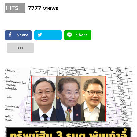
7777 views
HITS
Share
Share
Tweet