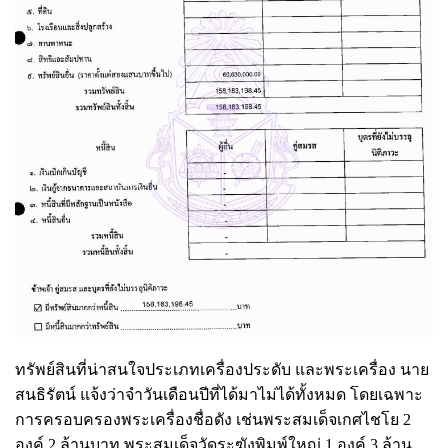
ทรัพย์สินที่น่าสนใจประเภทเครื่องประดับ และพระเครื่อง นาย
สนธิรัตน์ แจ้งว่าจำวันเดือนปีที่ได้มาไม่ได้ทั้งหมด โดยเฉพาะ
การครอบครองพระเครื่องชื่อดัง เช่นพระสมเด็จเกศไชโย 2
องค์ 2 ล้านบาท พระสมเด็จวัดระฆังพิมพ์ใหญ่ 1 องค์ 3 ล้าน