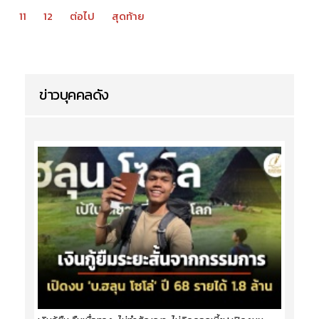
11
12
ต่อไป
สุดท้าย
ข่าวบุคคลดัง