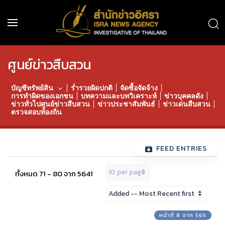
ศูนย์ข่าวสืบสวน
บัญชีทรัพย์สิน
ร่ำรวยผิดปกติ
จัดซื้อจัดจ้าง
การทำผิดของเอกชน
บทความและบทวิเคราะห์
ข่าวบุคคลดัง
ข่าวทั่วไปศูนย์ข่าวสืบสวน
ข่าวประชาสัมพันธ์
ข่าวเด่นสืบสวน
ตรวจสอบท้องถิ่น
FEED ENTRIES
ทั้งหมด 71 - 80 จาก 5641
หน้าที่ 8 จาก 565