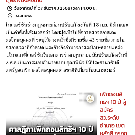
ดุลยพินิจลงโทษ
วันอาทิตย์ ที่ 07 ธันวาคม 2568 เวลา 14:00 น.
isranews
ในเวอร์ชันร่างกฎหมายก่อนปรับแก้ ลงวันที่ 18 ก.ย. มีลักษณะ
เป็นคำสั่งที่เข้มงวดกว่า โดยมุ่งเป้าไปที่การตรวจสอบและ
ลงโทษบุคคลที่ ระบุไว้ล่วงหน้าซึ่งมีรายชื่อ 43 รายชื่อ ภายใน
กรอบเวลาที่กำหนด และอ้างอิงอำนาจการลงโทษหลายแหล่ง
...ในขณะที่เวอร์ชันในเอกสารร่างกฎหมายฉบับปรับแก้ลงวันที่
2 ธ.ค.เป็นการมอบอำนาจแบบ ดุลยพินิจ ให้ประธานาธิบดี
สหรัฐอเมริกาลงโทษบุคคลต่างชาติที่เกี่ยวกับสแกมเมอร์
เพิกถอนสิ
ทธิฯ 10 ปี ผู้
สมัคร
สว.ระดับ
อำเภอ เขต
หลักสี่ กรอก