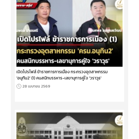
เปิดโปรไฟล์ ข้าราชการการเมือง กระทรวงอุตสาหกรรม
'อนุทิน2' (1) คนสนิทบรรหาร-เลขานุการคู่ใจ 'วราวุธ'
28 เมษายน 2569