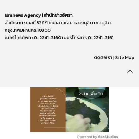
Isranews Agency | สำนักข่าวอิศรา
สำนักงาน : เลขที่ 538/1 ถนนสามเสน แขวงดุสิต เขตดุสิต
กรุงเทพมหานคร 10300
เบอร์โทรศัพท์ : 0-2241-3160 เบอร์โทรสาร 0-2241-3161
ติดต่อเรา | Site Map
อ่านเพิ่มเติม
arrow_forward_ios
Powered by 
GliaStudios