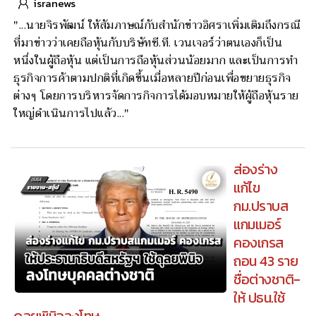
isranews
"...นายจิรพัฒน์ ให้สัมภาษณ์กับสำนักข่าวอิศราเพิ่มเติมถึงกรณี
ที่มาข่าวว่าเคยถือหุ้นกับบริษัทซี.ที. เวนเจอร์ว่าตนเองก็เป็น
หนึ่งในผู้ถือหุ้น แต่เป็นการถือหุ้นส่วนน้อยมาก และเป็นการทำ
ธุรกิจการค้าตามปกติที่เกิดขึ้นเมื่อหลายปีก่อนเพื่อขยายธุรกิจ
ต่างๆ โดยการบริหารจัดการกิจการได้มอบหมายให้ผู้ถือหุ้นราย
ใหญ่ดำเนินการไปแล้ว..."
ส่องร่าง
แก้ไข
กม.ปราบส
แกมเมอร์
คองเกรส
ถอน 43 ราย
ชื่อต่างชาติ-
ให้ ปธน.ใช้