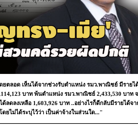
าโดยตลอด เห็นได้จากช่วงรับตำแหน่ง รมว.พาณิชย์ มีรายได
2,114,123 บาท พ้นตำแหน่ง รมว.พาณิชย์ 2,433,530 บาท จ
ยได้ลดลงเหลือ 1,603,926 บาท ..
อย่างไรก็ดีกลับมีรายได้จา
โดยไม่ได้ระบุไว้ว่า เป็นค่าจ้างในส่วนใด..."