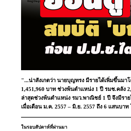
"...น่าสังเกตว่า นายบุญทรง มีรายได้เพิ่มขึ้นม
1,451,960 บาท ช่วงพ้นตำแหน่ง 1 ปี รมช.คลัง 
ล่าสุดช่วงพ้นตำแหน่ง รมว.พาณิชย์ 1 ปี จึงมีรา
เมื่อเดือน ม.ค. 2557 – มิ.ย. 2557 ถึง 6 แสนบาท 
ในรอบสัปดาห์ที่ผ่านมา