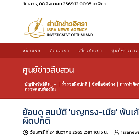
วันเสาร์, 08 สิงหาคม 2569
12:00:36
นาฬิกา
หน้าแรก
ติดต่อเรา
เกี่ยวกับเรา
ศูนย์ข่าวภาค
ศูนย์ข่าวสืบสวน
บัญชีทรัพย์สิน
ร่ำรวยผิดปกติ
จัดซื้อจัดจ้าง
การทำผิด
ตรวจสอบท้องถิ่น
ย้อนดู สมบัติ 'บญทรง-เมีย' พ้นเก
ผิดปกติ
วันเสาร์ ที่ 24 ธันวาคม 2565 เวลา 10:15 น.
isranew