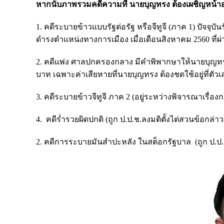
หากนับภาพรวมคดีความที่ นายบุญทรง ต้องเผชิญหน้าอยู่
1. คดีระบายข้าวแบบรัฐต่อรัฐ หรือจีทูจี (ภาค 1) ปัจ
ดำรงตำแหน่งทางการเมือง เมื่อเดือนสิงหาคม 2560 ที่ผ่
2. คดีแพ่ง ศาลปกครองกลาง มีคำพิพากษาให้นายบุญทรง
บาท เฉพาะค่าเสียหายที่นายบุญทรง ต้องชดใช้อยู่ที่ตั
3. คดีระบายข้าวจีทูจี ภาค 2 (อยู่ระหว่างพิจารณาเรื่อ
4. คดีร่ำรวยผิดปกติ (ถูก ป.ป.ช.ลงมติตั้งไต่สวนข้อกล่า
2. คดีการระบายมันสำปะหลัง ในสต็อกรัฐบาล (ถูก ป.ป