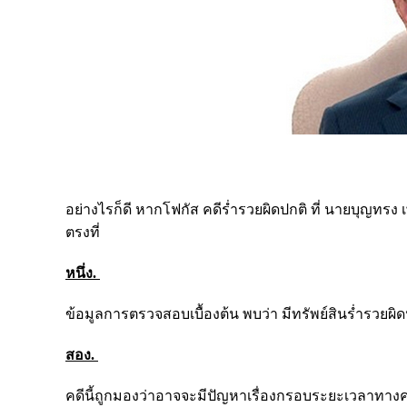
อย่างไรก็ดี หากโฟกัส คดีร่ำรวยผิดปกติ ที่ นายบุญทรง 
ตรงที่
หนึ่ง.
ข้อมูลการตรวจสอบเบื้องต้น พบว่า มีทรัพย์สินร่ำรวยผิด
สอง.
คดีนี้ถูกมองว่าอาจจะมีปัญหาเรื่องกรอบระยะเวลาทางคด