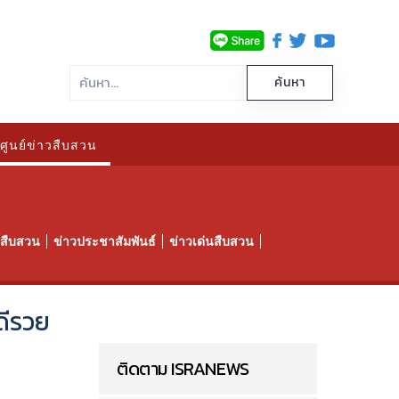
ศูนย์ข่าวสืบสวน
าวสืบสวน
ข่าวประชาสัมพันธ์
ข่าวเด่นสืบสวน
ดีรวย
ติดตาม ISRANEWS