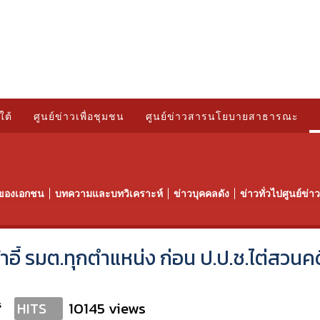
ใต้
ศูนย์ข่าวเพื่อชุมชน
ศูนย์ข่าวสารนโยบายสาธารณะ
ของเอกชน
บทความและบทวิเคราะห์
ข่าวบุคคลดัง
ข่าวทั่วไปศูนย์ข่
้าอี้ รมต.ทุกตำแหน่ง ก่อน ป.ป.ช.ไต่สวนค
s
10145 views
HITS