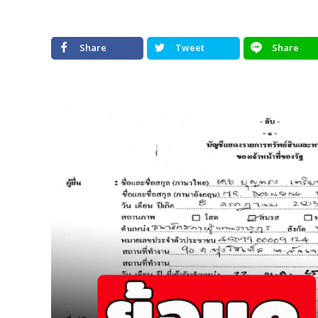
Share
Tweet
Share