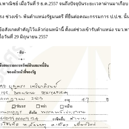
ณิชย์ เมื่อวันที่ 9 ธ.ค.2557 จนถึงปัจจุบันระยะเวลาผ่านมาเกือบ 
ง ช่วงเข้า- พ้นตำแหน่งรัฐมนตรี ที่ยื่นต่อคณะกรรมการ ป.ป.ช. นั้
ังเกตสำคัญไว้แล้วก่อนหน้านี้ ตั้งแต่ช่วงเข้ารับตำแหน่ง รมว.พาณ
อวันที่ 29 มิถุนายน 2557