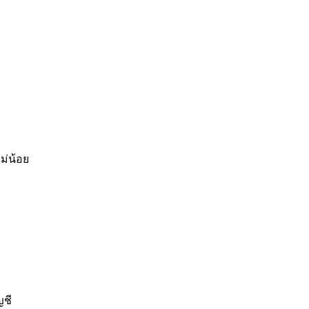
ม่น้อย
ญชี