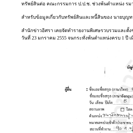
ทรัพย์สินต่อ คณะกรรมการ ป.ป.ช. ช่วงพ้นตำแหน่ง รมว.พา
สำหรับข้อมูลเกี่ยวกับทรัพย์สินและหนี้สินของ นายบุญทร
สำนักข่าวอิศรา เคยจัดทำรายงานพิเศษรวบรวมและตั้งข้อส
วันที่ 23 มกราคม 2555 จนกระทั่งพ้นตำแหน่งครบ 1 ปี เมื่