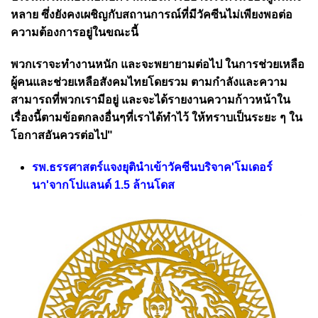
หลาย ซึ่งยังคงเผชิญกับสถานการณ์ที่มีวัคซีนไม่เพียงพอต่อ
ความต้องการอยู่ในขณะนี้
พวกเราจะทำงานหนัก และจะพยายามต่อไป ในการช่วยเหลือ
ผู้คนและช่วยเหลือสังคมไทยโดยรวม ตามกำลังและความ
สามารถที่พวกเรามีอยู่ และจะได้รายงานความก้าวหน้าใน
เรื่องนี้ตามข้อตกลงอื่นๆที่เราได้ทำไว้ ให้ทราบเป็นระยะ ๆ ใน
โอกาสอันควรต่อไป"
รพ.ธรรศาสตร์แจงยุตินำเข้าวัคซีนบริจาค'โมเดอร์
นา'จากโปแลนด์ 1.5 ล้านโดส