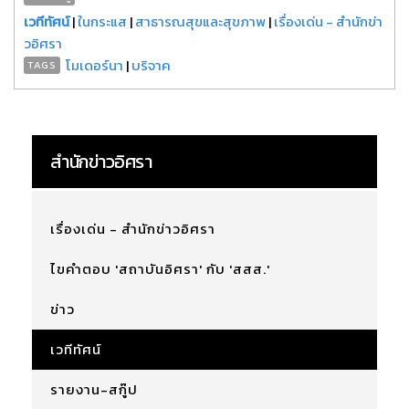
เวทีทัศน์
|
ในกระแส
|
สาธารณสุขและสุขภาพ
|
เรื่องเด่น - สำนักข่า
วอิศรา
โมเดอร์นา
|
บริจาค
TAGS
สำนักข่าวอิศรา
เรื่องเด่น - สำนักข่าวอิศรา
ไขคำตอบ 'สถาบันอิศรา' กับ 'สสส.'
ข่าว
เวทีทัศน์
รายงาน-สกู๊ป