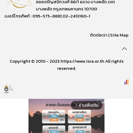
ซอยจรัญสนิทวงศ์ 66/1 แขวง บางพลัด เขต
บางพลัด กรุงเทพมหานคร 10700
เบอร์โทรศัพท์ : 095-575-8881,02-2413160-1
ติดต่อเรา
|
Site Map
Copyright © 2010 - 2023 https://www.isra.or.th All rights
reserved.
อ่านเพิ่มเติม
arrow_forward_ios