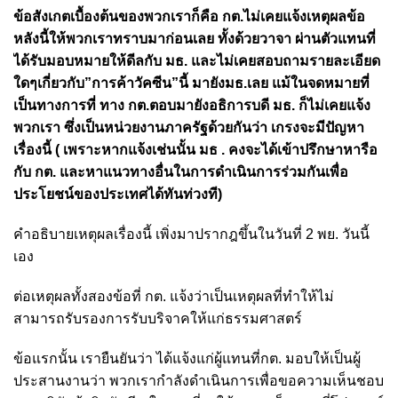
ข้อสังเกตเบื้องต้นของพวกเราก็คือ กต.ไม่เคยแจ้งเหตุผลข้อ
หลังนี้ให้พวกเราทราบมาก่อนเลย ทั้งด้วยวาจา ผ่านตัวแทนที่
ได้รับมอบหมายให้ดีลกับ มธ. และไม่เคยสอบถามรายละเอียด
ใดๆเกี่ยวกับ”การค้าวัคซีน”นี้ มายังมธ.เลย แม้ในจดหมายที่
เป็นทางการที่ ทาง กต.ตอบมายังอธิการบดี มธ. ก็ไม่เคยแจ้ง
พวกเรา ซึ่งเป็นหน่วยงานภาครัฐด้วยกันว่า เกรงจะมีปัญหา
เรื่องนี้ ( เพราะหากแจ้งเช่นนั้น มธ . คงจะได้เข้าปรึกษาหารือ
กับ กต. และหาแนวทางอื่นในการดำเนินการร่วมกันเพื่อ
ประโยชน์ของประเทศได้ทันท่วงที)
คำอธิบายเหตุผลเรื่องนี้ เพิ่งมาปรากฎขึ้นในวันที่ 2 พย. วันนี้
เอง
ต่อเหตุผลทั้งสองข้อที่ กต. แจ้งว่าเป็นเหตุผลที่ทำให้ไม่
สามารถรับรองการรับบริจาคให้แก่ธรรมศาสตร์
ข้อแรกนั้น เรายืนยันว่า ได้แจ้งแก่ผู้แทนที่กต. มอบให้เป็นผู้
ประสานงานว่า พวกเรากำลังดำเนินการเพื่อขอความเห็นชอบ