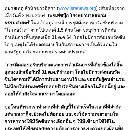
หมายเหตุ สำนักข่าวอิศรา (
www.isranews.org
) : สืบเนื่องจาก
เมื่อวันที่ 2 พ.ย. 2564
เพจเฟซบุ๊ก โรงพยาบาลสนาม
ธรรมศาสตร์
โพสต์ข้อมูลกรณีการยุติดีลนำเข้าวัคซีนบริจาค
"โมเดอร์นา" จากโปแลนด์ 1.5 ล้านโดส ระบุว่าการติดต่อ
ดำเนินการสิ้นสุดลงเมื่อ 31 ต.ค.64 โดยไม่มีการส่งมอบวัคซีน
ใด ๆ เหตุไม่ได้รับจดหมายยืนยันสถานะการเป็นตัวแทนใน
นามรัฐบาลไทยจากกระทรวงต่างประเทศ
"การติดต่อขอรับบริจาคและการดำเนินการที่เกี่ยวข้องได้สิ้น
สุดลงแล้วเมื่อวันที่ 31 ต.ค.ที่ผ่านมา โดยไม่มีการส่งมอบวัค
ซีนใดๆตามที่ได้มีการประสานงานไว้ และขออภัยผู้คนจำนวน
ไม่น้อยในประเทศที่รอคอยรับวัคซีนทางเลือกในล็อตนี้อยู่ และ
คอยให้กำลังใจพวกเรามาโดยตลอด
ขอโทษที่พวกเราทำงานที่สำคัญนี้ไม่สำเร็จในเวลาที่มีจำกัด
แต่พวกเราก็จะยังคงไม่ท้อถอย และจะใช้ความพยายามใน
การหาทางให้มีวัคซีนทางเลือกอื่น ๆ ให้มีเข้ามาใช้ได้ใน
ประเทศให้เพียงพอกับความต้องการอย่างเร่งด่วนของผู้คนทั้ง