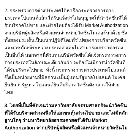
2. กระทรวงการต่างประเทศได้หารือกระทรวงการต่าง
ประเทศโปแลนด์แล้ว ได้รับแจ้งว่าไม่อนุญาตให้นำวัคซีนที่ได้
รับบริจาคไปขาย และฝ่ายไทยต้องได้รับ Market Authorization
จากบริษัทผู้ผลิตหรือตัวแทนจำหน่ายวัคซีนโมเดอร์นาด้วย ซึ่ง
ทั้งสองประเด็นเป็นแนวปฏิบัติโดยทั่วไปของการบริจาควัคซีน
และเวชภัณฑ์ระหว่างประเทศ และไม่สามารถเจรจาต่อรอง
เป็นอื่นได้ นอกจากนี้ตัวแทนบริษัทวัคซีนได้แจ้งกระทรวงการ
ต่างประเทศในลักษณะเดียวกันว่า จะต้องไม่มีการนำวัคซีนที่
ได้รับบริจาคไปขาย ทั้งนี้ กระทรวงการต่างประเทศโปแลนด์
ซึ่งเป็นหน่วยงานที่มีสถานะเป็นผู้แทนรัฐบาลโปแลนด์ ไม่เคย
ยืนยันว่ารัฐบาลโปแลนด์ยินดีบริจาควัคซีนดังกล่าวให้ฝ่าย
ไทย
3. โดยที่เป็นที่ชัดเจนว่ามหาวิทยาลัยธรรมศาสตร์จะนำวัคซีน
ที่ได้รับบริจาคส่วนหนึ่งให้เอกชนหุ้นส่วนไปขาย และไม่มีหลัก
ฐานใดๆ ว่ามหาวิทยาลัยธรรมศาสตร์ได้รับ Market
Authorization จากบริษัทผู้ผลิตหรือตัวแทนจำหน่ายวัคซีนโม