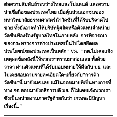
ต่อความสัมพันธ์ระหว่างไทยและโปแลนด์ และความ
น่าเชื่อถือของประเทศไทย เมื่อหุ้นส่วนเอกชนของ
มหาวิทยาลัยธรรมศาสตร์นำวัคซีนที่ได้รับบริจาคไป
ขาย ทั้งยังอาจทำให้บริษัทผู้ผลิตหรือตัวแทนจำหน่าย
วัคซีนฟ้องร้องรัฐบาลไทยในภายหลัง การพิจารณา
ของกระทรวงการต่างประเทศเป็นไปโดยยึดผล
ประโยชน์ของประเทศเป็นหลัก" VS. "กต.ไม่เคยแจ้ง
เหตุผลข้อหลังนี้ให้พวกเราทราบมาก่อนเลย ทั้งด้วย
วาจา ผ่านตัวแทนที่ได้รับมอบหมายให้ดีลกับ มธ. และ
ไม่เคยสอบถามรายละเอียดใดๆเกี่ยวกับ”การค้า
วัคซีน”นี้ มายังมธ.เลย แม้ในจดหมายที่เป็นทางการที่
ทาง กต.ตอบมายังอธิการบดี มธ. ก็ไม่เคยแจ้งพวกเรา
ซึ่งเป็นหน่วยงานภาครัฐด้วยกันว่า เกรงจะมีปัญหา
เรื่องนี้.."