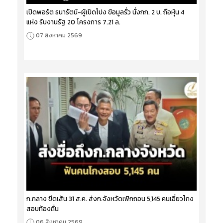
เปิดพอร์ต ธนารัตน์-ผู้เปิดโปง ข้อมูลรั่ว นั่งกก. 2 บ. ถือหุ้น 4
แห่ง รับงานรัฐ 20 โครงการ 7.21 ล.
07 สิงหาคม 2569
ก.กลาง ขีดเส้น 31 ส.ค. ส่งก.จังหวัดเพิกถอน 5,145 คนเอี่ยวโกง
สอบท้องถิ่น
06 สิงหาคม 2569