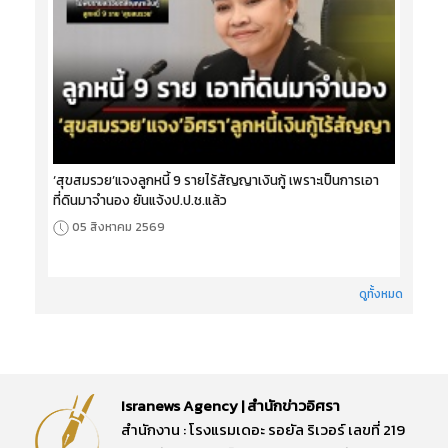
‘สุขสมรวย’แจงลูกหนี้ 9 รายไร้สัญญาเงินกู้ เพราะเป็นการเอา
ที่ดินมาจำนอง ยันแจ้งป.ป.ช.แล้ว
05 สิงหาคม 2569
ดูทั้งหมด
Isranews Agency | สำนักข่าวอิศรา
สำนักงาน : โรงแรมเดอะ รอยัล ริเวอร์ เลขที่ 219