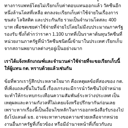
ทางการแพทย์โดยไม่เรียกเก็บค่าตอบแทนออกแล้ว วัคซีนอีก
หนึ่งล้านโดสที่เหลือ ตกลงจะเรียกเก็บค่าใช้จ่ายในเรื่องการ
ขนส่ง โลจิสติค และประกันภัย รวมเป็นจำนวนโดสละ 400
บาท เพื่อชดเชยค่าใช้จ่ายที่จ่ายไปโดยไม่มีงบประมาณภาครัฐ
รองรับ ซึ่งก็ตำ่กว่าราคา 1.100 บาทที่เป็นราคาต้นทุนวัคซีนที่
หน่วยงานภาครัฐที่นำวัคซีนชนิดนี้เข้ามาในประเทศ เรียกเก็บ
จากสถานพยาบาลต่างๆอยู่เป็นอย่างมาก
เราได้แจ้งหลักเกณฑ์และจำนวนค่าใช้จ่ายที่จะขอเรียกเก็บนี้
ให้ผู้แทน กต. ทราบด้วยแล้วเช่นกัน
ข้อที่พวกเรารู้สึกประหลาดใจมาก คือเหตุผลข้อที่สองของ กต.
ที่เพิ่งแถลงขึ้นในวันนี้ เรื่องเกรงจะมีการนำวัคซีนไปจำหน่าย
จะทำให้กระทบกระเทือนความสัมพันธ์ระหว่างประเทศ เป็น
เหตุผลและความกังวลที่ไม่เคยแจ้งหรือปรึกษากันก่อนเลย
เพราะหากเรื่องนี้เป็นเงื่อนไขหลักในการออกหนังสือรับรองไป
ยังโปแลนด์ มธ. อาจจะหาทางขอความช่วยเหลือจากหน่วย
งานอื่นภาครัฐที่เกี่ยวข้อง หรือมีอำนาจหน้าที่เกี่ยวกับงบ