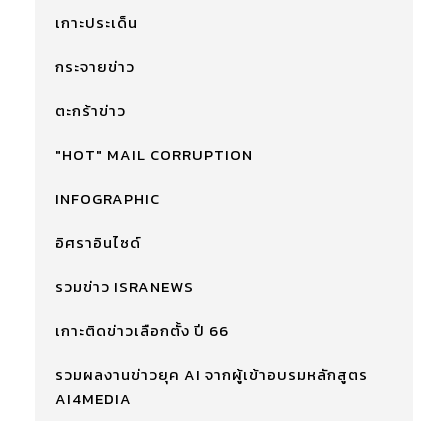
เกาะประเด็น
กระจายข่าว
ตะกร้าข่าว
"HOT" MAIL CORRUPTION
INFOGRAPHIC
อิศราอินไซด์
รวมข่าว ISRANEWS
เกาะติดข่าวเลือกตั้ง ปี 66
รวมผลงานข่าวยุค AI จากผู้เข้าอบรมหลักสูตร
AI4MEDIA