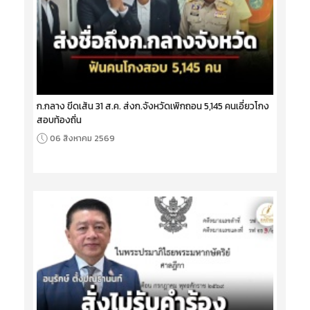
ก.กลาง ขีดเส้น 31 ส.ค. ส่งก.จังหวัดเพิกถอน 5,145 คนเอี่ยวโกง
สอบท้องถิ่น
06 สิงหาคม 2569