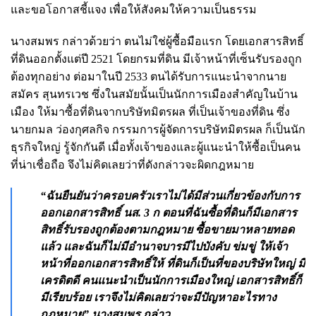
และขอโอกาสชี้แจง เพื่อให้สังคมให้ความเป็นธรรม
นางสมพร กล่าวด้วยว่า ตนไม่ใช่ผู้ซื้อมือแรก โดยเอกสารสิทธิ์
ที่ดินออกตั้งแต่ปี 2521 โดยกรมที่ดิน มีเจ้าหน้าที่เซ็นรับรองถูก
ต้องทุกอย่าง ต่อมาในปี 2533 ตนได้รับการแนะนำจากนาย
สมัคร สุนทรเวช ซึ่งในสมัยนั้นเป็นนักการเมืองสำคัญในบ้าน
เมือง ให้มาซื้อที่ดินจากบริษัทมิตรผล ที่เป็นเจ้าของที่ดิน ซึ่ง
นายกมล ว่องกุศลกิจ กรรมการผู้จัดการบริษัทมิตรผล ก็เป็นนัก
ธุรกิจใหญ่ รู้จักกันดี เมื่อทั้งเจ้าของและผู้แนะนำให้ซื้อเป็นคน
ที่น่าเชื่อถือ จึงไม่คิดเลยว่าที่ดังกล่าวจะผิดกฎหมาย
“ฉันยืนยันว่าครอบครัวเราไม่ได้มีส่วนเกี่ยวข้องกับการ
ออกเอกสารสิทธิ์ นส. 3 ก ตอนที่ฉันซื้อที่ดินก็มีเอกสาร
สิทธิ์รับรองถูกต้องตามกฎหมาย ซื้อขายมาหลายทอด
แล้ว และฉันก็ไม่มีอำนาจบารมีไปบังคับ ข่มขู่ ให้เจ้า
หน้าที่ออกเอกสารสิทธิ์ให้ ที่ดินก็เป็นที่ของบริษัทใหญ่ มี
เครดิตดี คนแนะนำเป็นนักการเมืองใหญ่ เอกสารสิทธิ์ก็
มีเรียบร้อย เราจึงไม่คิดเลยว่าจะมีปัญหาอะไรทาง
กฎหมาย” นางสมพร กล่าว