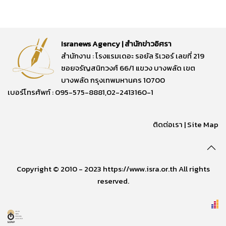
Isranews Agency | สำนักข่าวอิศรา
สำนักงาน : โรงแรมเดอะ รอยัล ริเวอร์ เลขที่ 219
ซอยจรัญสนิทวงศ์ 66/1 แขวง บางพลัด เขต
บางพลัด กรุงเทพมหานคร 10700
เบอร์โทรศัพท์ : 095-575-8881,02-2413160-1
ติดต่อเรา
|
Site Map
Copyright © 2010 - 2023 https://www.isra.or.th All rights
reserved.