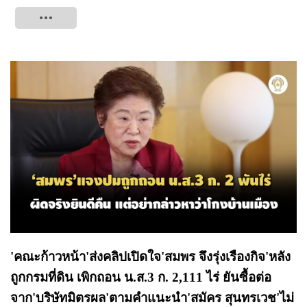
Tweet
'คณะก้าวหน้า'ส่งคลิปเปิดใจ'สมพร จึงรุ่งเรืองกิจ'หลัง
ถูกกรมที่ดิน เพิกถอน น.ส.3 ก. 2,111 ไร่ ยันซื้อต่อ
จาก'บริษัทมิตรผล'ตามคำแนะนำ'สมัคร สุนทรเวช'ไม่