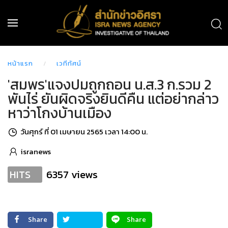
หน้าแรก
เวทีทัศน์
'สมพร'แจงปมถูกถอน น.ส.3 ก.รวม 2
พันไร่ ยันผิดจริงยินดีคืน แต่อย่ากล่าว
หาว่าโกงบ้านเมือง
วันศุกร์ ที่ 01 เมษายน 2565 เวลา 14:00 น.
isranews
6357 views
HITS
Share
Share