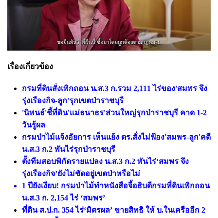
เรื่องเกี่ยวข้อง
กรมที่ดินสั่งเพิกถอน น.ส.3 ก.รวม 2,111 ไร่ของ'สมพร จึง
รุ่งเรืองกิจ-ลูก'รุกเขตป่าราชบุรี
'นิพนธ์'ชี้ที่ดิน'แม่ธนาธร'ส่วนใหญ่รุกป่าราชบุรี คาด 1-2
วันรู้ผล
กรมป่าไม้แจ้งอัยการ เห็นแย้ง ตร.สั่งไม่ฟ้อง'สมพร-ลูก'คดี
น.ส.3 ก.2 พันไร่รุกป่าราชบุรี
ตั้งทีมสอบพิกัดรายแปลง น.ส.3 ก.2 พันไร่‘สมพร จึง
รุ่งเรืองกิจ’ยังไม่ชัดอยู่เขตป่าหรือไม่
1 ปียังเงียบ! กรมป่าไม้ทำหนังสือจี้อธิบดีกรมที่ดินเพิกถอน
น.ส.3 ก. 2,154 ไร่ ‘สมพร’
ที่ดิน ส.ป.ก. 354 ไร่‘มิตรผล’ ขายสิทธิ ให้ บ.ในเครืออีก 2