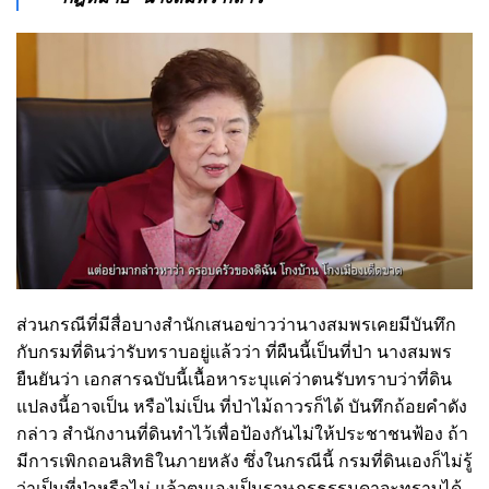
ส่วนกรณีที่มีสื่อบางสำนักเสนอข่าวว่านางสมพรเคยมีบันทึก
กับกรมที่ดินว่ารับทราบอยู่แล้วว่า ที่ผืนนี้เป็นที่ป่า นางสมพร
ยืนยันว่า เอกสารฉบับนี้เนื้อหาระบุแค่ว่าตนรับทราบว่าที่ดิน
แปลงนี้อาจเป็น หรือไม่เป็น ที่ป่าไม้ถาวรก็ได้ บันทึกถ้อยคำดัง
กล่าว สำนักงานที่ดินทำไว้เพื่อป้องกันไม่ให้ประชาชนฟ้อง ถ้า
มีการเพิกถอนสิทธิในภายหลัง ซึ่งในกรณีนี้ กรมที่ดินเองก็ไม่รู้
ว่าเป็นที่ป่าหรือไม่ แล้วตนเองเป็นราษฎรธรรมดาจะทราบได้