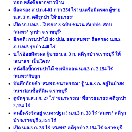
ทอด หลังซื้อจากชาวบ้าน
ถือครอง ส.ป.ก.4-01 กว่า 354 ไร่! บ.เครือมิตรผล ผู้ขาย
น.ส. 3 ก. คดีรุกป่า ให้‘ธนาธร’
เปิด ‘ภ.บ.ท.5 - ใบจอง’ 3 ฉบับ ชนวน ส่ง ปปง. สอบ
‘สมพร’ รุกป่า จ.ราชบุรี‘
อีกคดี! กรมป่าไม้ ส่ง ปปง. สอบ‘สมพร’ ถือครอง น.ส.2 -
ภ.บ.ท.5 รุกป่า 440 ไร่
บ.ไร่อ้อยมิตรผล ผู้ขาย น.ส. 3 ก. คดีรุกป่า จ.ราชบุรี ให้
‘ธนาธร’ เป็นใคร?
หนังสือบิ๊กกรมป่าไม้ ชงเพิกถอน น.ส.3 ก. 2,154 ไร่
‘สมพร’กับลูก
บันทึกถ้อยคำ ‘สมพร-ชนาพรรณ’ รู้ น.ส.3 ก. อยู่ในป่าสง
วนฯ ก่อนซื้อที่ดิน จ.ราชบุรี
ดูชัดๆ น.ส.3 ก. 27 ไร่ ‘ชนาพรรณ’ พี่สาวธนาธร คดีรุกป่า
2,154 ไร่
คนยื่นรังวัดอยู่ จ.นครปฐม ! น.ส.3 ก. 38 ไร่ ‘สมพร’ คดีรุก
ป่า จ.ราชบุรี 2,154 ไร่
เปิด น.ส.3 ก. 38 ไร่ ‘สมพร’ คดีรุกป่า 2,154 ไร่ จ.ราชบุรี