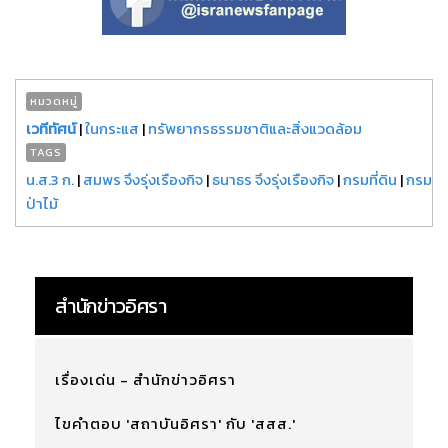
หมวดหมู่
เวทีทัศน์
|
ในกระแส
|
ทรัพยากรธรรมชาติและสิ่งแวดล้อม
TAGS
น.ส.3 ก.
|
สมพร จึงรุ่งเรืองกิจ
|
ธนาธร จึงรุ่งเรืองกิจ
|
กรมที่ดิน
|
กรม
ป่าไม้
สำนักข่าวอิศรา
เรื่องเด่น - สำนักข่าวอิศรา
ไขคำตอบ 'สถาบันอิศรา' กับ 'สสส.'