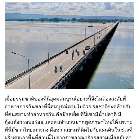
เมื่อธรรมชาติของที่นี่อุดมสมบูรณ์อย่างนี้จึงไม่ต้องสงสัยที่
อาหารการกินของที่นี่สมบูรณ์ตามไปด้วย รสชาติจะคล้ายกับ
ที่คนสยามทำอาหารกิน คือมีรสเผ็ด ที่นี่เขามีน้ำปลาดี มี
กุ้งแห้งกรอบอร่อย และคนจำนวนมากพูดภาษาไทยได้ เพราะ
ที่นี่มีชาวไทยเกาะกง คือชาวสยามที่ติดไปกับแผ่นดินในช่วงที่
ฝรั่งเศสเอาพื้นที่ส่วนนี้ไปจากราชอาณาจักรสยามเมื่อสมัยล่า