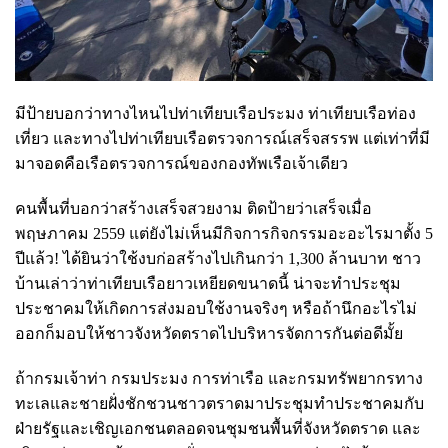
มีป้ายบอกว่าทางไหนไปท่าเทียบเรือประมง ท่าเทียบเรือท่อง
เที่ยว และทางไปท่าเทียบเรือตรวจการณ์เสร็จสรรพ แต่เท่าที่มี
มาจอดคือเรือตรวจการณ์ของกองทัพเรือเจ้าเดียว
คนพื้นที่บอกว่าสร้างเสร็จสวยงาม ติดป้ายว่าเสร็จเมื่อ
พฤษภาคม 2559 แต่ยังไม่เห็นมีกิจการกิจกรรมอะอะไรมาตั้ง 5
ปีแล้ว! ได้ยินว่าใช้งบก่อสร้างไปเกินกว่า 1,300 ล้านบาท ชาว
บ้านเล่าว่าท่าเทียบเรือยาวเหยียดขนาดนี้ น่าจะทำประชุม
ประชาคมให้เกิดการส่งมอบใช้งานจริงๆ หรือถ้านึกอะไรไม่
ออกก็มอบให้ชาวจังหวัดตราดไปบริหารจัดการกันต่อดีมั้ย
ถ้ากรมเจ้าท่า กรมประมง การท่าเรือ และกรมทรัพยากรทาง
ทะเลและชายฝั่งชักชวนชาวตราดมาประชุมทำประชาคมกับ
ฝ่ายรัฐและเชิญเอกชนตลอดจนชุมชนพื้นที่จังหวัดตราด และ