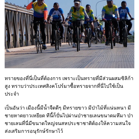
ทรายของที่นี่เป็นที่ต้องการ เพราะเป็นทรายที่มีส่วนผสมซิลิก้า
สูง ทราบว่าประเทศสิงคโปร์มาซื้อทรายจากที่นี่ไปใช้เป็น
ประจำ
เป็นอันว่า เมืองนี้มีน้ำจืดดีๆ มีทรายขาว มีป่าไม้ที่แน่นหนา มี
ชายหาดยาวเหยียด ทีนี้ก็ปั่นไปผ่านป่าชายเลนขนาดมหึมา ป่า
ชายเลนที่นี่มีขนาดใหญ่จนสหประชาชาติต้องให้ความสนใจ
ส่งเสริมการอนุรักษ์รักษาไว้