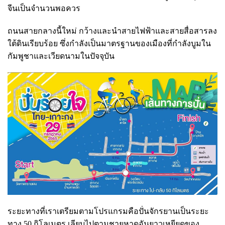
จีนเป็นจำนวนพอควร
ถนนสายกลางนี้ใหม่ กว้างและนำสายไฟฟ้าและสายสื่อสารลง
ใต้ดินเรียบร้อย ซึ่งกำลังเป็นมาตรฐานของเมืองที่กำลังบูมใน
กัมพูชาและเวียดนามในปัจจุบัน
ระยะทางที่เราเตรียมตามโปรแกรมคือปั่นจักรยานเป็นระยะ
ทาง 50 กิโลเมตร เลียบไปตามชายหาดอันยาวเหยียดของ