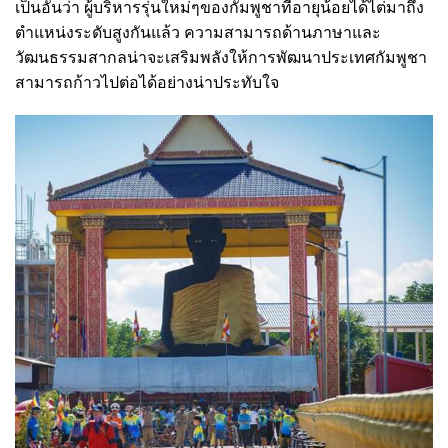
เป็นอันว่า ผู้บริหารรุ่นใหม่ๆของกัมพูชาที่อายุน้อยได้ไต่มาถึง
ตำแหน่งระดับสูงกันแล้ว ความสามารถด้านภาษาและ
วัฒนธรรมสากลน่าจะเสริมพลังให้การพัฒนาประเทศกัมพูชา
สามารถก้าวไปต่อได้อย่างน่าประทับใจ