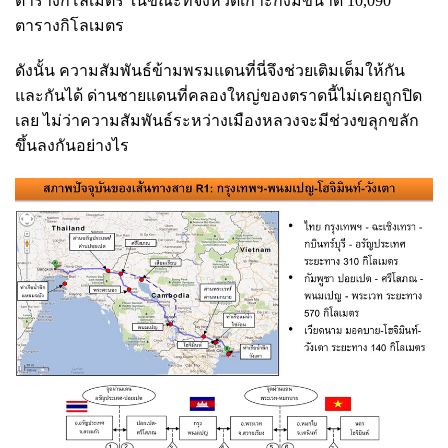
ตารางกิโลเมตร ในขณะที่จังหวัดเกาะกงมีขนาด 10,090
ตารางกิโลเมตร
ดังนั้น ความสัมพันธ์ข้ามพรมแดนที่นี่จึงช่วยเติมเต็มให้กัน
และกันได้ ด่านชายแดนที่คลองใหญ่ของตราดนี้ไม่เคยถูกปิด
เลย ไม่ว่าความสัมพันธ์ระหว่างเมืองหลวงจะมีช่วงขลุกขลัก
ขึ้นลงกันอย่างไร