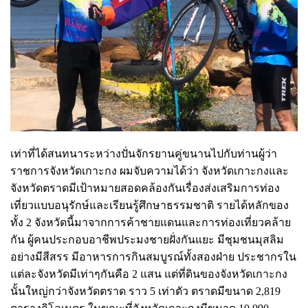
เท่าที่ได้สนทนาระหว่างปั่นจักรยานคู่ขนานไปกับท่านผู้ว่า
ราชการจังหวัดเกาะกง ผมจับความได้ว่า จังหวัดเกาะกงและ
จังหวัดตราดมีเป้าหมายสอดคล้องกันเรื่องส่งเสริมการท่อง
เที่ยวแบบอนุรักษ์และเรียนรู้ศึกษาธรรมชาติ รายได้หลักของ
ทั้ง 2 จังหวัดนี้มาจากการค้าชายแดนและการท่องเที่ยวคล้าย
กัน ผู้คนประกอบอาชีพประมงชายฝั่งกันแยะ มีชุมชนมุสลิม
อย่างมีสีสรร มีอาหารการกินสมบูรณ์ทั้งสองฝ่าย ประชากรใน
แต่ละจังหวัดมีเท่าๆกันคือ 2 แสน แต่ที่ดินของจังหวัดเกาะกง
นั้นใหญ่กว่าจังหวัดตราด ราว 5 เท่าตัว ตราดมีขนาด 2,819