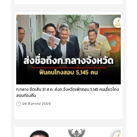
ก.กลาง ขีดเส้น 31 ส.ค. ส่งก.จังหวัดเพิกถอน 5,145 คนเอี่ยวโกง
สอบท้องถิ่น
06 สิงหาคม 2569