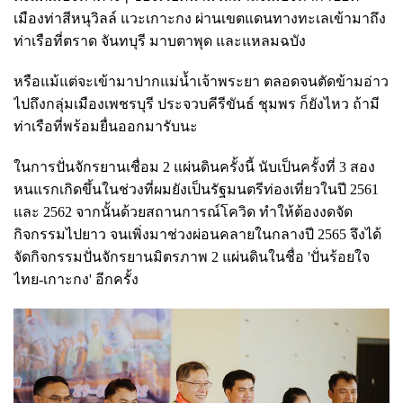
เมืองท่าสีหนุวิลล์ แวะเกาะกง ผ่านเขตแดนทางทะเลเข้ามาถึง
ท่าเรือที่ตราด จันทบุรี มาบตาพุด และแหลมฉบัง
หรือแม้แต่จะเข้ามาปากแม่น้ำเจ้าพระยา ตลอดจนตัดข้ามอ่าว
ไปถึงกลุ่มเมืองเพชรบุรี ประจวบคีรีขันธ์ ชุมพร ก็ยังไหว ถ้ามี
ท่าเรือที่พร้อมยื่นออกมารับนะ
ในการปั่นจักรยานเชื่อม 2 แผ่นดินครั้งนี้ นับเป็นครั้งที่ 3 สอง
หนแรกเกิดขึ้นในช่วงที่ผมยังเป็นรัฐมนตรีท่องเที่ยวในปี 2561
และ 2562 จากนั้นด้วยสถานการณ์โควิด ทำให้ต้องงดจัด
กิจกรรมไปยาว จนเพิ่งมาช่วงผ่อนคลายในกลางปี 2565 จึงได้
จัดกิจกรรมปั่นจักรยานมิตรภาพ 2 แผ่นดินในชื่อ 'ปั่นร้อยใจ
ไทย-เกาะกง' อีกครั้ง