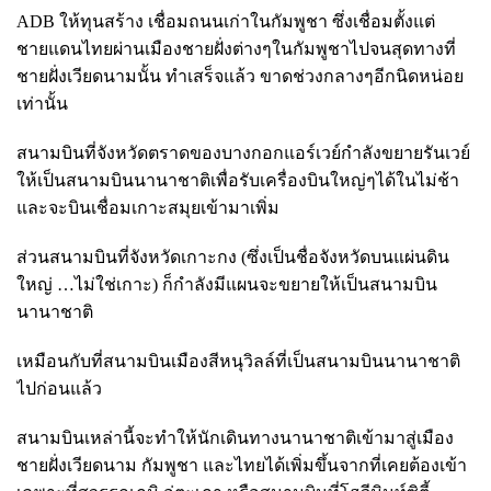
ADB ให้ทุนสร้าง เชื่อมถนนเก่าในกัมพูชา ซึ่งเชื่อมตั้งแต่
ชายแดนไทยผ่านเมืองชายฝั่งต่างๆในกัมพูชาไปจนสุดทางที่
ชายฝั่งเวียดนามนั้น ทำเสร็จแล้ว ขาดช่วงกลางๆอีกนิดหน่อย
เท่านั้น
สนามบินที่จังหวัดตราดของบางกอกแอร์เวย์กำลังขยายรันเวย์
ให้เป็นสนามบินนานาชาติเพื่อรับเครื่องบินใหญ่ๆได้ในไม่ช้า
และจะบินเชื่อมเกาะสมุยเข้ามาเพิ่ม
ส่วนสนามบินที่จังหวัดเกาะกง (ซึ่งเป็นชื่อจังหวัดบนแผ่นดิน
ใหญ่ …ไม่ใช่เกาะ) ก็กำลังมีแผนจะขยายให้เป็นสนามบิน
นานาชาติ
เหมือนกับที่สนามบินเมืองสีหนุวิลล์ที่เป็นสนามบินนานาชาติ
ไปก่อนแล้ว
สนามบินเหล่านี้จะทำให้นักเดินทางนานาชาติเข้ามาสู่เมือง
ชายฝั่งเวียดนาม กัมพูชา และไทยได้เพิ่มขึ้นจากที่เคยต้องเข้า