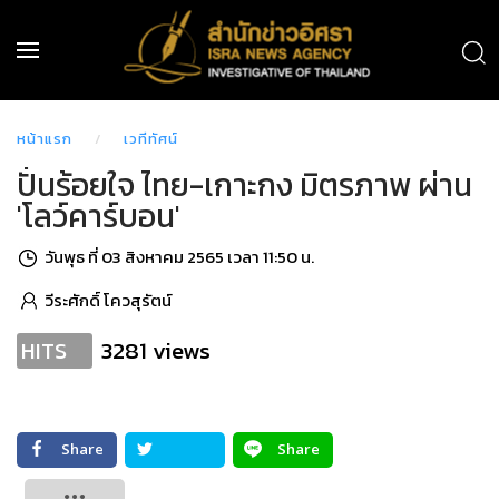
หน้าแรก
เวทีทัศน์
ปั่นร้อยใจ ไทย-เกาะกง มิตรภาพ ผ่าน
'โลว์คาร์บอน'
วันพุธ ที่ 03 สิงหาคม 2565 เวลา 11:50 น.
วีระศักดิ์ โควสุรัตน์
3281 views
HITS
Share
Share
Tweet