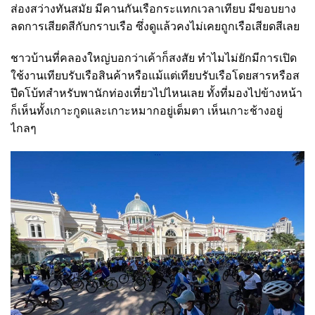
ส่องสว่างทันสมัย มีคานกันเรือกระแทกเวลาเทียบ มีขอบยาง
ลดการเสียดสีกับกราบเรือ ซึ่งดูแล้วคงไม่เคยถูกเรือเสียดสีเลย
ชาวบ้านที่คลองใหญ่บอกว่าเค้าก็สงสัย ทำไมไม่ยักมีการเปิด
ใช้งานเทียบรับเรือสินค้าหรือแม้แต่เทียบรับเรือโดยสารหรือส
ปีดโบ้ทสำหรับพานักท่องเที่ยวไปไหนเลย ทั้งที่มองไปข้างหน้า
ก็เห็นทั้งเกาะกูดและเกาะหมากอยู่เต็มตา เห็นเกาะช้างอยู่
ไกลๆ