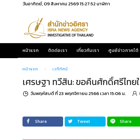
วันอาทิตย์, 09 สิงหาคม 2569
15:27:53
นาฬิกา
หน้าแรก
ติดต่อเรา
เกี่ยวกับเรา
ศูนย์ข่าวภาคใต้
หน้าแรก
เวทีทัศน์
เศรษฐา ทวีสิน: ขอคืนศักดิ์ศรีไทย
วันพฤหัสบดี ที่ 23 พฤศจิกายน 2566 เวลา 15:06 น.
Share
Tweet
Share