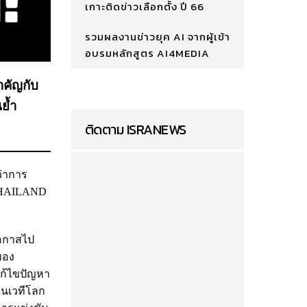
เกาะติดข่าวเลือกตั้ง ปี 66
รวมผลงานข่าวยุค AI จากผู้เข้า
อบรมหลักสูตร AI4MEDIA
ำคัญกับ
ย้ำ
ติดตาม ISRANEWS
ว่าการ
THAILAND
โอกาสไป
ของ
ก้ไขปัญหา
ยในเวทีโลก