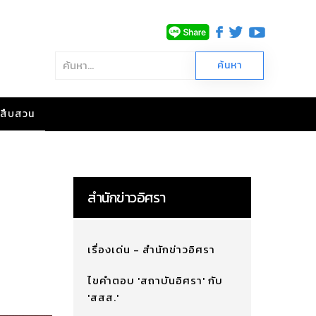
าวสืบสวน
สำนักข่าวอิศรา
เรื่องเด่น - สำนักข่าวอิศรา
ไขคำตอบ 'สถาบันอิศรา' กับ
'สสส.'