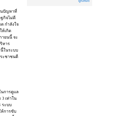
ดูทั้งหมด
นปัญหาที่
ฐกิจไม่ดี
มด กำลังใจ
ห้เกิด
ายนนี้ จะ
บริหาร
หนี้ในระบบ
งประชาชนดี
งในการดูแล
 3 เท่าใน
ร ระบบ
ให้การขับ