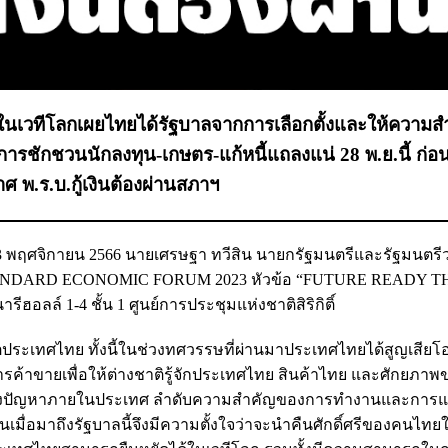
ทยในเวทีโลกเผยไทยได้รัฐบาลจากการเลือกตั้งและให้ความส
ารชักชวนนักลงทุน-เกษตร-แก้หนี้แถลงแน่ 28 พ.ย.นี้ ก่อน
ศ พ.ร.บ.กู้เงินต้องผ่านสภาฯ
่ 23 พฤศจิกายน 2566 นายเศรษฐา ทวีสิน นายกรัฐมนตรีและรัฐมนตรี
STANDARD ECONOMIC FORUM 2023 หัวข้อ “FUTURE READY 
ลล์ 1-4 ชั้น 1 ศูนย์การประชุมแห่งชาติสิริกิติ์
ระเทศไทย ทั้งนี้ในช่วงทศวรรษที่ผ่านมาประเทศไทยได้สูญเสีย
รค้าขายเพื่อให้ต่างชาติรู้จักประเทศไทย สินค้าไทย และศักยภาพ
ลทั้งปัญหาภายในประเทศ ลำดับความสำคัญของการทำงานและการแ
งนั้นเมื่อมาถึงรัฐบาลนี้จึงมีความตั้งใจว่าจะนำคืนศักดิ์ศรีของคนไท