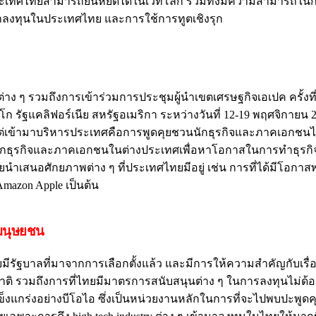
ี่ประเทศไทยสามารถยืนหยัดได้ในเวทีโลก รวมทั้งมีความสามารถใน
มาลงทุนในประเทศไทย และการใช้การทูตเชิงรุก
าง ๆ รวมถึงการเข้าร่วมการประชุมผู้นำเขตเศรษฐกิจเอเปค ครั้งที่
รัฐแคลิฟอร์เนีย สหรัฐอเมริกา ระหว่างวันที่ 12-19 พฤศจิกายน 25
งแต่เข้ามาบริหารประเทศคือการพูดคุยชวนนักธุรกิจและภาคเอกชนไ
นักธุรกิจและภาคเอกชนในต่างประเทศเพื่อหาโอกาสในการทำธุรกิ
ำเสนอศักยภาพต่าง ๆ ที่ประเทศไทยมีอยู่ เช่น การที่ได้มีโอกา
Amazon Apple เป็นต้น
ิมนุษยชน
ยมีรัฐบาลที่มาจากการเลือกตั้งแล้ว และมีการให้ความสำคัญกับเรื่อ
าติ รวมถึงการที่ไทยมีมาตรการสนับสนุนต่าง ๆ ในการลงทุนไม่ด้อ
แข็งแกร่งอย่างบีโอไอ ซึ่งเป็นหน่วยงานหลักในการที่จะไปพบปะพูดคุ