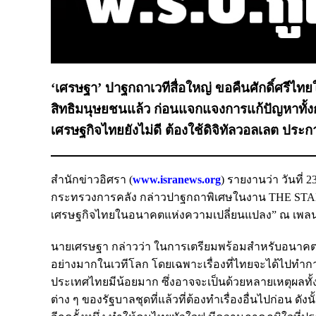
‘เศรษฐา’ ปาฐกถาเวทีสื่อใหญ่ ขอคืนศักดิ์ศรีไ
สิทธิมนุษยชนแล้ว ก่อนแจกแจงการแก้ปัญหาทั้งก
เศรษฐกิจไทยยังไม่ดี ต้องใช้ดิจิทัลวอลเลต ประกา
สำนักข่าวอิศรา (
www.isranews.org
) รายงานว่า วันที
กระทรวงการคลัง กล่าวปาฐกถาพิเศษในงาน THE 
เศรษฐกิจไทยในอนาคตแห่งความเปลี่ยนแปลง” ณ เพลนารีฮอ
นายเศรษฐา กล่าวว่า ในการเตรียมพร้อมสำหรับอนาคตป
อย่างมากในเวทีโลก โดยเฉพาะเรื่องที่ไทยจะได้ไปทำกา
ประเทศไทยมีน้อยมาก ซึ่งอาจจะเป็นด้วยหลายเหตุผ
ต่าง ๆ ของรัฐบาลชุดที่แล้วที่ต้องทำเรื่องอื่นไปก่อน ดั