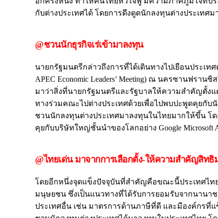
อีกครั้งหนึ่ง ทำให้คนไทยหัวใจฟู มีความภาคภูมิใจท
กับต่างประเทศได้ โดยการดึงดูดนักลงทุนต่างประเทศ
@ชวนนักธุรกิจเร่เข้ามาลงทุน
นายกรัฐมนตรีกล่าวถึงการที่ได้เดินทางไปเยือนประเทศต่
APEC Economic Leaders’ Meeting) ณ นครซานฟรานซิสโก 
มาว่าสิ่งที่นายกรัฐมนตรีและรัฐบาลให้ความสำคัญตั้
ทางร่วมคณะไปต่างประเทศด้วยเพื่อไปพบปะพูดคุยกับ
ชวนนักลงทุนต่างประเทศมาลงทุนในไทยมากให้ขึ้น โดยน
คุยกับบริษัทใหญ่ชั้นนำของโลกอย่าง Google Microsoft 
@ไทยเด่น มาจากการเลือกตั้ง-ให้ความสำคัญสิทธ
โดยอีกหนึ่งจุดแข็งปัจจุบันที่สำคัญคือขณะนี้ประเทศไท
มนุษยชน ซึ่งเป็นแนวทางที่ได้รับการยอมรับจากนานาช
ประเทศอื่น เช่น มาตรการด้านภาษีที่ดี และมีองค์กรที่