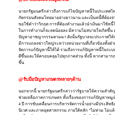
นายกรัฐมนตรีกล่าวถึงการแก้ไขปัญหาหนี้ในประเทศไทย
กัดกร่อนสังคมไทยมาอย่างยาวนาน และเป็นหนี้ที่ต้องจ่
ขอใช้คำว่าวิกฤต การที่ต้องทำงานแล้วนำเงินมาใช้หนี้
ในการทำงานก็จะลดน้อยลง มีความไม่สบายใจเกิดขึ้น อาจ
ปัญหาอาชญากรรมตามมา ดังนั้นรัฐบาลจะประกาศให้การ
มีการแถลงข่าวใหญ่ระหว่างหน่วยงานที่เกี่ยวข้องทั้ง
จัดการแก้ปัญหานี้ให้ได้ รวมถึงการแก้ปัญหาหนี้ในระบบ
ดีขึ้นและให้ครอบคลุมไปทุกภาคส่วน ทั้งนี้ หากสามารถ
ขึ้น
@รับมือปัญหาเกษตรหลายๆด้าน
นอกจากนี้ นายกรัฐมนตรีกล่าวว่ารัฐบาลให้ความสำคัญก
ช่วยเหลือภาคการเกษตร ทั้งเรื่องของการแก้ปัญหาหมูเถื่
4 ปี การขับเคลื่อนการบริหารจัดการน้ำอย่างมีประสิ
นิเวศ และภาคอุตสาหกรรม ภายใต้หลัก “ไม่ท่วม ไม่แล้