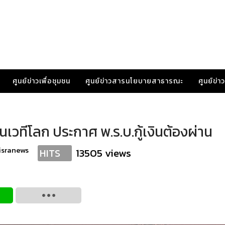
ศูนย์ข่าวเพื่อชุมชน
ศูนย์ข่าวสารนโยบายสาธารณะ
ศูนย์ข่
ในเวทีโลก ประกาศ พ.ร.บ.กู้เงินต้องผ่าน
isranews
13505 views
HITS