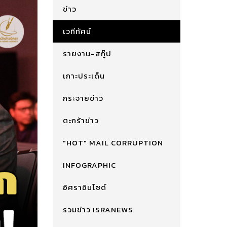
ข่าว
เวทีทัศน์
รายงาน-สกู๊ป
เกาะประเด็น
กระจายข่าว
ตะกร้าข่าว
"HOT" MAIL CORRUPTION
INFOGRAPHIC
อิศราอินไซด์
รวมข่าว ISRANEWS