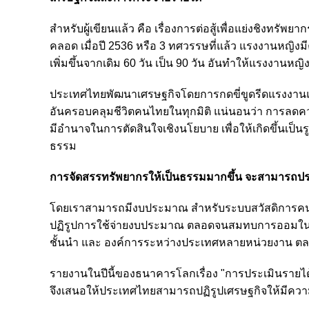
สำหรับผู้เขียนแล้ว คือ เรื่องการต่อสู้เพื่อแย่งชิงทร
คลอด เมื่อปี 2536 หรือ 3 ทศวรรษที่แล้ว แรงงานหญิงม
เพิ่มขึ้นจากเดิม 60 วัน เป็น 90 วัน อันทำให้แรงงานหญ
ประเทศไทยพัฒนาเศรษฐกิจโดยการกดขี่ขูดรีดแรงงานแล
อันครอบคลุมชีวิตคนไทยในทุกมิติ แน่นอนว่า การลดควา
มีอำนาจในการตัดสินใจเชิงนโยบาย เพื่อให้เกิดขึ้นเป
ธรรม
การจัดสรรทรัพยากรให้เป็นธรรมมากขึ้น จะสามารถปรากฏเ
โดยเราสามารถมีงบประมาณ สำหรับระบบสวัสดิการค
ปฏิรูปการใช้จ่ายงบประมาณ ตลอดจนสมทบการออมใน
ชั้นนำ และ องค์การระหว่างประเทศหลายหน่วยงาน ต
รายงานในปีนี้ของธนาคารโลกเรื่อง "การประเมินรายได
จึงเสนอให้ประเทศไทยสามารถปฏิรูปเศรษฐกิจให้มีความเ