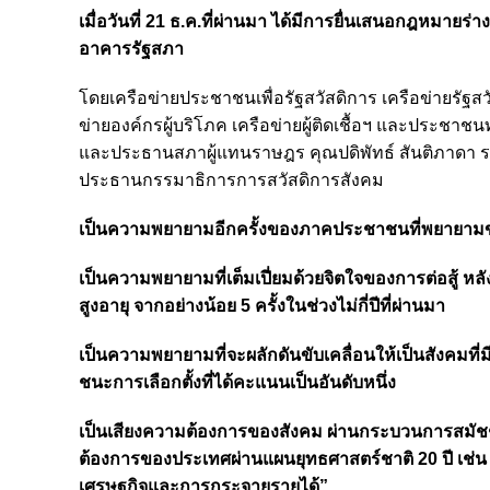
เมื่อวันที่ 21 ธ.ค.ที่ผ่านมา ได้มีการยื่นเสนอกฎหมายร่าง
อาคารรัฐสภา
โดยเครือข่ายประชาชนเพื่อรัฐสวัสดิการ เครือข่ายรัฐสว
ข่ายองค์กรผู้บริโภค เครือข่ายผู้ติดเชื้อฯ และประชาชน
และประธานสภาผู้แทนราษฎร คุณปดิพัทธ์ สันติภาดา ร
ประธานกรรมาธิการการสวัสดิการสังคม
เป็นความพยายามอีกครั้งของภาคประชาชนที่พยายามขั
เป็นความพยายามที่เต็มเปี่ยมด้วยจิตใจของการต่อสู้ หลั
สูงอายุ จากอย่างน้อย 5 ครั้งในช่วงไม่กี่ปีที่ผ่านมา
เป็นความพยายามที่จะผลักดันขับเคลื่อนให้เป็นสังคม
ชนะการเลือกตั้งที่ได้คะแนนเป็นอันดับหนึ่ง
เป็นเสียงความต้องการของสังคม ผ่านกระบวนการสมัชชา
ต้องการของประเทศผ่านแผนยุทธศาสตร์ชาติ 20 ปี เช่
เศรษฐกิจและการกระจายรายได้”