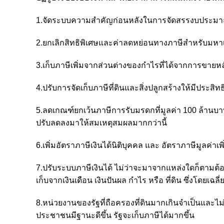
1.จัดระบบความสำคัญก่อนหลังในการจัดสรรงบประมาณป
2.ยกเลิกสิทธิพิเศษและค่าลดหย่อนทางภาษีสำหรับมหาเ
3.เก็บภาษีเพิ่มจากส่วนต่างของกำไรที่ได้จากการขายหลั
4.ปรับการจัดเก็บภาษีที่ดินและสิ่งปลูกสร้างให้มีประสิท
5.ลดเกณฑ์ยกเว้นภาษีการรับมรดกที่มูลค่า 100 ล้านบาท 
ปรับลดลงมาให้สมเหตุสมผลมากกว่านี้
6.เพิ่มอัตราภาษีเงินได้นิติบุคคล และ อัตราภาษีมูลค่าเ
7.ปรับระบบภาษีเงินได้ ไม่ว่าจะมาจากแหล่งใดก็ตามต้อง
เก็บจากเงินเดือน เงินปันผล กำไร หรือ ที่ดิน ซึ่งโดยเฉล
8.หน่วยงานของรัฐที่ถือครองที่ดินมากเกินจำเป็นและไม
ประชาชนมีฐานะดีขึ้น รัฐจะเก็บภาษีได้มากขึ้น