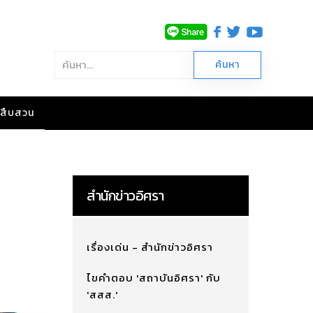
าวสืบสวน
สำนักข่าวอิศรา
เรื่องเด่น - สำนักข่าวอิศรา
ไขคำตอบ 'สถาบันอิศรา' กับ
'สสส.'