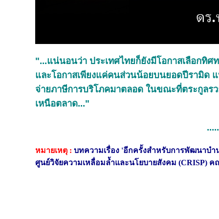
"...แน่นอนว่า ประเทศไทยก็ยังมีโอกาสเลือกทิศท
และโอกาสเพียงแค่คนส่วนน้อยบนยอดปีรามิด แบบค
จ่ายภาษีการบริโภคมาตลอด ในขณะที่ตระกูลร
เหนือตลาด..."
....
หมายเหตุ :
บทความเรื่อง 'อีกครั้งสำหรับการพัฒนาบำนาญ
ศูนย์วิจัยความเหลื่อมล้ำและนโยบายสังคม (CRISP) 