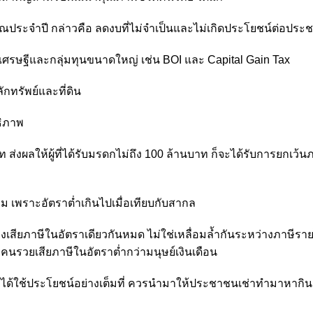
ระจำปี กล่าวคือ ลดงบที่ไม่จำเป็นและไม่เกิดประโยชน์ต่อประ
ศรษฐีและกลุ่มทุนขนาดใหญ่ เช่น BOI และ Capital Gain Tax
กทรัพย์และที่ดิน
ธิภาพ
ส่งผลให้ผู้ที่ได้รับมรดกไม่ถึง 100 ล้านบาท ก็จะได้รับการยกเว้
พิ่ม เพราะอัตราต่ำเกินไปเมื่อเทียบกับสากล
เสียภาษีในอัตราเดียวกันหมด ไม่ใช่เหลื่อมล้ำกันระหว่างภาษีรายได
ี่ยคนรวยเสียภาษีในอัตราต่ำกว่ามนุษย์เงินเดือน
่ได้ใช้ประโยชน์อย่างเต็มที่ ควรนำมาให้ประชาชนเช่าทำมาหากิน เ