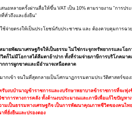
นเสนอหลายครั้งผ่านสื่อให้ขึ้น VAT เป็น 10% ตามรายงาน "การประ
ั่วถึงและยั่งยืน"
อามาใช้จ่ายตรงให้เป็นประโยชน์กับประชาชน และ ต้องควบคุมการฉว
ป้าหมายพัฒนาเศรษฐกิจให้เป็นธรรม ไม่ใช่กระจุกทรัพยากรและโอกา
ตก็ไม่มีโอกาสได้ลืมตาอ้าปาก ทั้งที่ร่วมจ่ายภาษีการบริโภคมา
บจากการผูกขาดและมีอำนาจเหนือตลาด
มมากเข้า จนในที่สุดกลายเป็นโศกนาฏกรรมตามประวัติศาสตร์ของ
สำหรับงบบำนาญข้าราชการและงบรักษาพยาบาลข้าราชการที่จะพุ่งข
วิชาการทางการคลัง ทั้งด้านงบประมาณและภาษีเพื่อแก้ไขปัญหาเ
งความเป็นธรรมทางเศรษฐกิจ เป็นการพัฒนาคุณภาพชีวิตของคนไท
ที่ยั่งยืนและปรองดอง