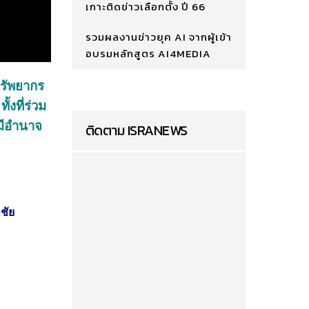
เกาะติดข่าวเลือกตั้ง ปี 66
รวมผลงานข่าวยุค AI จากผู้เข้า
อบรมหลักสูตร AI4MEDIA
ทรัพยากร
งที่ร่วม
มีอำนาจ
ติดตาม ISRANEWS
ชัย