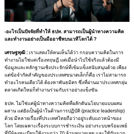
-อะไรเป็นปัจจัยที่ทำให้ ธปท. สามารถเป็นผู้นำทางความคิด
และทำงานอย่างเป็นมืออาชีพบนเวทีโลกได้ ?
เศรษฐพุฒิ :
เราแสดงให้คนเห็นได้ว่า กรอบความคิดในการ
ทำงานไม่ใช่แค่เรื่องทฤษฎี แต่เมื่อนำไปใช้จริงแล้วต้องมี
ข้อมูลและหลักฐานเชิงประจักษ์ที่เข้มแข็งสนับสนุนด้วย เพียง
แต่ข้อจำกัดสำคัญของประเทศขนาดเล็กก็คือ เราไม่สามารถ
ทำอะไรคนเดียวได้ ต้องหาพันธมิตร ซึ่งที่ผ่านมาประเทศกลุ่ม
ตลาดเกิดใหม่ก็ทำงานร่วมกับเราอย่างแข็งขัน
ธปท. ไม่ใช่แค่ผู้นำทางความคิดที่ผลักดันนโยบายแบบผสม
ผสาน แต่ยังเป็นผู้นำในด้านการปฏิบัติ (practice leadership)
ด้วย มีหลายเรื่องที่ประเทศไทยถือว่าอยู่ระดับแถวหน้าของ
โลก โดยเฉพาะเรื่องระบบการชำระเงิน อย่างระบบพร้อมเพย์
ที่มีผู้ลงทะเบียนใช้งานกว่า 70 ล้านหมายเลข และใช้กันมาก