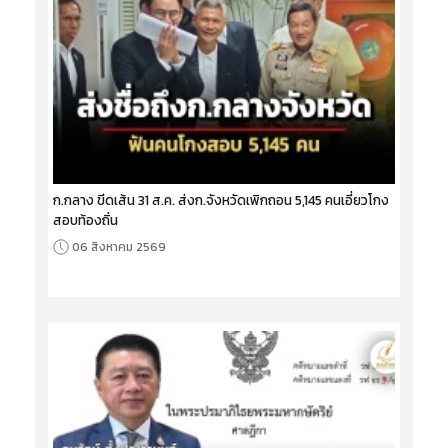
ก.กลาง ขีดเส้น 31 ส.ค. ส่งก.จังหวัดเพิกถอน 5,145 คนเอี่ยวโกง
สอบท้องถิ่น
06 สิงหาคม 2569