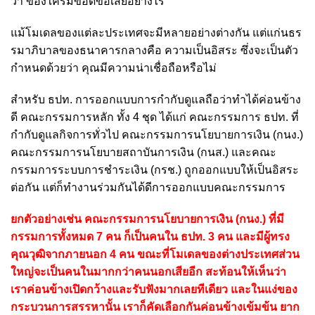
ว่า ของใครมีข้อดีข้อเสียอย่างไร
แม้โมเดลของแต่ละประเทศจะมีหลายอย่างต่างกัน แต่แก่นธร
รมาภิบาลของธนาคารกลางคือ ความเป็นอิสระ ซึ่งจะเป็นตัว
กำหนดด้วยว่า คุณมีความน่าเชื่อถือหรือไม่
สำหรับ ธปท. การออกแบบการกำกับดูแลถือว่าทำได้ค่อนข้าง
ดี คณะกรรมการหลัก ทั้ง 4 ชุด ได้แก่ คณะกรรมการ ธปท. ที่
กำกับดูแลกิจการทั่วไป คณะกรรมการนโยบายการเงิน (กนง.)
คณะกรรมการนโยบายสถาบันการเงิน (กนส.) และคณะ
กรรมการระบบการชำระเงิน (กรช.) ถูกออกแบบให้เป็นอิสระ
ต่อกัน แต่ก็ทำงานร่วมกันได้ดีการออกแบบคณะกรรมการ
ยกตัวอย่างเช่น คณะกรรมการนโยบายการเงิน (กนง.) ที่มี
กรรมการทั้งหมด 7 คน ก็เป็นคนใน ธปท. 3 คน และมีผู้ทรง
คุณวุฒิจากภายนอก 4 คน ขณะที่โมเดลของต่างประเทศส่วน
ใหญ่จะเป็นคนในมากกว่าคนนอกเสียอีก สะท้อนให้เห็นว่า
เราค่อนข้างเปิดกว้างและรับฟังมากเลยทีเดียว และในแง่ของ
กระบวนการสรรหานั้น เราก็คัดเลือกกันค่อนข้างเข้มข้น ยาก