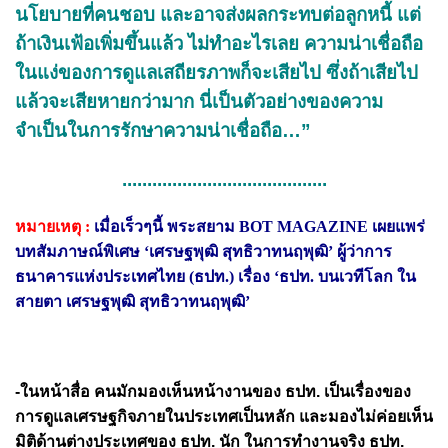
นโยบายที่คนชอบ และอาจส่งผลกระทบต่อลูกหนี้ แต่
ถ้าเงินเฟ้อเพิ่มขึ้นแล้ว ไม่ทำอะไรเลย ความน่าเชื่อถือ
ในแง่ของการดูแลเสถียรภาพก็จะเสียไป ซึ่งถ้าเสียไป
แล้วจะเสียหายกว่ามาก นี่เป็นตัวอย่างของความ
จำเป็นในการรักษาความน่าเชื่อถือ…”
.........................................
หมายเหตุ :
เมื่อเร็วๆนี้ พระสยาม BOT MAGAZINE เผยแพร่
บทสัมภาษณ์พิเศษ ‘เศรษฐพุฒิ สุทธิวาทนฤพุฒิ’ ผู้ว่าการ
ธนาคารแห่งประเทศไทย (ธปท.) เรื่อง ‘ธปท. บนเวทีโลก ใน
สายตา เศรษฐพุฒิ สุทธิวาทนฤพุฒิ’
-ในหน้าสื่อ คนมักมองเห็นหน้างานของ ธปท. เป็นเรื่องของ
การดูแลเศรษฐกิจภายในประเทศเป็นหลัก และมองไม่ค่อยเห็น
มิติด้านต่างประเทศของ ธปท. นัก ในการทำงานจริง ธปท.