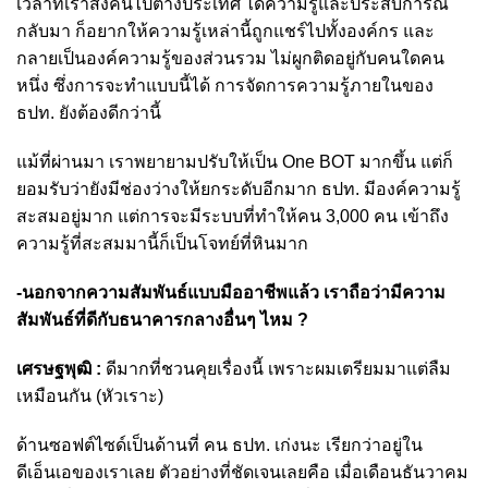
เวลาที่เราส่งคนไปต่างประเทศ ได้ความรู้และประสบการณ์
กลับมา ก็อยากให้ความรู้เหล่านี้ถูกแชร์ไปทั้งองค์กร และ
กลายเป็นองค์ความรู้ของส่วนรวม ไม่ผูกติดอยู่กับคนใดคน
หนึ่ง ซึ่งการจะทำแบบนี้ได้ การจัดการความรู้ภายในของ
ธปท. ยังต้องดีกว่านี้
แม้ที่ผ่านมา เราพยายามปรับให้เป็น One BOT มากขึ้น แต่ก็
ยอมรับว่ายังมีช่องว่างให้ยกระดับอีกมาก ธปท. มีองค์ความรู้
สะสมอยู่มาก แต่การจะมีระบบที่ทำให้คน 3,000 คน เข้าถึง
ความรู้ที่สะสมมานี้ก็เป็นโจทย์ที่หินมาก
-นอกจากความสัมพันธ์แบบมืออาชีพแล้ว เราถือว่ามีความ
สัมพันธ์ที่ดีกับธนาคารกลางอื่นๆ ไหม ?
เศรษฐพุฒิ :
ดีมากที่ชวนคุยเรื่องนี้ เพราะผมเตรียมมาแต่ลืม
เหมือนกัน (หัวเราะ)
ด้านซอฟต์ไซด์เป็นด้านที่ คน ธปท. เก่งนะ เรียกว่าอยู่ใน
ดีเอ็นเอของเราเลย ตัวอย่างที่ชัดเจนเลยคือ เมื่อเดือนธันวาคม