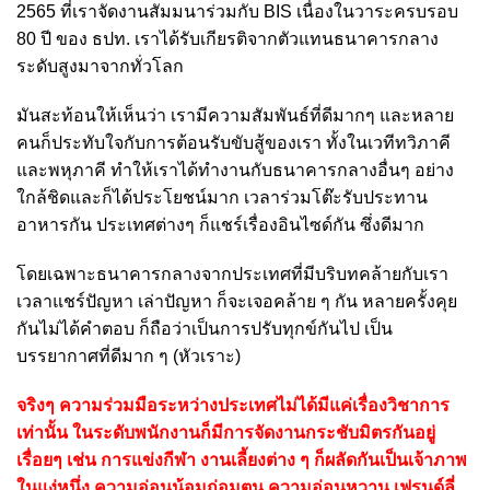
2565 ที่เราจัดงานสัมมนาร่วมกับ BIS เนื่องในวาระครบรอบ
80 ปี ของ ธปท. เราได้รับเกียรติจากตัวแทนธนาคารกลาง
ระดับสูงมาจากทั่วโลก
มันสะท้อนให้เห็นว่า เรามีความสัมพันธ์ที่ดีมากๆ และหลาย
คนก็ประทับใจกับการต้อนรับขับสู้ของเรา ทั้งในเวทีทวิภาคี
และพหุภาคี ทำให้เราได้ทำงานกับธนาคารกลางอื่นๆ อย่าง
ใกล้ชิดและก็ได้ประโยชน์มาก เวลาร่วมโต๊ะรับประทาน
อาหารกัน ประเทศต่างๆ ก็แชร์เรื่องอินไซด์กัน ซึ่งดีมาก
โดยเฉพาะธนาคารกลางจากประเทศที่มีบริบทคล้ายกับเรา
เวลาแชร์ปัญหา เล่าปัญหา ก็จะเจอคล้าย ๆ กัน หลายครั้งคุย
กันไม่ได้คำตอบ ก็ถือว่าเป็นการปรับทุกข์กันไป เป็น
บรรยากาศที่ดีมาก ๆ (หัวเราะ)
จริงๆ ความร่วมมือระหว่างประเทศไม่ได้มีแค่เรื่องวิชาการ
เท่านั้น ในระดับพนักงานก็มีการจัดงานกระชับมิตรกันอยู่
เรื่อยๆ เช่น การแข่งกีฬา งานเลี้ยงต่าง ๆ ก็ผลัดกันเป็นเจ้าภาพ
ในแง่หนึ่ง ความอ่อนน้อมถ่อมตน ความอ่อนหวาน เฟรนด์ลี่