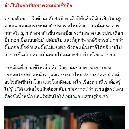
จำเป็นในการรักษาความน่าเชื่อถือ
ขอยกตัวอย่างในด้านกลับกันบ้าง เมื่อปีที่แล้วที่เงินเฟ้อโลกสูง
มากและมีผลกระทบมายังประเทศไทยด้วย ตอนนั้นธนาคาร
กลางใหญ่ ๆ ต่างพากันขึ้นดอกเบี้ยแรงกันหมด แต่ ธปท. เลือก
ขึ้นดอกเบี้ยแบบค่อยไปค่อยไป และก็ถูกวิพากษ์วิจารณ์มากว่า
ขึ้นดอกเบี้ยช้าและขึ้นไม่แรงพอ ซึ่งตอนนั้นเราก็ได้อธิบายไป
ว่าการขึ้นแบบค่อยเป็นค่อยไปเหมาะกับบริบทไทยมากกว่า
ประเด็นที่อยากชี้ให้เห็น คือ ในฐานะธนาคารกลางของ
ประเทศ ธปท. มีหน้าที่ดูแลเศรษฐกิจไทย จึงต้องติดตามว่ามี
อะไรเกิดขึ้นในโลก และโลกคิดอย่างไร เรื่องพวกนี้เราต้องรู้
ไม่รู้ไม่ได้ แต่เสร็จแล้วต้องกลับมาวิเคราะห์ว่า เราอยู่ตรงไหน
ต้องชั่งน้ำหนัก และตัดสินใจให้เหมาะกับเศรษฐกิจเรา