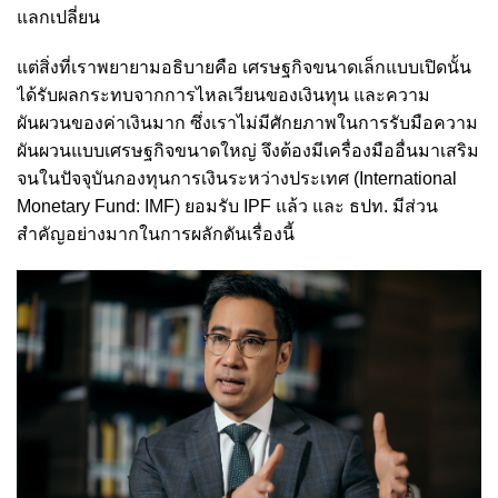
แลกเปลี่ยน
แต่สิ่งที่เราพยายามอธิบายคือ เศรษฐกิจขนาดเล็กแบบเปิดนั้น
ได้รับผลกระทบจากการไหลเวียนของเงินทุน และความ
ผันผวนของค่าเงินมาก ซึ่งเราไม่มีศักยภาพในการรับมือความ
ผันผวนแบบเศรษฐกิจขนาดใหญ่ จึงต้องมีเครื่องมืออื่นมาเสริม
จนในปัจจุบันกองทุนการเงินระหว่างประเทศ (International
Monetary Fund: IMF) ยอมรับ IPF แล้ว และ ธปท. มีส่วน
สำคัญอย่างมากในการผลักดันเรื่องนี้