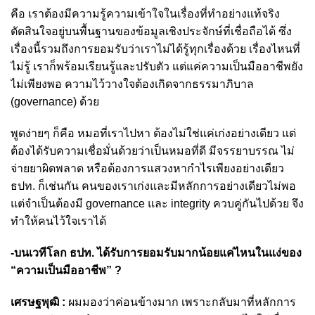
คือ เราต้องมีความรู้ความเข้าใจในเรื่องที่ทำอย่างแท้จริง
ตัดสินใจอยู่บนพื้นฐานของข้อมูลเชิงประจักษ์ที่เชื่อถือได้ ซึ่ง
เรื่องนี้รวมถึงการยอมรับว่าเราไม่ได้รู้ทุกเรื่องด้วย เรื่องไหนที่
ไม่รู้ เราก็พร้อมเรียนรู้และปรับตัว แต่แค่ความเป็นมืออาชีพยัง
ไม่เพียงพอ ความไว้วางใจต้องเกิดจากธรรมาภิบาล
(governance) ด้วย
พูดง่ายๆ ก็คือ หมอที่เราไปหา ต้องไม่ใช่แค่เก่งอย่างเดียว แต่
ต้องได้รับความเชื่อมั่นด้วยว่าเป็นหมอที่ดี มีจรรยาบรรณ ไม่
จ่ายยาผิดพลาด หรือต้องการแสวงหากำไรเพียงอย่างเดียว
ธปท. ก็เช่นกัน คนของเราเก่งและมีหลักการอย่างเดียวไม่พอ
แต่จำเป็นต้องมี governance และ integrity ควบคู่กันไปด้วย จึง
ทำให้คนไว้ใจเราได้
-บนเวทีโลก ธปท. ได้รับการยอมรับมากน้อยแค่ไหนในแง่ของ
“ความเป็นมืออาชีพ” ?
เศรษฐพุฒิ :
ผมมองว่าค่อนข้างมาก เพราะกลับมาที่หลักการ