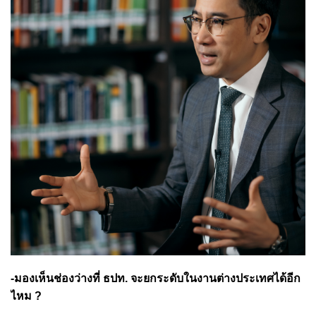
-มองเห็นช่องว่างที่ ธปท. จะยกระดับในงานต่างประเทศได้อีก
ไหม ?