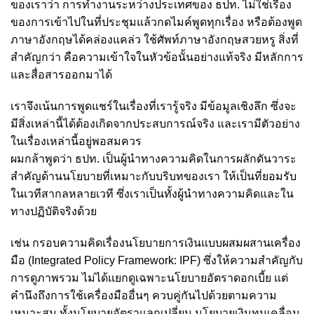
ของเราว่า การทำงานระหว่างประเทศของ ธปท. ไม่ใช่เรื่อง
ของการเข้าไปในที่ประชุมแล้วกดไมค์พูดทุกเรื่อง หรือต้องพูด
ภาษาอังกฤษได้คล่องแคล่ว ใช้ศัพท์ภาษาอังกฤษสวยหรู สิ่งที่
สำคัญกว่า คือความเข้าใจในหัวข้อนั้นอย่างแท้จริง มีหลักการ
และสื่อสารออกมาได้
เราจึงเน้นการพูดแชร์ในเรื่องที่เรารู้จริง มีข้อมูลเชิงลึก ซึ่งจะ
มีสิ่งเหล่านี้ได้ต้องเกิดจากประสบการณ์จริง และเรามีตัวอย่าง
ในเรื่องเหล่านี้อยู่พอสมควร
ผมกล้าพูดว่า ธปท. เป็นผู้นำทางความคิดในการผลักดันวาระ
สำคัญด้านนโยบายที่เหมาะกับบริบทของเรา ให้เป็นที่ยอมรับ
ในเวทีสากลหลายเวที ซึ่งเราเป็นทั้งผู้นำทางความคิดและใน
ทางปฏิบัติจริงด้วย
เช่น กรอบความคิดเรื่องนโยบายการเงินแบบผสมผสานเครื่อง
มือ (Integrated Policy Framework: IPF) ซึ่งให้ความสำคัญกับ
การดูภาพรวม ไม่ได้แยกดูเฉพาะนโยบายอัตราดอกเบี้ย แต่
คำนึงถึงการใช้เครื่องมืออื่นๆ ควบคู่กันไปด้วยตามความ
เหมาะสม ทั้งนโยบายอัตราแลกเปลี่ยน นโยบายเงินทุนเคลื่อน