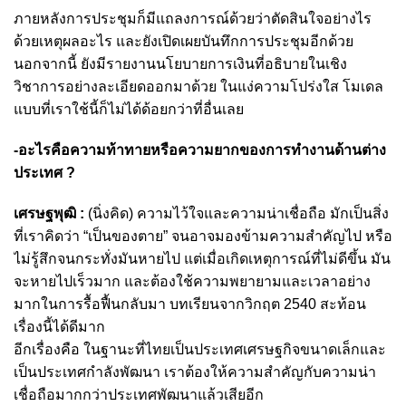
ภายหลังการประชุมก็มีแถลงการณ์ด้วยว่าตัดสินใจอย่างไร
ด้วยเหตุผลอะไร และยังเปิดเผยบันทึกการประชุมอีกด้วย
นอกจากนี้ ยังมีรายงานนโยบายการเงินที่อธิบายในเชิง
วิชาการอย่างละเอียดออกมาด้วย ในแง่ความโปร่งใส โมเดล
แบบที่เราใช้นี้ก็ไม่ได้ด้อยกว่าที่อื่นเลย
-อะไรคือความท้าทายหรือความยากของการทำงานด้านต่าง
ประเทศ ?
เศรษฐพุฒิ :
(นิ่งคิด) ความไว้ใจและความน่าเชื่อถือ มักเป็นสิ่ง
ที่เราคิดว่า “เป็นของตาย” จนอาจมองข้ามความสำคัญไป หรือ
ไม่รู้สึกจนกระทั่งมันหายไป แต่เมื่อเกิดเหตุการณ์ที่ไม่ดีขึ้น มัน
จะหายไปเร็วมาก และต้องใช้ความพยายามและเวลาอย่าง
มากในการรื้อฟื้นกลับมา บทเรียนจากวิกฤต 2540 สะท้อน
เรื่องนี้ได้ดีมาก
อีกเรื่องคือ ในฐานะที่ไทยเป็นประเทศเศรษฐกิจขนาดเล็กและ
เป็นประเทศกำลังพัฒนา เราต้องให้ความสำคัญกับความน่า
เชื่อถือมากกว่าประเทศพัฒนาแล้วเสียอีก