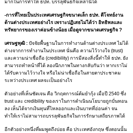
มากในการทำให้ ธปท. บรรลุพันธกิจเหล่านี้ได้
-การที่ไทยเป็นประเทศเศรษฐกิจขนาดเล็ก ธปท. ตีโจทย์งาน
ด้านต่างประเทศอย่างไร เพราะปฏิเสธไม่ได้ว่า อิทธิพลและ
ทรัพยากรของเราค่อนข้างน้อย เมื่อดูจากขนาดเศรษฐกิจ ?
เศรษฐพุฒิ :
ปัจจัยพื้นฐานในการทำงานด้านต่างประเทศ ไม่ได้
ต่างจากการทำงานในประเทศ นั่นคือ ความไว้วางใจ (trust)
และความน่าเชื่อถือ (credibility) การมีสองสิ่งนี้ทำให้ ธปท. ยัง
สามารถทำหน้าที่ได้ ลองนึกภาพในทางกลับกันว่า หากเราไม่
ได้รับความไว้วางใจ หรือไม่น่าเชื่อถือในสายตาประชาคม
ระหว่างประเทศ ผลจะเป็นอย่างไร
ตัวอย่างที่เห็นชัดเจน คือ วิกฤตการณ์ต้มยำกุ้ง เมื่อปี 2540 ซึ่ง
trust และ credibility ของเราในการดำเนินนโยบายถูกบั่นทอน
ลง เห็นได้จากเงินทุนที่ไหลออกและเงินบาทที่อ่อนค่า จน
ทำให้เราไม่สามารถบรรลุพันธกิจในการรักษาเสถียรภาพได้
อีกตัวอย่างหนึ่งที่ผมพูดถึงบ่อย คือ ประเทศอังกฤษ ซึ่งตอนนั้น