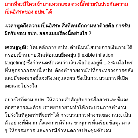
มากที่จะมีใครเข้ามาแทรกแซง ตรงนี้ก็ช่วยรับประกันความ
เป็นอิสระของ ธปท. ได้
-เวลาพูดถึงความเป็นอิสระ สิ่งที่คนมักถามหาด้วยคือ การรับ
ผิดรับชอบ ธปท. ออกแบบเรื่องนี้อย่างไร ?
เศรษฐพุฒิ :
โดยหลักการ ธปท. ดำเนินนโยบายการเงินภายใต้
กรอบเป้าหมายเงินเฟ้อแบบยืดหยุ่น (flexible inflation
targeting) ซึ่งกำหนดชัดเจนว่า เงินเฟ้อต้องอยู่ที่ 1-3% เมื่อไหร่
ที่หลุดจากกรอบนี้ ธปท. ต้องทำรายงานไปที่กระทรวงการคลัง
และมีจดหมายชี้แจงถึงเหตุและผล ซึ่งเป็นกระบวนการที่เปิด
เผยและโปร่งใส
อย่างไรก็ตาม ธปท. ให้ความสำคัญกับการสื่อสารและชี้แจง
ต่อสาธารณะด้วย เราพยายายามทำให้กระบวนการทำงาน
โปร่งใสที่สุดเท่าที่จะทำได้ กระบวนการทำงานของ กนง. เป็น
ตัวอย่างที่ดีมาก ตั้งแต่การมีทีมเลขานุการที่เตรียมข้อมูลต่าง
ๆ ให้กรรมการ และการมีกำหนดการประชุมชัดเจน