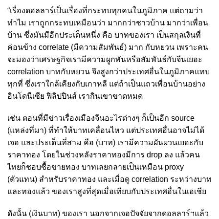
“เรื่องดอลลาร์เป็นเรื่องที่กระทบทุกคนในภูมิภาค แต่ถามว่า
ทำไม เราถูกกระทบเหมือนว่า มากกว่าชาวบ้าน มากว่าเพื่อน
บ้าน ซึ่งมันมีอีกประเด็นหนึ่ง คือ บาทของเรา เป็นสกุลเงินที่
ค่อนข้าง correlate (มีความสัมพันธ์) มาก กับหยวน เพราะคน
จะมองว่าเศรษฐกิจเรามีความผูกพันหรือสัมพันธ์กับจีนเยอะ
correlation บาทกับหยวน จึงสูงกว่าประเทศอื่นในภูมิภาคแทบ
ทุกที่ ซึ่งเราใกล้เคียงกับเกาหลี แต่ถ้าเป็นแถวเพื่อนบ้านอย่าง
อินโดนีเซีย ฟิลิปปินส์ เรากินเขาขาดหมด
เช่น ตอนที่มีข่าวเรื่องเมืองจีนอะไรต่างๆ ก็เป็นอีก source
(แหล่งที่มา) ที่ทำให้บาทเคลื่อนไหว แต่ประเทศอื่นอาจไม่ได้
เจอ และประเด็นที่สาม คือ (บาท) เรามีความผันผวนเยอะกับ
ราคาทอง โดยในช่วงหลังราคาทองมีการ drop ลง แล้วคน
ไทยก็ชอบซื้อขายทอง บาทเลยกลายเป็นเหมือน proxy
(ตัวแทน) สำหรับราคาทอง และเมื่อดู correlation ระหว่างบาท
และทองแล้ว ของเราสูงที่สุดเมื่อเทียบกับประเทศอื่นในเอเชีย
ดังนั้น (เงินบาท) ของเรา นอกจากเจอปัจจัยจากดอลลาร์ฯแล้ว