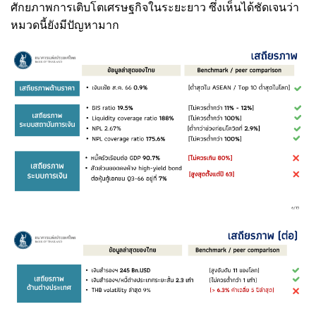
ศักยภาพการเติบโตเศรษฐกิจในระยะยาว ซึ่งเห็นได้ชัดเจนว่า
หมวดนี้ยังมีปัญหามาก