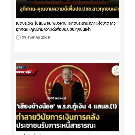
เปิดประวัติ 'ไซสมพอน พมวิหาน' อดีตประธานสภาแห่งชาติลาว
อุทิศตน-คุณงามความดีเพื่อปย.ปชช.ทุกชนเผ่า
09 สิงหาคม 2569