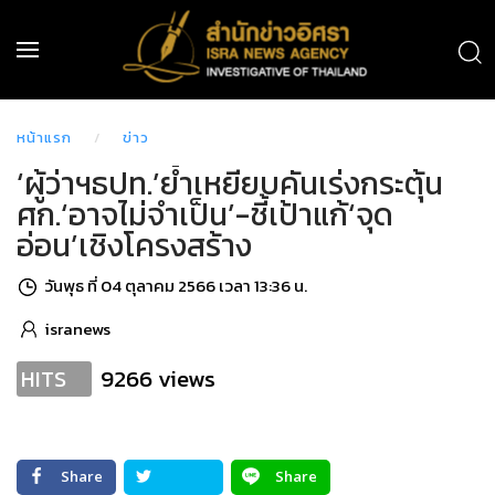
หน้าแรก
ข่าว
‘ผู้ว่าฯธปท.’ย้ำเหยียบคันเร่งกระตุ้น
ศก.‘อาจไม่จำเป็น’-ชี้เป้าแก้‘จุด
อ่อน’เชิงโครงสร้าง
วันพุธ ที่ 04 ตุลาคม 2566 เวลา 13:36 น.
isranews
9266 views
HITS
Share
Share