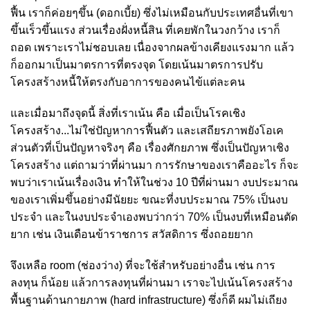
ฟื้น เราก็ค่อยๆขึ้น (ดอกเบี้ย) ซึ่งไม่เหมือนกับประเทศอื่นที่เขา
ขึ้นเร็วขึ้นแรง ส่วนเรื่องฝั่งหนี้สิน ที่เคยพักในวงกว้าง เราก็
ถอด เพราะเราไม่ชอบเลย เนื่องจากผลข้างเคียงแรงมาก แล้ว
ก็ออกมาเป็นมาตรการที่ตรงจุด โดยเน้นมาตรการปรับ
โครงสร้างหนี้ให้ตรงกับอาการของคนไข้แต่ละคน
และเมื่อมาถึงจุดนี้ สิ่งที่เราเน้น คือ เมื่อเป็นโรคเชิง
โครงสร้าง...ไม่ใช่ปัญหาการฟื้นตัว และเสถียรภาพยังโอเค
ส่วนตัวที่เป็นปัญหาจริงๆ คือ เรื่องศักยภาพ ซึ่งเป็นปัญหาเชิง
โครงสร้าง แต่ถามว่าที่ผ่านมา การรักษาของเราคืออะไร ก็จะ
พบว่าเราเน้นเรื่องเงิน ทำให้ในช่วง 10 ปีที่ผ่านมา งบประมาณ
ของเราเพิ่มขึ้นอย่างมีนัยยะ ขณะที่งบประมาณ 75% เป็นงบ
ประจำ และในงบประจำเองพบว่ากว่า 70% เป็นงบที่เหมือนตัด
ยาก เช่น เงินเดือนข้าราชการ สวัสดิการ ซึ่งถอยยาก
จึงเหลือ room (ช่องว่าง) ที่จะใช้สำหรับอย่างอื่น เช่น การ
ลงทุน ก็น้อย แล้วการลงทุนที่ผ่านมา เราจะไปเน้นโครงสร้าง
พื้นฐานด้านกายภาพ (hard infrastructure) ซึ่งก็ดี ผมไม่เถียง