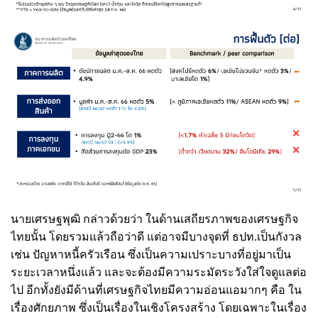
นายเศรษฐพุฒิ กล่าวด้วยว่า
ในด้านเสถียรภาพของเศรษฐกิจ
ไทยนั้น โดยรวมแล้วถือว่าดี แต่อาจมีบางจุดที่ ธปท.เป็นกังวล
เช่น ปัญหาหนี้ครัวเรือน ซึ่งเป็นความเปราะบางที่อยู่มาเป็น
ระยะเวลาหนึ่งแล้ว และจะต้องมีความระมัดระวังใส่ใจดูแลต่อ
ไป อีกทั้งยังมีด้านที่เศรษฐกิจไทยมีความอ่อนแอมากๆ คือ ใน
เรื่องศักยภาพ ซึ่งเป็นเรื่องในเชิงโครงสร้าง โดยเฉพาะในเรื่อง