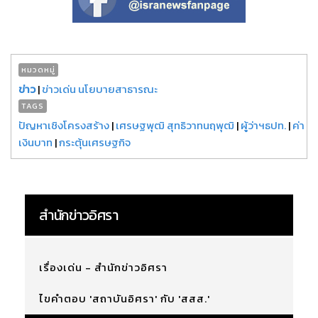
หมวดหมู่
ข่าว
|
ข่าวเด่น นโยบายสาธารณะ
TAGS
ปัญหาเชิงโครงสร้าง
|
เศรษฐพุฒิ สุทธิวาทนฤพุฒิ
|
ผู้ว่าฯธปท.
|
ค่า
เงินบาท
|
กระตุ้นเศรษฐกิจ
สำนักข่าวอิศรา
เรื่องเด่น - สำนักข่าวอิศรา
ไขคำตอบ 'สถาบันอิศรา' กับ 'สสส.'