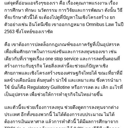
แต่จุดที่อ่อนแอจริงๆของเรา คือ เรื่องคุณภาพแรงงาน เรื่อง
การศึกษา ทักษะ นวัตกรรม การวิจัยและการพัฒนา ดังนั้น วิธี
ที่จะรักษาตัวนี้ได้ จะต้องไปดูที่ปัญหาในเชิงโครงสร้าง ยก
ตัวอย่างเช่น อินโดนีเซีย เขาออกกฎหมาย Omnibus Law ในปี
2563 ซึ่งโจทย์ของเราชัด
คือ
เขาต้องการปลดล็อกกฎเกณฑ์ของภาครัฐที่เป็นอุปสรรค
เพื่อเพิ่มศักยภาพในการแข่งขันและการลงทุนของเขา เช่น
เดียวกับที่เราพูดเรื่อง one stop service และการลดขั้นตอนที่
สร้างภาระกับธุรกิจ โดยสิ่งเหล่านี้จะช่วยแก้ปัญหาเชิง
ศักยภาพและเชิงโครงสร้างของเศรษฐกิจไทยได้ ขณะที่ยาที่มี
ผลข้างเคียงน้อย ต้นทุนต่ำ น่าใช้ และเหมาะสม ซึ่งควรนำมา
ใช้ นั่นก็คือ Regulatory Guillotine หรือการลด ละ เลิก อะไรที่
เป็นอุปสรรค เพื่อช่วยให้การทำธุรกิจในไทยง่ายขึ้น
และตัวนี้จะช่วยเรื่องการลงทุน ช่วยดึงดูดการลงทุนจากต่าง
ประเทศ อีกทั้งของพวกนี้ ไม่ได้ต้องการงบประมาณ ไม่ได้
ต้องการเงินมหาศาล แล้วการทำตัวนี้ ได้มีผลการศึกษาจาก