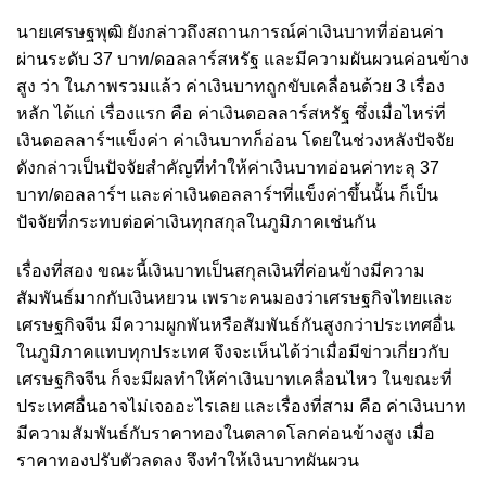
นายเศรษฐพุฒิ ยังกล่าวถึงสถานการณ์ค่าเงินบาทที่อ่อนค่า
ผ่านระดับ 37 บาท/ดอลลาร์สหรัฐ และมีความผันผวนค่อนข้าง
สูง ว่า ในภาพรวมแล้ว ค่าเงินบาทถูกขับเคลื่อนด้วย 3 เรื่อง
หลัก ได้แก่ เรื่องแรก คือ ค่าเงินดอลลาร์สหรัฐ ซึ่งเมื่อไหร่ที่
เงินดอลลาร์ฯแข็งค่า ค่าเงินบาทก็อ่อน โดยในช่วงหลังปัจจัย
ดังกล่าวเป็นปัจจัยสำคัญที่ทำให้ค่าเงินบาทอ่อนค่าทะลุ 37
บาท/ดอลลาร์ฯ และค่าเงินดอลลาร์ฯที่แข็งค่าขึ้นนั้น ก็เป็น
ปัจจัยที่กระทบต่อค่าเงินทุกสกุลในภูมิภาคเช่นกัน
เรื่องที่สอง ขณะนี้เงินบาทเป็นสกุลเงินที่ค่อนข้างมีความ
สัมพันธ์มากกับเงินหยวน เพราะคนมองว่าเศรษฐกิจไทยและ
เศรษฐกิจจีน มีความผูกพันหรือสัมพันธ์กันสูงกว่าประเทศอื่น
ในภูมิภาคแทบทุกประเทศ จึงจะเห็นได้ว่าเมื่อมีข่าวเกี่ยวกับ
เศรษฐกิจจีน ก็จะมีผลทำให้ค่าเงินบาทเคลื่อนไหว ในขณะที่
ประเทศอื่นอาจไม่เจออะไรเลย และเรื่องที่สาม คือ ค่าเงินบาท
มีความสัมพันธ์กับราคาทองในตลาดโลกค่อนข้างสูง เมื่อ
ราคาทองปรับตัวลดลง จึงทำให้เงินบาทผันผวน