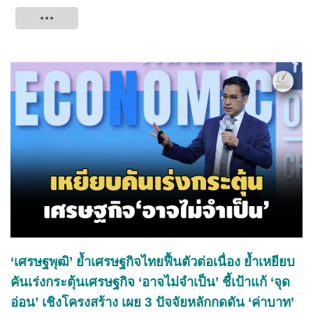
Tweet
‘เศรษฐพุฒิ’ ย้ำเศรษฐกิจไทยฟื้นตัวต่อเนื่อง ย้ำเหยียบ
คันเร่งกระตุ้นเศรษฐกิจ
‘อาจไม่จำเป็น’
ชี้เป้าแก้ ‘จุด
อ่อน’ เชิงโครงสร้าง เผย 3 ปัจจัยหลักกดดัน ‘ค่าบาท’