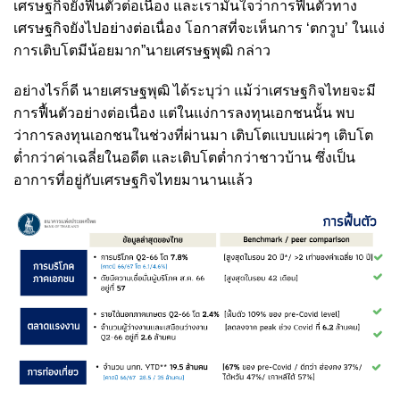
เศรษฐกิจยังฟื้นตัวต่อเนื่อง และเรามั่นใจว่าการฟื้นตัวทาง
เศรษฐกิจยังไปอย่างต่อเนื่อง โอกาสที่จะเห็นการ ‘ตกวูบ’ ในแง่
การเติบโตมีน้อยมาก”นายเศรษฐพุฒิ กล่าว
อย่างไรก็ดี นายเศรษฐพุฒิ ได้ระบุว่า แม้ว่าเศรษฐกิจไทยจะมี
การฟื้นตัวอย่างต่อเนื่อง แต่ในแง่การลงทุนเอกชนนั้น พบ
ว่าการลงทุนเอกชนในช่วงที่ผ่านมา เติบโตแบบแผ่วๆ เติบโต
ต่ำกว่าค่าเฉลี่ยในอดีต และเติบโตต่ำกว่าชาวบ้าน ซึ่งเป็น
อาการที่อยู่กับเศรษฐกิจไทยมานานแล้ว