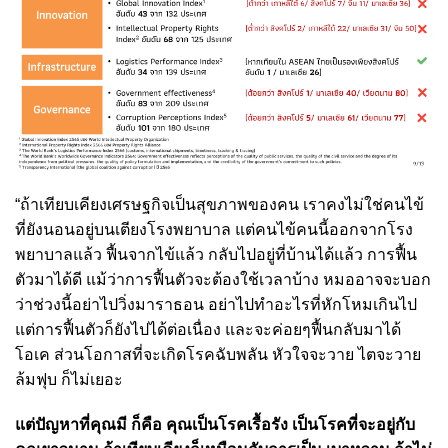
“ถ้าเทียบเคียงเศรษฐกิจเป็นสุขภาพของคน เราคงไม่ใช่คนไข้
ที่ยังนอนอยู่บนเตียงโรงพยาบาล แต่คนไข้คนนี้ออกจากโรง
พยาบาลแล้ว ฟื้นจากไข้แล้ว กลับไปอยู่ที่บ้านได้แล้ว การฟื้น
ตัวมาได้ดี แม้ว่าการฟื้นตัวจะต้องใช้เวลาบ้าง หมออาจจะบอก
ว่าช่วงนี้อย่าไปวิ่งมาราธอน อย่าไปทำอะไรที่หักโหมเกินไป
แต่การฟื้นตัวก็ยังไปได้ต่อเนื่อง และจะค่อยๆฟื้นกลับมาได้
โอเค ส่วนโอกาสที่จะเกิดโรคฉับพลัน หัวใจจะวาย ไตจะวาย
ล้มฟุบ ก็ไม่เยอะ
แต่ปัญหาที่คุณมี ก็คือ คุณเป็นโรคเรื้อรัง เป็นโรคที่จะอยู่กับ