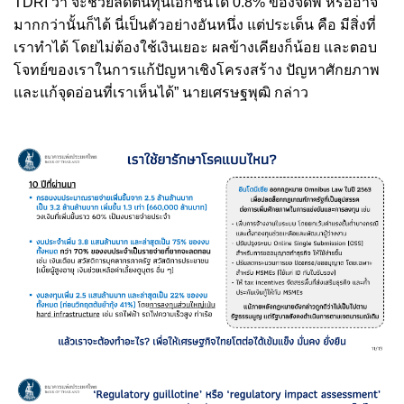
TDRI ว่า จะช่วยลดต้นทุนเอกชนได้ 0.8% ของจีดีพี หรืออาจ
มากกว่านั้นก็ได้ นี่เป็นตัวอย่างอันหนึ่ง แต่ประเด็น คือ มีสิ่งที่
เราทำได้ โดยไม่ต้องใช้เงินเยอะ ผลข้างเคียงก็น้อย และตอบ
โจทย์ของเราในการแก้ปัญหาเชิงโครงสร้าง ปัญหาศักยภาพ
และแก้จุดอ่อนที่เราเห็นได้” นายเศรษฐพุฒิ กล่าว