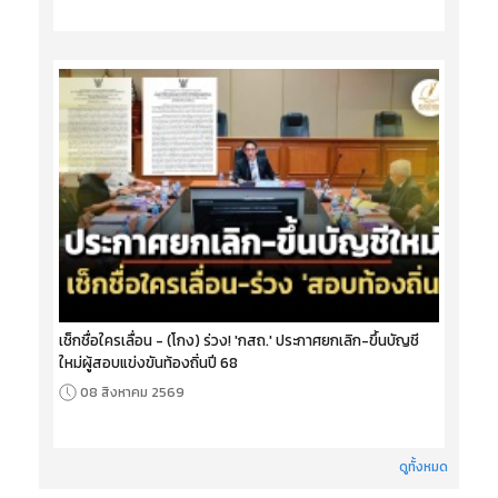
เช็กชื่อใครเลื่อน - (โกง) ร่วง! 'กสถ.' ประกาศยกเลิก-ขึ้นบัญชี
ใหม่ผู้สอบแข่งขันท้องถิ่นปี 68
08 สิงหาคม 2569
ดูทั้งหมด