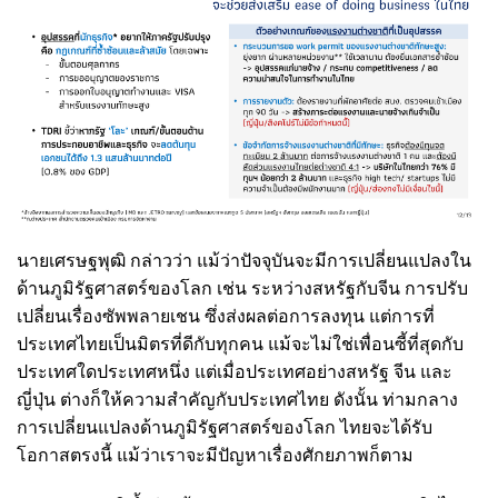
นายเศรษฐพุฒิ กล่าวว่า แม้ว่าปัจจุบันจะมีการเปลี่ยนแปลงใน
ด้านภูมิรัฐศาสตร์ของโลก เช่น ระหว่างสหรัฐกับจีน การปรับ
เปลี่ยนเรื่องซัพพลายเชน ซึ่งส่งผลต่อการลงทุน แต่การที่
ประเทศไทยเป็นมิตรที่ดีกับทุกคน แม้จะไม่ใช่เพื่อนซี้ที่สุดกับ
ประเทศใดประเทศหนึ่ง แต่เมื่อประเทศอย่างสหรัฐ จีน และ
ญี่ปุ่น ต่างก็ให้ความสำคัญกับประเทศไทย ดังนั้น ท่ามกลาง
การเปลี่ยนแปลงด้านภูมิรัฐศาสตร์ของโลก ไทยจะได้รับ
โอกาสตรงนี้ แม้ว่าเราจะมีปัญหาเรื่องศักยภาพก็ตาม