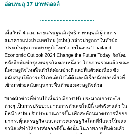
อ่อนทะลุ 37 บาท/ดอลล์
....................................
เมื่อวันที่ 4 ต.ค. นายเศรษฐพุฒิ สุทธิวาทนฤพุฒิ ผู้ว่าการ
ธนาคารแห่งประเทศไทย (ธปท.) กล่าวปาฐกถาในหัวข้อ
‘ประเมินสุขภาพเศรษฐกิจไทย’ ภายในงาน ‘Thailand
Economic Outlook 2024 Change the Future Today’ จัดโดย
หนังสือพิมพ์กรุงเทพธุรกิจ ตอนหนึ่งว่า โดยภาพรวมแล้ว ขณะ
นี้เศรษฐกิจไทยฟื้นตัวได้ค่อนข้างดี และฟื้นตัวต่อเนื่อง ซึ่ง
สนับสนุนให้การบริโภคเติบโตได้ดี และมีเรื่องนักท่องเที่ยวที่
เข้ามาช่วยสนับสนุนการฟื้นตัวของเศรษฐกิจด้วย
“พาดหัวข่าวที่ท่านได้เห็นว่า มีการปรับประมาณการอะไร
ต่างๆ เป็นการปรับประมาณการตัวเลขในปีนี้ แต่จริงๆแล้ว ใน
ปีหน้า ธปท.ปรับประมาณการขึ้น เพื่อสะท้อนมาตรการที่ออก
มากระตุ้นเศรษฐกิจ และสภาวะเศรษฐกิจโลกที่มีแนวโน้มส่ง
อานิสงส์ทำให้การส่งออกดีขึ้น ดังนั้น ในภาพการฟื้นตัวแล้ว