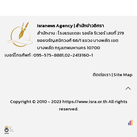
Isranews Agency | สำนักข่าวอิศรา
สำนักงาน : โรงแรมเดอะ รอยัล ริเวอร์ เลขที่ 219
ซอยจรัญสนิทวงศ์ 66/1 แขวง บางพลัด เขต
บางพลัด กรุงเทพมหานคร 10700
เบอร์โทรศัพท์ : 095-575-8881,02-2413160-1
ติดต่อเรา
|
Site Map
Copyright © 2010 - 2023 https://www.isra.or.th All rights
reserved.