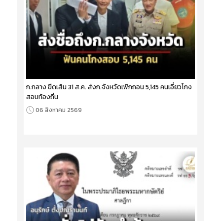
ก.กลาง ขีดเส้น 31 ส.ค. ส่งก.จังหวัดเพิกถอน 5,145 คนเอี่ยวโกง
สอบท้องถิ่น
06 สิงหาคม 2569