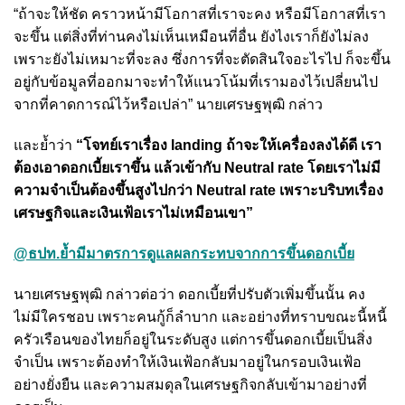
“ถ้าจะให้ชัด คราวหน้ามีโอกาสที่เราจะคง หรือมีโอกาสที่เรา
จะขึ้น แต่สิ่งที่ท่านคงไม่เห็นเหมือนที่อื่น ยังไงเราก็ยังไม่ลง
เพราะยังไม่เหมาะที่จะลง ซึ่งการที่จะตัดสินใจอะไรไป ก็จะขึ้น
อยู่กับข้อมูลที่ออกมาจะทำให้แนวโน้มที่เรามองไว้เปลี่ยนไป
จากที่คาดการณ์ไว้หรือเปล่า” นายเศรษฐพุฒิ กล่าว
และย้ำว่า
“โจทย์เราเรื่อง landing ถ้าจะให้เครื่องลงได้ดี เรา
ต้องเอาดอกเบี้ยเราขึ้น แล้วเข้ากับ Neutral rate โดยเราไม่มี
ความจำเป็นต้องขึ้นสูงไปกว่า Neutral rate เพราะบริบทเรื่อง
เศรษฐกิจและเงินเฟ้อเราไม่เหมือนเขา”
@ธปท.ย้ำมีมาตรการดูแลผลกระทบจากการขึ้นดอกเบี้ย
นายเศรษฐพุฒิ กล่าวต่อว่า ดอกเบี้ยที่ปรับตัวเพิ่มขึ้นนั้น คง
ไม่มีใครชอบ เพราะคนกู้ก็ลำบาก และอย่างที่ทราบขณะนี้หนี้
ครัวเรือนของไทยก็อยู่ในระดับสูง แต่การขึ้นดอกเบี้ยเป็นสิ่ง
จำเป็น เพราะต้องทำให้เงินเฟ้อกลับมาอยู่ในกรอบเงินเฟ้อ
อย่างยั่งยืน และความสมดุลในเศรษฐกิจกลับเข้ามาอย่างที่