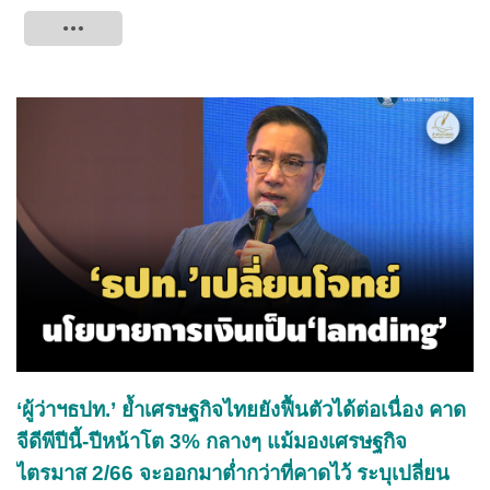
Tweet
‘ผู้ว่าฯธปท.’ ย้ำเศรษฐกิจไทยยังฟื้นตัวได้ต่อเนื่อง คาด
จีดีพีปีนี้-ปีหน้าโต 3% กลางๆ แม้มองเศรษฐกิจ
ไตรมาส 2/66 จะออกมาต่ำกว่าที่คาดไว้ ระบุเปลี่ยน