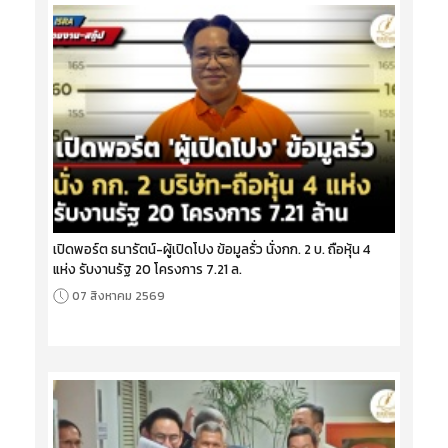
เปิดพอร์ต ธนารัตน์-ผู้เปิดโปง ข้อมูลรั่ว นั่งกก. 2 บ. ถือหุ้น 4
แห่ง รับงานรัฐ 20 โครงการ 7.21 ล.
07 สิงหาคม 2569