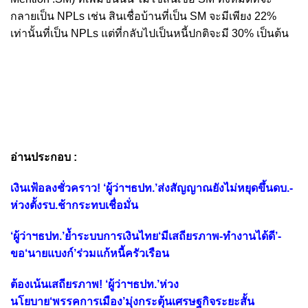
กลายเป็น NPLs เช่น สินเชื่อบ้านที่เป็น SM จะมีเพียง 22%
เท่านั้นที่เป็น NPLs แต่ที่กลับไปเป็นหนี้ปกติจะมี 30% เป็นต้น
อ่านประกอบ :
เงินเฟ้อลงชั่วคราว! ‘ผู้ว่าฯธปท.’ส่งสัญญาณยังไม่หยุดขึ้นดบ.-
ห่วงตั้งรบ.ช้ากระทบเชื่อมั่น
‘ผู้ว่าฯธปท.’ย้ำระบบการเงินไทย‘มีเสถียรภาพ-ทำงานได้ดี’-
ขอ‘นายแบงก์’ร่วมแก้หนี้ครัวเรือน
ต้องเน้นเสถียรภาพ! ‘ผู้ว่าฯธปท.’ห่วง
นโยบาย‘พรรคการเมือง’มุ่งกระตุ้นเศรษฐกิจระยะสั้น