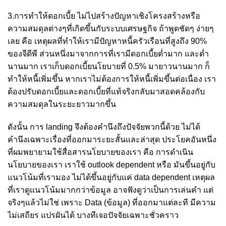
3.การทำให้ดอกเบี้ย ไม่ไปสร้างปัญหาเชิงโครงสร้างหรือ
ความสมดุลต่างๆที่เกิดขึ้นกับระบบเศรษฐกิจ ถ้าพูดชัดๆ ง่ายๆ
เลย คือ เหตุผลที่ทำให้เรามีปัญหาหนี้ครัวเรือนที่สูงถึง 90%
ของจีดีพี ส่วนหนึ่งมาจากการที่เรามีดอกเบี้ยต่ำมาก และต่ำ
นานมาก เราเก็บดอกเบี้ยนโยบายที่ 0.5% มายาวนานมาก ก็
ทำให้หนี้เพิ่มขึ้น หากเราไม่ต้องการให้หนี้เพิ่มขึ้นต่อเนื่อง เรา
ต้องปรับดอกเบี้ยและดอกเบี้ยที่แท้จริงกลับมาสอดคล้องกับ
ความสมดุลในระยะยาวมากขึ้น
ดังนั้น การ landing จึงต้องคำนึงถึงปัจจัยพวกนี้ด้วย ไม่ได้
คำนึงเฉพาะเรื่องที่ออกมาระยะสั้นและล่าสุด ประโยคอันหนึ่ง
ที่ผมพยายามใช้สื่อสารนโยบายของเรา คือ การดำเนิน
นโยบายของเรา เราใช้ outlook dependent หรือ มันขึ้นอยู่กับ
แนวโน้มที่เรามอง ไม่ได้ขึ้นอยู่กับแค่ data dependent เหตุผล
ที่เราดูแนวโน้มมากกว่าข้อมูล อาจฟังดูว่าเป็นการเล่นคำ แต่
จริงๆแล้วไม่ใช่ เพราะ Data (ข้อมูล) ที่ออกมาแต่ละที มีความ
ไม่เสถียร แปรผันได้ บางทีเจอปัจจัยเฉพาะชั่วคราว