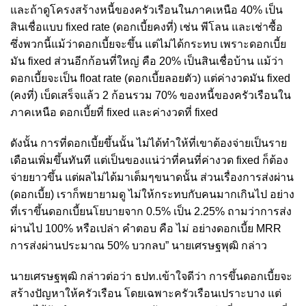
และถ้าดูโครงสร้างหนี้ของครัวเรือนในภาคเหนือ 40% เป็น
สินเชื่อแบบ fixed rate (ดอกเบี้ยคงที่) เช่น พีโลน และเช่าซื้อ
ซึ่งพวกนี้แม้ว่าดอกเบี้ยจะขึ้น แต่ไม่ได้กระทบ เพราะดอกเบี้ย
มัน fixed ส่วนอีกก้อนที่ใหญ่ คือ 20% เป็นสินเชื่อบ้าน แม้ว่า
ดอกเบี้ยจะเป็น float rate (ดอกเบี้ยลอยตัว) แต่ค่างวดมัน fixed
(คงที่) เบ็ดเสร็จแล้ว 2 ก้อนรวม 70% ของหนี้ของครัวเรือนใน
ภาคเหนือ ดอกเบี้ยที่ fixed และค่างวดที่ fixed
ดังนั้น การที่ดอกเบี้ยขึ้นนั้น ไม่ได้ทำให้ที่เขาต้องจ่ายเป็นราย
เดือนเพิ่มขึ้นทันที แต่เป็นของแน่ว่าที่คนที่ค่างวด fixed ก็ต้อง
จ่ายยาวขึ้น แต่ผลไม่ได้มาเต็มๆขนาดนั้น ส่วนเรื่องการส่งผ่าน
(ดอกเบี้ย) เราก็พยายามดู ไม่ให้กระทบกับคนมากเกินไป อย่าง
ที่เราขึ้นดอกเบี้ยนโยบายจาก 0.5% เป็น 2.25% ถามว่าการส่ง
ผ่านไป 100% หรือเปล่า คำตอบ คือ ไม่ อย่างดอกเบี้ย MRR
การส่งผ่านประมาณ 50% บวกลบ” นายเศรษฐพุฒิ กล่าว
นายเศรษฐพุฒิ กล่าวต่อว่า ธปท.เข้าใจดีว่า การขึ้นดอกเบี้ยจะ
สร้างปัญหาให้ครัวเรือน โดยเฉพาะครัวเรือนเปราะบาง แต่