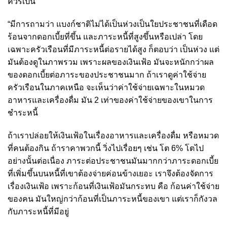
ควรเป็น
“มีการถามว่า แบงก์ชาติไม่ได้เป็นห่วงเป็นใยประชาชนที่เดือด
ร้อนจากดอกเบี้ยที่ขึ้น และภาระหนี้ที่สูงขึ้นหรือเปล่า โดย
เฉพาะครัวเรือนที่มีภาระหนี้ต่อรายได้สูง ก็ตอบว่า เป็นห่วง แต่
มันต้องดูในภาพรวม เพราะผลของเงินเฟ้อ มันจะหนักกว่าผล
ของดอกเบี้ยต่อภาระของประชาชนมาก ถ้าเราดูค่าใช้จ่าย
ครัวเรือนในภาคเหนือ จะเห็นว่าค่าใช้จ่ายเฉพาะในหมวด
อาหารและเครื่องดื่ม มัน 2 เท่าของค่าใช้จ่ายของเขาในการ
ชำระหนี้
ถ้าเราปล่อยให้เงินเฟ้อในเรื่องอาหารและเครื่องดื่ม หรือหมวด
ที่คนต้องกิน ถ้าราคาพวกนี้ วิ่งไปเรื่อยๆ เช่น โต 6% โตไป
อย่างนั้นต่อเนื่อง ภาระต่อประชาชนมันมากกว่าภาระดอกเบี้ย
ที่เพิ่มขึ้นบนหนี้ที่เขาต้องจ่ายค่อนข้างเยอะ เราจึงต้องจัดการ
เรื่องเงินเฟ้อ เพราะก้อนที่เงินเฟ้อมันกระทบ คือ ก้อนค่าใช้จ่าย
ของคน มันใหญ่กว่าก้อนที่เป็นภาระหนี้ของเขา แต่เราก็กังวล
กับภาระหนี้ที่มีอยู่