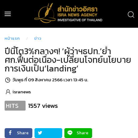
หน้าแรก
ข่าว
ปีนี้โต3%กลางๆ! ‘ผู้ว่าฯธปท.’ย้ำ
ศก.ฟื้นต่อเนื่อง-เปลี่ยนโจทย์นโยบาย
การเงินเป็น‘landing’
วันพุธ ที่ 09 สิงหาคม 2566 เวลา 13:45 น.
isranews
1557 views
HITS
Share
Share