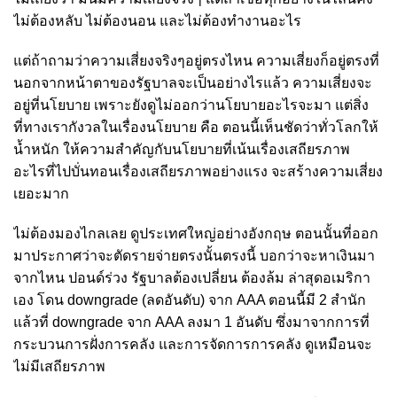
ไม่ต้องหลับ ไม่ต้องนอน และไม่ต้องทำงานอะไร
แต่ถ้าถามว่าความเสี่ยงจริงๆอยู่ตรงไหน ความเสี่ยงก็อยู่ตรงที่
นอกจากหน้าตาของรัฐบาลจะเป็นอย่างไรแล้ว ความเสี่ยงจะ
อยู่ที่นโยบาย เพราะยังดูไม่ออกว่านโยบายอะไรจะมา แต่สิ่ง
ที่ทางเรากังวลในเรื่องนโยบาย คือ ตอนนี้เห็นชัดว่าทั่วโลกให้
น้ำหนัก ให้ความสำคัญกับนโยบายที่เน้นเรื่องเสถียรภาพ
อะไรที่ไปบั่นทอนเรื่องเสถียรภาพอย่างแรง จะสร้างความเสี่ยง
เยอะมาก
ไม่ต้องมองไกลเลย ดูประเทศใหญ่อย่างอังกฤษ ตอนนั้นที่ออก
มาประกาศว่าจะตัดรายจ่ายตรงนั้นตรงนี้ บอกว่าจะหาเงินมา
จากไหน ปอนด์ร่วง รัฐบาลต้องเปลี่ยน ต้องล้ม ล่าสุดอเมริกา
เอง โดน downgrade (ลดอันดับ) จาก AAA ตอนนี้มี 2 สำนัก
แล้วที่ downgrade จาก AAA ลงมา 1 อันดับ ซึ่งมาจากการที่
กระบวนการฝั่งการคลัง และการจัดการการคลัง ดูเหมือนจะ
ไม่มีเสถียรภาพ