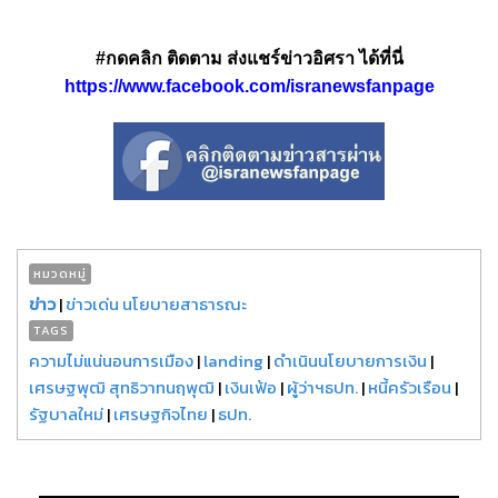
#กดคลิก ติดตาม ส่งแชร์ข่าวอิศรา ได้ที่นี่
https://www.facebook.com/isranewsfanpage
หมวดหมู่
ข่าว
|
ข่าวเด่น นโยบายสาธารณะ
TAGS
ความไม่แน่นอนการเมือง
|
landing
|
ดำเนินนโยบายการเงิน
|
เศรษฐพุฒิ สุทธิวาทนฤพุฒิ
|
เงินเฟ้อ
|
ผู้ว่าฯธปท.
|
หนี้ครัวเรือน
|
รัฐบาลใหม่
|
เศรษฐกิจไทย
|
ธปท.