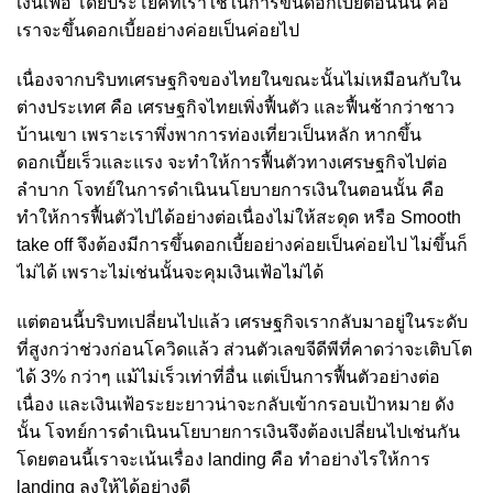
เงินเฟ้อ โดยประโยคที่เราใช้ในการขึ้นดอกเบี้ยตอนนั้น คือ
เราจะขึ้นดอกเบี้ยอย่างค่อยเป็นค่อยไป
เนื่องจากบริบทเศรษฐกิจของไทยในขณะนั้นไม่เหมือนกับใน
ต่างประเทศ คือ เศรษฐกิจไทยเพิ่งฟื้นตัว และฟื้นช้ากว่าชาว
บ้านเขา เพราะเราพึ่งพาการท่องเที่ยวเป็นหลัก หากขึ้น
ดอกเบี้ยเร็วและแรง จะทำให้การฟื้นตัวทางเศรษฐกิจไปต่อ
ลำบาก โจทย์ในการดำเนินนโยบายการเงินในตอนนั้น คือ
ทำให้การฟื้นตัวไปได้อย่างต่อเนื่องไม่ให้สะดุด หรือ Smooth
take off จึงต้องมีการขึ้นดอกเบี้ยอย่างค่อยเป็นค่อยไป ไม่ขึ้นก็
ไม่ได้ เพราะไม่เช่นนั้นจะคุมเงินเฟ้อไม่ได้
แต่ตอนนี้บริบทเปลี่ยนไปแล้ว เศรษฐกิจเรากลับมาอยู่ในระดับ
ที่สูงกว่าช่วงก่อนโควิดแล้ว ส่วนตัวเลขจีดีพีที่คาดว่าจะเติบโต
ได้ 3% กว่าๆ แม้ไม่เร็วเท่าที่อื่น แต่เป็นการฟื้นตัวอย่างต่อ
เนื่อง และเงินเฟ้อระยะยาวน่าจะกลับเข้ากรอบเป้าหมาย ดัง
นั้น โจทย์การดำเนินนโยบายการเงินจึงต้องเปลี่ยนไปเช่นกัน
โดยตอนนี้เราจะเน้นเรื่อง landing คือ ทำอย่างไรให้การ
landing ลงให้ได้อย่างดี