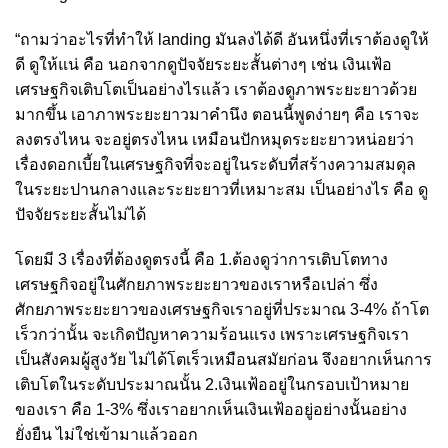
“ถามว่าอะไรที่ทำให้ landing มันลงได้ดี อันหนึ่งที่เราต้องดูให้
ดี ดูให้แน่ คือ นอกจากดูปัจจัยระยะสั้นต่างๆ เช่น เงินเฟ้อ
เศรษฐกิจเติบโตเป็นอย่างไรแล้ว เราต้องดูภาพระยะยาวด้วย
มากขึ้น เอาภาพระยะยาวมาคำนึง ตอนนี้พูดง่ายๆ คือ เราจะ
ลงตรงไหน จะอยู่ตรงไหน เหมือนปักหมุดระยะยาวหน่อยว่า
เรื่องดอกเบี้ยในเศรษฐกิจที่จะอยู่ในระดับที่สร้างความสมดุล
ในระยะปานกลางและระยะยาวที่เหมาะสม เป็นอย่างไร คือ ดู
ปัจจัยระยะสั้นไม่ได้
โดยมี 3 เรื่องที่ต้องดูตรงนี้ คือ 1.ต้องดูว่าการเติบโตทาง
เศรษฐกิจอยู่ในศักยภาพระยะยาวของเราหรือเปล่า ซึ่ง
ศักยภาพระยะยาวของเศรษฐกิจเราอยู่ที่ประมาณ 3-4% ถ้าโต
เร็วกว่านั้น จะเกิดปัญหาความร้อนแรง เพราะเศรษฐกิจเรา
เป็นสังคมผู้สูงวัย ไม่ได้โตเร็วเหมือนสมัยก่อน จึงอยากเห็นการ
เติบโตในระดับประมาณนั้น 2.เงินเฟ้ออยู่ในกรอบเป้าหมาย
ของเรา คือ 1-3% ซึ่งเราอยากเห็นเงินเฟ้ออยู่อย่างนั้นอย่าง
ยั่งยืน ไม่ใช่เข้ามาแล้วออก