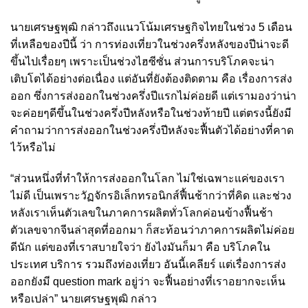
นายเศรษฐพุฒิ กล่าวถึงแนวโน้มเศรษฐกิจไทยในช่วง 5 เดือน
ที่เหลือของปีนี้ ว่า การท่องเที่ยวในช่วงครึ่งหลังของปีน่าจะดี
ขึ้นไปเรื่อยๆ เพราะเป็นช่วงไฮซีซั่น ส่วนการบริโภคจะน่า
เติบโตได้อย่างต่อเนื่อง แต่อันที่ยังต้องติดตาม คือ เรื่องการส่ง
ออก ซึ่งการส่งออกในช่วงครึ่งปีแรกไม่ค่อยดี แต่เรามองว่าน่า
จะค่อยๆดีขึ้นในช่วงครึ่งปีหลังหรือในช่วงท้ายปี แต่ตรงนี้ยังมี
คำถามว่าการส่งออกในช่วงครึ่งปีหลังจะฟื้นตัวได้อย่างที่คาด
ไว้หรือไม่
“ส่วนหนึ่งที่ทำให้การส่งออกในโลก ไม่ใช่เฉพาะแค่ของเรา
ไม่ดี เป็นเพราะวัฏจักรอิเล็กทรอนิกส์ฟื้นช้ากว่าที่คิด และช่วง
หลังเราเห็นตัวเลขในภาคการผลิตทั่วโลกค่อนข้างฟื้นช้า
ตัวเลขจากจีนล่าสุดที่ออกมา ก็สะท้อนว่าภาคการผลิตไม่ค่อย
ดีนัก แต่ของที่เราสบายใจว่า ยังไงมันก็มา คือ บริโภคใน
ประเทศ บริการ รวมถึงท่องเที่ยว อันนี้เคลียร์ แต่เรื่องการส่ง
ออกยังมี question mark อยู่ว่า จะฟื้นอย่างที่เราอยากจะเห็น
หรือเปล่า” นายเศรษฐพุฒิ กล่าว