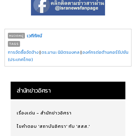
เวทีทัศน์
หมวดหมู่
TAGS
การจัดซื้อจัดจ้าง
|
ดร.มานะ นิมิตรมงคล
|
องค์กรต่อต้านคอร์รัปชัน
(ประเทศไทย)
สำนักข่าวอิศรา
เรื่องเด่น - สำนักข่าวอิศรา
ไขคำตอบ 'สถาบันอิศรา' กับ 'สสส.'