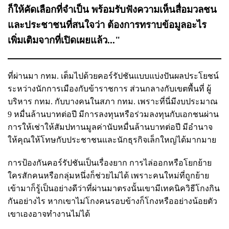
ก็ให้คัดเลือกที่จำเป็น พร้อมรับฟังความเห็นสื่อมวลชน
และประชาชนที่สนใจว่า ต้องการทราบข้อมูลอะไร
เพิ่มเติมจากที่เปิดเผยแล้ว..."
ที่ผ่านมา กทม. เต็มไปด้วยคอร์รัปชันแบบแบ่งปันผลประโยชน์
ระหว่างนักการเมืองกับข้าราชการ ส่วนกลางกับเขตพื้นที่ ผู้
บริหาร กทม. กับบางคนในสภา กทม. เพราะที่นี่มีงบประมาณ
9 หมื่นล้านบาทต่อปี มีการลงทุนหรือร่วมลงทุนกับเอกชนผ่าน
การให้เช่าให้สัมปทานมูลค่านับหมื่นล้านบาทต่อปี มีอำนาจ
ให้คุณให้โทษกับประชาชนและนักธุรกิจเล็กใหญ่ได้มากมาย
การป้องกันคอร์รัปชันเป็นเรื่องยาก การไล่ออกหรือโยกย้าย
ใครสักคนหรือกลุ่มหนึ่งก็ช่วยไม่ได้ เพราะคนใหม่ที่ถูกย้าย
เข้ามาก็รู้เป็นอย่างดีว่าที่ผ่านมาตรงนั้นเขามีเทคนิควิธีโกงกิน
กันอย่างไร หากเขาไม่โกงคนรอบข้างก็โกงหรืออย่างน้อยตัว
เขาเองอาจทำงานไม่ได้