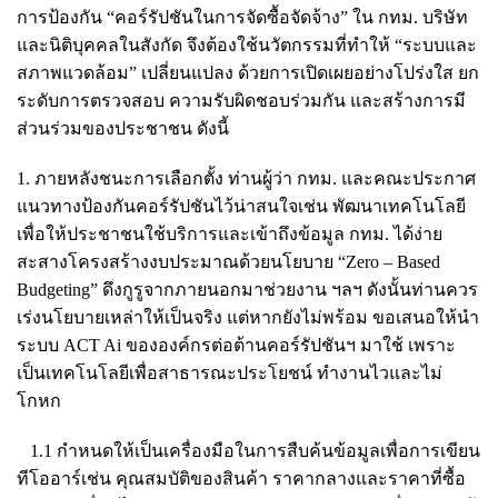
การป้องกัน “คอร์รัปชันในการจัดซื้อจัดจ้าง” ใน กทม. บริษัท
และนิติบุคคลในสังกัด จึงต้องใช้นวัตกรรมที่ทำให้ “ระบบและ
สภาพแวดล้อม” เปลี่ยนแปลง ด้วยการเปิดเผยอย่างโปร่งใส ยก
ระดับการตรวจสอบ ความรับผิดชอบร่วมกัน และสร้างการมี
ส่วนร่วมของประชาชน ดังนี้
1. ภายหลังชนะการเลือกตั้ง ท่านผู้ว่า กทม. และคณะประกาศ
แนวทางป้องกันคอร์รัปชันไว้น่าสนใจเช่น พัฒนาเทคโนโลยี
เพื่อให้ประชาชนใช้บริการและเข้าถึงข้อมูล กทม. ได้ง่าย
สะสางโครงสร้างงบประมาณด้วยนโยบาย “Zero – Based
Budgeting” ดึงกูรูจากภายนอกมาช่วยงาน ฯลฯ ดังนั้นท่านควร
เร่งนโยบายเหล่าให้เป็นจริง แต่หากยังไม่พร้อม ขอเสนอให้นำ
ระบบ ACT Ai ขององค์กรต่อต้านคอร์รัปชันฯ มาใช้ เพราะ
เป็นเทคโนโลยีเพื่อสาธารณะประโยชน์ ทำงานไวและไม่
โกหก
1.1 กำหนดให้เป็นเครื่องมือในการสืบค้นข้อมูลเพื่อการเขียน
ทีโออาร์เช่น คุณสมบัติของสินค้า ราคากลางและราคาที่ซื้อ