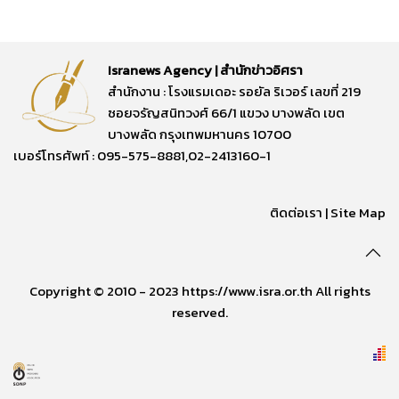
Isranews Agency | สำนักข่าวอิศรา
สำนักงาน : โรงแรมเดอะ รอยัล ริเวอร์ เลขที่ 219
ซอยจรัญสนิทวงศ์ 66/1 แขวง บางพลัด เขต
บางพลัด กรุงเทพมหานคร 10700
เบอร์โทรศัพท์ : 095-575-8881,02-2413160-1
ติดต่อเรา
|
Site Map
Copyright © 2010 - 2023 https://www.isra.or.th All rights
reserved.