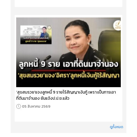
‘สุขสมรวย’แจงลูกหนี้ 9 รายไร้สัญญาเงินกู้ เพราะเป็นการเอา
ที่ดินมาจำนอง ยันแจ้งป.ป.ช.แล้ว
05 สิงหาคม 2569
ดูทั้งหมด