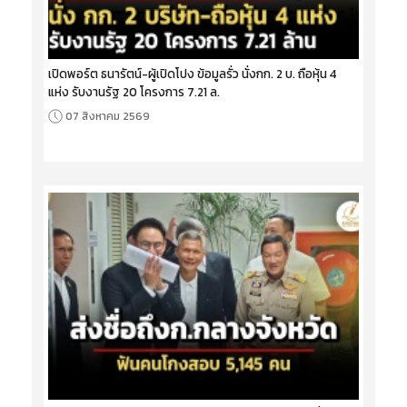
เปิดพอร์ต ธนารัตน์-ผู้เปิดโปง ข้อมูลรั่ว นั่งกก. 2 บ. ถือหุ้น 4
แห่ง รับงานรัฐ 20 โครงการ 7.21 ล.
07 สิงหาคม 2569