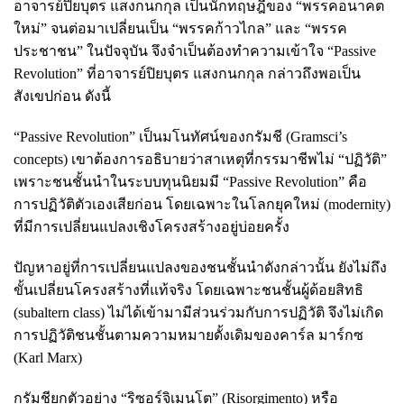
อาจารย์ปิยบุตร แสงกนกกุล เป็นนักทฤษฎีของ “พรรคอนาคต
ใหม่” จนต่อมาเปลี่ยนเป็น “พรรคก้าวไกล” และ “พรรค
ประชาชน” ในปัจจุบัน จึงจำเป็นต้องทำความเข้าใจ “Passive
Revolution” ที่อาจารย์ปิยบุตร แสงกนกกุล กล่าวถึงพอเป็น
สังเขปก่อน ดังนี้
“Passive Revolution” เป็นมโนทัศน์ของกรัมชี (Gramsci’s
concepts) เขาต้องการอธิบายว่าสาเหตุที่กรรมาชีพไม่ “ปฏิวัติ”
เพราะชนชั้นนำในระบบทุนนิยมมี “Passive Revolution” คือ
การปฏิวัติตัวเองเสียก่อน โดยเฉพาะในโลกยุคใหม่ (modernity)
ที่มีการเปลี่ยนแปลงเชิงโครงสร้างอยู่บ่อยครั้ง
ปัญหาอยู่ที่การเปลี่ยนแปลงของชนชั้นนำดังกล่าวนั้น ยังไม่ถึง
ขั้นเปลี่ยนโครงสร้างที่แท้จริง โดยเฉพาะชนชั้นผู้ด้อยสิทธิ
(subaltern class) ไม่ได้เข้ามามีส่วนร่วมกับการปฏิวัติ จึงไม่เกิด
การปฏิวัติชนชั้นตามความหมายดั้งเดิมของคาร์ล มาร์กซ
(Karl Marx)
กรัมชียกตัวอย่าง “ริซอร์จิเมนโต” (Risorgimento) หรือ