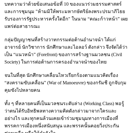
บทความว่าด้วยข้อเสนอข้อที่ 10 ของแนวร่วมธรรมศาสตร์
และการชุมนุม "ห้ามมิให้พระมหากษัตริย์ลงพระปรมาภิไธย
รับรองการรัฐประหารครั้งใดอีก" ในนาม “คณะก้าวหน้า” เผย
แพร่ต่อสาธารณะ
กลุ่มปัญญาชนที่สร้างวาทกรรมต่อต้านอำนาจนำ ได้แก่
อาจารย์ นักวิชาการ นักศึกษาและไอลอว์ ดังกล่าว จึงจัดได้ว่า
เป็น “แนวหน้า” (Forefront) ของการสร้างฐานมวลชน (Civil
Society) ในการต่อต้านการครองอำนาจนำของไทย
จนในที่สุด นักศึกษาเคลื่อนไหวเรียกร้องตามแนวคิดเรื่อง
“สงครามขับเคลื่อน” (War of Manoeuvre) ของกรัมชี ถูกจับกุม
คุมขังไปหลายคน
ทั้ง ๆ ที่หลายคนที่เป็นมวลชนระดับล่าง (Working Class) พอรู้
ว่าตนได้รับอิทธิพลทางความคิดดังกล่าวมาจากใครและ
อย่างไร และทุกคนล้วนเคยเข้าร่วมชุมนุมทางการเมืองที่
พรรคการเมืองหนึ่งสนับสนุน และพรรคนั้นคอยวิ่งประกัน