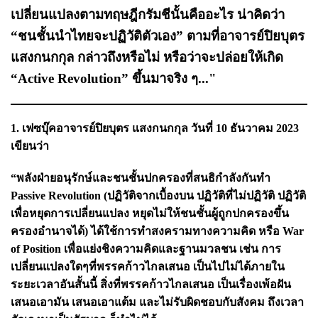
เปลี่ยนแปลงตามทฤษฎีกรัมชีนั้นคืออะไร น่าคิดว่า
“ชนชั้นนำไทยจะปฏิวัติตัวเอง” ตามที่อาจารย์ปิยบุตร
แสงกนกกุล กล่าวถึงหรือไม่ หรือว่าจะปล่อยให้เกิด
“Active Revolution” ขึ้นมาจริง ๆ..."
1. เฟซบุ๊คอาจารย์ปิยบุตร แสงกนกกุล วันที่ 10 ธันวาคม 2023
เขียนว่า
“พลังฝ่ายอนุรักษ์และชนชั้นปกครองที่สนธิกำลังกันทำ
Passive Revolution (ปฏิวัติจากเบื้องบน ปฏิวัติที่ไม่ปฏิวัติ ปฏิวัติ
เพื่อหยุดการเปลี่ยนแปลง หยุดไม่ให้ชนชั้นผู้ถูกปกครองขึ้น
ครองอำนาจได้) ได้ใช้การทำสงครามทางความคิด หรือ War
of Position เพื่อแย่งชิงความคิดและฐานมวลชน เช่น การ
เปลี่ยนแปลงใดๆที่พรรคก้าวไกลเสนอ เป็นไปไม่ได้ภายใน
ระยะเวลาอันสั้นนี้ สิ่งที่พรรคก้าวไกลเสนอ เป็นเรื่องเพ้อฝัน
เสนอเอามัน เสนอเอาแต้ม และไม่รับผิดชอบกับสังคม ถึงเวลา