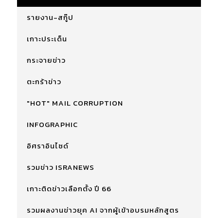
รายงาน-สกู๊ป
เกาะประเด็น
กระจายข่าว
ตะกร้าข่าว
"HOT" MAIL CORRUPTION
INFOGRAPHIC
อิศราอินไซด์
รวมข่าว ISRANEWS
เกาะติดข่าวเลือกตั้ง ปี 66
รวมผลงานข่าวยุค AI จากผู้เข้าอบรมหลักสูตร