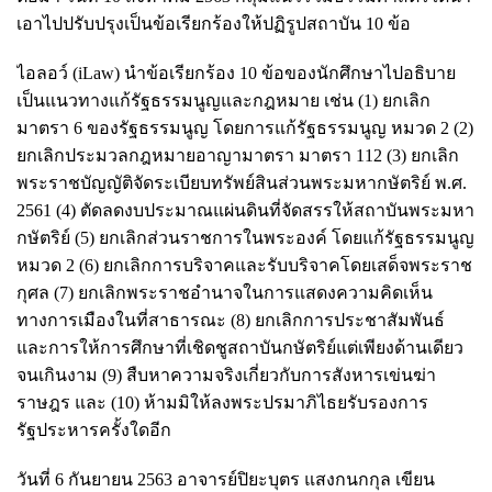
เอาไปปรับปรุงเป็นข้อเรียกร้องให้ปฏิรูปสถาบัน 10 ข้อ
ไอลอว์ (iLaw) นำข้อเรียกร้อง 10 ข้อของนักศึกษาไปอธิบาย
เป็นแนวทางแก้รัฐธรรมนูญและกฎหมาย เช่น (1) ยกเลิก
มาตรา 6 ของรัฐธรรมนูญ โดยการแก้รัฐธรรมนูญ หมวด 2 (2)
ยกเลิกประมวลกฎหมายอาญามาตรา มาตรา 112 (3) ยกเลิก
พระราชบัญญัติจัดระเบียบทรัพย์สินส่วนพระมหากษัตริย์ พ.ศ.
2561 (4) ตัดลดงบประมาณแผ่นดินที่จัดสรรให้สถาบันพระมหา
กษัตริย์ (5) ยกเลิกส่วนราชการในพระองค์ โดยแก้รัฐธรรมนูญ
หมวด 2 (6) ยกเลิกการบริจาคและรับบริจาคโดยเสด็จพระราช
กุศล (7) ยกเลิกพระราชอำนาจในการแสดงความคิดเห็น
ทางการเมืองในที่สาธารณะ (8) ยกเลิกการประชาสัมพันธ์
และการให้การศึกษาที่เชิดชูสถาบันกษัตริย์แต่เพียงด้านเดียว
จนเกินงาม (9) สืบหาความจริงเกี่ยวกับการสังหารเข่นฆ่า
ราษฎร และ (10) ห้ามมิให้ลงพระปรมาภิไธยรับรองการ
รัฐประหารครั้งใดอีก
วันที่ 6 กันยายน 2563 อาจารย์ปิยะบุตร แสงกนกกุล เขียน