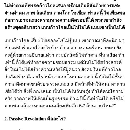
ไม่ทำตามที่พรรคก้าวไกลเสนอ พร้อมเติมสีสันด้วยการแซะ
ผ่านคำคม ภาพ ล้อเลียน ตามโลกโซเชียล ทำแค่นี้ ไม่เพียงพอ
ต่อการเอาชนะสงครามทางความคิดรอบนี้ได้ พวกเขากำลัง
สร้างชุดอธิบายว่า แบบก้าวไกลเป็นไปไม่ได้ แบบเขาเป็นไปได้
แบบก้าวไกล เสี่ยง ไปเจออะไรไม่รู้ แบบเขาอาจมาทีละนิด มา
ช้า แต่ชัวร์ และได้อะไรบ้าง ถ้า ส.ส.บางคนหรือหลายคน ยัง
คงสู้ด้วยการอธิบายแค่ว่า ตระบัดสัตย์ ไม่ทำตามที่หาเสียง ทำ
เท่านี้ ก็ได้แค่ทำลายความชอบธรรม แต่มันไม่ได้สร้างสรรค์
สิ่งใหม่ ไม่ได้สร้างความหวังให้ผู้คนว่า สังคมใหม่ที่ก้าวไกล
กำลังสร้าง คืออะไร หน้าตาแบบไหน นอกจากนี้ ยังไม่ได้ชี้นำ
ความคิดมวลชนด้วย พรรคและส.ส.มีหน้าที่ทำให้คนมหาศาล
เชื่อได้ว่า สิ่งที่ กก. เสนอ เป็นไปได้ในวันพรุ่ง ทำให้คนมีความ
หวัง วาดภาพให้เห็นเป็นรูปธรรม ถ้า 4 ปีนี้ ยังทำไม่ได้ หรือไม่
มากพอ แล้วจะหาคะแนนเสียงเพิ่มอีก 6-7 ล้านจากไหน?”
2. Passive Revolution คืออะไร?