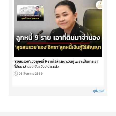
‘สุขสมรวย’แจงลูกหนี้ 9 รายไร้สัญญาเงินกู้ เพราะเป็นการเอา
ที่ดินมาจำนอง ยันแจ้งป.ป.ช.แล้ว
05 สิงหาคม 2569
ดูทั้งหมด