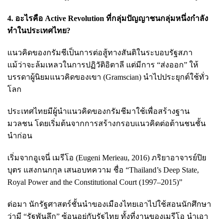
4. อะไรคือ Active Revolution ที่กลุ่มปัญญาชนกลุ่มหนึ่งกำลัง
ทำในประเทศไทย?
แนวคิดของกรัมชีเป็นการต่อสู้ทางสันติในระบอบรัฐสภา
แม้ว่าจะล้มเหลวในการปฏิวัติอิตาลี แต่มีการ “ส่งออก” ให้
บรรดาผู้นิยมแนวคิดของเขา (Gramscian) นำไปประยุกต์ใช้ทั่ว
โลก
ประเทศไทยมีผู้นำแนวคิดของกรัมชีมาใช้เพื่อสร้างฐาน
มวลชน โดยเริ่มต้นจากการสร้างกรอบแนวคิดต่อต้านชนชั้น
นำก่อน
เริ่มจากอูเจนี่ เมรีโอ (Eugeni Merieau, 2016) ภริยาอาจารย์ปิย
บุตร แสงกนกกุล เสนอบทความ ชื่อ “Thailand’s Deep State,
Royal Power and the Constitutional Court (1997–2015)”
ต่อมา นักรัฐศาสตร์ชั้นนำของเมืองไทยเอาไปใช้สอนนักศึกษา
ว่ามี “รัฐพันลึก” ซ้อนอยู่กับรัฐไทย ทั้งที่งานของเมรีโอ นำเอา