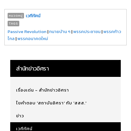
เวทีทัศน์
หมวดหมู่
TAGS
Passive Revolution
|
ทนายบ้าน ๆ
|
พรรคประชาชน
|
พรรคก้าว
ไกล
|
พรรคอนาคตใหม่
สำนักข่าวอิศรา
เรื่องเด่น - สำนักข่าวอิศรา
ไขคำตอบ 'สถาบันอิศรา' กับ 'สสส.'
ข่าว
เวทีทัศน์