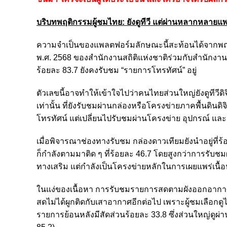
บริบทพฤติกรรมผู้ชมไทย: ยังดูทีวี แต่ผ่านหลากหลาย
ความจำเป็นของแพลตฟอร์มลักษณะนี้สะท้อนได้จากพฤติกร
พ.ศ. 2568 ของสำนักงานสถิติแห่งชาติร่วมกับสำนักงาน 
ร้อยละ 83.7 ยังคงรับชม “รายการโทรทัศน์” อยู่
ตัวเลขนี้อาจทำให้เข้าใจไปว่าคนไทยส่วนใหญ่ยังดูทีวีด
เท่านั้น ที่ยังรับชมผ่านกล่องหรือโครงข่ายภาคพื้นดิน
โทรทัศน์ แต่เปลี่ยนไปรับชมผ่านโครงข่าย อุปกรณ์ และ
เมื่อพิจารณาช่องทางรับชม กล่องดาวเทียมยังนำอยู่ที่
ก็กำลังตามมาติด ๆ ที่ร้อยละ 46.7 โดยสูงกว่าการรับชมผ่าน
ทางเสริม แต่กำลังเป็นโครงข่ายหลักในการเผยแพร่เนื้อห
ในแง่ของเนื้อหา การรับชมรายการสดตามผังออกอากาศ (L
สดไม่ได้ผูกติดกับเสาอากาศอีกต่อไป เพราะผู้ชมเลือกดู
รายการย้อนหลังมีสัดส่วนร้อยละ 33.8 ซึ่งส่วนใหญ่ดูผ่