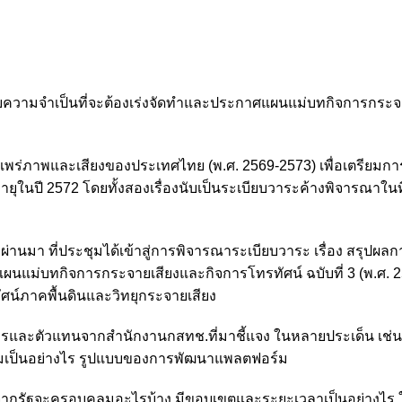
วกับความจำเป็นที่จะต้องเร่งจัดทำและประกาศแผนแม่บทกิจการกระจ
ร่ภาพและเสียงของประเทศไทย (พ.ศ. 2569-2573) เพื่อเตรียมกา
ุในปี 2572 โดยทั้งสองเรื่องนับเป็นระเบียบวาระค้างพิจารณาในท
ี่ผ่านมา ที่ประชุมได้เข้าสู่การพิจารณาระเบียบวาระ เรื่อง สรุปผลก
แผนแม่บทกิจการกระจายเสียงและกิจการโทรทัศน์ ฉบับที่ 3 (พ.ศ. 
์ภาคพื้นดินและวิทยุกระจายเสียง
รและตัวแทนจากสำนักงานกสทช.ที่มาชี้แจง ในหลายประเด็น เช่น
์มเป็นอย่างไร รูปแบบของการพัฒนาแพลตฟอร์ม
ากรัฐจะครอบคลุมอะไรบ้าง มีขอบเขตและระยะเวลาเป็นอย่างไร 