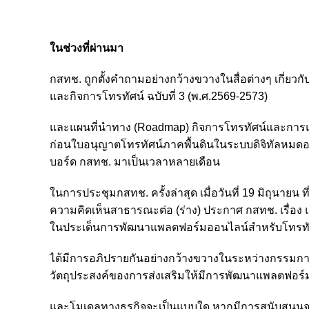
ในช่วงที่ผ่านมา
กสทช. ถูกตั้งคำถามอย่างกว้างขวางในสื่อต่างๆ เกี่ย
และกิจการโทรทัศน์ ฉบับที่ 3 (พ.ศ.2569-2573)
และแผนที่นำทาง (Roadmap) กิจการโทรทัศน์และการแพ
ก่อนใบอนุญาตโทรทัศน์ภาคพื้นดินในระบบดิจิทัลหมดอาย
บอร์ด กสทช. มาเป็นเวลาหลายเดือน
ในการประชุมกสทช. ครั้งล่าสุด เมื่อวันที่ 19 มิถุนายน ท
ความคิดเห็นสาธารณะต่อ (ร่าง) ประกาศ กสทช. เรื่อง 
ในประเด็นการพัฒนาแพลตฟอร์มออนไลน์สำหรับโทรทัศน
ได้มีการอภิปรายกันอย่างกว้างขวางในระหว่างกรรมกา
วัตถุประสงค์ของการส่งเสริมให้มีการพัฒนาแพลตฟอร
และโมเดลทางธุรกิจจะเป็นแบบใด หากมีการสนับสนุนจ