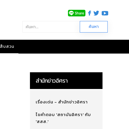
าวสืบสวน
สำนักข่าวอิศรา
เรื่องเด่น - สำนักข่าวอิศรา
ไขคำตอบ 'สถาบันอิศรา' กับ
'สสส.'