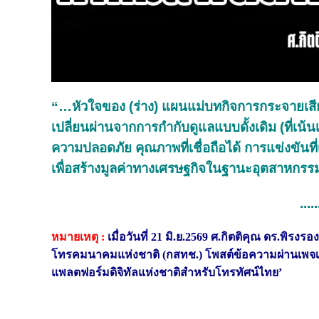
“…หัวใจของ (ร่าง) แผนแม่บทกิจการกระจายเสีย
เปลี่ยนผ่านจากการกำกับดูแลแบบดั้งเดิม (ที่เน้นเฉ
ความปลอดภัย คุณภาพที่เชื่อถือได้ การแข่งขัน
เพื่อสร้างมูลค่าทางเศรษฐกิจในฐานะอุตสาหกร
.....
หมายเหตุ :
เมื่อวันที่ 21 มิ.ย.2569 ศ.กิตติคุณ ดร.พ
โทรคมนาคมแห่งชาติ (กสทช.) โพสต์ข้อความผ่านเพจเฟซบ
แพลตฟอร์มดิจิทัลแห่งชาติสำหรับโทรทัศน์ไทย’