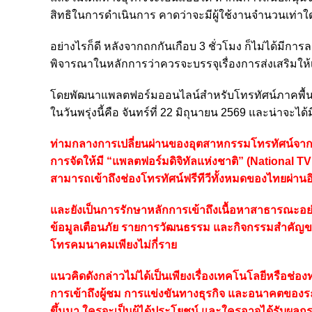
สิทธิในการดำเนินการ คาดว่าจะมีผู้ใช้งานจำนวนเท่
อย่างไรก็ดี หลังจากถกกันเกือบ 3 ชั่วโมง ก็ไม่ได้มีก
พิจารณาในหลักการว่าควรจะบรรจุเรื่องการส่งเสริมให้เ
โดยพัฒนาแพลตฟอร์มออนไลน์สำหรับโทรทัศน์ภาคพื้นดิน
ในวันพรุ่งนี้คือ จันทร์ที่ 22 มิถุนายน 2569 และน่าจะไ
ท่ามกลางการเปลี่ยนผ่านของอุตสาหกรรมโทรทัศน์จากกา
การจัดให้มี “แพลตฟอร์มดิจิทัลแห่งชาติ” (National T
สามารถเข้าถึงช่องโทรทัศน์ฟรีทีวีทั้งหมดของไทยผ่านอิน
และยังเป็นการรักษาหลักการเข้าถึงเนื้อหาสาธารณะอย่
ข้อมูลเตือนภัย รายการวัฒนธรรม และกิจกรรมสำคัญของ
โทรคมนาคมเพียงไม่กี่ราย
แนวคิดดังกล่าวไม่ได้เป็นเพียงเรื่องเทคโนโลยีหรือช่อง
การเข้าถึงผู้ชม การแข่งขันทางธุรกิจ และอนาคตของร
ขึ้นมา ใครจะเป็นผู้ได้ประโยชน์ และใครอาจได้รับผล