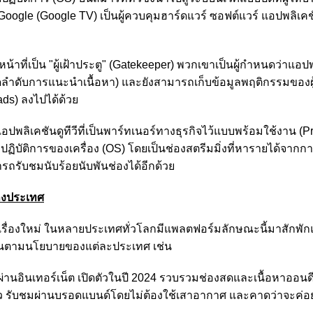
oogle (Google TV) เป็นผู้ควบคุมฮาร์ดแวร์ ซอฟต์แวร์ แอปพลิเค
หน้าที่เป็น "ผู้เฝ้าประตู" (Gatekeeper) พวกเขาเป็นผู้กำหนดว่าแอป
รจัดลำดับการแนะนำเนื้อหา) และยังสามารถเก็บข้อมูลพฤติกรรมของ
s) ลงไปได้ด้วย
แอปพลิเคชันดูทีวีที่เป็นพาร์ทเนอร์ทางธุรกิจไว้แบบพร้อมใช้งาน (P
บปฏิบัติการของเครื่อง (OS) โดยเป็นช่องสตรีมมิ่งที่หารายได้จา
รถรับชมนับร้อยนับพันช่องได้อีกด้วย
่างประเทศ
ช่เรื่องใหม่ ในหลายประเทศทั่วโลกมีแพลตฟอร์มลักษณะนี้มาสักพัก
กันตามนโยบายของแต่ละประเทศ เช่น
ผ่านอินเทอร์เน็ต เปิดตัวในปี 2024 รวบรวมช่องสดและเนื้อหาออน
ดียว รับชมผ่านบรอดแบนด์โดยไม่ต้องใช้เสาอากาศ และคาดว่าจะค่อย