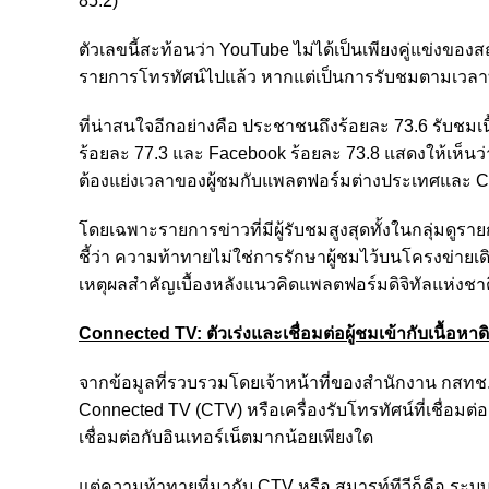
85.2)
ตัวเลขนี้สะท้อนว่า YouTube ไม่ได้เป็นเพียงคู่แข่งขอ
รายการโทรทัศน์ไปแล้ว หากแต่เป็นการรับชมตามเวลาท
ที่น่าสนใจอีกอย่างคือ ประชาชนถึงร้อยละ 73.6 รับชม
ร้อยละ 77.3 และ Facebook ร้อยละ 73.8 แสดงให้เห็นว่าส
ต้องแย่งเวลาของผู้ชมกับแพลตฟอร์มต่างประเทศและ Con
โดยเฉพาะรายการข่าวที่มีผู้รับชมสูงสุดทั้งในกลุ่มดูรา
ชี้ว่า ความท้าทายไม่ใช่การรักษาผู้ชมไว้บนโครงข่ายเด
เหตุผลสำคัญเบื้องหลังแนวคิดแพลตฟอร์มดิจิทัลแห่งชาต
Connected TV: ตัวเร่งและเชื่อมต่อผู้ชมเข้ากับเนื้อหาดิ
จากข้อมูลที่รวบรวมโดยเจ้าหน้าที่ของสำนักงาน กสทช. 
Connected TV (CTV) หรือเครื่องรับโทรทัศน์ที่เชื่อมต่อก
เชื่อมต่อกับอินเทอร์เน็ตมากน้อยเพียงใด
แต่ความท้าทายที่มากับ CTV หรือ สมารท์ทีวีก็คือ ระบบป