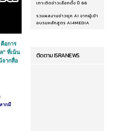
เกาะติดข่าวเลือกตั้ง ปี 66
รวมผลงานข่าวยุค AI จากผู้เข้า
อบรมหลักสูตร AI4MEDIA
 คือการ
" ที่เน้น
ติดตาม ISRANEWS
์จากสื่อ
ร
หากมี