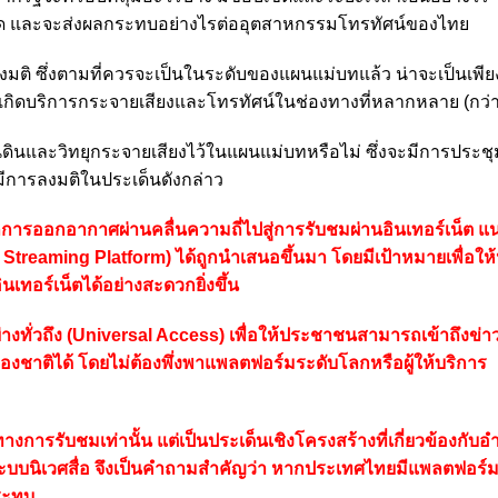
าใด และจะส่งผลกระทบอย่างไรต่ออุตสาหกรรมโทรทัศน์ของไทย
ารลงมติ ซึ่งตามที่ควรจะเป็นในระดับของแผนแม่บทแล้ว น่าจะเป็นเพี
กิดบริการกระจายเสียงและโทรทัศน์ในช่องทางที่หลากหลาย (กว่าที่
และวิทยุกระจายเสียงไว้ในแผนแม่บทหรือไม่ ซึ่งจะมีการประชุมต
ด้มีการลงมติในประเด็นดังกล่าว
รออกอากาศผ่านคลื่นความถี่ไปสู่การรับชมผ่านอินเทอร์เน็ต แนว
V Streaming Platform) ได้ถูกนำเสนอขึ้นมา โดยมีเป้าหมายเพื่อ
เทอร์เน็ตได้อย่างสะดวกยิ่งขึ้น
างทั่วถึง (Universal Access) เพื่อให้ประชาชนสามารถเข้าถึงข่
ชาติได้ โดยไม่ต้องพึ่งพาแพลตฟอร์มระดับโลกหรือผู้ให้บริการ
ทางการรับชมเท่านั้น แต่เป็นประเด็นเชิงโครงสร้างที่เกี่ยวข้องกับ
ะบบนิเวศสื่อ จึงเป็นคำถามสำคัญว่า หากประเทศไทยมีแพลตฟอร์ม
กระทบ