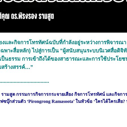
งและกิจการโทรทัศน์ฉบับที่กำลังอยู่ระหว่างการพิจารณา
พาะสื่อหลัก) ไปสู่การเป็น "ผู้สนับสนุนระบบนิเวศสื่อดิจิทัล
ที่เป็นธรรม การเข้าถึงได้ของสาธารณะและการใช้ประโยชน
รมสร้างสรรค์…”
...................................
ิรงรอง รามสูต กรรมการกิจการกระจายเสียง กิจการโทรทัศน์ และกิจกา
ุ๊กส่วนตัว ‘Pirongrong Ramasoota’ ในหัวข้อ ‘ใครได้ใครเสีย? 