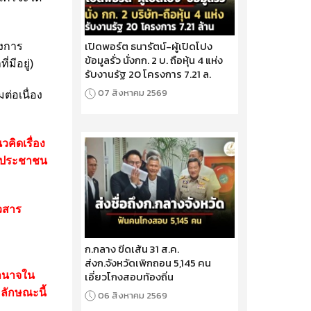
เปิดพอร์ต ธนารัตน์-ผู้เปิดโปง
ยงการ
ข้อมูลรั่ว นั่งกก. 2 บ. ถือหุ้น 4 แห่ง
มีอยู่)
รับงานรัฐ 20 โครงการ 7.21 ล.
07 สิงหาคม 2569
่อเนื่อง
คิดเรื่อง
ให้ประชาชน
าวสาร
ก.กลาง ขีดเส้น 31 ส.ค.
ส่งก.จังหวัดเพิกถอน 5,145 คน
เอี่ยวโกงสอบท้องถิ่น
อำนาจใน
ลักษณะนี้
06 สิงหาคม 2569