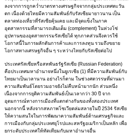
ลงจากการถูกคว่ำบาตรทางเศรษฐกิจจากกลุ่มประเทศตะวัน
ตก เนื่องด้วยไทยมีความสัมพันธ์กับรัสเซียมายาวนาน เป็น
ตลาดท่องเที่ยวที่รัสเซียคุ้นเคย และมีจุดแข็งในภาค
อุตสาหกรรมที่สามารถเติมเต็ม (complement) ในห่วงโซ่
อุปทานของอุตสาหกรรมรัสเซียได้ ทุกภาคส่วนจึงควรใช้
โอกาสนี้ในการผลักดันการค้าและการลงทุน รวมถึงขยาย
โอกาสทางเศรษฐกิจอื่น ๆ ระหว่างไทยกับรัสเซียต่อไป
ประเทศรัสเซียหรือสหพันธรัฐรัสเซีย (Russian Federation)
คือประเทศมหาอำนาจหนึ่งในยูเรเชีย (1) ที่มีความสัมพันธ์กับ
ไทยมาเป็นเวลานาน อย่างไรก็ตาม ในช่วงศตวรรษที่ผ่านมา
ความสัมพันธ์โดยรวมอาจยังไม่คืบหน้ามากนัก ส่วนหนึ่ง
เนื่องจากการยุติความสัมพันธ์เป็นเวลากว่า 30 ปี จาก
อุดมการณ์ทางการเมืองที่แตกต่างกันของทั้งสองประเทศ
นอกจากนี้ หลังจากสหภาพโซเวียตล่มสลายในปี 2534 รัสเซีย
ให้ความสนใจในการพัฒนาความสัมพันธ์ด้านเศรษฐกิจและ
การเมืองกับกลุ่มประเทศยุโรปและสหรัฐอเมริกาเป็นหลัก เพื่อ
ยกระดับประเทศให้ทัดเทียมกับมหาอำนาจอื่น