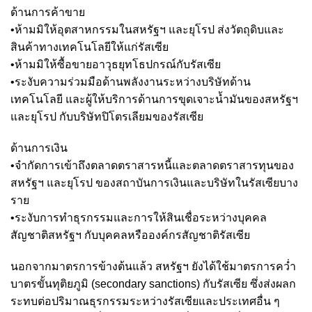
ด้านการค้าขาย
•ห้ามมิให้อุตสาหกรรมในสหรัฐฯ และยุโรป ส่งวัตถุดิบและ
สินค้าทางเทคโนโลยีให้แก่รัสเซีย
•ห้ามมิให้ซื้อขายอาวุธยุทโธปกรณ์กับรัสเซีย
•ระงับความร่วมมือด้านพลังงานระหว่างบริษัทด้าน
เทคโนโลยี และผู้ให้บริการด้านการขุดเจาะน้ำมันของสหรัฐฯ
และยุโรป กับบริษัทปิโตรเลียมของรัสเซีย
ด้านการเงิน
•จำกัดการเข้าถึงตลาดตราสารหนี้และตลาดตราสารทุนของ
สหรัฐฯ และยุโรป ของสถาบันการเงินและบริษัทในรัสเซียบาง
ราย
•ระงับการทำธุรกรรมและการให้สินเชื่อระหว่างบุคคล
สัญชาติสหรัฐฯ กับบุคคลหรือองค์กรสัญชาติรัสเซีย
นอกจากมาตรการข้างต้นแล้ว สหรัฐฯ ยังได้ใช้มาตรการคว่ำ
บาตรขั้นทุติยภูมิ (secondary sanctions) กับรัสเซีย ซึ่งส่งผลก
ระทบต่อปริมาณธุรกรรมระหว่างรัสเซียและประเทศอื่น ๆ