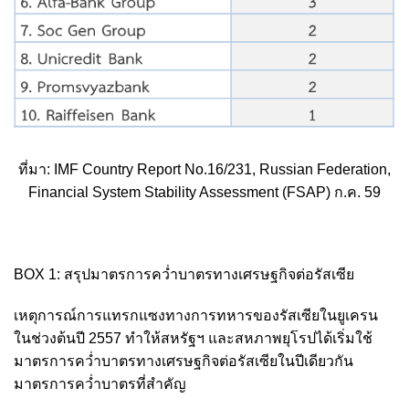
ที่มา: IMF Country Report No.16/231, Russian Federation,
Financial System Stability Assessment (FSAP) ก.ค. 59
BOX 1: สรุปมาตรการคว่ำบาตรทางเศรษฐกิจต่อรัสเซีย
เหตุการณ์การแทรกแซงทางการทหารของรัสเซียในยูเครน
ในช่วงต้นปี 2557 ทำให้สหรัฐฯ และสหภาพยุโรปได้เริ่มใช้
มาตรการคว่ำบาตรทางเศรษฐกิจต่อรัสเซียในปีเดียวกัน
มาตรการคว่ำบาตรที่สำคัญ