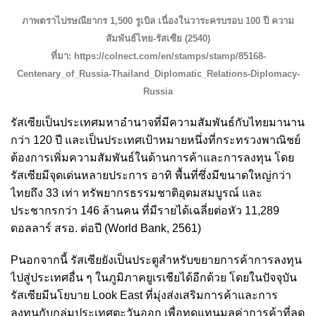
ภาพตราไปรษณียากร 1,500 รูเบิล เนื่องในวาระครบรอบ 100 ปี ความ
สัมพันธ์ไทย-รัสเซีย (2540)
ที่มา:
https://colnect.com/en/stamps/stamp/85168-
Centenary_of_Russia-Thailand_Diplomatic_Relations-Diplomacy-
Russia
รัสเซียเป็นประเทศมหาอำนาจที่มีความสัมพันธ์กับไทยมานาน
กว่า 120 ปี และเป็นประเทศเป้าหมายหนึ่งที่กระทรวงพาณิชย์
ต้องการเพิ่มความสัมพันธ์ในด้านการค้าและการลงทุน โดย
รัสเซียมีจุดเด่นหลายประการ อาทิ พื้นที่ซึ่งมีขนาดใหญ่กว่า
ไทยถึง 33 เท่า ทรัพยากรธรรมชาติอุดมสมบูรณ์ และ
ประชากรกว่า 146 ล้านคน ที่มีรายได้เฉลี่ย
ต่อหัว 11,289
ดอลลาร์ สรอ. ต่อปี (World Bank, 2561)
Pนอกจากนี้ รัสเซียยังเป็นประตูสำหรับขยายการค้าการลงทุน
ไปสู่ประเทศอื่น ๆ ในภูมิภาคยูเรเชียได้อีกด้วย โดยในปัจจุบัน
รัสเซียมีนโยบาย Look East ที่มุ่งส่งเสริมการค้าและการ
ลงทุนกับกลุ่มประเทศตะวันออก เพื่อทดแทนมูลค่าการค้าที่ลด