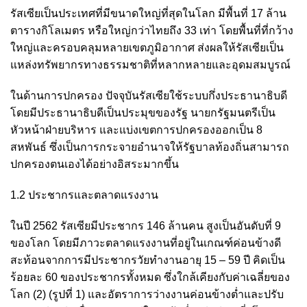
รัสเซียเป็นประเทศที่มีขนาดใหญ่ที่สุดในโลก มีพื้นที่ 17 ล้าน
ตารางกิโลเมตร หรือใหญ่กว่าไทยถึง 33 เท่า โดยพื้นที่ที่กว้าง
ใหญ่และครอบคลุมหลายเขตภูมิอากาศ ส่งผลให้รัสเซียเป็น
แหล่งทรัพยากรทางธรรมชาติที่หลากหลายและอุดมสมบูรณ์
ในด้านการปกครอง ปัจจุบันรัสเซียใช้ระบบกึ่งประธานาธิบดี
โดยมีประธานาธิบดีเป็นประมุขของรัฐ นายกรัฐมนตรีเป็น
หัวหน้าฝ่ายบริหาร และแบ่งเขตการปกครองออกเป็น 8
สหพันธ์ ซึ่งเป็นการกระจายอำนาจให้รัฐบาลท้องถิ่นสามารถ
ปกครองตนเองได้อย่างอิสระมากขึ้น
1.2 ประชากรและตลาดแรงงาน
ในปี 2562 รัสเซียมีประชากร 146 ล้านคน สูงเป็นอันดับที่ 9
ของโลก โดยมีภาวะตลาดแรงงานที่อยู่ในเกณฑ์ค่อนข้างดี
สะท้อนจากการมีประชากรวัยทำงานอายุ 15 – 59 ปี คิดเป็น
ร้อยละ 60 ของประชากรทั้งหมด ซึ่งใกล้เคียงกับค่าเฉลี่ยของ
โลก
(2)
(รูปที่ 1) และอัตราการว่างงานค่อนข้างต่ำและปรับ