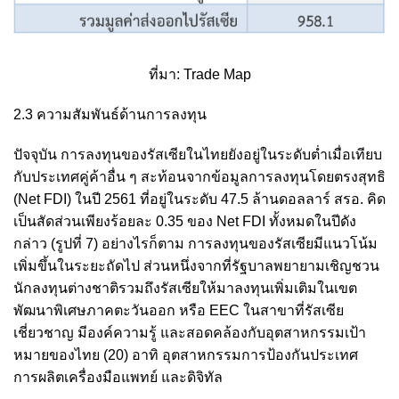
ที่มา: Trade Map
2.3 ความสัมพันธ์ด้านการลงทุน
ปัจจุบัน การลงทุนของรัสเซียในไทยยังอยู่ในระดับต่ำเมื่อเทียบ
กับประเทศคู่ค้าอื่น ๆ สะท้อนจากข้อมูลการลงทุนโดยตรงสุทธิ
(Net FDI) ในปี 2561 ที่อยู่ในระดับ 47.5 ล้านดอลลาร์ สรอ. คิด
เป็นสัดส่วนเพียงร้อยละ 0.35 ของ Net FDI ทั้งหมดในปีดัง
กล่าว (รูปที่ 7) อย่างไรก็ตาม การลงทุนของรัสเซียมีแนวโน้ม
เพิ่มขึ้นในระยะถัดไป ส่วนหนึ่งจากที่รัฐบาลพยายามเชิญชวน
นักลงทุนต่างชาติรวมถึงรัสเซียให้มาลงทุนเพิ่มเติมในเขต
พัฒนาพิเศษภาคตะวันออก หรือ EEC ในสาขาที่รัสเซีย
เชี่ยวชาญ มีองค์ความรู้ และสอดคล้องกับอุตสาหกรรมเป้า
หมายของไทย
(20)
อาทิ อุตสาหกรรมการป้องกันประเทศ
การผลิตเครื่องมือแพทย์ และดิจิทัล