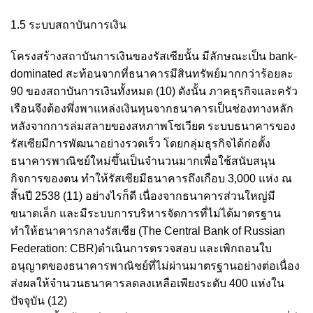
1.5 ระบบสถาบันการเงิน
โครงสร้างสถาบันการเงินของรัสเซียนั้น มีลักษณะเป็น bank-
dominated สะท้อนจากที่ธนาคารมีสินทรัพย์มากกว่าร้อยละ
90 ของสถาบันการเงินทั้งหมด
(10)
ดังนั้น ภาคธุรกิจและครัว
เรือนจึงต้องพึ่งพาแหล่งเงินทุนจากธนาคารเป็นช่องทางหลัก
หลังจากการล่มสลายของสหภาพโซเวียต ระบบธนาคารของ
รัสเซียมีการพัฒนาอย่างรวดเร็ว โดยกลุ่มธุรกิจได้ก่อตั้ง
ธนาคารพาณิชย์ใหม่ขึ้นเป็นจำนวนมากเพื่อใช้สนับสนุน
กิจการของตน ทำให้รัสเซียมีธนาคารถึงเกือบ 3,000 แห่ง ณ
สิ้นปี 2538
(11)
อย่างไรก็ดี เนื่องจากธนาคารส่วนใหญ่มี
ขนาดเล็ก และมีระบบการบริหารจัดการที่ไม่ได้มาตรฐาน
ทำให้ธนาคารกลางรัสเซีย (The Central Bank of Russian
Federation: CBR)ดำเนินการตรวจสอบ และเพิกถอนใบ
อนุญาตของธนาคารพาณิชย์ที่ไม่ผ่านมาตรฐานอย่างต่อเนื่อง
ส่งผลให้จำนวนธนาคารลดลงเหลือเพียงระดับ 400 แห่งใน
ปัจจุบัน
(12)