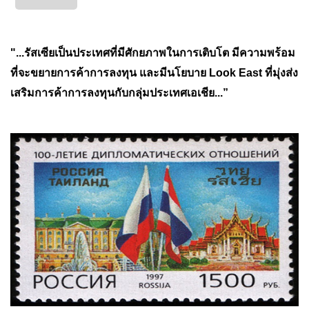
"...รัสเซียเป็นประเทศที่มีศักยภาพในการเติบโต มีความพร้อม
ที่จะขยายการค้าการลงทุน และมีนโยบาย Look East ที่มุ่งส่ง
เสริมการค้าการลงทุนกับกลุ่มประเทศเอเชีย...”