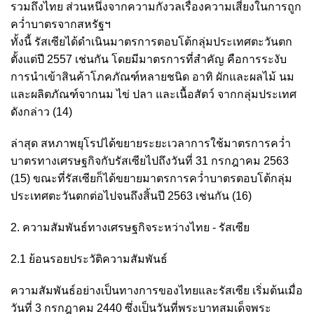
รวมถึงไทย ส่วนหนึ่งจากความกังวลเรื่องความเสี่ยงในการถูก
คว่ำบาตรจากสหรัฐฯ
ทั้งนี้ รัสเซียได้ดำเนินมาตรการตอบโต้กลุ่มประเทศตะวันตก
ตั้งแต่ปี 2557 เช่นกัน โดยมีมาตรการที่สำคัญ คือการระงับ
การนำเข้าสินค้าโภคภัณฑ์หลายชนิด อาทิ ผักและผลไม้ นม
และผลิตภัณฑ์จากนม ไข่ ปลา และเนื้อสัตว์ จากกลุ่มประเทศ
ดังกล่าว
(14)
ล่าสุด สหภาพยุโรปได้ขยายระยะเวลาการใช้มาตรการคว่ำ
บาตรทางเศรษฐกิจกับรัสเซียไปถึงวันที่ 31 กรกฎาคม 2563
(15)
ขณะที่รัสเซียก็ได้ขยายมาตรการคว่ำบาตรตอบโต้กลุ่ม
ประเทศตะวันตกต่อไปจนถึงสิ้นปี 2563 เช่นกัน
(16)
2. ความสัมพันธ์ทางเศรษฐกิจระหว่างไทย - รัสเซีย
2.1 ย้อนรอยประวัติความสัมพันธ์
ความสัมพันธ์อย่างเป็นทางการของไทยและรัสเซีย เริ่มต้นเมื่อ
วันที่ 3 กรกฎาคม 2440 ซึ่งเป็นวันที่พระบาทสมเด็จพระ