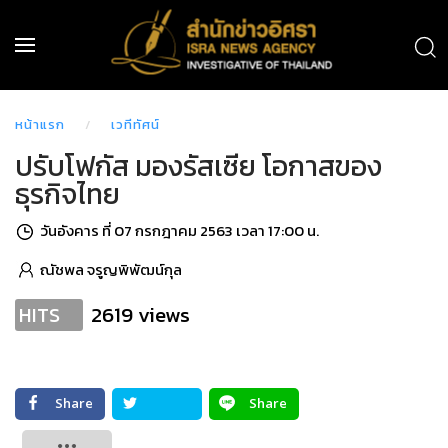
หน้าแรก
เวทีทัศน์
ปรับโฟกัส มองรัสเซีย โอกาสของ
ธุรกิจไทย
วันอังคาร ที่ 07 กรกฎาคม 2563 เวลา 17:00 น.
ณัชพล จรูญพิพัฒน์กุล
2619 views
HITS
Share
Share
Tweet