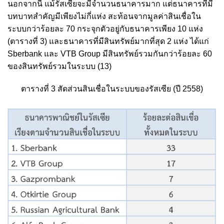
นอกจากนี้ แม้รัสเซียจะมีจำนวนธนาคารมาก แต่ธนาคารที่มี
บทบาทสำคัญมีเพียงไม่กี่แห่ง สะท้อนจากมูลค่าสินเชื่อใน
ระบบกว่าร้อยละ 70 กระจุกตัวอยู่กับธนาคารเพียง 10 แห่ง
(ตารางที่ 3) และธนาคารที่มีสินทรัพย์มากที่สุด 2 แห่ง ได้แก่
Sberbank และ VTB Group มีสินทรัพย์รวมกันกว่าร้อยละ 60
ของสินทรัพย์รวมในระบบ
(13)
ตารางที่ 3 สัดส่วนสินเชื่อในระบบของรัสเซีย (ปี 2558)