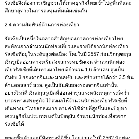
รัสเซียจึงต้องการเชิญชวนให้ภาคธุรกิจไทยเข้าไปดูพื้นที่และ
ศึกษาลู่ทางในการลงทุนเพิ่มเติมเช่นกัน
2.4 ความสัมพันธ์ด้านการท่องเที่ยว
รัสเซียเป็นหนึ่งในตลาดสำคัญของภาคการท่องเที่ยวไทย
สะท้อนจากจำนวนนักท่องเที่ยวและรายได้จากนักท่องเที่ยว
รัสเซียที่อยู่ในระดับสูงต่อเนื่อง โดยในปี 2557 ก่อนวิกฤตสกุล
เงินรูเบิลอ่อนค่าจะเริ่มส่งผลกระทบชัดเจน จำนวนนักท่อง
เที่ยวรัสเซียที่เดินทางมาไทย มีจำนวน 1.6 ล้านคน สูงเป็น
อันดับ 3 รองจากจีนและมาเลเซีย และสร้างรายได้กว่า 3.5 พัน
ล้านดอลลาร์ สรอ. สูงเป็นอันดับสองรองจากจีนเท่านั้น
อย่างไรก็ดี เงินสกุลรูเบิลที่อ่อนค่ารุนแรงหลังเหตุการณ์คว่ำ
บาตรทางเศรษฐกิจ ได้ส่งผลให้จำนวนนักท่องเที่ยวรัสเซียที่
เดินทางมาไทยลดลงมาก ตามค่าใช้จ่ายที่สูงขึ้นและปัญหา
เศรษฐกิจในประเทศ แต่ในปัจจุบัน จำนวนนักท่องเที่ยวจาก
รัสเซียได้
ทยอยฟื้นตัวและมีทิศทางที่ดีขึ้น โดยล่าสุดในปี 2562 นักท่อง