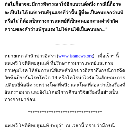
ต่อไปก็อาจจะมีการพิจารณาใช้อีกแบรนด์หนึ่ง กรณีนี้ก็อาจ
จะเป็นไปได้ แต่การแพ้รุนแรงที่ว่านั้น ผู้ที่จะเป็นคนบอกว่าแพ้
หรือไม่ ก็ต้องเป็นทางการแพทย์ที่เป็นคนบอกตามคำจำกัด
ความของคำว่าแพ้รุนแรง ไม่ใช่คนไข้เป็นคนบอก..."
..................
หมายเหต สำนักข่าวอิศรา (
www.isranews.org
) : เมื่อเร็วๆ นี้
นพ.ทวี โชติพิทยสุนนท์ ที่ปรึกษากรมการ​แพทย์และกรม
ควบคุมโรค ให้สัมภาษณ์พิเศษสำนักข่าวอิศราถึงกรณีการฉีด
วัคซีนป้องกันโรคโควิด-19 หรือโคโรน่าไวรัส ในลักษณะการ
เปลี่ยนยี่ห้อฉีด ระหว่างโดสที่หนึ่ง และโดสที่สอง ว่าเป็นเรื่องที่
อันตรายมาก และยังไม่เคยมีการศึกษาวิจัยเรื่องนี้อย่างเป็น
ทางการมาก่อน
********************************
นพ.ทวี โชติพิทยสุนนท์ ระบุว่า
ณ เวลานี้ ทราบว่ามีกรณี