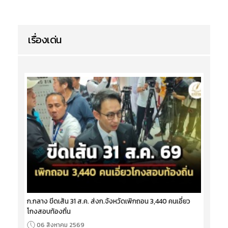
เรื่องเด่น
ก.กลาง ขีดเส้น 31 ส.ค. ส่งก.จังหวัดเพิกถอน 3,440 คนเอี่ยว
โกงสอบท้องถิ่น
06 สิงหาคม 2569