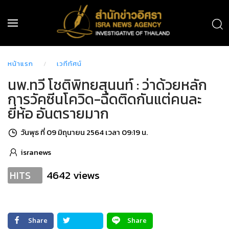
หน้าแรก
เวทีทัศน์
นพ.ทวี โชติพิทยสุนนท์ : ว่าด้วยหลัก
การวัคซีนโควิด-ฉีดติดกันแต่คนละ
ยี่ห้อ อันตรายมาก
วันพุธ ที่ 09 มิถุนายน 2564 เวลา 09:19 น.
isranews
4642 views
HITS
Share
Share