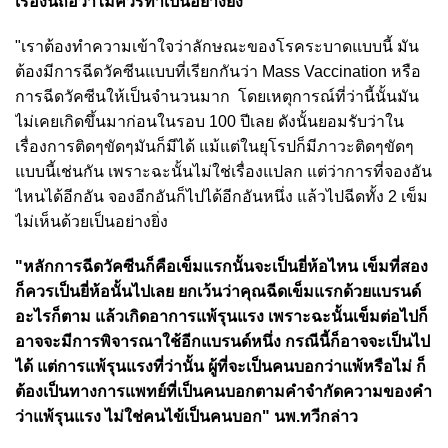
เรื่องนี้ถือว่าไม่ควรทำเป็นอย่างยิ่ง"
"เราต้องทำความเข้าใจว่าลักษณะของโรคระบาดแบบนี้ มัน
ต้องมีการฉีดวัคซีนแบบที่เรียกกันว่า Mass Vaccination หรือ
การฉีดวัคซีนให้เป็นจำนวนมาก โดยเหตุการณ์ที่ว่านี้นั้นมัน
ไม่เคยเกิดขึ้นมาก่อนในรอบ 100 ปีเลย ดังนั้นยอมรับว่าใน
เรื่องการติดๆขัดๆมันก็มีได้ แม้แต่ในยุโรปก็มีภาวะติดๆขัดๆ
แบบนี้เช่นกัน เพราะฉะนั้นไม่ใช่เรื่องแปลก แต่ว่าการที่จองอัน
ไหนได้อีกอัน จองอีกอันก็ไปได้อีกอันหนึ่ง แล้วไปฉีดทั้ง 2 เข็ม
ไม่เห็นด้วยเป็นอย่างยิ่ง
"หลักการฉีดวัคซีนก็คือเข็มแรกนั้นจะเป็นยี่ห้อไหน เข็มที่สอง
ก็ควรเป็นยี่ห้อนั้นไปเลย ยกเว้นว่าคุณฉีดเข็มแรกด้วยแบรนด์
อะไรก็ตาม แล้วเกิดอาการแพ้รุนแรง เพราะฉะนั้นเข็มต่อไปก็
อาจจะมีการพิจารณาใช้อีกแบรนด์หนึ่ง กรณีนี้ก็อาจจะเป็นไป
ได้ แต่การแพ้รุนแรงที่ว่านั้น ผู้ที่จะเป็นคนบอกว่าแพ้หรือไม่ ก็
ต้องเป็นทางการแพทย์ที่เป็นคนบอกตามคำจำกัดความของคำ
ว่าแพ้รุนแรง ไม่ใช่คนไข้เป็นคนบอก" นพ.ทวีกล่าว