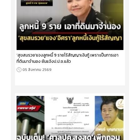
‘สุขสมรวย’แจงลูกหนี้ 9 รายไร้สัญญาเงินกู้ เพราะเป็นการเอา
ที่ดินมาจำนอง ยันแจ้งป.ป.ช.แล้ว
05 สิงหาคม 2569