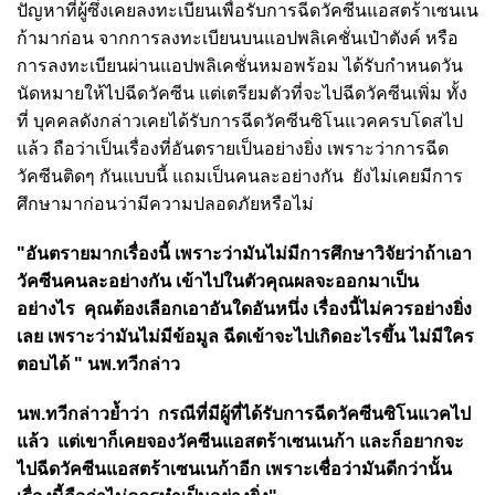
ปัญหาที่ผู้ซึ่งเคยลงทะเบียนเพื่อรับการฉีดวัคซีนแอสตร้าเซนเน
ก้ามาก่อน จากการลงทะเบียนบนแอปพลิเคชั่นเป๋าตังค์ หรือ
การลงทะเบียนผ่านแอปพลิเคชั่นหมอพร้อม ได้รับกำหนดวัน
นัดหมายให้ไปฉีดวัคซีน แต่เตรียมตัวที่จะไปฉีดวัคซีนเพิ่ม ทั้ง
ที่ บุคคลดังกล่าวเคยได้รับการฉีดวัคซีนซิโนแวคครบโดสไป
แล้ว
ถือว่าเป็นเรื่องที่อันตรายเป็นอย่างยิ่ง เพราะว่าการฉีด
วัคซีนติดๆ กันแบบนี้ แถมเป็นคนละอย่างกัน
ยังไม่เคยมีการ
ศึกษามาก่อนว่ามีความปลอดภัยหรือไม่
"อันตรายมากเรื่องนี้ เพราะว่ามันไม่มีการศึกษาวิจัยว่าถ้าเอา
วัคซีนคนละอย่างกัน เข้าไปในตัวคุณผลจะออกมาเป็น
อย่างไร คุณต้องเลือกเอาอันใดอันหนึ่ง เรื่องนี้ไม่ควรอย่างยิ่ง
เลย เพราะว่ามันไม่มีข้อมูล ฉีดเข้าจะไปเกิดอะไรขึ้น ไม่มีใคร
ตอบได้ " นพ.ทวีกล่าว
นพ.ทวีกล่าวย้ำว่า กรณีที่มีผู้ที่ได้รับการฉีดวัคซีนซิโนแวคไป
แล้ว แต่เขาก็เคยจองวัคซีนแอสตร้าเซนเนก้า และก็อยากจะ
ไปฉีดวัคซีนแอสตร้าเซนเนก้าอีก เพราะเชื่อว่ามันดีกว่านั้น