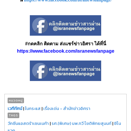
#กดคลิก ติดตาม ส่งแชร์ข่าวอิศรา ได้ที่นี่
https://www.facebook.com/isranewsfanpage
หมวดหมู่
เวทีทัศน์
|
ในกระแส
|
เรื่องเด่น - สำนักข่าวอิศรา
TAGS
วัคซีนแอสตร้าเซนเนก้า
|
รศ.(พิเศษ) นพ.ทวี โชติพิทยสุนนท์
|
ซิโน
แวค