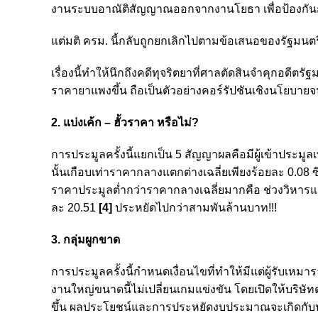
งานระบบอาณัติสัญญาณออกจากงานโยธา เพื่อป้องกันกา
แต่มติ ครม. นี้กลับถูกยกเลิกไปตามข้อเสนอของรัฐมน
เรื่องนี้ทำให้นึกถึงคดีทุจริตยาที่ศาลตัดสินจำคุกอดีต
ราคายาแพงขึ้น ถือเป็นตัวอย่างคอร์รัปชันเชิงนโยบายจน
2. แบ่งเค้ก – ฮั้วราคา หรือไม่?
การประมูลครั้งนี้แยกเป็น 5 สัญญาผลคือมีผู้เข้าปร
นั้นเกือบเท่าราคากลางแตกต่างเฉลี่ยเพียงร้อยละ 0.08 
ราคาประมูลต่ำกว่าราคากลางเฉลี่ยมากคือ ช่วงวิหารแดง 
ละ 20.51
[4]
ประหยัดไปกว่าสามพันล้านบาท!!!
3. กลุ่มผูกขาด
การประมูลครั้งนี้กำหนดเงื่อนไขที่ทำให้มีแต่ผู้รับ
งานใหญ่ขนาดนี้ไม่เปลี่ยนเกมแข่งขัน โดยเปิดให้บริษัท
ขึ้น ผลประโยชน์และการประหยัดงบประมาณจะเกิดกับ