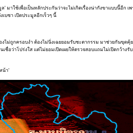
มาใช้เพื่อเป็นหลักประกันว่าจะไม่เกิดเรื่องน่ากังขาแบบนี้อีก เพ
เบซา เปิดประมูลอีกเร็วๆ นี้
ต้องไม่ถูกครอบงำ ต้องไม่นิ่งเฉยยอมรับชะตากรรม มาช่วยกันขุดคุ้
เชื่อว่าโปร่งใส แต่ไม่ยอมเปิดเผยให้ตรวจสอบแถมไม่เปิดกว้างรับ
หน้า’