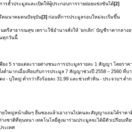
รฮั้วประมูลและเปิดให้ผู้ประกอบการรายย่อยแข่งขันได้
[2]
ตรีคมนาคมคนปัจจุบัน
[3]
ก่อนที่การประมูลรอบใหม่จะเริ่มขึ้น
รัฐมนตรีสาธารณสุข เพราะใช้อำนาจสั่งให้ ‘ยกเลิก’ บัญชีราคากลางย
ทุกวันนี้
ะมูลเพียง 5 รายแต่ละรายต่างชนะการประมูลรายละ 1 สัญญา โดยราค
ซึ่งต่ำมากเมื่อเทียบกับการประมูล 7 สัญญาช่วงปี 2558 – 2560 ที่
- บุใหญ่ ต่ำกว่าถึงร้อยละ 31.99 และช่วงหัวหิน - ประจวบฯ ต่ำกว
เหมารายใหญ่หน้าเดิมๆ ยื่นซองแล้วเอางานไปคนละสัญญาแถมได้ราคาด
ต่างชาติที่ทุนหนา เทคโนโลยี่สูงมาร่วมประมูลจะได้มีตัวเปรียบเที
ประเทศ