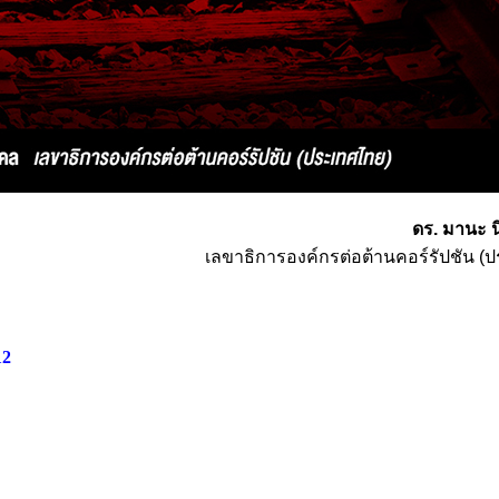
ดร. มานะ 
เลขาธิการองค์กรต่อต้านคอร์รัปชัน (
12