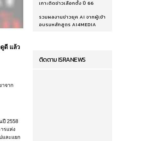
เกาะติดข่าวเลือกตั้ง ปี 66
รวมผลงานข่าวยุค AI จากผู้เข้า
อบรมหลักสูตร AI4MEDIA
ูดี แล้ว
ติดตาม ISRANEWS
งขาจาก
นปี 2558
คารแห่ง
นไปและแยก