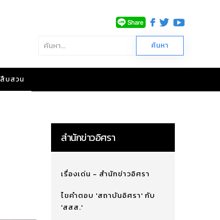
าวสืบสวน
สำนักข่าวอิศรา
เรื่องเด่น - สำนักข่าวอิศรา
ไขคำตอบ 'สถาบันอิศรา' กับ
'สสส.'