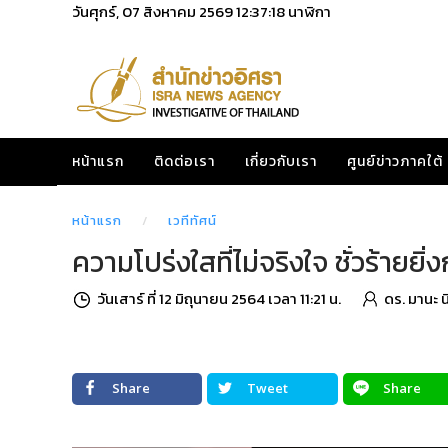
วันศุกร์, 07 สิงหาคม 2569
12:37:20
นาฬิกา
หน้าแรก
ติดต่อเรา
เกี่ยวกับเรา
ศูนย์ข่าวภาคใต้
หน้าแรก
เวทีทัศน์
ความโปร่งใสที่ไม่จริงใจ ชั่วร้ายยิ่
วันเสาร์ ที่ 12 มิถุนายน 2564 เวลา 11:21 น.
ดร. มานะ 
Share
Tweet
Share