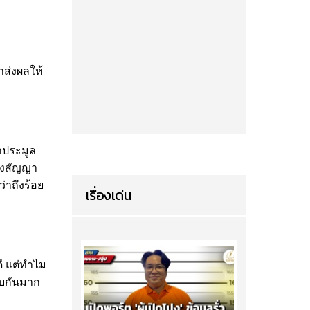
าส่งผลให้
าประมูล
บางสัญญา
่าถึงร้อย
เรื่องเด่น
ี แต่ทำไม
ยบกันมาก