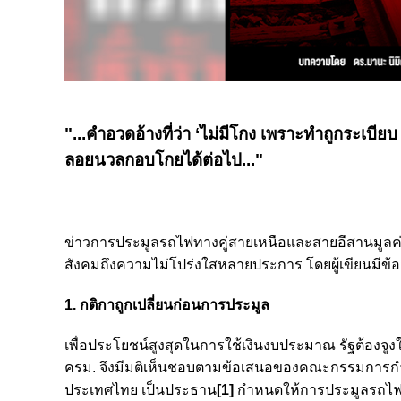
"...คำอวดอ้างที่ว่า ‘ไม่มีโกง เพราะทำถูกระเบีย
ลอยนวลกอบโกยได้ต่อไป..."
ข่าวการประมูลรถไฟทางคู่สายเหนือและสายอีสานมูลค่า
สังคมถึงความไม่โปร่งใสหลายประการ โดยผู้เขียนมีข้อสั
1. กติกาถูกเปลี่ยนก่อนการประมูล
เพื่อประโยชน์สูงสุดในการใช้เงินงบประมาณ รัฐต้องจูงใ
ครม. จึงมีมติเห็นชอบตามข้อเสนอของคณะกรรมการกำกับก
ประเทศไทย เป็นประธาน
[1]
กำหนดให้การประมูลรถไฟทา