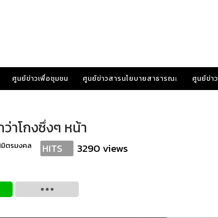
ศูนย์ข่าวเพื่อชุมชน
ศูนย์ข่าวสารนโยบายสาธารณะ
ศูนย์ข่
งกว่าโกงซึ่งๆ หน้า
นิมิตรมงคล
3290 views
HITS