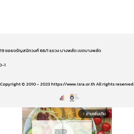
ี่ 219 ซอยจรัญสนิทวงศ์ 66/1 แขวง บางพลัด เขตบางพลัด
0-1
Copyright © 2010 - 2023 https://www.isra.or.th All rights reserved
อ่านเพิ่มเติม
arrow_forward_ios