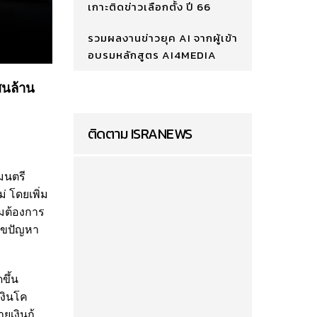
เกาะติดข่าวเลือกตั้ง ปี 66
รวมผลงานข่าวยุค AI จากผู้เข้า
อบรมหลักสูตร AI4MEDIA
สนล้าน
ติดตาม ISRANEWS
มนตรี
่ โดยเพิ่ม
ามต้องการ
้ไขปัญหา
ขึ้น
เงินโค
ยเงินกู้