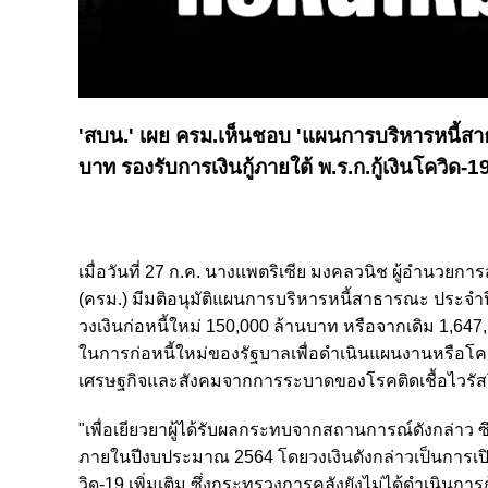
'สบน.' เผย ครม.เห็นชอบ 'แผนการบริหารหนี้สาธาร
บาท รองรับการเงินกู้ภายใต้ พ.ร.ก.กู้เงินโควิด
เมื่อวันที่ 27 ก.ค. นางแพตริเซีย มงคลวนิช ผู้อำนวยก
(ครม.) มีมติอนุมัติแผนการบริหารหนี้สาธารณะ ประจำปี
วงเงินก่อหนี้ใหม่ 150,000 ล้านบาท หรือจากเดิม 1,64
ในการก่อหนี้ใหม่ของรัฐบาลเพื่อดำเนินแผนงานหรือโครง
เศรษฐกิจและสังคมจากการระบาดของโรคติดเชื้อไวรัสโคโรน
"เพื่อเยียวยาผู้ได้รับผลกระทบจากสถานการณ์ดังกล่าว ซึ
ภายในปีงบประมาณ 2564 โดยวงเงินดังกล่าวเป็นการเปิดก
วิด-19 เพิ่มเติม ซึ่งกระทรวงการคลังยังไม่ได้ดำเนินการ