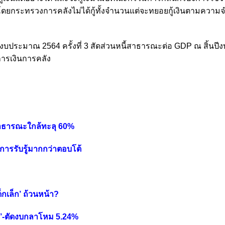
 โดยกระทรวงการคลังไม่ได้กู้ทั้งจำนวนแต่จะทยอยกู้เงินตามความ
ปีงบประมาณ 2564 ครั้งที่ 3 สัดส่วนหนี้สาธารณะต่อ GDP ณ สิ้น
ยการเงินการคลัง
้สาธารณะใกล้ทะลุ 60%
างการรับรู้มากกว่าตอบโต้
็กเล็ก’ ถ้วนหน้า?
นาญ’-ตัดงบกลาโหม 5.24%