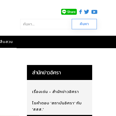
าวสืบสวน
สำนักข่าวอิศรา
เรื่องเด่น - สำนักข่าวอิศรา
ไขคำตอบ 'สถาบันอิศรา' กับ
'สสส.'