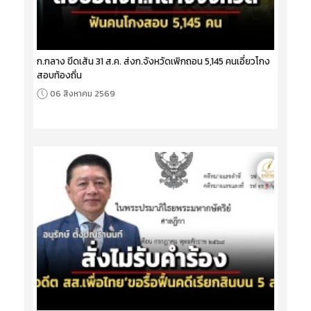
ก.กลาง ขีดเส้น 31 ส.ค. ส่งก.จังหวัดเพิกถอน 5,145 คนเอี่ยวโกง
สอบท้องถิ่น
06 สิงหาคม 2569