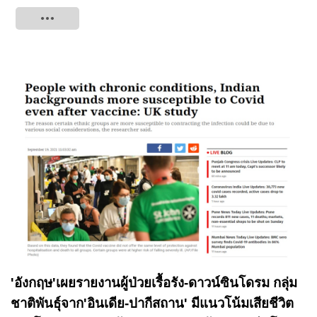
Tweet
'อังกฤษ'เผยรายงานผู้ป่วยเรื้อรัง-ดาวน์ซินโดรม กลุ่ม
ชาติพันธุ์จาก'อินเดีย-ปากีสถาน' มีแนวโน้มเสียชีวิต