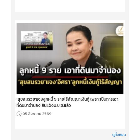
‘สุขสมรวย’แจงลูกหนี้ 9 รายไร้สัญญาเงินกู้ เพราะเป็นการเอา
ที่ดินมาจำนอง ยันแจ้งป.ป.ช.แล้ว
05 สิงหาคม 2569
ดูทั้งหมด