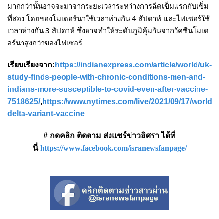
มากกว่านั้นอาจจะมาจากระยะเวลาระหว่างการฉีดเข็มแรกกับเข็ม
ที่สอง โดยของโมเดอร์นาใช้เวลาห่างกัน 4 สัปดาห์ และไฟเซอร์ใช้
เวลาห่างกัน 3 สัปดาห์ ซึ่งอาจทำให้ระดับภูมิคุ้มกันจากวัคซีนโมเด
อร์นาสูงกว่าของไฟเซอร์
เรียบเรียงจาก:
https://indianexpress.com/article/world/uk-
study-finds-people-with-chronic-conditions-men-and-
indians-more-susceptible-to-covid-even-after-vaccine-
7518625/
,
https://www.nytimes.com/live/2021/09/17/world/c
delta-variant-vaccine
# กดคลิก ติดตาม ส่งแชร์ข่าวอิศรา ได้ที่
นี่
https://www.facebook.com/isranewsfanpage/