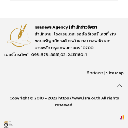
Isranews Agency | สำนักข่าวอิศรา
สำนักงาน : โรงแรมเดอะ รอยัล ริเวอร์ เลขที่ 219
ซอยจรัญสนิทวงศ์ 66/1 แขวง บางพลัด เขต
บางพลัด กรุงเทพมหานคร 10700
เบอร์โทรศัพท์ : 095-575-8881,02-2413160-1
ติดต่อเรา
|
Site Map
Copyright © 2010 - 2023 https://www.isra.or.th All rights
reserved.