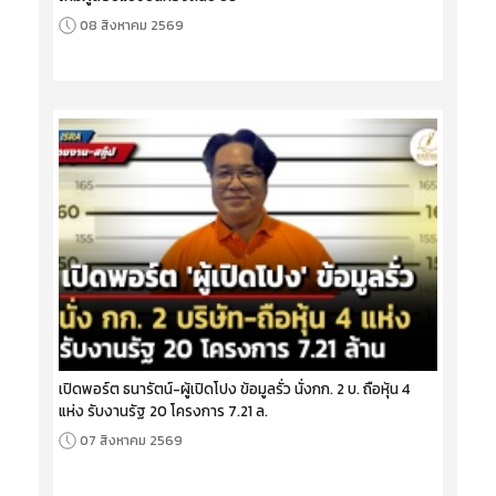
08 สิงหาคม 2569
เปิดพอร์ต ธนารัตน์-ผู้เปิดโปง ข้อมูลรั่ว นั่งกก. 2 บ. ถือหุ้น 4
แห่ง รับงานรัฐ 20 โครงการ 7.21 ล.
07 สิงหาคม 2569