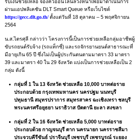
รับเงินช่วยเหลือ จองคิวออนไลน์ล่วงหน้าเพื่อมาดำเนินการ
ผ่านแอปพลิเคชัน DLT Smart Queue หรือเว็บไซต์
https://gecc.dlt.go.th/
ตั้งแต่วันที่ 18 ตุลาคม – 5 พฤศจิกายน
2564
น.ส.ไตรศุลี กล่าวว่า โครงการนี้เป็นการช่วยเหลือกลุ่มอาชีพผู้
ขับรถยนต์รับจ้าง (รถแท็กซี่) และรถจักรยานยนต์สาธารณะที่
มีอายุเกิน 65 ปี ซึ่งไม่เป็นผู้ประกันตนตามมาตรา 33 มาตรา
39 และมาตรา 40 ใน 29 จังหวัด แบ่งเป็นการช่วยเหลือเป็น 2
กลุ่ม ดังนี้
กลุ่มที่ 1 ใน 13 จังหวัด ช่วยเหลือ 10,000 บาทต่อราย
ประกอบด้วย กรุงเทพมหานคร นครปฐม นนทบุรี
ปทุมธานี สมุทรปราการ สมุทรสาคร ฉะเชิงเทรา ชลบุรี
พระนครศรีอยุธยา นราธิวาส ปัตตานี ยะลา สงขลา
กลุ่มที่ 2 ใน 16 จังหวัด ช่วยเหลือ 5,000 บาทต่อราย
ประกอบด้วย กาญจนบุรี ตาก นครนายก นครราชสีมา
ประจวบคีรีขันธ์ ปราจีนบุรี เพชรบุรี เพชรบูรณ์ ระยอง