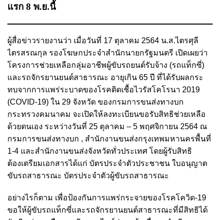
แรก 8 พ.ย.นี้
ผู้สื่อข่าวรายงานว่า เมื่อวันที่ 17 ตุลาคม 2564 น.ส.ไตรศุลี
ไตรสรณกุล รองโฆษกประจำสำนักนายกรัฐมนตรี เปิดเผยว่า
โครงการช่วยเหลือกลุ่มอาชีพผู้ขับรถยนต์รับจ้าง (รถแท็กซี่)
และรถจักรยานยนต์สาธารณะ อายุเกิน 65 ปี ที่ได้รับผลกระ
ทบจากการแพร่ระบาดของโรคติดเชื้อไวรัสโคโรนา 2019
(COVID-19) ใน 29 จังหวัด ของกรมการขนส่งทางบก
กระทรวงคมนาคม จะเปิดให้ลงทะเบียนขอรับสิทธิช่วยเหลือ
ด้วยตนเอง ระหว่างวันที่ 25 ตุลาคม – 5 พฤศจิกายน 2564 ณ
กรมการขนส่งทางบก , สำนักงานขนส่งกรุงเทพมหานครพื้นที่
1-4 และสำนักงานขนส่งจังหวัดทั่วประเทศ โดยผู้รับสิทธิ
ต้องเตรียมเอกสารได้แก่ บัตรประจำตัวประชาชน ใบอนุญาต
ขับรถสาธารณะ บัตรประจำตัวผู้ขับรถสาธารณะ
อย่างไรก็ตาม เพื่อป้องกันการแพร่กระจายของโรคโควิด-19
ขอให้ผู้ขับรถแท็กซี่และรถจักรยานยนต์สาธารณะที่มีสิทธิได้