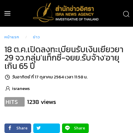
หน้าแรก
ข่าว
18 ต.ค.เปิดลงทะเบียนรับเงินเยียวยา
29 จว.กลุ่ม'แท็กซี่-จยย.รับจ้าง'อายุ
เกิน 65 ปี
วันอาทิตย์ ที่ 17 ตุลาคม 2564 เวลา 11:58 น.
isranews
1238 views
HITS
Share
Share