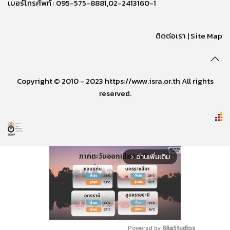
เบอร์โทรศัพท์ : 095-575-8881,02-2413160-1
ติดต่อเรา
|
Site Map
Copyright © 2010 - 2023 https://www.isra.or.th All rights
reserved.
อ่านเพิ่มเติม
arrow_forward_ios
Powered by 
GliaStudios