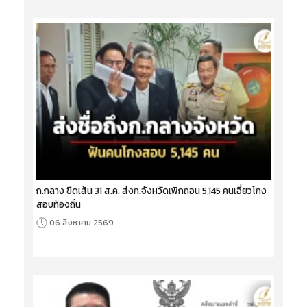
ก.กลาง ขีดเส้น 31 ส.ค. ส่งก.จังหวัดเพิกถอน 5,145 คนเอี่ยวโกง
สอบท้องถิ่น
06 สิงหาคม 2569