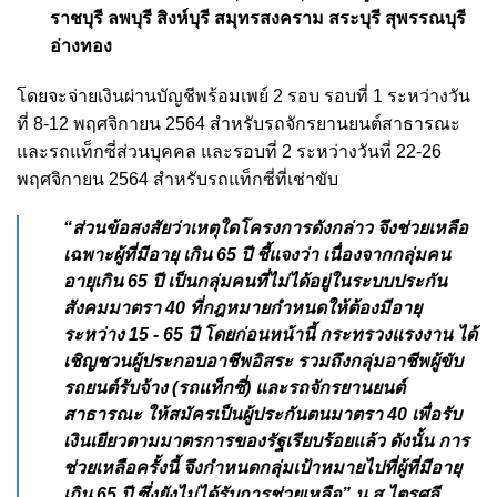
ราชบุรี ลพบุรี สิงห์บุรี สมุทรสงคราม สระบุรี สุพรรณบุรี
อ่างทอง
โดยจะจ่ายเงินผ่านบัญชีพร้อมเพย์ 2 รอบ รอบที่ 1 ระหว่างวัน
ที่ 8-12 พฤศจิกายน 2564 สำหรับรถจักรยานยนต์สาธารณะ
และรถแท็กซี่ส่วนบุคคล และรอบที่ 2 ระหว่างวันที่ 22-26
พฤศจิกายน 2564 สำหรับรถแท็กซี่ที่เช่าขับ
“ส่วนข้อสงสัยว่าเหตุใดโครงการดังกล่าว จึงช่วยเหลือ
เฉพาะผู้ที่มีอายุ เกิน 65 ปี ชี้แจงว่า เนื่องจากกลุ่มคน
อายุเกิน 65 ปี เป็นกลุ่มคนที่ไม่ได้อยู่ในระบบประกัน
สังคมมาตรา 40 ที่กฎหมายกำหนดให้ต้องมีอายุ
ระหว่าง 15 - 65 ปี โดยก่อนหน้านี้ กระทรวงแรงงาน ได้
เชิญชวนผู้ประกอบอาชีพอิสระ รวมถึงกลุ่มอาชีพผู้ขับ
รถยนต์รับจ้าง (รถแท็กซี่) และรถจักรยานยนต์
สาธารณะ ให้สมัครเป็นผู้ประกันตนมาตรา 40 เพื่อรับ
เงินเยียวตามมาตรการของรัฐเรียบร้อยแล้ว ดังนั้น การ
ช่วยเหลือครั้งนี้ จึงกำหนดกลุ่มเป้าหมายไปที่ผู้ที่มีอายุ
เกิน 65 ปี ซึ่งยังไม่ได้รับการช่วยเหลือ” น.ส.ไตรศุลี