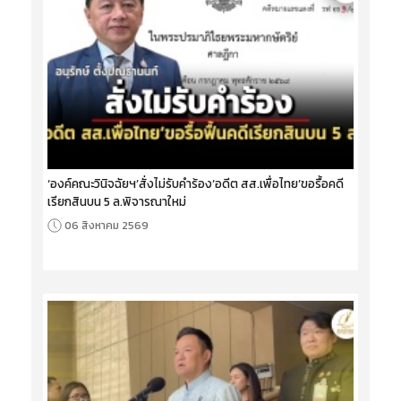
‘องค์คณะวินิจฉัยฯ’สั่งไม่รับคำร้อง‘อดีต สส.เพื่อไทย’ขอรื้อคดี
เรียกสินบน 5 ล.พิจารณาใหม่
06 สิงหาคม 2569