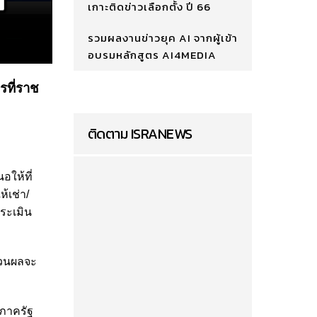
เกาะติดข่าวเลือกตั้ง ปี 66
รวมผลงานข่าวยุค AI จากผู้เข้า
อบรมหลักสูตร AI4MEDIA
รที่ราช
ติดตาม ISRANEWS
นอให้ที่
้เช่า/
ระเมิน
่วนผลจะ
บภาครัฐ