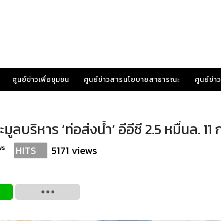
ศูนย์ข่าวเพื่อชุมชน
ศูนย์ข่าวสารนโยบายสาธารณะ
ศูนย์ข่
ลบริหาร ‘ท่อส่งน้ำ’ อีอีซี 2.5 หมื่นล. 11 ก
ws
5171 views
HITS