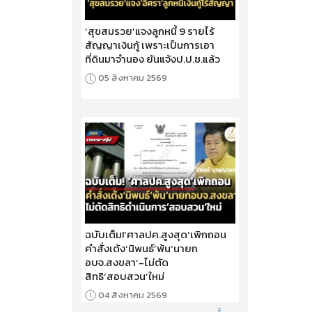
‘สุขสมรวย’แจงลูกหนี้ 9 รายไร้
สัญญาเงินกู้ เพราะเป็นการเอา
ที่ดินมาจำนอง ยันแจ้งป.ป.ช.แล้ว
05 สิงหาคม 2569
ฉบับเต็ม!‘ศาลปค.สูงสุด’เพิกถอน
คำสั่งเด้ง‘นิพนธ์’พ้น‘นายก
อบจ.สงขลา’-ไม่ตัด
สิทธิ‘สอบสวน’ใหม่
04 สิงหาคม 2569