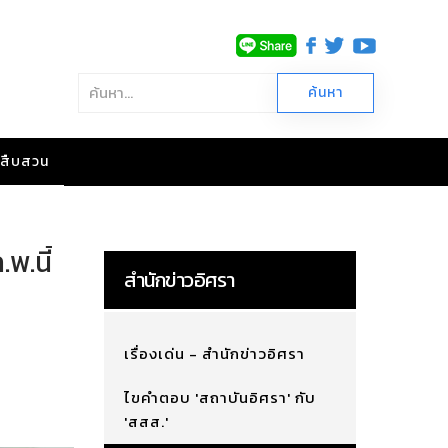
าวสืบสวน
.พ.นี้
สำนักข่าวอิศรา
เรื่องเด่น - สำนักข่าวอิศรา
ไขคำตอบ 'สถาบันอิศรา' กับ
'สสส.'