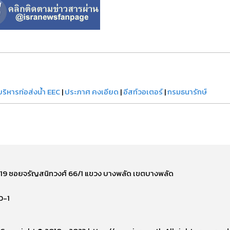
บริหารท่อส่งน้ำ EEC
|
ประภาศ คงเอียด
|
อีสท์วอเตอร์
|
กรมธนารักษ์
ี่ 219 ซอยจรัญสนิทวงศ์ 66/1 แขวง บางพลัด เขตบางพลัด
0-1