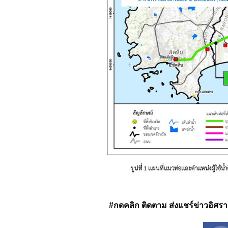
#กดคลิก ติดตาม ส่งแชร์ข่าวอิศรา ได