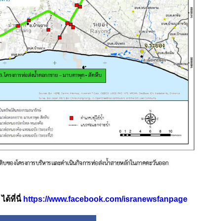
้ที่นี่
https://www.facebook.com/isranewsfanpage