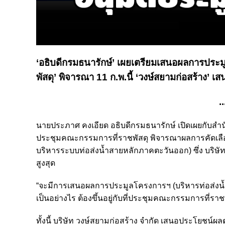
‘อธิบดีกรมธนารักษ์’ เผยเตรียมเสนอผลการประมู
พัสดุ’ พิจารณา 11 ก.พ.นี้ ‘วงษ์สยามก่อสร้าง’
..
นายประภาศ คงเอียด อธิบดีกรมธนารักษ์ เปิดเผยกับสำนั
ประชุมคณะกรรมการที่ราชพัสดุ พิจารณาผลการคัดเลื
บริหารระบบท่อส่งน้ำสายหลักภาคตะวันออก) ซึ่ง บริษั
สูงสุด
“จะมีการเสนอผลการประมูลโครงการฯ (บริหารท่อส่งน้
เป็นอย่างไร ต้องขึ้นอยู่กับที่ประชุมคณะกรรมการที่รา
ทั้งนี้ บริษัท วงษ์สยามก่อสร้าง จำกัด เสนอประโยช