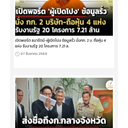
เปิดพอร์ต ธนารัตน์-ผู้เปิดโปง ข้อมูลรั่ว นั่งกก. 2 บ. ถือหุ้น 4
แห่ง รับงานรัฐ 20 โครงการ 7.21 ล.
07 สิงหาคม 2569