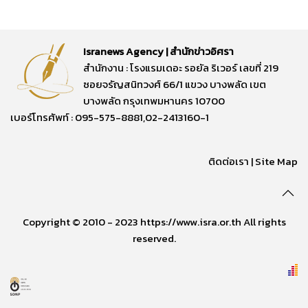
Isranews Agency | สำนักข่าวอิศรา
สำนักงาน : โรงแรมเดอะ รอยัล ริเวอร์ เลขที่ 219
ซอยจรัญสนิทวงศ์ 66/1 แขวง บางพลัด เขต
บางพลัด กรุงเทพมหานคร 10700
เบอร์โทรศัพท์ : 095-575-8881,02-2413160-1
ติดต่อเรา
|
Site Map
Copyright © 2010 - 2023 https://www.isra.or.th All rights
reserved.