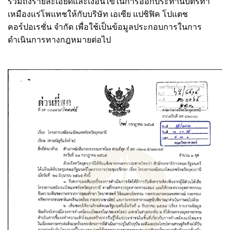
รวมถึงรายละเอียดและเงื่อนไขในการออกประทานบัตรทำ
เหมืองแร่โพแทชให้กับบริษัท เอเซีย แปซิฟิค โปแตช
คอร์ปอเรชั่น จำกัด เพื่อใช้เป็นข้อมูลประกอบการในการ
ดำเนินการทางกฎหมายต่อไป