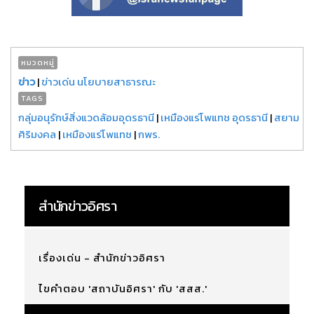
หมวดหมู่
ข่าว
|
ข่าวเด่น นโยบายสาธารณะ
TAGS
กลุ่มอนุรักษ์สิ่งแวดล้อมอุดรธานี
|
เหมืองแร่โพแทช อุดรธานี
|
สยาม
ศิริมงคล
|
เหมืองแร่โพแทช
|
กพร.
สำนักข่าวอิศรา
เรื่องเด่น - สำนักข่าวอิศรา
ไขคำตอบ 'สถาบันอิศรา' กับ 'สสส.'