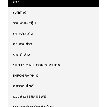
ข่าว
เวทีทัศน์
รายงาน-สกู๊ป
เกาะประเด็น
กระจายข่าว
ตะกร้าข่าว
"HOT" MAIL CORRUPTION
INFOGRAPHIC
อิศราอินไซด์
รวมข่าว ISRANEWS
เกาะติดข่าวเลือกตั้ง ปี 66