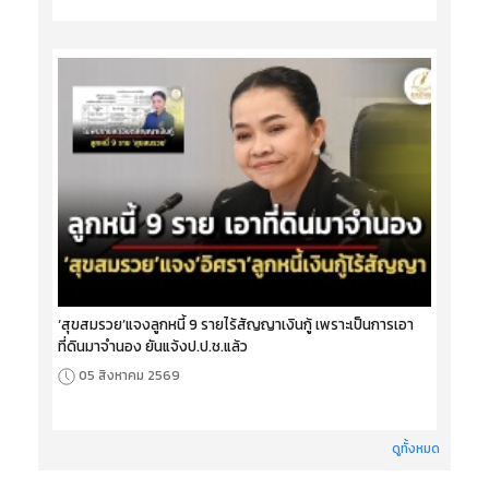
‘สุขสมรวย’แจงลูกหนี้ 9 รายไร้สัญญาเงินกู้ เพราะเป็นการเอา
ที่ดินมาจำนอง ยันแจ้งป.ป.ช.แล้ว
05 สิงหาคม 2569
ดูทั้งหมด