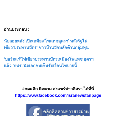
อ่านประกอบ :
นับถอยหลัง!เปิดเหมือง‘โพแทชอุดรฯ’ หลังรัฐไฟ
เขียว‘ประทานบัตร’ ชาวบ้านปักหลักต้านกลุ่มทุน
‘บอร์ดแร่’ไฟเขียวประทานบัตรเหมืองโพแทช อุดรฯ
แล้ว-‘กพร.’นัดเอกชนเซ็นรับเงื่อนไขบ่ายนี้
#กดคลิก ติดตาม ส่งแชร์ข่าวอิศรา ได้ที่นี่
https://www.facebook.com/isranewsfanpage