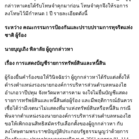
กล่าวหาเคยได้รับโทษจําคุกมาก่อน โทษจําคุกจึงให้รอการ
ลงโทษไว้มีกําหนด 1 ปี รายละเอียดดังนี้
ระหว่าง คณะกรรมการป้องกันและปราบปรามการทุจริตแห่ง
ชาติ ผู้ร้อง
นายบุญเถิง พิลาลัย ผู้ถูกกล่าวหา
เรื่อง การแสดงบัญชีรายการทรัพย์สินและหนี้สิน
ผู้ร้องยื่นคําร้องขอให้วินิจฉัยว่า ผู้ถูกกล่าวหาได้รับแต่งตั้งให้
ดํารงตําแหน่งรองนายกองค์การบริหารส่วนตําบลหนองไฮ
อําเภอวาปีปทุม จังหวัดมหาสารคาม จงใจไม่ยื่นบัญชีแสดง
รายการทรัพย์สินและหนี้สินต่อผู้ร้อง และมีพฤติการณ์อันควร
เชื่อได้ว่ามีเจตนาไม่แสดงที่มาแห่งทรัพย์สินหรือหนี้สิน กรณี
พ้นจากตําแหน่งรองนายกองค์การบริหารส่วนตําบลหนองไฮ
ขอให้เพิกถอนสิทธิสมัครรับเลือกตั้งของผู้ถูกกล่าวหา กับ
ลงโทษตามพระราชบัญญัติประกอบรัฐธรรมนูญว่าด้วยการ