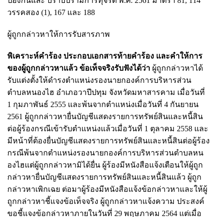
ป้องกันและ ปราบปรามการทุจริต พ.ศ. 2561 มาตรา 81, 114
วรรคสอง (1), 167 และ 188
ผู้ถูกกล่าวหาให้การรับสารภาพ
พิเคราะห์คําร้อง ประกอบเอกสารท้ายคําร้อง และคําให้การ
ของผู้ถูกกล่าวหาแล้ว ข้อเท็จจริงรับฟังได้ว่า
ผู้ถูกกล่าวหาได้
รับแต่งตั้งให้ดํารงตําแหน่งรองนายกองค์การบริหารส่วน
ตําบลหนองไฮ อําเภอวาปีปทุม จังหวัดมหาสารคาม เมื่อวันที่
1 กุมภาพันธ์ 2555 และพ้นจากตําแหน่งเมื่อวันที่ 4 กันยายน
2561 ผู้ถูกกล่าวหายื่นบัญชีแสดงรายการทรัพย์สินและหนี้สิน
ต่อผู้ร้องกรณีเข้ารับตําแหน่งแล้วเมื่อวันที่ 1 ตุลาคม 2558 และ
มีหน้าที่ต้องยื่นบัญชีแสดงรายการทรัพย์สินและหนี้สินต่อผู้ร้อง
กรณีพ้นจากตําแหน่งรองนายกองค์การบริหารส่วนตําบลหน
องไฮแต่ผู้ถูกกล่าวหามิได้ยื่น ผู้ร้องมีหนังสือแจ้งเตือนให้ผู้ถูก
กล่าวหายื่นบัญชีแสดงรายการทรัพย์สินและหนี้สินแล้ว ผู้ถูก
กล่าวหาเพิกเฉย ต่อมาผู้ร้องมีหนังสือแจ้งข้อกล่าวหาและให้ผู้
ถูกกล่าวหาชี้แจงข้อเท็จจริง ผู้ถูกกล่าวหาแจ้งความ ประสงค์
ขอชี้แจงข้อกล่าวหาภายในวันที่ 29 พฤษภาคม 2564 แต่เมื่อ