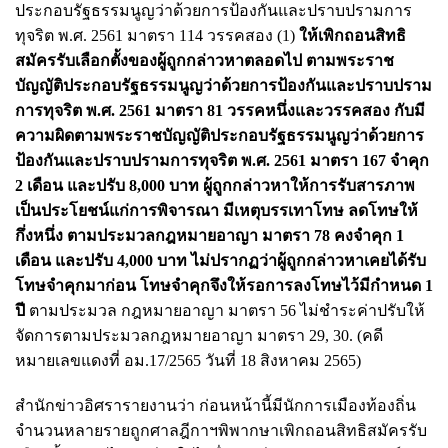
ประกอบรัฐธรรมนูญว่าด้วยการป้องกันและปราบปรามการ
ทุจริต พ.ศ. 2561 มาตรา 114 วรรคสอง (1)
ให้เพิกถอนสิทธิ
สมัครรับเลือกตั้งของผู้ถูกกล่าวหาตลอดไป ตามพระราช
บัญญัติประกอบรัฐธรรมนูญว่าด้วยการป้องกันและปราบปราม
การทุจริต พ.ศ. 2561 มาตรา 81 วรรคหนึ่งและวรรคสอง กับมี
ความผิดตามพระราชบัญญัติประกอบรัฐธรรมนูญว่าด้วยการ
ป้องกันและปราบปรามการทุจริต พ.ศ. 2561 มาตรา 167 จําคุก
2 เดือน และปรับ 8,000 บาท ผู้ถูกกล่าวหาให้การรับสารภาพ
เป็นประโยชน์แก่การพิจารณา มีเหตุบรรเทาโทษ ลดโทษให้
กึ่งหนึ่ง ตามประมวลกฎหมายอาญา มาตรา 78 คงจําคุก 1
เดือน และปรับ 4,000 บาท ไม่ปรากฏว่าผู้ถูกกล่าวหาเคยได้รับ
โทษจําคุกมาก่อน โทษจําคุกจึงให้รอการลงโทษไว้มีกําหนด 1
ปี
ตามประมวล กฎหมายอาญา มาตรา 56 ไม่ชําระค่าปรับให้
จัดการตามประมวลกฎหมายอาญา มาตรา 29, 30. (คดี
หมายเลขแดงที่ อม.17/2565 วันที่ 18 สิงหาคม 2565)
สำนักข่าวอิศรารายงานว่า ก่อนหน้านี้มีนักการเมืองท้องถิ่น
จำนวนหลายรายถูกศาลฎีกาฯพิพากษาเพิกถอนสิทธิสมัครรับ