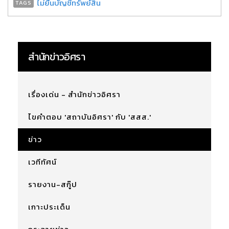
ไม่ยื่นบัญชีทรัพย์สิน
TAGS
สำนักข่าวอิศรา
เรื่องเด่น - สำนักข่าวอิศรา
ไขคำตอบ 'สถาบันอิศรา' กับ 'สสส.'
ข่าว
เวทีทัศน์
รายงาน-สกู๊ป
เกาะประเด็น