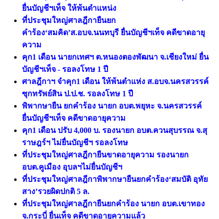
ยื่นบัญชีฯเท็จ ให้พ้นตําแหน่ง
ที่ประชุมใหญ่ศาลฎีกายืนยก
คำร้อง‘สมคิด’ส.อบจ.นนทบุรี ยื่นบัญชีฯเท็จ คดีขาดอายุ
ความ
คุก1 เดือน นายกเทศฯ ต.หนองตองพัฒนา จ.เชียงใหม่ ยื่น
บัญชีฯเท็จ - รอลงโทษ 1 ปี
ศาลฎีกาฯ จําคุก1 เดือน ให้พ้นตำแห่ง ส.อบจ.นครสวรรค์
ซุกทรัพย์สิน ป.ป.ช. รอลงโทษ 1 ปี
พิพากษายืน ยกคำร้อง นายก อบต.พยุหะ จ.นครสวรรค์
ยื่นบัญชีฯเท็จ คดีขาดอายุความ
คุก1 เดือน ปรับ 4,000 บ. รองนายก อบต.ควนสุบรรณ จ.สุ
ราษฎร์ฯ ไม่ยื่นบัญชีฯ รอลงโทษ
ที่ประชุมใหญ่ศาลฎีกายืนขาดอายุความ รองนายก
อบต.คูเมือง อุบลฯไม่ยื่นบัญชีฯ
ที่ประชุมใหญ่ศาลฎีกาพิพากษายืนยกคำร้อง‘สมบัติ อุทัย
สาง’รวยผิดปกติ 5 ล.
ที่ประชุมใหญ่ศาลฎีกายืนยกคำร้อง นายก อบต.เขาทอง
จ.กระบี่ ยื่นเท็จ คดีขาดอายุความแล้ว