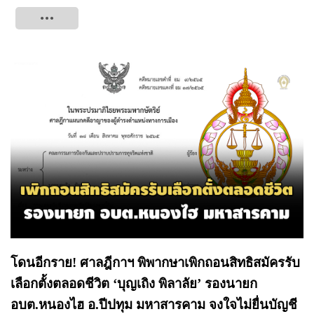
Tweet
โดนอีกราย! ศาลฎีกาฯ พิพากษาเพิกถอนสิทธิสมัครรับ
เลือกตั้งตลอดชีวิต ‘บุญเถิง พิลาลัย’ รองนายก
อบต.หนองไฮ อ.ปีปทุม มหาสารคาม จงใจไม่ยื่นบัญชี