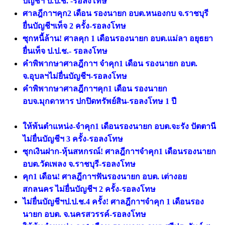
บัญชีฯ ป.ป.ช. -รอลงโทษ
ศาลฎีกาฯคุก2 เดือน รองนายก อบต.หนองกบ จ.ราชบุรี
ยื่นบัญชีฯเท็จ 2 ครั้ง-รอลงโทษ
ซุกหนี้ล้าน! ศาลคุก 1 เดือนรองนายก อบต.แม่ลา อยุธยา
ยื่นเท็จ ป.ป.ช.- รอลงโทษ
คำพิพากษาศาลฎีกาฯ จำคุก1 เดือน รองนายก อบต.
จ.อุบลฯไม่ยื่นบัญชีฯ-รอลงโทษ
คำพิพากษาศาลฎีกาฯคุก1 เดือน รองนายก
อบจ.มุกดาหาร ปกปิดทรัพย์สิน-รอลงโทษ 1 ปี
ให้พ้นตำแหน่ง-จำคุก1 เดือนรองนายก อบต.จะรัง ปัตตานี
ไม่ยื่นบัญชีฯ 3 ครั้ง-รอลงโทษ
ซุกเงินฝาก-หุ้นสหกรณ์! ศาลฎีกาฯจำคุก1 เดือนรองนายก
อบต.วัดเพลง จ.ราชบุรี-รอลงโทษ
คุก1 เดือน! ศาลฎีกาฯฟันรองนายก อบต. เต่างอย
สกลนคร ไม่ยื่นบัญชีฯ 2 ครั้ง-รอลงโทษ
ไม่ยื่นบัญชีฯป.ป.ช.4 ครั้ง! ศาลฎีกาฯจำคุก 1 เดือนรอง
นายก อบต. จ.นครสวรรค์-รอลงโทษ