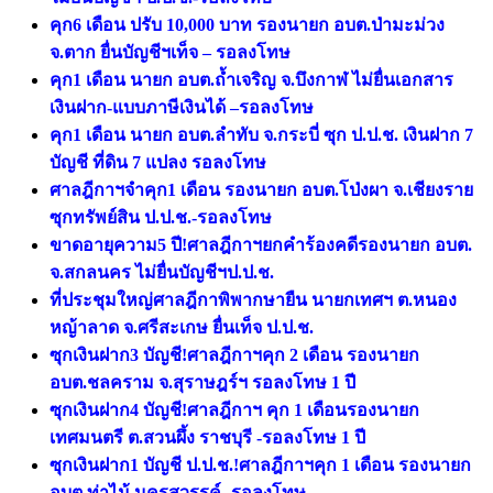
คุก6 เดือน ปรับ 10,000 บาท รองนายก อบต.ป่ามะม่วง
จ.ตาก ยื่นบัญชีฯเท็จ – รอลงโทษ
คุก1 เดือน นายก อบต.ถ้ำเจริญ จ.บึงกาฬ ไม่ยื่นเอกสาร
เงินฝาก-แบบภาษีเงินได้ –รอลงโทษ
คุก1 เดือน นายก อบต.ลำทับ จ.กระบี่ ซุก ป.ป.ช. เงินฝาก 7
บัญชี ที่ดิน 7 แปลง รอลงโทษ
ศาลฎีกาฯจำคุก1 เดือน รองนายก อบต.โป่งผา จ.เชียงราย
ซุกทรัพย์สิน ป.ป.ช.-รอลงโทษ
ขาดอายุความ5 ปี!ศาลฎีกาฯยกคำร้องคดีรองนายก อบต.
จ.สกลนคร ไม่ยื่นบัญชีฯป.ป.ช.
ที่ประชุมใหญ่ศาลฎีกาพิพากษายืน นายกเทศฯ ต.หนอง
หญ้าลาด จ.ศรีสะเกษ ยื่นเท็จ ป.ป.ช.
ซุกเงินฝาก3 บัญชี!ศาลฎีกาฯคุก 2 เดือน รองนายก
อบต.ชลคราม จ.สุราษฎร์ฯ รอลงโทษ 1 ปี
ซุกเงินฝาก4 บัญชี!ศาลฎีกาฯ คุก 1 เดือนรองนายก
เทศมนตรี ต.สวนผึ้ง ราชบุรี -รอลงโทษ 1 ปี
ซุกเงินฝาก1 บัญชี ป.ป.ช.!ศาลฎีกาฯคุก 1 เดือน รองนายก
อบต.ท่าไม้ นครสวรรค์ -รอลงโทษ