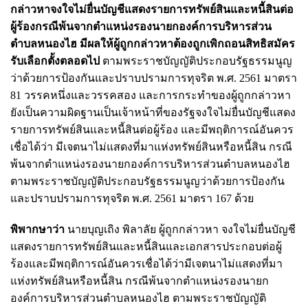
กล่าวหาจงใจไม่ยื่นบัญชีแสดงรายการทรัพย์สินและหนี้สินต่อ
ผู้ร้องกรณีพ้นจากตําแหน่งรองนายกองค์การบริหารส่วน
ตําบลหนองไฮ มีผลให้ผู้ถูกกล่าวหาต้องถูกเพิกถอนสิทธิสมัคร
รับเลือกตั้งตลอดไป
ตามพระราชบัญญัติประกอบรัฐธรรมนูญ
ว่าด้วยการป้องกันและปราบปรามการทุจริต พ.ศ. 2561 มาตรา
81 วรรคหนึ่งและวรรคสอง และการกระทําของผู้ถูกกล่าวหา
ยังเป็นความผิดฐานเป็นเจ้าหน้าที่ของรัฐจงใจไม่ยื่นบัญชีแสดง
รายการทรัพย์สินและหนี้สินต่อผู้ร้อง และมีพฤติการณ์อันควร
เชื่อได้ว่า มีเจตนาไม่แสดงที่มาแห่งทรัพย์สินหรือหนี้สิน กรณี
พ้นจากตําแหน่งรองนายกองค์การบริหารส่วนตําบลหนองไฮ
ตามพระราชบัญญัติประกอบรัฐธรรมนูญว่าด้วยการป้องกัน
และปราบปรามการทุจริต พ.ศ. 2561 มาตรา 167 ด้วย
พิพากษาว่า
นายบุญเถิง พิลาลัย ผู้ถูกกล่าวหา จงใจไม่ยื่นบัญชี
แสดงรายการทรัพย์สินและหนี้สินและเอกสารประกอบต่อผู้
ร้องและมีพฤติการณ์อันควรเชื่อได้ว่ามีเจตนาไม่แสดงที่มา
แห่งทรัพย์สินหรือหนี้สิน กรณีพ้นจากตําแหน่งรองนายก
องค์การบริหารส่วนตําบลหนองไฮ ตามพระราชบัญญัติ