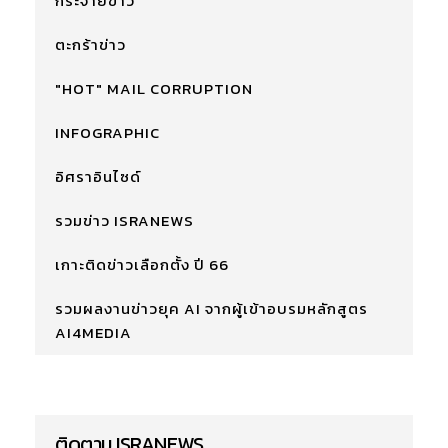
กระจายข่าว
ตะกร้าข่าว
"HOT" MAIL CORRUPTION
INFOGRAPHIC
อิศราอินไซด์
รวมข่าว ISRANEWS
เกาะติดข่าวเลือกตั้ง ปี 66
รวมผลงานข่าวยุค AI จากผู้เข้าอบรมหลักสูตร
AI4MEDIA
ติดตาม ISRANEWS