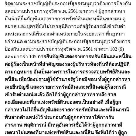
รัฐตามพระราชบัญญัติประกอบรัฐธรรมนูญว่าด้วยการป้องกัน
และปราบปรามการทุจริต พ.ศ. 2561 มาตรา 4 ผู้ถูกกล่าวหา
มีหน้าที่ยื่นบัญชีแสดงรายการทรัพย์สินและหนี้สินของตน คู่
สมรส และบุตรที่ยังไม่บรรลุนิติภาวะต่อผู้ร้องกรณีเข้ารับตํา
แหน่งและกรณีพ้นจากตําแหน่งภายในระยะเวลา ที่กฎหมา
ยกําหนด ตามพระราชบัญญัติประกอบรัฐธรรมนูญว่าด้วยการ
ป้องกันและปราบปรามการทุจริต พ.ศ. 2561 มาตรา 102 (9)
และมาตรา 105
การยื่นบัญชีแสดงรายการทรัพย์สินและหนี้สิน
ต่อผู้ร้องเป็นหน้าที่สําคัญของรองผู้บริหารท้องถิ่นที่ต้องปฏิบัติ
ตามกฎหมาย อันเป็นมาตรการในการตรวจสอบทรัพย์สินและ
หนี้สิน เพื่อป้องปรามผู้ใช้อํานาจรัฐโดยมิชอบ ทั้งผู้ถูกกล่าวหา
เคยยื่นบัญชี แสดงรายการทรัพย์สินและหนี้สินต่อผู้ร้องกรณี
เข้ารับตําแหน่งแล้ว ถือได้ว่าผู้ถูกกล่าวหาทราบถึง ราย
ละเอียดและที่มาแห่งทรัพย์สินของตนเป็นอย่างดี เมื่อผู้ถูก
กล่าวหาไม่ได้ยื่นบัญชีแสดงรายการทรัพย์สินและหนี้สินกรณี
พ้นจากตําแหน่งไว้ ประกอบกับผู้ถูกกล่าวหาให้การรับ
สารภาพ พฤติการณ์ มีเหตุอันควรเชื่อได้ว่าผู้ถูกกล่าวหามี
เจตนาไม่แสดงที่มาแห่งทรัพย์สินและหนี้สิน จึงฟังได้ว่า ผู้ถูก