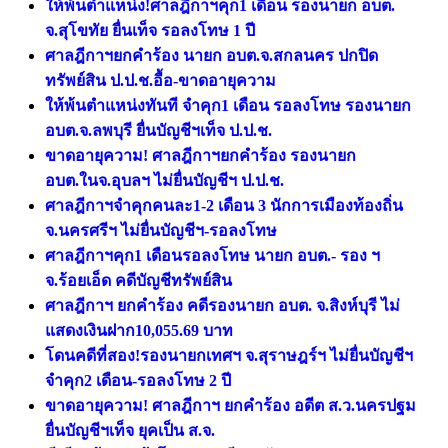
ให้พ้นตำแหน่ง!ศาลฎีกาฯคุก1 เดือน รองนายก อบต.
จ.สุโขทัย ยื่นเท็จ รอลงโทษ 1 ปี
ศาลฎีกาฯยกคำร้อง นายก อบต.จ.สกลนคร ปกปิด
ทรัพย์สิน ป.ป.ช.อื้อ-ขาดอายุความ
ให้พ้นตำแหน่งทันที จำคุก1 เดือน รอลงโทษ รองนายก
อบต.จ.ลพบุรี ยื่นบัญชีฯเท็จ ป.ป.ช.
ขาดอายุความ! ศาลฎีกาฯยกคำร้อง รองนายก
อบต.ในจ.อุบลฯ ไม่ยื่นบัญชีฯ ป.ป.ช.
ศาลฎีกาฯจำคุกคนละ1-2 เดือน 3 นักการเมืองท้องถิ่น
จ.นครศรีฯ ไม่ยื่นบัญชีฯ-รอลงโทษ
ศาลฎีกาฯคุก1 เดือนรอลงโทษ นายก อบต.- รอง ฯ
จ.ร้อยเอ็ด คดีบัญชีทรัพย์สิน
ศาลฎีกาฯ ยกคำร้อง คดีรองนายก อบต. จ.สิงห์บุรี ไม่
แสดงเงินฝาก10,055.69 บาท
โดนคดีที่สอง!รองนายกเทศฯ จ.สุราษฎร์ฯ ไม่ยื่นบัญชีฯ
จำคุก2 เดือน-รอลงโทษ 2 ปี
ขาดอายุความ! ศาลฎีกาฯ ยกคำร้อง อดีต ส.ว.นครปฐม
ยื่นบัญชีฯเท็จ ยุคเป็น ส.จ.