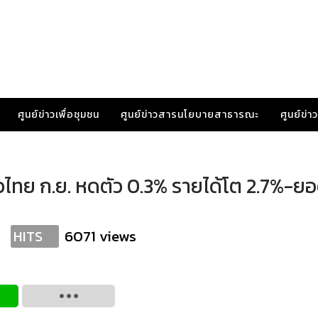
ศูนย์ข่าวเพื่อชุมชน
ศูนย์ข่าวสารนโยบายสาธารณะ
ศูนย์ข่
ทย ก.ย. หดตัว 0.3% รายได้โต 2.7%-ยอ
6071 views
HITS