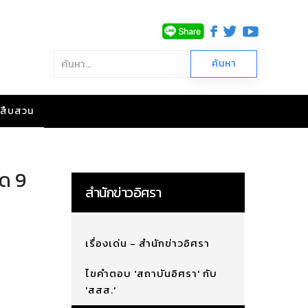
าวสืบสวน
ด 9
สำนักข่าวอิศรา
เรื่องเด่น - สำนักข่าวอิศรา
ไขคำตอบ 'สถาบันอิศรา' กับ
'สสส.'