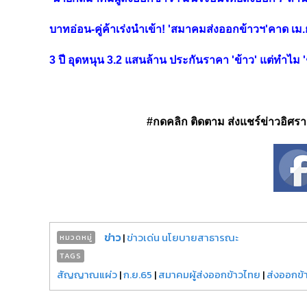
บาทอ่อน-คู่ค้าเร่งนำเข้า! 'สมาคมส่งออกข้าวฯ'คาด เม
3 ปี อุดหนุน 3.2 แสนล้าน ประกันราคา 'ข้าว' แต่ทำไม 'ช
#กดคลิก ติดตาม ส่งแชร์ข่าวอิศรา ได
ข่าว
|
ข่าวเด่น นโยบายสาธารณะ
หมวดหมู่
TAGS
สัญญาณแผ่ว
|
ก.ย.65
|
สมาคมผู้ส่งออกข้าวไทย
|
ส่งออกข้