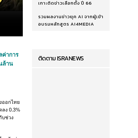
เกาะติดข่าวเลือกตั้ง ปี 66
รวมผลงานข่าวยุค AI จากผู้เข้า
อบรมหลักสูตร AI4MEDIA
ูลค่าการ
ติดตาม ISRANEWS
นล้าน
ส่งออกไทย
ลดลง 0.3%
กับช่วง