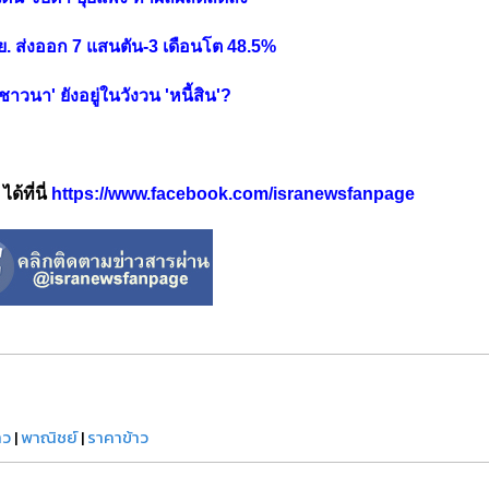
.ย. ส่งออก 7 แสนตัน-3 เดือนโต 48.5%
าวนา' ยังอยู่ในวังวน 'หนี้สิน'?
้ที่นี่
https://www.facebook.com/isranewsfanpage
าว
|
พาณิชย์
|
ราคาข้าว