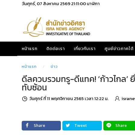
วันศุกร์, 07 สิงหาคม 2569
21:11:02
นาฬิกา
หน้าแรก
ติดต่อเรา
เกี่ยวกับเรา
ศูนย์ข่าวภาคใต้
หน้าแรก
ข่าว
ดีลควบรวมทรู-ดีแทค! ‘ก้าวไกล’ ย
ทับซ้อน
วันศุกร์ ที่ 11 พฤศจิกายน 2565 เวลา 12:22 น.
israne
Share
Tweet
Share