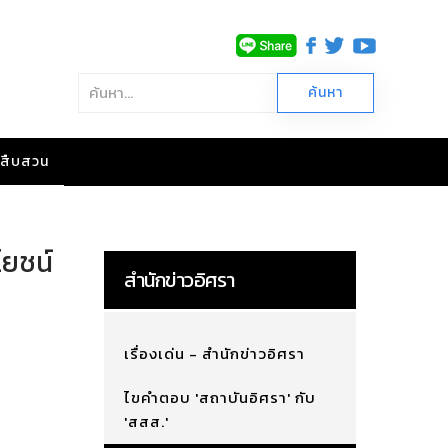
าวสืบสวน
โยชน์
สำนักข่าวอิศรา
เรื่องเด่น - สำนักข่าวอิศรา
ไขคำตอบ 'สถาบันอิศรา' กับ
'สสส.'