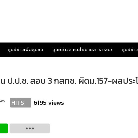
ศูนย์ข่าวเพื่อชุมชน
ศูนย์ข่าวสารนโยบายสาธารณะ
ศูนย์ข่
ื่น ป.ป.ช. สอบ 3 กสทช. ผิดม.157-ผลประ
ws
6195 views
HITS