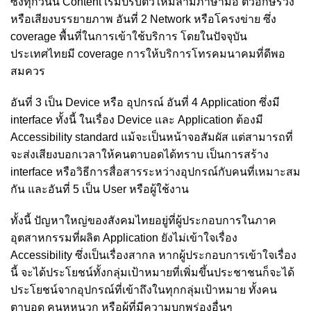
ซึ่งทุกวันนี้ Content เริ่มปรับตัวให้มีล่ามภาษามือ ตัวอักษรวิ่ง
หรือเสียงบรรยายภาพ อันที่ 2 Network หรือโครงข่าย ซึ่ง
coverage พื้นที่ในการเข้าใช้บริการ โดยในปัจจุบัน
ประเทศไทยมี coverage การให้บริการโทรคมนาคมที่ดีพอ
สมควร
อันที่ 3 เป็น Device หรือ อุปกรณ์ อันที่ 4 Application ซึ่งมี
interface ทั้งนี้ ในเรื่อง Device และ Application ต้องมี
Accessibility standard แม้จะเป็นหน้าจอสัมผัส แต่สามารถที่
จะส่งเสียงบอกเวลาให้คนตาบอดได้ทราบ เป็นการสร้าง
interface หรือวิธีการสื่อสารระหว่างอุปกรณ์กับคนที่เหมาะสม
กัน และอันที่ 5 เป็น User หรือผู้ใช้งาน
ทั้งนี้ ปัญหาใหญ่ของสังคมไทยอยู่ที่ผู้ประกอบการในภาค
อุตสาหกรรมที่ผลิต Application ยังไม่เข้าใจเรื่อง
Accessibility ซึ่งเป็นเรื่องสากล หากผู้ประกอบการเข้าใจเรื่อง
นี้ จะได้ประโยชน์ทั้งกลุ่มเป้าหมายที่เพิ่มขึ้นประชาชนก็จะได้
ประโยชน์จากอุปกรณ์ที่เข้าถึงในทุกกลุ่มเป้าหมาย ทั้งคน
ตาบอด คนหูหนวก หรือผู้ที่มีความบกพร่องอื่นๆ