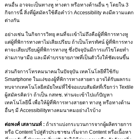
คนอื่น อาจจะเป็นทางหู ทางตา หรือทางด้านอื่น ๆ โดยใน 3
กิจการนี้ สิ่งที่ผู้สมัครใช้คือคำว่า Accessibility คงมีความแตก
ต่างกัน
อย่างเช่น ในกิจการวิทยุ คนที่จะเข้าไม่ถึงคือผู้ที่พิการทางหู
แต่ผู้ที่พิการทางตาไม่เสียเปรียบ ถ้าเป็นโทรทัศน์ ผู้ที่พิการทาง
ตาจะเสียเปรียบผู้ที่พิการทางหู ซึ่งปัจจุบันมีการแก้ไขโดยทำ
ล่ามภาษามือ และมีคำบรรยายภาพที่เป็นตัววิ่งให้ชัดเจนขึ้น
ส่วนกิจการโทรคมนาคมในปัจจุบัน เทคโนโลยีที่ใช้กับ
Smartphone ในแง่ของผู้ที่พิการทางสายตา อาจได้รับผลกระ
ทบจากเทคโนโลยีสมัยใหม่ที่ใช้จอแบบสัมผัสที่เรียกว่า Textile
ผู้สมัครคิดว่า ถ้าเป็น กสทช. ท่านจะเข้าไปแก้ปัญหา
เทคโนโลยีนี้ เพื่อให้ผู้ที่พิการทางสายตา ทางหู หรือทางด้าน
อื่นๆ มี Accessibilityทางคมนาคมอย่างไรบ้าง
ต่อพงศ์ เสลานนท์ :
ถ้าเราแบ่งกระบวนการจากผู้ผลิตรายการ
หรือ Content ไปสู่ตัวประชาชน เริ่มจาก Content หรือเนื้อหา