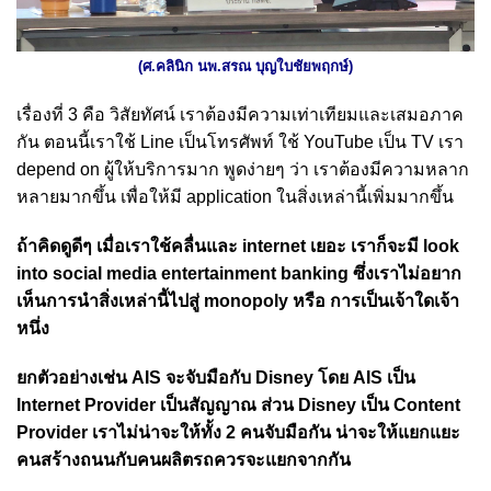
(ศ.คลินิก นพ.สรณ บุญใบชัยพฤกษ์)
เรื่องที่ 3 คือ วิสัยทัศน์ เราต้องมีความเท่าเทียมและเสมอภาค
กัน ตอนนี้เราใช้ Line เป็นโทรศัพท์ ใช้ YouTube เป็น TV เรา
depend on ผู้ให้บริการมาก พูดง่ายๆ ว่า เราต้องมีความหลาก
หลายมากขึ้น เพื่อให้มี application ในสิ่งเหล่านี้เพิ่มมากขึ้น
ถ้าคิดดูดีๆ เมื่อเราใช้คลื่นและ internet เยอะ เราก็จะมี look
into social media entertainment banking ซึ่งเราไม่อยาก
เห็นการนำสิ่งเหล่านี้ไปสู่ monopoly หรือ การเป็นเจ้าใดเจ้า
หนึ่ง
ยกตัวอย่างเช่น AIS จะจับมือกับ Disney โดย AIS เป็น
Internet Provider เป็นสัญญาณ ส่วน Disney เป็น Content
Provider เราไม่น่าจะให้ทั้ง 2 คนจับมือกัน น่าจะให้แยกแยะ
คนสร้างถนนกับคนผลิตรถควรจะแยกจากกัน