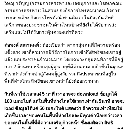
วิษณุ วรัญญู (กรรมการสรรหาและเลขนุการและโฆษกคณะ
กรรมการสรรหา) : ในส่วนของกิจการโทรคมนาคม กิจการ
กระจายเสียง กิจการโทรทัศน์ ท่านคิดว่า ในปัจจุบัน สิทธิ
เสรีภาพของประชาชนในด้านไหนบ้างที่ยังไม่ได้รับการส่ง
เสริมและไม่ได้รับการคุ้มครองเท่าที่ควร
ต่อพงศ์ เสลานนท์ :
ต้องเรียนว่า หากกลุ่มคนที่มีความพร้อม
แข็งแรง เขาก็สามารถมีวิธีการในการเข้าถึงสิทธิของเขาอยู่
แล้ว แต่ประชาชนจำนวนมาก โดยเฉพาะกลุ่มคนพิการที่มีอยู่
กว่า 2 ล้านคน หรือกลุ่มผู้สูงอายุที่มีจำนวนมากยิ่งขึ้นในฐานะ
ที่เรากำลังก้าวเข้าสู่สังคมผู้สูงวัย รวมถึงประชาชนที่อยู่ใน
พื้นที่ห่างไกล สิทธิของเขาเหล่านี้ยังด้อยกว่ามาก
วันที่เราใช้เวลาแค่ 5 นาที เราอาจจะ download ข้อมูลได้
100 เมกะไบต์ แต่ในพื้นที่ห่างไกลใช้เวลาเท่ากัน 5นาที อาจจะ
load ข้อมูลได้แค่ 50 เมกะไบต์ แสดงว่า ถ้าความเท่าเทียมไม่
เกิดขึ้น เวลาของคนในพื้นที่ห่างไกลจะมีคุณค่าน้อยกว่าเวลา
ของคนในพื้นที่ที่มีความเจริญก้าวหน้า ซึ่งผมคิดว่า สิทธิ