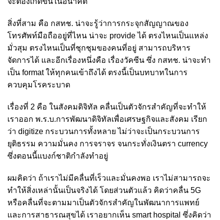
จะต้องเกิดขึ้นในอนาคต
สิ่งที่สาม คือ กสทช. น่าจะรู้ว่าการกระจุกสัญญาณของ
โทรศัพท์มือถืออยู่ที่ไหน น่าจะ provide ได้ ตรงไหนเป็นแหล่ง
มั่วสุม ตรงไหนเป็นที่ชุกชุมของคนที่อยู่ สามารถบริหาร
จัดการได้ และอีกเรื่องหนึ่งคือ เรื่องวัคซีน ซึ่ง กสทช. น่าจะทำ
เป็น format ให้ทุกคนเข้าถึงได้ ตรงนี้เป็นบทบาทในการ
ควบคุมโรคระบาด
เรื่องที่ 2 คือ ในสังคมดิจิทัล คลื่นเป็นตัวจักรสำคัญที่จะทำให้
เราออก พ.ร.บ.การพัฒนาดิจิทัลเพื่อเศรษฐกิจและสังคม เรียก
ว่า digitize กระบวนการทั้งหลาย ไม่ว่าจะเป็นกระบวนการ
ยุติธรรม ความมั่นคง การจราจร จนกระทั่งเงินตรา currency
ซึ่งตอนนี้แบงก์ชาติกำลังทำอยู่
ผมคิดว่า ถ้าเราไม่มีคลื่นที่เร็วและมั่นคงพอ เราไม่สามารถจะ
ทำให้สิ่งเหล่านั้นเป็นจริงได้ โดยส่วนตัวแล้ว คิดว่าคลื่น 5G
หรือคลื่นที่จะตามมาเป็นตัวจักรสำคัญในพัฒนาการแพทย์
และการสาธารณสุขได้ เราอยากเห็น smart hospital ซึ่งคิดว่า