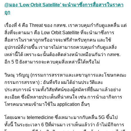
@มอง ‘Low Orbit Satellite’ จะนำมาซึ่งการสื่อสารในราคา
ถูก
เรื่องที่ 4 คือ Threat ของ กสทช. เราควบคุมกำกับดูแลคลื่น แต่
สิ่งที่จะตามมา คือ Low Orbit Satellite ที่จะนำมาซึ่งการ
สื่อสารในราคาถูกหรืออาจจะฟรีสำหรับทุกคน และใช้
อุปกรณ์ที่ง่ายขึ้น เราอาจไม่สามารถควบคุมกำกับดูแลสิ่ง
เหล่านี้ได้ เพราะฉะนั้นต้องคิดล่วงหน้าเหมือนกันว่า กสทช.
อีก 5 ปี ยังสามารถจะควบคุมสิ่งเหล่านี้ได้หรือไม่
วิษณุ วรัญญู (กรรมการสรรหาและเลขานุการและโฆษกคณะ
กรรมการสรรหา) : อันที่จริง ผมได้อ่านประวัติและ
ประสบการณ์ รวมทั้งวิสัยทัศน์ของผู้สมัครที่ยื่นมาแล้วอย่าง
ละเอียด ซึ่งมีหลายประเด็นที่น่าสนใจ เช่น การนำเอากิจการ
โทรคมนาคมเข้ามาใช้ใน application อื่นๆ
โดยเฉพาะ telemedicine ซึ่งเหมาะมากกับคลื่น 5G ขึ้นไป
ทั้งนี้ ในระยะเวลา 6 ปีที่ผ่านมา เราเห็นแล้วว่า ถ้าไม่มีกิจการ