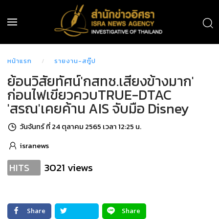
หน้าแรก
รายงาน-สกู๊ป
ย้อนวิสัยทัศน์'กสทช.เสียงข้างมาก'
ก่อนไฟเขียวควบTRUE-DTAC
'สรณ'เคยค้าน AIS จับมือ Disney
วันจันทร์ ที่ 24 ตุลาคม 2565 เวลา 12:25 น.
isranews
3021 views
HITS
Share
Share