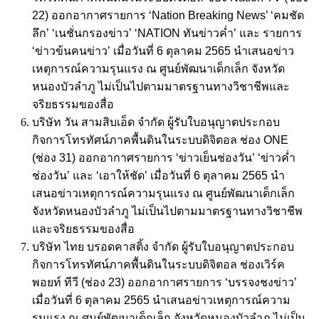
22) ออกอากาศรายการ ‘Nation Breaking News’ ‘คมชัด
ลึก’ ‘เนชั่นกรองข่าว’ ‘NATION ทันข่าวค่ำ’ และ รายการ
‘ข่าวข้นคนข่าว’ เมื่อวันที่ 6 ตุลาคม 2565 นำเสนอข่าว
เหตุการณ์ความรุนแรง ณ ศูนย์พัฒนาเด็กเล็ก จังหวัด
หนองบัวลำภู ไม่เป็นไปตามมาตรฐานทางวิชาชีพและ
จริยธรรมของสื่อ
บริษัท วัน สามสิบเอ็ด จำกัด ผู้รับใบอนุญาตประกอบ
กิจการโทรทัศน์ภาคพื้นดินในระบบดิจิตอล ช่อง ONE
(ช่อง 31) ออกอากาศรายการ ‘ข่าวเย็นช่องวัน’ ‘ข่าวค่ำ
ช่องวัน’ และ ‘เอาให้ชัด’ เมื่อวันที่ 6 ตุลาคม 2565 นำ
เสนอข่าวเหตุการณ์ความรุนแรง ณ ศูนย์พัฒนาเด็กเล็ก
จังหวัดหนองบัวลำภู ไม่เป็นไปตามมาตรฐานทางวิชาชีพ
และจริยธรรมของสื่อ
บริษัท ไทย บรอดคาสติ้ง จำกัด ผู้รับใบอนุญาตประกอบ
กิจการโทรทัศน์ภาคพื้นดินในระบบดิจิตอล ช่องเวิร์ค
พอยท์ ทีวี (ช่อง 23) ออกอากาศรายการ ‘บรรจงชงข่าว’
เมื่อวันที่ 6 ตุลาคม 2565 นำเสนอข่าวเหตุการณ์ความ
รุนแรง ณ ศูนย์พัฒนาเด็กเล็ก จังหวัดหนองบัวลำภู ไม่เป็น