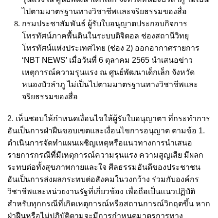
ไปตามมาตรฐานทางวิชาชีพและจริยธรรมของสื่อ
กรมประชาสัมพันธ์ ผู้รับใบอนุญาตประกอบกิจการ
โทรทัศน์ภาคพื้นดินในระบบดิจิตอล ช่องสถานีวิทยุ
โทรทัศน์แห่งประเทศไทย (ช่อง 2) ออกอากาศรายการ
‘NBT NEWS’ เมื่อวันที่ 6 ตุลาคม 2565 นำเสนอข่าว
เหตุการณ์ความรุนแรง ณ ศูนย์พัฒนาเด็กเล็ก จังหวัด
หนองบัวลำภู ไม่เป็นไปตามมาตรฐานทางวิชาชีพและ
จริยธรรมของสื่อ
2. เห็นชอบให้กำหนดเงื่อนไขให้ผู้รับใบอนุญาตฯ ที่กระทำการ
อันเป็นการฝ่าฝืนขอบเขตและเงื่อนไขการอนุญาต ตามข้อ 1.
ดำเนินการจัดทำแผนเผชิญเหตุหรือแนวทางการนำเสนอ
รายการกรณีที่มีเหตุการณ์ความรุนแรง ความสูญเสีย มีผลก
ระทบต่อทั้งสุขภาพกายและใจ ศีลธรรมอันดีของประชาชน
อันเป็นการส่งผลกระทบต่อสังคมในวงกว้าง ร่วมกับองค์กร
วิชาชีพและหน่วยงานรัฐที่เกี่ยวข้อง เพื่อถือเป็นแนวปฏิบัติ
สำหรับทุกกรณีที่เกิดเหตุการณ์หรือสถานการณ์วิกฤตขึ้น หาก
ฝ่าฝืนหรือไม่ปฏิบัติตามจะมีการกำหนดมาตรการทาง