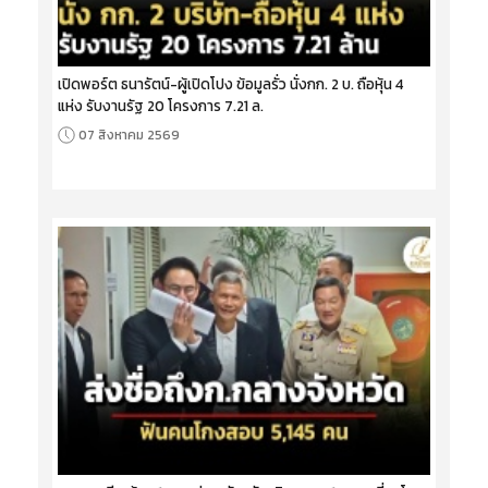
เปิดพอร์ต ธนารัตน์-ผู้เปิดโปง ข้อมูลรั่ว นั่งกก. 2 บ. ถือหุ้น 4
แห่ง รับงานรัฐ 20 โครงการ 7.21 ล.
07 สิงหาคม 2569