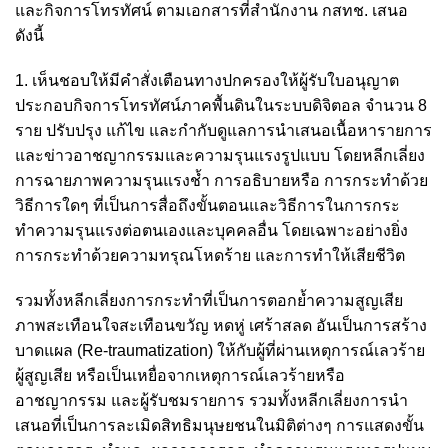
และกิจการโทรทัศน์ ตามเอกสารที่สำนักงาน กสทช. เสนอ
ดังนี้
1. เห็นชอบให้มีคำสั่งเตือนทางปกครองให้ผู้รับใบอนุญาต
ประกอบกิจการโทรทัศน์ภาคพื้นดินในระบบดิจิตอล จำนวน 8
ราย ปรับปรุง แก้ไข และกำกับดูแลการนำเสนอเนื้อหารายการ
และข่าวอาชญากรรมและความรุนแรงรูปแบบ โดยหลีกเลี่ยง
การฉายภาพความรุนแรงช้ำ การอธิบายหรือ การกระทำด้วย
วิธีการใดๆ ที่เป็นการสื่อถึงขั้นตอนและวิธีการในการกระ
ทำความรุนแรงต่อตนเองและบุคคลอื่น โดยเฉพาะอย่างยิ่ง
การกระทำด้วยความทรุณโหดร้าย และการทำให้เสียชีวิต
รวมทั้งหลีกเลี่ยงการกระทำที่เป็นการตอกย้ำความสูญเสีย
ภาพสะเทือนใจสะเทือนขวัญ หดหู่ เศร้าสลด อันเป็นการสร้าง
บาดแผล (Re-traumatization) ให้กับผู้ที่ผ่านเหตุการณ์เลวร้าย
ผู้สูญเสีย หรือเป็นเหยื่อจากเหตุการณ์เลวร้ายหรือ
อาชญากรรม และผู้รับชมรายการ รวมทั้งหลีกเลี่ยงการนำ
เสนอที่เป็นการละเมิดสิทธิมนุษยชนในมิติต่างๆ การแสดงขั้น