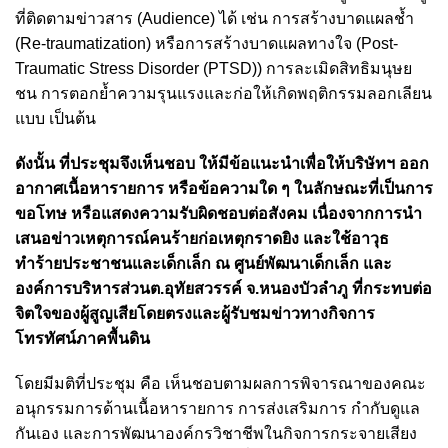
ที่ติดตามข่าวสาร (Audience) ได้ เช่น การสร้างบาดแผลช้ำ
(Re-traumatization) หรือการสร้างบาดแผลทางใจ (Post-
Traumatic Stress Disorder (PTSD)) การละเมิดสิทธิมนุษย
ชน การตอกย้ำความรุนแรงและก่อให้เกิดพฤติกรรมลอกเลียน
แบบ เป็นต้น
ดังนั้น ที่ประชุมจึงเห็นชอบ ให้มีข้อแนะนำเพื่อให้บริษัทฯ ออก
อากาศเนื้อหารายการ หรือข้อความใด ๆ ในลักษณะที่เป็นการ
ขอโทษ หรือแสดงความรับผิดชอบต่อสังคม เนื่องจากการนำ
เสนอข่าวเหตุการณ์คนร้ายก่อเหตุกราดยิง และใช้อาวุธ
ทำร้ายประชาชนและเด็กเล็ก ณ ศูนย์พัฒนาเด็กเล็ก และ
องค์การบริหารส่วนต.อุทัยสวรรค์ จ.หนองบัวลำภู ที่กระทบต่อ
จิตใจของผู้สูญเสียโดยตรงและผู้รับชมข่าวทางกิจการ
โทรทัศน์ภาคพื้นดิน
โดยมีมติที่ประชุม คือ เห็นชอบตามผลการพิจารณาของคณะ
อนุกรรมการด้านเนื้อหารายการ การส่งเสริมการ กำกับดูแล
กันเอง และการพัฒนาองค์กรวิชาชีพในกิจการกระจายเสียง