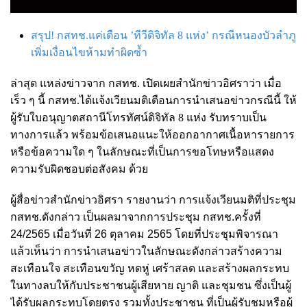
สรุป! กสทช.แค่เตือน ’ทีวีดิจิทัล 8 แห่ง’ กรณีหนองบัวลำภู
เพิ่มเงื่อนไขห้ามทำผิดซ้ำ
ล่าสุด แหล่งข่าวจาก
กสทช. เปิดเผยสำนักข่าวอิศราว่า เมื่อ
เร็ว ๆ นี้ กสทช.ได้แจ้งเวียนมติเตือนการนำเสนอข่าวกรณีนี้ ให้
ผู้รับใบอนุญาตสถานีโทรทัศน์ดิจิทัล 8 แห่ง รับทราบเป็น
ทางการแล้ว พร้อมข้อเสนอแนะ
ให้ออกอากาศเนื้อหารายการ
หรือข้อความใด ๆ ในลักษณะที่เป็นการขอโทษหรือแสดง
ความรับผิดชอบต่อสังคม ด้วย
ผู้สื่อข่าวสำนักข่าวอิศรา รายงานว่า การแจ้งเวียนมติที่ประชุม
กสทช.ดังกล่าว เป็นผลมาจากการประชุม
กสทช.ครั้งที่
24/2565 เมื่อวันที่ 26 ตุลาคม 2565 โดยที่ประชุมพิจารณา
แล้วเห็นว่า
การนำเสนอข่าวในลักษณะดังกล่าวสร้างความ
สะเทือนใจ สะเทือนขวัญ หดหู่ เศร้าสลด และสร้างผลกระทบ
ในทางลบให้กับประชาชนผู้เสียหาย ญาติ และชุมชน ซึ่งเป็นผู้
ได้รับผลกระทบโดยตรง รวมทั้งประชาชน ที่เป็นผู้รับชมหรือผู้