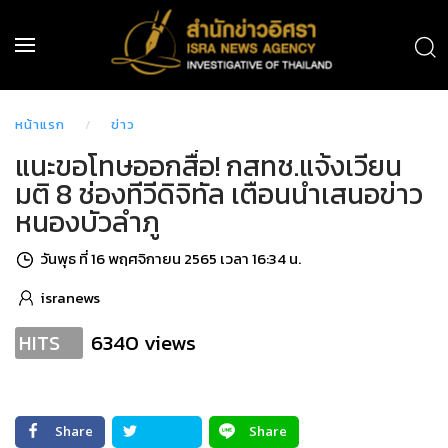
หน้าแรก
ข่าว
แนะขอโทษออกสื่อ! กสทช.แจ้งเวียน
มติ 8 ช่องทีวีดิจิทัล เตือนนำเสนอข่าว
หนองบัวลำภู
วันพุธ ที่ 16 พฤศจิกายน 2565 เวลา 16:34 น.
isranews
6340 views
HITS
Share
Share