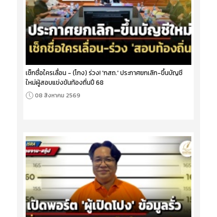
เช็กชื่อใครเลื่อน - (โกง) ร่วง! 'กสถ.' ประกาศยกเลิก-ขึ้นบัญชี
ใหม่ผู้สอบแข่งขันท้องถิ่นปี 68
08 สิงหาคม 2569