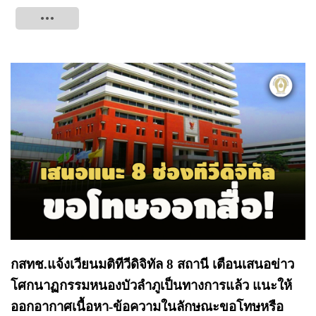
Tweet
กสทช.แจ้งเวียนมติทีวีดิจิทัล 8 สถานี เตือนเสนอข่าว
โศกนาฏกรรมหนองบัวลำภูเป็นทางการแล้ว แนะให้
ออกอากาศเนื้อหา-ข้อความในลักษณะขอโทษหรือ