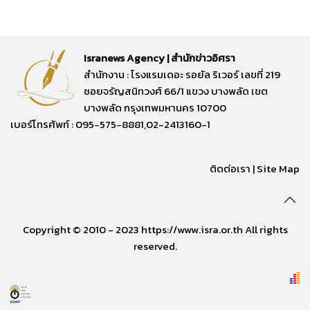
Isranews Agency | สำนักข่าวอิศรา
สำนักงาน : โรงแรมเดอะ รอยัล ริเวอร์ เลขที่ 219
ซอยจรัญสนิทวงศ์ 66/1 แขวง บางพลัด เขต
บางพลัด กรุงเทพมหานคร 10700
เบอร์โทรศัพท์ : 095-575-8881,02-2413160-1
ติดต่อเรา
|
Site Map
Copyright © 2010 - 2023 https://www.isra.or.th All rights
reserved.