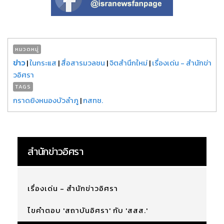
หมวดหมู่
ข่าว
|
ในกระแส
|
สื่อสารมวลชน
|
จิตสำนึกใหม่
|
เรื่องเด่น - สำนักข่า
วอิศรา
TAGS
กราดยิงหนองบัวลำภู
|
กสทช.
สำนักข่าวอิศรา
เรื่องเด่น - สำนักข่าวอิศรา
ไขคำตอบ 'สถาบันอิศรา' กับ 'สสส.'