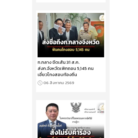
ก.กลาง ขีดเส้น 31 ส.ค.
ส่งก.จังหวัดเพิกถอน 5,145 คน
เอี่ยวโกงสอบท้องถิ่น
06 สิงหาคม 2569