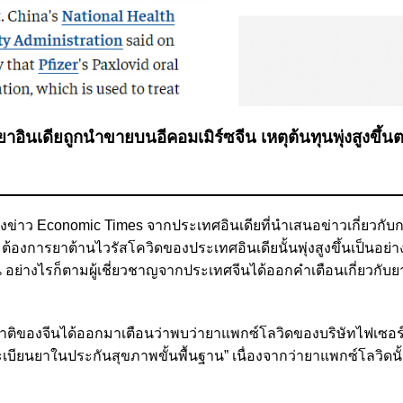
อินเดียถูกนำขายบนอีคอมเมิร์ซจีน เหตุต้นทุนพุ่งสูงขึ้
ิงข่าว
Economic Times
จากประเทศอินเดียที่นำเสนอข่าวเกี่ยวกั
องการยาต้านไวรัสโควิดของประเทศอินเดียนั้นพุ่งสูงขึ้นเป็นอย่าง
้น อย่างไรก็ตามผู้เชี่ยวชาญจากประเทศจีนได้ออกคำเตือนเกี่ยวกับ
ติของจีนได้ออกมาเตือนว่าพบว่ายาแพกซ์โลวิดของบริษัทไฟเซอร์ 
เบียนยาในประกันสุขภาพขั้นพื้นฐาน
”
เนื่องจากว่ายาแพกซ์โลวิดนั