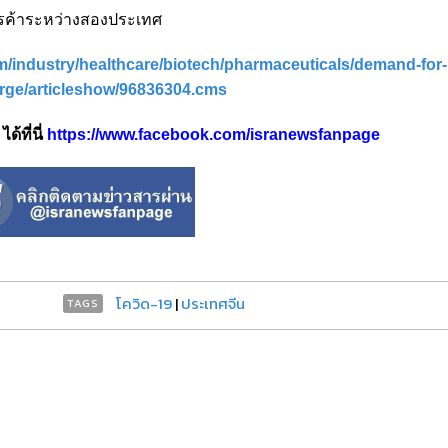
รค้าระหว่างสองประเทศ
m/industry/healthcare/biotech/pharmaceuticals/demand-for-
urge/articleshow/96836304.cms
้ที่นี่
https://www.facebook.com/isranewsfanpage
โควิด-19
|
ประเทศจีน
TAGS