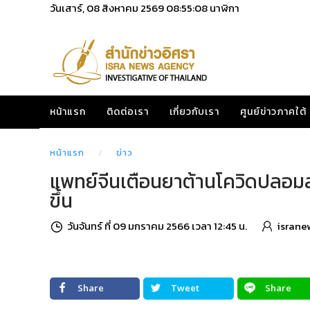
วันเสาร์, 08 สิงหาคม 2569
08:55:09
นาฬิกา
หน้าแรก
ติดต่อเรา
เกี่ยวกับเรา
ศูนย์ข่าวภาคใต้
หน้าแรก
ข่าว
แพทย์จีนเตือนยาต้านโควิดปลอมส
ขึ้น
วันจันทร์ ที่ 09 มกราคม 2566 เวลา 12:45 น.
israne
Share
Tweet
Share