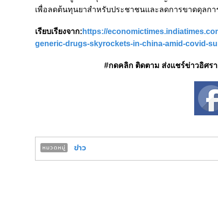
เพื่อลดต้นทุนยาสำหรับประชาชนและลดการขาดดุลกา
เรียบเรียงจาก:
https://economictimes.indiatimes.co
generic-drugs-skyrockets-in-china-amid-covid-s
#กดคลิก ติดตาม ส่งแชร์ข่าวอิศรา ได
ข่าว
หมวดหมู่