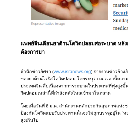
แพทย์จีนเตือนยาต้านโควิดปลอมส่อระบาด หลังยา
ต้องการยา
สำนักข่าวอิศรา (
www.isranews.org
)
รายงานข่าวอ้างอ
ของยาต้านไวรัสโควิดปลอม โดยระบุว่า ณ เวลานี้ความต้
ประเทศจีน สืบเนื่องจากการระบาดในประเทศที่พุ่งสูงขึ
วิดปลอมเหล่านี้ที่กำลังหลั่งไหลเข้ามาในตลาด
โดยเมื่อวันที่ 8 ม.ค.
สํานักงานหลักประกันสุขภาพแห่งชา
ป้องกันโควิดแบบรับประทานนั้นจะไม่ถูกบรรจุอยู่ใน
“
ทะ
สูงเกินไป