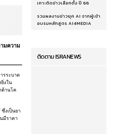
เกาะติดข่าวเลือกตั้ง ปี 66
รวมผลงานข่าวยุค AI จากผู้เข้า
อบรมหลักสูตร AI4MEDIA
นตามความ
ติดตาม ISRANEWS
บการระบาด
ยิ่งใน
ยาต้านโค
ซึ่งเป็นยา
้นมีราคา