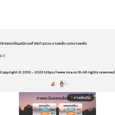
ี่ 219 ซอยจรัญสนิทวงศ์ 66/1 แขวง บางพลัด เขตบางพลัด
0-1
Copyright © 2010 - 2023 https://www.isra.or.th All rights reserved
อ่านเพิ่มเติม
arrow_forward_ios