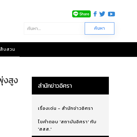
าวสืบสวน
่งสูง
สำนักข่าวอิศรา
เรื่องเด่น - สำนักข่าวอิศรา
ไขคำตอบ 'สถาบันอิศรา' กับ
'สสส.'