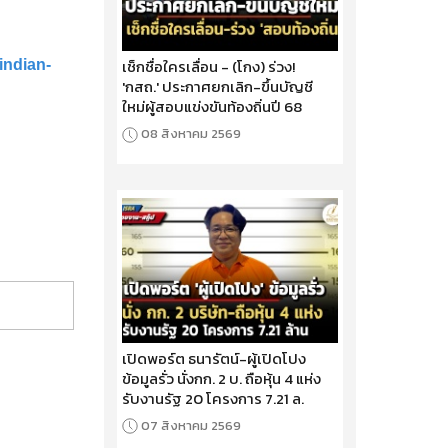
เช็กชื่อใครเลื่อน - (โกง) ร่วง!
indian-
'กสถ.' ประกาศยกเลิก-ขึ้นบัญชี
ใหม่ผู้สอบแข่งขันท้องถิ่นปี 68
08 สิงหาคม 2569
เปิดพอร์ต ธนารัตน์-ผู้เปิดโปง
ข้อมูลรั่ว นั่งกก. 2 บ. ถือหุ้น 4 แห่ง
รับงานรัฐ 20 โครงการ 7.21 ล.
07 สิงหาคม 2569