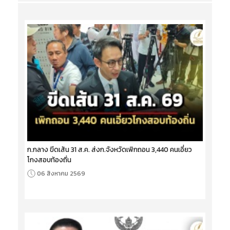
ก.กลาง ขีดเส้น 31 ส.ค. ส่งก.จังหวัดเพิกถอน 3,440 คนเอี่ยว
โกงสอบท้องถิ่น
06 สิงหาคม 2569