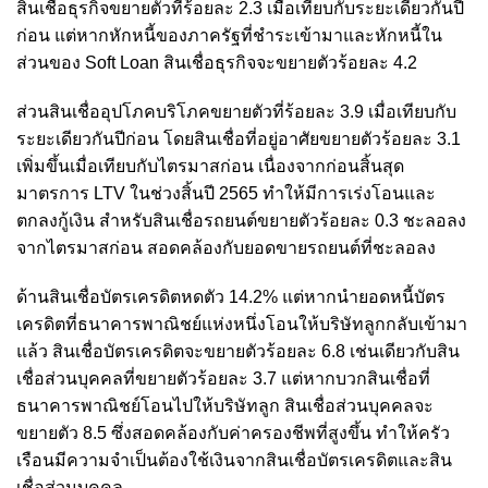
สินเชื่อธุรกิจขยายตัวที่ร้อยละ 2.3 เมื่อเทียบกับระยะเดียวกันปี
ก่อน แต่หากหักหนี้ของภาครัฐที่ชำระเข้ามาและหักหนี้ใน
ส่วนของ Soft Loan สินเชื่อธุรกิจจะขยายตัวร้อยละ 4.2
ส่วนสินเชื่ออุปโภคบริโภคขยายตัวที่ร้อยละ 3.9 เมื่อเทียบกับ
ระยะเดียวกันปีก่อน โดยสินเชื่อที่อยู่อาศัยขยายตัวร้อยละ 3.1
เพิ่มขึ้นเมื่อเทียบกับไตรมาสก่อน เนื่องจากก่อนสิ้นสุด
มาตรการ LTV ในช่วงสิ้นปี 2565 ทำให้มีการเร่งโอนและ
ตกลงกู้เงิน สำหรับสินเชื่อรถยนต์ขยายตัวร้อยละ 0.3 ชะลอลง
จากไตรมาสก่อน สอดคล้องกับยอดขายรถยนต์ที่ชะลอลง
ด้านสินเชื่อบัตรเครดิตหดตัว 14.2% แต่หากนำยอดหนี้บัตร
เครดิตที่ธนาคารพาณิชย์แห่งหนึ่งโอนให้บริษัทลูกกลับเข้ามา
แล้ว สินเชื่อบัตรเครดิตจะขยายตัวร้อยละ 6.8 เช่นเดียวกับสิน
เชื่อส่วนบุคคลที่ขยายตัวร้อยละ 3.7 แต่หากบวกสินเชื่อที่
ธนาคารพาณิชย์โอนไปให้บริษัทลูก สินเชื่อส่วนบุคคลจะ
ขยายตัว 8.5 ซึ่งสอดคล้องกับค่าครองชีพที่สูงขึ้น ทำให้ครัว
เรือนมีความจำเป็นต้องใช้เงินจากสินเชื่อบัตรเครดิตและสิน
เชื่อส่วนบุคคล