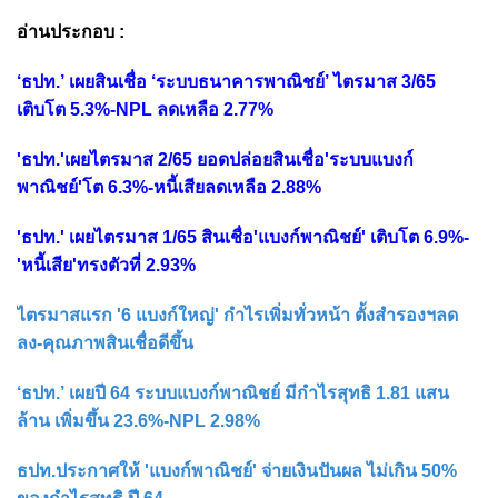
อ่านประกอบ :
‘ธปท.’ เผยสินเชื่อ ‘ระบบธนาคารพาณิชย์’ ไตรมาส 3/65
เติบโต 5.3%-NPL ลดเหลือ 2.77%
'ธปท.'เผยไตรมาส 2/65 ยอดปล่อยสินเชื่อ'ระบบแบงก์
พาณิชย์'โต 6.3%-หนี้เสียลดเหลือ 2.88%
'ธปท.' เผยไตรมาส 1/65 สินเชื่อ'แบงก์พาณิชย์' เติบโต 6.9%-
'หนี้เสีย'ทรงตัวที่ 2.93%
ไตรมาสแรก '6 แบงก์ใหญ่' กำไรเพิ่มทั่วหน้า ตั้งสำรองฯลด
ลง-คุณภาพสินเชื่อดีขึ้น
‘ธปท.’ เผยปี 64 ระบบแบงก์พาณิชย์ มีกำไรสุทธิ 1.81 แสน
ล้าน เพิ่มขึ้น 23.6%-NPL 2.98%
ธปท.ประกาศให้ 'แบงก์พาณิชย์' จ่ายเงินปันผล ไม่เกิน 50%