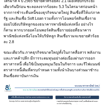
ไตรมาส 4 ปี 2565 ขยายตัวที่ร้อยละ 2.1 เมื่อเทียบกับระยะ
เดียวกันปีก่อน ชะลอลงจากร้อยละ 5.3 ในไตรมาสก่อนหน้า
จากการชำระคืนหนี้ของธุรกิจขนาดใหญ่ สินเชื่อที่ให้แก่ภาค
รัฐ และสินเชื่อ Soft Loan รวมทั้งการโอนพอร์ตสินเชื่อราย
ย่อยไปยังบริษัทลูกของธนาคารพาณิชย์แห่งหนึ่ง อย่างไร
ก็ตาม หากบวกยอดโอนพอร์ตสินเชื่อรายย่อยที่ธนาคาร
พาณิชย์แห่งหนึ่งโอนให้บริษัทลูก สินเชื่อรวมจะขยายตัวร้อย
ละ 2.8
ขณะเดียวกัน ภาคธุรกิจขนาดใหญ่ทั้งในภาคสื่อสาร พลังงาน
และภาคค้าปลีก มีการระดมทุนอย่างต่อเนื่องผ่านการออก
ตราสารหนี้ เพื่อใช้เป็นทุนหมุนเวียนในกิจการ และรีไฟแนนซ์
ตราสารหนี้เดิมที่ครบกำหนด รวมทั้งนำเงินบางส่วนมาชำระ
สินเชื่อสถาบันการเงิน