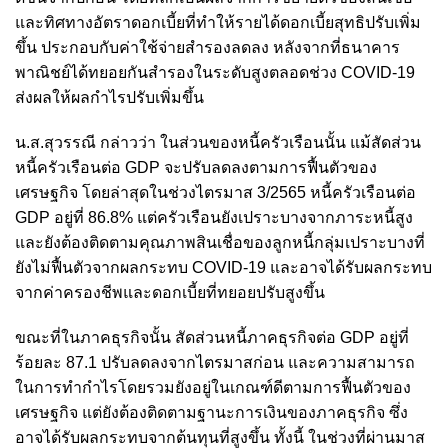
และทิศทางอัตราดอกเบี้ยที่ทำให้รายได้ดอกเบี้ยสุทธิปรับเพิ่ม
ขึ้น ประกอบกับค่าใช้จ่ายสำรองลดลง หลังจากที่ธนาคาร
พาณิชย์ได้ทยอยกันสำรองในระดับสูงตลอดช่วง COVID-19
ส่งผลให้ผลกำไรปรับเพิ่มขึ้น
น.ส.สุวรรณี กล่าวว่า ในส่วนของหนี้ครัวเรือนนั้น แม้สัดส่วน
หนี้ครัวเรือนต่อ GDP จะปรับลดลงตามการฟื้นตัวของ
เศรษฐกิจ โดยล่าสุดในช่วงไตรมาส 3/2565 หนี้ครัวเรือนต่อ
GDP อยู่ที่ 86.8% แต่ครัวเรือนยังเปราะบางจากภาระหนี้สูง
และยังต้องติดตามคุณภาพสินเชื่อของลูกหนี้กลุ่มเปราะบางที่
ยังไม่ฟื้นตัวจากผลกระทบ COVID-19 และอาจได้รับผลกระทบ
จากค่าครองชีพและดอกเบี้ยที่ทยอยปรับสูงขึ้น
ขณะที่ในภาคธุรกิจนั้น สัดส่วนหนี้ภาคธุรกิจต่อ GDP อยู่ที่
ร้อยละ 87.1 ปรับลดลงจากไตรมาสก่อน และความสามารถ
ในการทำกำไรโดยรวมยังอยู่ในเกณฑ์ดีตามการฟื้นตัวของ
เศรษฐกิจ แต่ยังต้องติดตามฐานะการเงินของภาคธุรกิจ ซึ่ง
อาจได้รับผลกระทบจากต้นทุนที่สูงขึ้น ทั้งนี้ ในช่วงที่ผ่านมาส