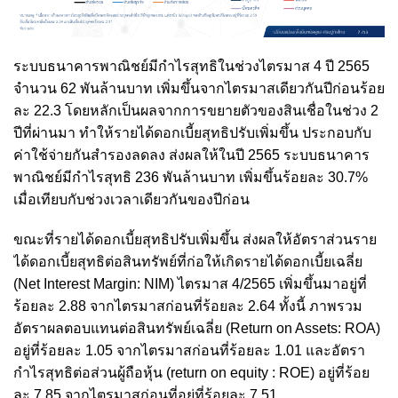
ระบบธนาคารพาณิชย์มีกำไรสุทธิในช่วงไตรมาส 4 ปี 2565
จำนวน 62 พันล้านบาท เพิ่มขึ้นจากไตรมาสเดียวกันปีก่อนร้อย
ละ 22.3 โดยหลักเป็นผลจากการขยายตัวของสินเชื่อในช่วง 2
ปีที่ผ่านมา ทำให้รายได้ดอกเบี้ยสุทธิปรับเพิ่มขึ้น ประกอบกับ
ค่าใช้จ่ายกันสำรองลดลง ส่งผลให้ในปี 2565 ระบบธนาคาร
พาณิชย์มีกำไรสุทธิ 236 พันล้านบาท เพิ่มขึ้นร้อยละ 30.7%
เมื่อเทียบกับช่วงเวลาเดียวกันของปีก่อน
ขณะที่รายได้ดอกเบี้ยสุทธิปรับเพิ่มขึ้น ส่งผลให้อัตราส่วนราย
ได้ดอกเบี้ยสุทธิต่อสินทรัพย์ที่ก่อให้เกิดรายได้ดอกเบี้ยเฉลี่ย
(Net Interest Margin: NIM) ไตรมาส 4/2565 เพิ่มขึ้นมาอยู่ที่
ร้อยละ 2.88 จากไตรมาสก่อนที่ร้อยละ 2.64 ทั้งนี้ ภาพรวม
อัตราผลตอบแทนต่อสินทรัพย์เฉลี่ย (Return on Assets: ROA)
อยู่ที่ร้อยละ 1.05 จากไตรมาสก่อนที่ร้อยละ 1.01 และอัตรา
กำไรสุทธิต่อส่วนผู้ถือหุ้น (return on equity : ROE) อยู่ที่ร้อย
ละ 7.85 จากไตรมาสก่อนที่อยู่ที่ร้อยละ 7.51