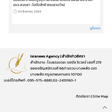
อบจ.สงขลา’-ไม่ตัดสิทธิ‘สอบสวน’ใหม่
04 สิงหาคม 2569
ดูทั้งหมด
Isranews Agency | สำนักข่าวอิศรา
สำนักงาน : โรงแรมเดอะ รอยัล ริเวอร์ เลขที่ 219
ซอยจรัญสนิทวงศ์ 66/1 แขวง บางพลัด เขต
บางพลัด กรุงเทพมหานคร 10700
เบอร์โทรศัพท์ : 095-575-8881,02-2413160-1
ติดต่อเรา
|
Site Map