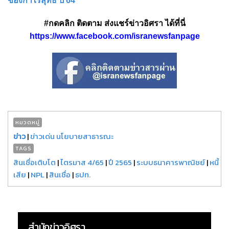
ของกำไรสุทธิ ปี 64
#กดคลิก ติดตาม ส่งแชร์ข่าวอิศรา ได้ที่นี่
https://www.facebook.com/isranewsfanpage
หมวดหมู่
ข่าว
|
ข่าวเด่น นโยบายสาธารณะ
TAGS
สินเชื่อเติบโต
|
ไตรมาส 4/65
|
ปี 2565
|
ระบบธนาคารพาณิชย์
|
หนี้
เสีย
|
NPL
|
สินเชื่อ
|
ธปท.
สำนักข่าวอิศรา