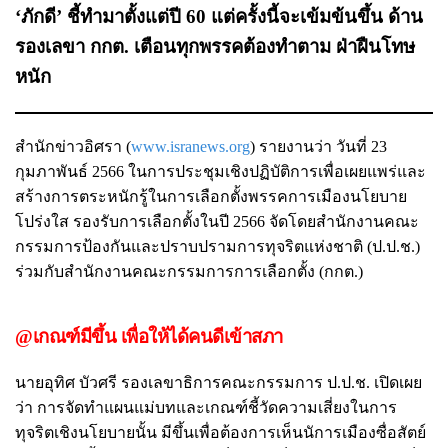
‘ภักดี’ ชี้ทำมาตั้งแต่ปี 60 แต่ครั้งนี้จะเข้มข้นขึ้น ด้าน
รองเลขา กกต. เตือนทุกพรรคต้องทำตาม ฝ่าฝืนโทษ
หนัก
สำนักข่าวอิศรา (
www.isranews.org
) รายงานว่า วันที่ 23
กุมภาพันธ์ 2566 ในการประชุมเชิงปฏิบัติการเพื่อเผยแพร่และ
สร้างการตระหนักรู้ในการเลือกตั้งพรรคการเมืองนโยบาย
โปร่งใส รองรับการเลือกตั้งในปี 2566 จัดโดยสำนักงานคณะ
กรรมการป้องกันและปราบปรามการทุจริตแห่งชาติ (ป.ป.ช.)
ร่วมกับสำนักงานคณะกรรมการการเลือกตั้ง (กกต.)
@เกณฑ์มีขึ้น เพื่อให้ได้คนดีเข้าสภา
นายอุทิศ บัวศรี รองเลขาธิการคณะกรรมการ ป.ป.ช. เปิดเผย
ว่า การจัดทำแผนแม่บทและเกณฑ์ชี้วัดความเสี่ยงในการ
ทุจริตเชิงนโยบายนั้น มีขึ้นเพื่อต้องการเห็นนัการเมืองซื่อสัตย์