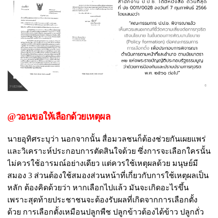
@วอนขอให้เลือกด้วยเหตุผล
นายอุทิศระบุว่า นอกจากนั้น สื่อมวลชนก็ต้องช่วยกันเผยแพร่
และวิเคราะห์ประกอบการตัดสินใจด้วย ซึ่งการจะเลือกใครนั้น
ไม่ควรใช้อารมณ์อย่างเดียว แต่ควรใช้เหตุผลด้วย มนุษย์มี
สมอง 3 ส่วนต้องใช้สมองส่วนหน้าที่เกี่ยวกับการใช้เหตุผลเป็น
หลัก ต้องคิดด้วยว่า หากเลือกไปแล้ว มันจะเกิดอะไรขึ้น
เพราะสุดท้ายประชาชนจะต้องรับผลที่เกิดจากการเลือกตั้ง
ด้วย การเลือกตั้งเหมือนปลูกพืช ปลูกข้าวต้องได้ข้าว ปลูกถั่ว