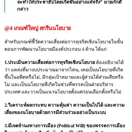
จะทำให้ประชาธิปไตยเกิดขึ้นอย่างแท้จริง” นายภักดี
กล่าว
@4 เกณฑ์ใหญ่ สกรีนนโยบาย
สำหรับเกณฑ์ชี้วัดความเสี่ยงต่อการทุจริตเชิงนโยบายในขั้น
ตอนการพัฒนานโยบายมีองค์ประกอบ 4 ด้าน ได้แก่
1.ประเมินความเสี่ยงต่อการทุจริตเชิงนโยบาย
ต้องอธิบายได้
ว่า แหล่งที่มางบประมาณมาจากไหน, เคยเป็นนโยบายที่เกิด
ขึ้นในอดีตหรือไม่, มีกลุ่มเป้าหมายและผู้ส่วนได้ส่วนเสียหรือ
ไม่ และเป็นนโยบายที่เกิดในช่วงที่พรรคเป็นฝ่ายบริหาร
ประเทศ และวางเป็นแนวนโยบายตั้งแต่ก่อนเลือกตั้งหรือไม่
2.วิเคราะห์ผลกระทบ ความคุ้มค่า ความเป็นไปได้ และความ
เสี่ยงของนโยบายด้วยการมีส่วนร่วมอย่างเป็นระบบ
3.มีเจตจำนงทางการเมือง (Political Will) ของพรรคการเมือง