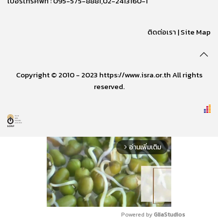
เบอร์โทรศัพท์ : 095-575-8881,02-2413160-1
ติดต่อเรา
|
Site Map
Copyright © 2010 - 2023 https://www.isra.or.th All rights
reserved.
อ่านเพิ่มเติม
arrow_forward_ios
Powered by 
GliaStudios