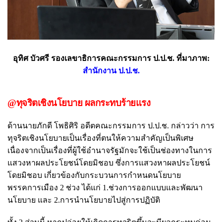
อุทิศ บัวศรี รองเลขาธิการคณะกรรมการ ป.ป.ช. ที่มาภาพ:
สำนักงาน ป.ป.ช.
@ทุจริตเชิงนโยบาย ผลกระทบร้ายแรง
ด้านนายภักดี โพธิศิริ อดีตคณะกรรมการ ป.ป.ช. กล่าวว่า การ
ทุจริตเชิงนโยบายเป็นเรื่องที่ตนให้ความสำคัญเป็นพิเศษ
เนื่องจากเป็นเรื่องที่ผู้ใช้อำนาจรัฐมักจะใช้เป็นช่องทางในการ
แสวงหาผลประโยชน์โดยมิชอบ ซึ่งการแสวงหาผลประโยชน์
โดยมิชอบ เกี่ยวข้องกับกระบวนการกำหนดนโยบาย
พรรคการเมือง 2 ช่วง ได้แก่ 1.ช่วงการออกแบบและพัฒนา
นโยบาย และ 2.การนำนโยบายไปสู่การปฏิบัติ