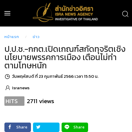
หน้าแรก
ข่าว
ป.ป.ช.-กกต.เปิดเกณฑ์สกัดทุจริตเชิง
นโยบายพรรคการเมือง เตือนไม่ทำ
ตามโทษหนัก
วันพฤหัสบดี ที่ 23 กุมภาพันธ์ 2566 เวลา 15:50 น.
isranews
2711 views
HITS
Share
Share