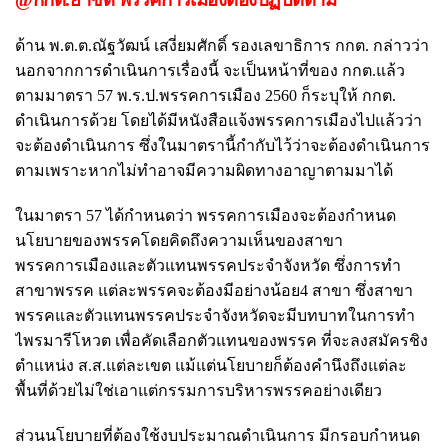
ด้าน พ.ต.ต.ณัฐวัฒน์ เสงี่ยมศักดิ์ รองเลขาธิการ กกต. กล่าวว่า
นอกจากการดำเนินการเรื่องนี้ จะเป็นหน้าที่ของ กกต.แล้ว
ตามมาตรา 57 พ.ร.ป.พรรคการเมือง 2560 ก็ระบุให้ กกต.
ดำเนินการด้วย โดยได้มีหนังสือแจ้งพรรคการเมืองไปแล้วว่า
จะต้องดำเนินการ ซึ่งในมาตรานี้กำกับไว้ว่าจะต้องดำเนินการ
ตามเพราะหากไม่ทำอาจมีความผิดทางอาญาตามมาได้
ในมาตรา 57 ได้กำหนดว่า พรรคการเมืองจะต้องกำหนด
นโยบายของพรรคโดยคิดถึงความเห็นของสาขา
พรรคการเมืองและตัวแทนพรรคประจำจังหวัด ซึ่งการทำ
สาขาพรรค แต่ละพรรคจะต้องมีอย่างน้อย4 สาขา ซึ่งสาขา
พรรคและตัวแทนพรรคประจำจังหวัดจะมีบทบาทในการทำ
ไพรมารีโหวต เพื่อคัดเลือกตัวแทนของพรรค ที่จะลงสมัครชิง
ตำแหน่ง ส.ส.แต่ละเขต แม้แต่นโยบายก็ต้องคำนึงถึงแต่ละ
พื้นที่ด้วยไม่ใช่เอาแต่กรรมการบริหารพรรคอย่างเดียว
ส่วนนโยบายที่ต้องใช้งบประมาณดำเนินการ มีกรอบกำหนด