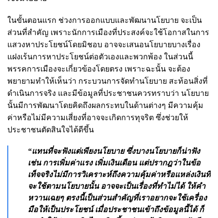
ในขั้นตอนแรก ช่วงการออกแบบและพัฒนานโยบาย จะเป็น
ส่วนที่สำคัญ เพราะนักการเมืองที่ประสงค์จะใช้โอกาสในการ
แสวงหาประโยชน์โดยมิชอบ อาจจะเสนอนโยบายบางเรื่อง
แฝงเร้นการหาประโยชน์ต่อตัวเองและพวกพ้อง ในส่วนนี้
พรรคการเมืองจะเกี่ยวข้องโดยตรง เพราะฉะนั้น จะต้อง
พยายามทำให้เห็นว่า กระบวนการจัดทำนโยบาย สะท้อนสิ่งที่
ดำเนินการจริง และมีข้อมูลที่ประชาชนควรทราบว่า นโยบาย
นั้นมีการพัฒนาโดยคิดถึงผลกระทบในด้านต่างๆ มีความคุ้ม
ค่าหรือไม่มีความเสี่ยงที่อาจจะเกิดการทุจริต ซึ่งช่วยให้
ประชาชนตัดสินใจได้ดีขึ้น
“แทนที่จะฟังแต่เพียงนโยบาย ซึ่งบางนโยบายก็น่าฟัง
เช่น การเพิ่มค่าแรง เพิ่มเงินเดือน แต่ปรากฎว่าในข้อ
เท็จจริงไม่มีการวิเคราะห์ถึงความคุ้มค่าหรือแหล่งเงินที่
จะใช้ตามนโยบายนั้น อาจจะเป็นเรื่องที่ทำไม่ได้ ให้คำ
หวานเฉยๆ ตรงนี้เป็นส่วนสำคัญที่เราอยากจะใช้เครื่อง
มือให้เป็นประโยชน์ เมื่อประชาชนเข้าถึงข้อมูลนี้ได้ ก็