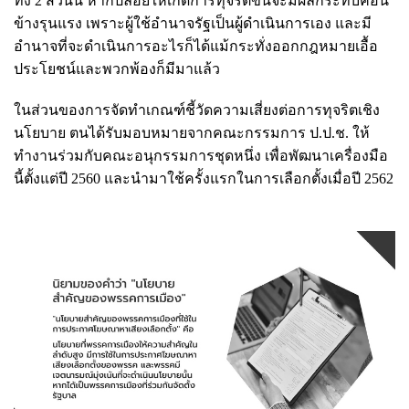
ทั้ง 2 ส่วนนี้ หากปล่อยให้เกิดการทุจริตขึ้นจะมีผลกระทบค่อน
ข้างรุนแรง เพราะผู้ใช้อำนาจรัฐเป็นผู้ดำเนินการเอง และมี
อำนาจที่จะดำเนินการอะไรก็ได้แม้กระทั่งออกกฎหมายเอื้อ
ประโยชน์และพวกพ้องก็มีมาแล้ว
ในส่วนของการจัดทำเกณฑ์ชี้วัดความเสี่ยงต่อการทุจริตเชิง
นโยบาย ตนได้รับมอบหมายจากคณะกรรมการ ป.ป.ช. ให้
ทำงานร่วมกับคณะอนุกรรมการชุดหนึ่ง เพื่อพัฒนาเครื่องมือ
นี้ตั้งแต่ปี 2560 และนำมาใช้ครั้งแรกในการเลือกตั้งเมื่อปี 2562