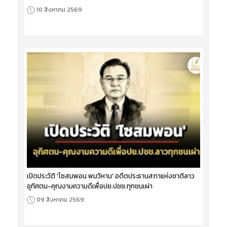
10 สิงหาคม 2569
เปิดประวัติ 'ไซสมพอน พมวิหาน' อดีตประธานสภาแห่งชาติลาว
อุทิศตน-คุณงามความดีเพื่อปย.ปชช.ทุกชนเผ่า
09 สิงหาคม 2569