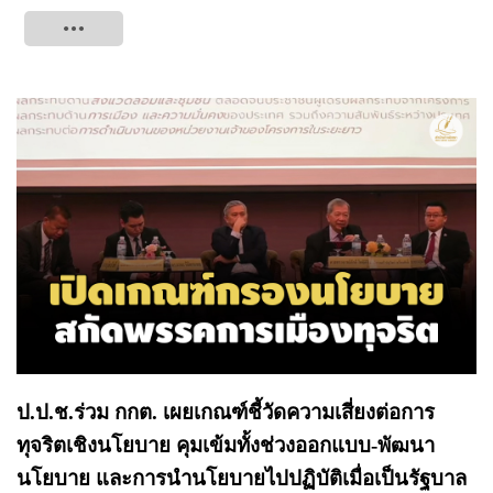
Tweet
ป.ป.ช.ร่วม กกต. เผยเกณฑ์ชี้วัดความเสี่ยงต่อการ
ทุจริตเชิงนโยบาย คุมเข้มทั้งช่วงออกแบบ-พัฒนา
นโยบาย และการนำนโยบายไปปฏิบัติเมื่อเป็นรัฐบาล