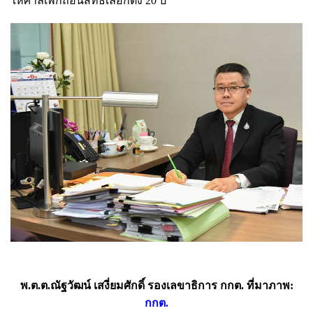
ให้ศาลเพิกถอนสิทธิ์เลือกตั้ง 20 ปี
พ.ต.ต.ณัฐวัฒน์ เสงี่ยมศักดิ์ รองเลขาธิการ กกต. ที่มาภาพ:
กกต.