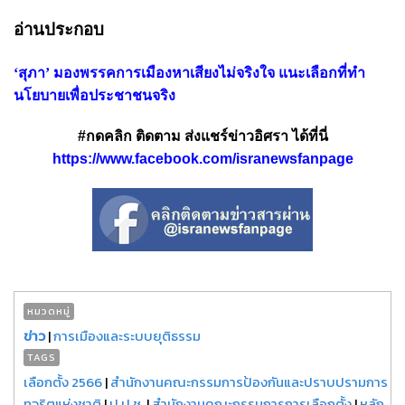
อ่านประกอบ
‘สุภา’ มองพรรคการเมืองหาเสียงไม่จริงใจ แนะเลือกที่ทำ
นโยบายเพื่อประชาชนจริง
#กดคลิก ติดตาม ส่งแชร์ข่าวอิศรา ได้ที่นี่
https://www.facebook.com/isranewsfanpage
หมวดหมู่
ข่าว
|
การเมืองและระบบยุติธรรม
TAGS
เลือกตั้ง 2566
|
สำนักงานคณะกรรมการป้องกันและปราบปรามการ
ทุจริตแห่งชาติ
|
ป.ป.ช.
|
สำนักงานคณะกรรมการการเลือกตั้ง
|
หลัก