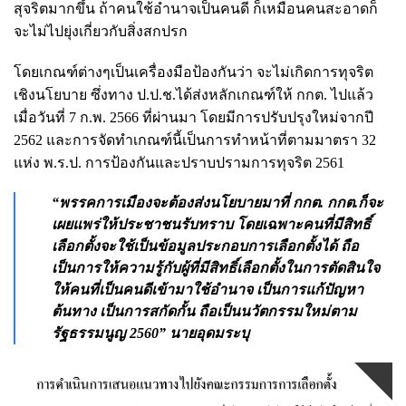
สุจริตมากขึ้น ถ้าคนใช้อำนาจเป็นคนดี ก็เหมือนคนสะอาดก็
จะไม่ไปยุ่งเกี่ยวกับสิ่งสกปรก
โดยเกณฑ์ต่างๆเป็นเครื่องมือป้องกันว่า จะไม่เกิดการทุจริต
เชิงนโยบาย ซึ่งทาง ป.ป.ช.ได้ส่งหลักเกณฑ์ให้ กกต. ไปแล้ว
เมื่อวันที่ 7 ก.พ. 2566 ที่ผ่านมา โดยมีการปรับปรุงใหม่จากปี
2562 และการจัดทำเกณฑ์นี้เป็นการทำหน้าที่ตามมาตรา 32
แห่ง พ.ร.ป. การป้องกันและปราบปรามการทุจริต 2561
“พรรคการเมืองจะต้องส่งนโยบายมาที่ กกต. กกต.ก็จะ
เผยแพร่ให้ประชาชนรับทราบ โดยเฉพาะคนที่มีสิทธิ์
เลือกตั้งจะใช้เป็นข้อมูลประกอบการเลือกตั้งได้ ถือ
เป็นการให้ความรู้กับผู้ที่มีสิทธิ์เลือกตั้งในการตัดสินใจ
ให้คนที่เป็นคนดีเข้ามาใช้อำนาจ เป็นการแก้ปัญหา
ต้นทาง เป็นการสกัดกั้น ถือเป็นนวัตกรรมใหม่ตาม
รัฐธรรมนูญ 2560” นายอุดมระบุ