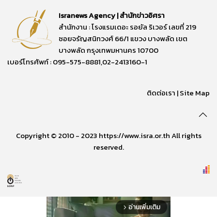
Isranews Agency | สำนักข่าวอิศรา
สำนักงาน : โรงแรมเดอะ รอยัล ริเวอร์ เลขที่ 219
ซอยจรัญสนิทวงศ์ 66/1 แขวง บางพลัด เขต
บางพลัด กรุงเทพมหานคร 10700
เบอร์โทรศัพท์ : 095-575-8881,02-2413160-1
ติดต่อเรา
|
Site Map
Copyright © 2010 - 2023 https://www.isra.or.th All rights
reserved.
อ่านเพิ่มเติม
arrow_forward_ios