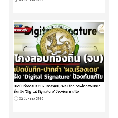
เปิดบันทึกการประชุม-ปากคำ(จบ) 'ผอ.เรืองเดช-โกงสอบท้อง
ถิ่น: ฝัง 'Digital Signature' ป้องกันการแก้ไข
02 สิงหาคม 2569