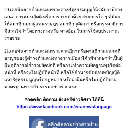
20.เคยพ้นจากตำแหน่งเพราะศาลรัฐธรรมนูญวินิจฉัยว่ามีการ
เสนอ การแปรญัตติ หรือการกระทำด้วย ประการใด ๆ ที่มีผล
ให้สมาชิกสภาผู้แทนราษฎร สมาชิกวุฒิสภา หรือกรรมาธิการ
มีส่วนไม่ว่าโดยทางตรงหรือ ทางอ้อมในการใช้งบประมาณ
รายจ่าย
21.เคยพ้นจากตำแหน่งเพราะศาลฎีกาหรือศาลฎีกาแผนกคดี
อาญาของผู้ดำรงตำแหน่งทางการเมือง มีคำพิพากษาว่าเป็นผู้
มีพฤติการณ์ร่ำรวยผิดปกติ หรือกระทำความผิดฐานทุจริตต่อ
หน้าที่ หรือจงใจปฏิบัติหน้าที่ หรือใช้อำนาจขัดต่อบทบัญญัติ
แห่งรัฐธรรมนูญหรือกฎหมาย หรือฝ่าฝืนหรือไม่ปฏิบัติตาม
มาตรฐานทางจริยธรรมอย่างร้ายแรง
#กดคลิก ติดตาม ส่งแชร์ข่าวอิศรา ได้ที่นี่
https://www.facebook.com/isranewsfanpage