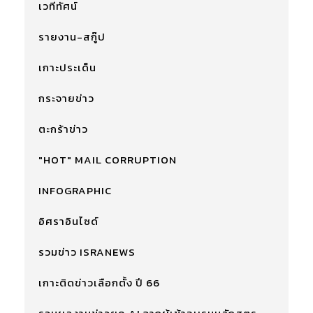
เวทีทัศน์
รายงาน-สกู๊ป
เกาะประเด็น
กระจายข่าว
ตะกร้าข่าว
"HOT" MAIL CORRUPTION
INFOGRAPHIC
อิศราอินไซด์
รวมข่าว ISRANEWS
เกาะติดข่าวเลือกตั้ง ปี 66