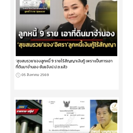
‘สุขสมรวย’แจงลูกหนี้ 9 รายไร้สัญญาเงินกู้ เพราะเป็นการเอา
ที่ดินมาจำนอง ยันแจ้งป.ป.ช.แล้ว
05 สิงหาคม 2569