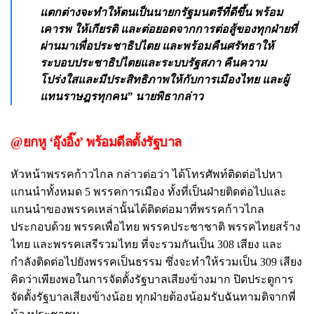
แตกต่างจะทำให้ตนเป็นนายกรัฐมนตรีที่ดีขึ้น พร้อม
เคารพ ให้เกียรติ และต่อยอดจากการต่อสู้ของทุกฝ่ายที่
ผ่านมาเพื่อประชาธิปไตย และพร้อมคืนศรัทธาให้
ระบอบประชาธิปไตยและระบบรัฐสภา คืนความ
โปร่งใสและมีประสิทธิภาพให้กับการเมืองไทย และผู้
แทนราษฎรทุกคน” นายพิธากล่าว
@ยกหู ‘อุ๊งอิ๊ง’ พร้อมดีลตั้งรัฐบาล
หัวหน้าพรรคก้าวไกล กล่าวต่อว่า ได้โทรศัพท์ติดต่อไปหา
แกนนำทั้งหมด 5 พรรคการเมือง ทั้งที่เป็นฝ่ายติดต่อไปและ
แกนนำของพรรคเหล่านั้นได้ติดต่อมาที่พรรคก้าวไกล
ประกอบด้วย พรรคเพื่อไทย พรรคประชาชาติ พรรคไทยสร้าง
ไทย และพรรคเสรีรวมไทย ที่จะรวมกันเป็น 308 เสียง และ
กำลังติดต่อไปยังพรรคเป็นธรรม ซึ่งจะทำให้รวมเป็น 309 เสียง
คิดว่าเพียงพอในการจัดตั้งรัฐบาลเสียงข้างมาก ปิดประตูการ
จัดตั้งรัฐบาลเสียงข้างน้อย ทุกฝ่ายต้องน้อมรับฉันทามติจากพี่