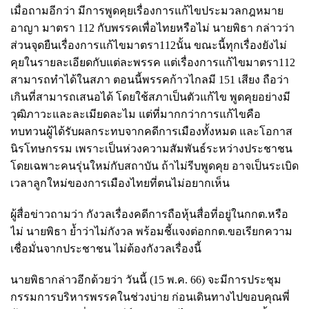
เมื่อถามอีกว่า มีการพูดคุยเรื่องการแก้ไขประมวลกฎหมาย
อาญา มาตรา 112 กับพรรคเพื่อไทยหรือไม่ นายพิธา กล่าวว่า
ส่วนจุดยืนเรื่องการแก้ไขมาตรา112นั้น ขณะนี้ทุกเรื่องยังไม่
คุยในรายละเอียดกับแต่ละพรรค แต่เรื่องการแก้ไขมาตรา112
สามารถทำได้ในสภา ตอนนี้พรรคก้าวไกลมี 151 เสียง ถือว่า
เกินที่สามารถเสนอได้ โดยใช้สภาเป็นตัวแก้ไข พูดคุยอย่างมี
วุฒิภาวะและละเมียดละไม แต่ที่มากกว่าการแก้ไขคือ
ทบทวนผู้ได้รับผลกระทบจากคดีการเมืองทั้งหมด และโอกาส
นิรโทษกรรม เพราะเป็นห่วงความสัมพันธ์ระหว่างประชาชน
โดยเฉพาะคนรุ่นใหม่กับสถาบัน ถ้าไม่รีบพูดคุย อาจเป็นระเบิด
เวลาลูกใหม่ของการเมืองไทยที่ตนไม่อยากเห็น
ผู้สื่อข่าวถามว่า กังวลเรื่องคดีการถือหุ้นสื่อที่อยู่ในกกต.หรือ
ไม่ นายพิธา ย้ำว่าไม่กังวล พร้อมชี้แจงต่อกกต.ขอเรียกความ
เชื่อมั่นจากประชาชน ไม่ต้องกังวลเรื่องนี้
นายพิธากล่าวอีกด้วยว่า วันนี้ (15 พ.ค. 66) จะมีการประชุม
กรรมการบริหารพรรคในช่วงบ่าย ก่อนเดินทางไปขอบคุณพี่