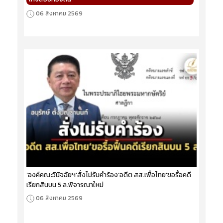
06 สิงหาคม 2569
‘องค์คณะวินิจฉัยฯ’สั่งไม่รับคำร้อง‘อดีต สส.เพื่อไทย’ขอรื้อคดี
เรียกสินบน 5 ล.พิจารณาใหม่
06 สิงหาคม 2569