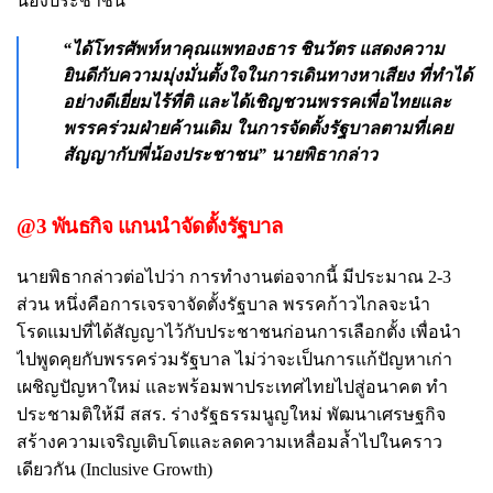
น้องประชาชน
“ได้โทรศัพท์หาคุณแพทองธาร ชินวัตร แสดงความ
ยินดีกับความมุ่งมั่นตั้งใจในการเดินทางหาเสียง ที่ทำได้
อย่างดีเยี่ยมไร้ที่ติ และได้เชิญชวนพรรคเพื่อไทยและ
พรรคร่วมฝ่ายค้านเดิม ในการจัดตั้งรัฐบาลตามที่เคย
สัญญากับพี่น้องประชาชน” นายพิธากล่าว
@3 พันธกิจ แกนนำจัดตั้งรัฐบาล
นายพิธากล่าวต่อไปว่า การทำงานต่อจากนี้ มีประมาณ 2-3
ส่วน หนึ่งคือการเจรจาจัดตั้งรัฐบาล พรรคก้าวไกลจะนำ
โรดแมปที่ได้สัญญาไว้กับประชาชนก่อนการเลือกตั้ง เพื่อนำ
ไปพูดคุยกับพรรคร่วมรัฐบาล ไม่ว่าจะเป็นการแก้ปัญหาเก่า
เผชิญปัญหาใหม่ และพร้อมพาประเทศไทยไปสู่อนาคต ทำ
ประชามติให้มี สสร. ร่างรัฐธรรมนูญใหม่ พัฒนาเศรษฐกิจ
สร้างความเจริญเติบโตและลดความเหลื่อมล้ำไปในคราว
เดียวกัน (Inclusive Growth)