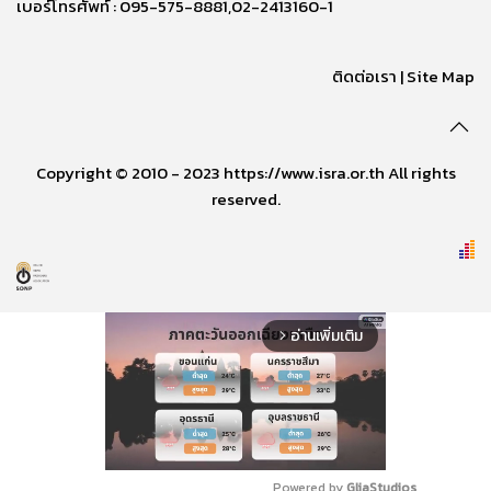
เบอร์โทรศัพท์ : 095-575-8881,02-2413160-1
ติดต่อเรา
|
Site Map
Copyright © 2010 - 2023 https://www.isra.or.th All rights
reserved.
อ่านเพิ่มเติม
arrow_forward_ios
Powered by 
GliaStudios