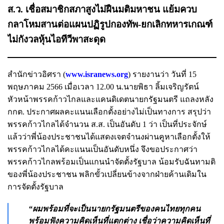
ส.ว. เชื่อสมาชิกสภาสูงไม่ฝืนมติมหาชน แย้มควบ
กลาโหมสานต่อแผนปฏิรูปกองทัพ-ยกเลิกทหารเกณฑ์
ไม่กังวลหุ้นไอทีวีพาสะดุด
สำนักข่าวอิศรา (
www.isranews.org
) รายงานว่า วันที่ 15
พฤษภาคม 2566 เมื่อเวลา 12.00 น.นายพิธา ลิ้มเจริญรัตน์
หัวหน้าพรรคก้าวไกลและแคนดิเดตนายกรัฐมนตรี แถลงหลัง
กกต. ประกาศผลคะแนนเลือกตั้งอย่างไม่เป็นทางการ สรุปว่า
พรรคก้าวไกลได้จำนวน ส.ส. เป็นอันดับ 1 ว่า เป็นที่ประจักษ์
แล้วว่าพี่น้องประชาชนได้แสดงเจตจำนงผ่านคูหาเลือกตั้งให้
พรรคก้าวไกลได้คะแนนเป็นอันดับหนึ่ง จึงขอประกาศว่า
พรรคก้าวไกลพร้อมเป็นแกนนำจัดตั้งรัฐบาล น้อมรับฉันทามติ
ของพี่น้องประชาชน พลิกขั้วเปลี่ยนข้างจากฝ่ายค้านเดิมใน
การจัดตั้งรัฐบาล
“ผมพร้อมที่จะเป็นนายกรัฐมนตรีของคนไทยทุกคน
พร้อมฟังความคิดเห็นที่แตกต่าง เชื่อว่าความคิดเห็นที่