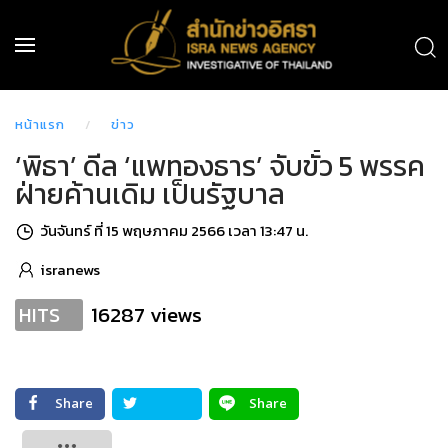
หน้าแรก
ข่าว
‘พิธา’ ดีล ‘แพทองธาร’ จับขั้ว 5 พรรค
ฝ่ายค้านเดิม เป็นรัฐบาล
วันจันทร์ ที่ 15 พฤษภาคม 2566 เวลา 13:47 น.
isranews
16287 views
HITS
Share
Share
Tweet