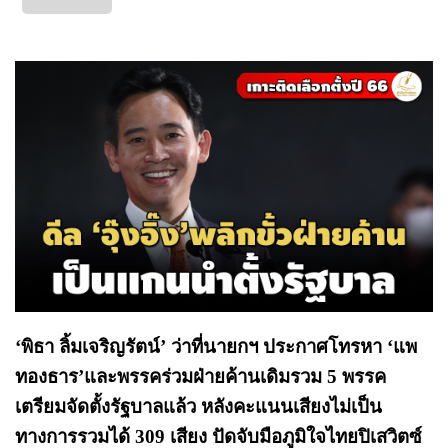
‘พิธา ลิ้มเจริญรัตน์’ ว่าที่นายกฯ ประกาศโทรหา ‘แพ
ทองธาร’และพรรคร่วมฝ่ายค้านเดิมรวม 5 พรรค
เตรียมจัดตั้งรัฐบาลแล้ว หลังคะแนนเสียงไม่เป็น
ทางการรวมได้ 309 เสียง ปัดจับมือภูมิใจไทยปิเสวิตซ์