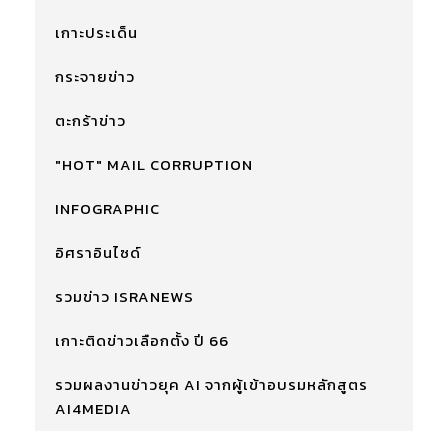
เกาะประเด็น
กระจายข่าว
ตะกร้าข่าว
"HOT" MAIL CORRUPTION
INFOGRAPHIC
อิศราอินไซด์
รวมข่าว ISRANEWS
เกาะติดข่าวเลือกตั้ง ปี 66
รวมผลงานข่าวยุค AI จากผู้เข้าอบรมหลักสูตร
AI4MEDIA