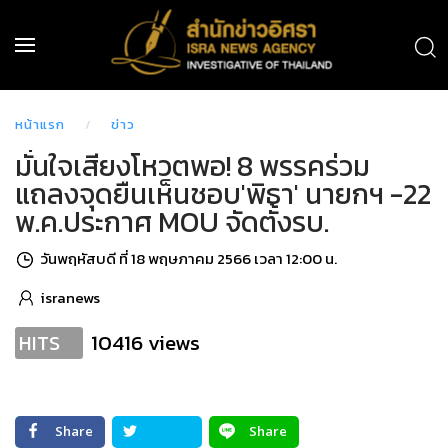
หน้าแรก
ข่าว
มั่นใจเสียงโหวตพอ! 8 พรรคร่วม
แถลงจุดยืนเห็นชอบ'พิธา' นายกฯ -22
พ.ค.ประกาศ MOU จัดตั้งรบ.
วันพฤหัสบดี ที่ 18 พฤษภาคม 2566 เวลา 12:00 น.
isranews
10416 views
HITS
Share
Share