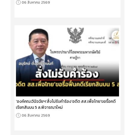
06 สิงหาคม 2569
‘องค์คณะวินิจฉัยฯ’สั่งไม่รับคำร้อง‘อดีต สส.เพื่อไทย’ขอรื้อคดี
เรียกสินบน 5 ล.พิจารณาใหม่
06 สิงหาคม 2569