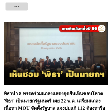
Tweet
พิธานำ 8 พรรคร่วมแถลงแสดงจุดยืนเห็นชอบโหวต
'พิธา' เป็นนายกรัฐมนตรี เผย 22 พ.ค. เตรียมแถลง
เนื้อหา MOU จัดตั้งรัฐบาล แจงปมแก้ 112 ต้องหารือ