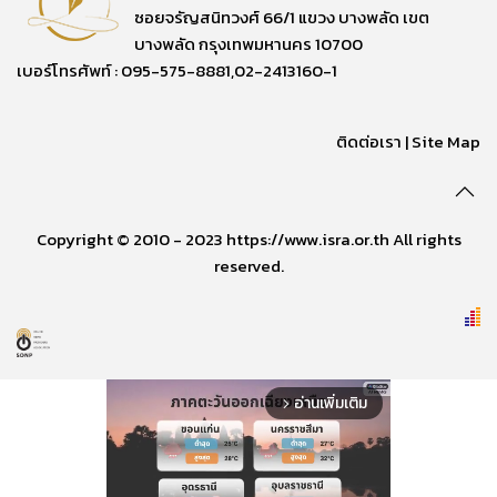
ซอยจรัญสนิทวงศ์ 66/1 แขวง บางพลัด เขต
บางพลัด กรุงเทพมหานคร 10700
เบอร์โทรศัพท์ : 095-575-8881,02-2413160-1
ติดต่อเรา
|
Site Map
Copyright © 2010 - 2023 https://www.isra.or.th All rights
reserved.
อ่านเพิ่มเติม
arrow_forward_ios