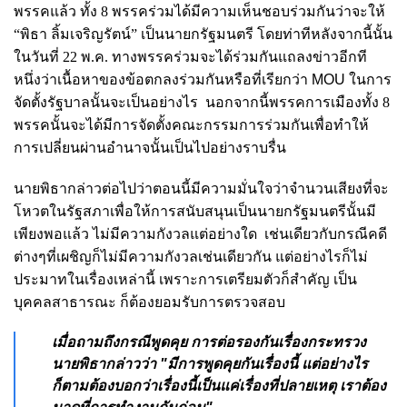
พรรคแล้ว ทั้ง 8 พรรคร่วมได้มีความเห็นชอบร่วมกันว่าจะให้
“พิธา ลิ้มเจริญรัตน์” เป็นนายกรัฐมนตรี โดยท่าทีหลังจากนี้นั้น
ในวันที่ 22 พ.ค. ทางพรรคร่วมจะได้ร่วมกันแถลงข่าวอีกที
หนึ่งว่าเนื้อหาของข้อตกลงร่วมกันหรือที่เรียกว่า
MOU
ในการ
จัดตั้งรัฐบาลนั้นจะเป็นอย่างไร นอกจากนี้พรรคการเมืองทั้ง 8
พรรคนั้นจะได้มีการจัดตั้งคณะกรรมการร่วมกันเพื่อทำให้
การเปลี่ยนผ่านอำนาจนั้นเป็นไปอย่างราบรื่น
นายพิธากล่าวต่อไปว่าตอนนี้มีความมั่นใจว่าจำนวนเสียงที่จะ
โหวตในรัฐสภาเพื่อให้การสนับสนุนเป็นนายกรัฐมนตรีนั้นมี
เพียงพอแล้ว ไม่มีความกังวลแต่อย่างใด เช่นเดียวกับกรณีคดี
ต่างๆที่เผชิญก็ไม่มีความกังวลเช่นเดียวกัน แต่อย่างไรก็ไม่
ประมาทในเรื่องเหล่านี้ เพราะการเตรียมตัวก็สำคัญ เป็น
บุคคลสาธารณะ ก็ต้องยอมรับการตรวจสอบ
เมื่อถามถึงกรณีพูดคุย การต่อรองกันเรื่องกระทรวง
นายพิธากล่าวว่า "มีการพูดคุยกันเรื่องนี้ แต่อย่างไร
ก็ตามต้องบอกว่าเรื่องนี้เป็นแค่เรื่องที่ปลายเหตุ เราต้อง