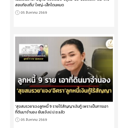
สอบท้องถิ่น' ใหญ่-เล็กโดนหมด
05 สิงหาคม 2569
‘สุขสมรวย’แจงลูกหนี้ 9 รายไร้สัญญาเงินกู้ เพราะเป็นการเอา
ที่ดินมาจำนอง ยันแจ้งป.ป.ช.แล้ว
05 สิงหาคม 2569