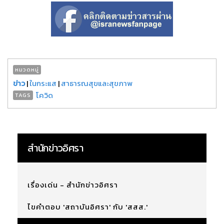
หมวดหมู่
ข่าว
|
ในกระแส
|
สาธารณสุขและสุขภาพ
โควิด
TAGS
สำนักข่าวอิศรา
เรื่องเด่น - สำนักข่าวอิศรา
ไขคำตอบ 'สถาบันอิศรา' กับ 'สสส.'