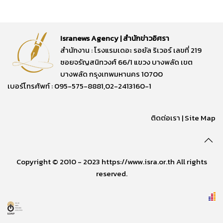
Isranews Agency | สำนักข่าวอิศรา
สำนักงาน : โรงแรมเดอะ รอยัล ริเวอร์ เลขที่ 219
ซอยจรัญสนิทวงศ์ 66/1 แขวง บางพลัด เขต
บางพลัด กรุงเทพมหานคร 10700
เบอร์โทรศัพท์ : 095-575-8881,02-2413160-1
ติดต่อเรา
|
Site Map
Copyright © 2010 - 2023 https://www.isra.or.th All rights
reserved.