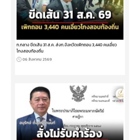
ก.กลาง ขีดเส้น 31 ส.ค. ส่งก.จังหวัดเพิกถอน 3,440 คนเอี่ยว
โกงสอบท้องถิ่น
06 สิงหาคม 2569