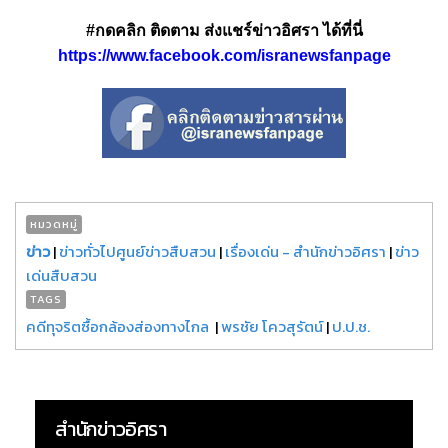
#กดคลิก ติดตาม ส่งแชร์ข่าวอิศรา ได้ที่นี่
https://www.facebook.com/isranewsfanpage
หมวดหมู่
ข่าว
|
ข่าวทั่วไปศูนย์ข่าวสืบสวน
|
เรื่องเด่น - สำนักข่าวอิศรา
|
ข่าว
เด่นสืบสวน
TAGS
คดีทุจริตซื้อกล้องส่องทางไกล
|
พรชัย โควสุรัตน์
|
ป.ป.ช.
สำนักข่าวอิศรา