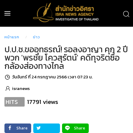
หน้าแรก
ข่าว
ป.ป.ช.ขออุทธรณ์! รอลงอาญา คุก 2 ปี
พวก 'พรชัย โควสุรัตน์' คดีทุจริตซื้อ
กล้องส่องทางไกล
วันจันทร์ ที่ 24 กรกฎาคม 2566 เวลา 07:23 น.
isranews
17791 views
HITS
Share
Share