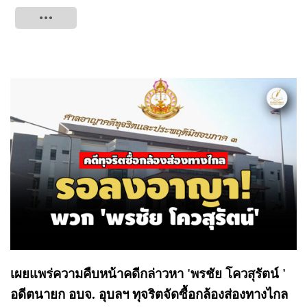
Tweet
เผยแพร่ความคืบหน้าคดีกล่าวหา 'พรชัย โควสุรัตน์ '
อดีตนายก อบจ. อุบลฯ ทุจริตจัดซื้อกล้องส่องทางไกล