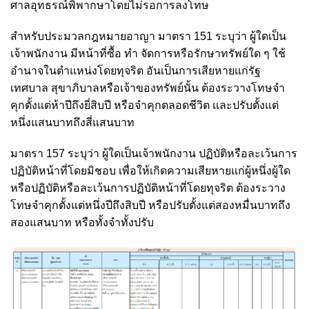
ศาลอุทธรณ์พิพากษาโดยไม่รอการลงโทษ
สำหรับประมวลกฎหมายอาญา มาตรา 151 ระบุว่า ผู้ใดเป็น
เจ้าพนักงาน มีหน้าที่ซื้อ ทำ จัดการหรือรักษาทรัพย์ใด ๆ ใช้
อำนาจในตำแหน่งโดยทุจริต อันเป็นการเสียหายแก่รัฐ
เทศบาล สุขาภิบาลหรือเจ้าของทรัพย์นั้น ต้องระวางโทษจำ
คุกตั้งแต่ห้าปีถึงยี่สิบปี หรือจำคุกตลอดชีวิต และปรับตั้งแต่
หนึ่งแสนบาทถึงสี่แสนบาท
มาตรา 157 ระบุว่า ผู้ใดเป็นเจ้าพนักงาน ปฏิบัติหรือละเว้นการ
ปฏิบัติหน้าที่โดยมิชอบ เพื่อให้เกิดความเสียหายแก่ผู้หนึ่งผู้ใด
หรือปฏิบัติหรือละเว้นการปฏิบัติหน้าที่โดยทุจริต ต้องระวาง
โทษจำคุกตั้งแต่หนึ่งปีถึงสิบปี หรือปรับตั้งแต่สองหมื่นบาทถึง
สองแสนบาท หรือทั้งจำทั้งปรับ