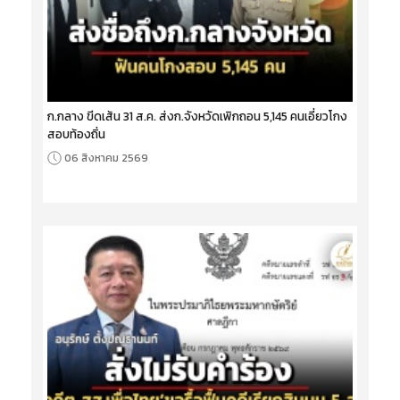
ก.กลาง ขีดเส้น 31 ส.ค. ส่งก.จังหวัดเพิกถอน 5,145 คนเอี่ยวโกง
สอบท้องถิ่น
06 สิงหาคม 2569