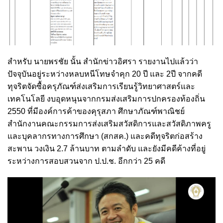
สำหรับ นายพรชัย นั้น สำนักข่าวอิศรา รายงานไปแล้วว่า
ปัจจุบันอยู่ระหว่างหลบหนีโทษจำคุก 20 ปี และ 2ปี จากคดี
ทุจริตจัดซื้อครุภัณฑ์ส่งเสริมการเรียนรู้วิทยาศาสตร์และ
เทคโนโลยี งบอุดหนุนจากกรมส่งเสริมการปกครองท้องถิ่น
2550 ที่มีองค์การค้าของคุรุสภา ศึกษาภัณฑ์พาณิชย์
สำนักงานคณะกรรมการส่งเสริมสวัสดิการและสวัสดิภาพครู
และบุคลากรทางการศึกษา (สกสค.) และคดีทุจริตก่อสร้าง
สะพาน วงเงิน 2.7 ล้านบาท ตามลำดับ และยังมีคดีค้างที่อยู่
ระหว่างการสอบสวนจาก ป.ป.ช. อีกกว่า 25 คดี