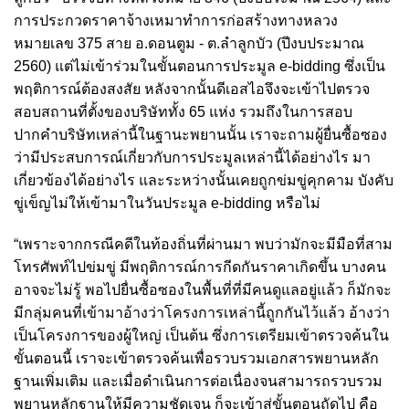
การประกวดราคาจ้างเหมาทำการก่อสร้างทางหลวง
หมายเลข 375 สาย อ.ดอนตูม - ต.ลำลูกบัว (ปีงบประมาณ
2560) แต่ไม่เข้าร่วมในขั้นตอนการประมูล e-bidding ซึ่งเป็น
พฤติการณ์ต้องสงสัย หลังจากนั้นดีเอสไอจึงจะเข้าไปตรวจ
สอบสถานที่ตั้งของบริษัททั้ง 65 แห่ง รวมถึงในการสอบ
ปากคำบริษัทเหล่านี้ในฐานะพยานนั้น เราจะถามผู้ยื่นซื้อซอง
ว่ามีประสบการณ์เกี่ยวกับการประมูลเหล่านี้ได้อย่างไร มา
เกี่ยวข้องได้อย่างไร และระหว่างนั้นเคยถูกข่มขู่คุกคาม บังคับ
ขู่เข็ญไม่ให้เข้ามาในวันประมูล e-bidding หรือไม่
“เพราะจากกรณีคดีในท้องถิ่นที่ผ่านมา พบว่ามักจะมีมือที่สาม
โทรศัพท์ไปข่มขู่ มีพฤติการณ์การกีดกันราคาเกิดขึ้น บางคน
อาจจะไม่รู้ พอไปยื่นซื้อซองในพื้นที่ที่มีคนดูแลอยู่แล้ว ก็มักจะ
มีกลุ่มคนที่เข้ามาอ้างว่าโครงการเหล่านี้ถูกกันไว้แล้ว อ้างว่า
เป็นโครงการของผู้ใหญ่ เป็นต้น ซึ่งการเตรียมเข้าตรวจค้นใน
ขั้นตอนนี้ เราจะเข้าตรวจค้นเพื่อรวบรวมเอกสารพยานหลัก
ฐานเพิ่มเติม และเมื่อดำเนินการต่อเนื่องจนสามารถรวบรวม
พยานหลักฐานให้มีความชัดเจน ก็จะเข้าสู่ขั้นตอนถัดไป คือ