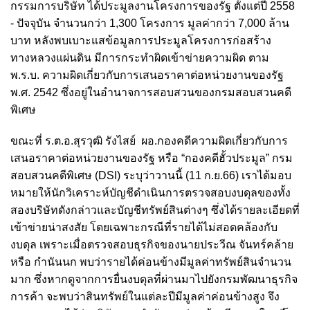
กรรมการบริษัท ได้ประมูลงานโครงการของรัฐ ตั้งแต่ปี 2558
- ปัจจุบัน จำนวนกว่า 1,300 โครงการ มูลค่ากว่า 7,000 ล้าน
บาท หลังพบเบาะแสข้อมูลการประมูลโครงการก่อสร้าง
ทางหลวงแผ่นดิน มีการกระทำผิดเข้าข่ายความผิด ตาม
พ.ร.บ. ความผิดเกี่ยวกับการเสนอราคาต่อหน่วยงานของรัฐ
พ.ศ. 2542 ซึ่งอยู่ในอำนาจการสอบสวนของกรมสอบสวนคดี
พิเศษ
ขณะที่ ร.ต.อ.สุรวุฒิ รังไสย์ ผอ.กองคดีความผิดเกี่ยวกับการ
เสนอราคาต่อหน่วยงานของรัฐ หรือ “กองคดีฮั้วประมูล” กรม
สอบสวนคดีพิเศษ (DSI) ระบุว่าวานนี้ (11 ก.ย.66) เราได้มอบ
หมายให้นักวิเคราะห์บัญชีดำเนินการตรวจสอบงบดุลของทั้ง
สองบริษัทดังกล่าวและบัญชีทรัพย์สินต่างๆ ซึ่งได้รายละเอียดที่
เข้าข่ายน่าสงสัย โดยเฉพาะกรณีที่รายได้ไม่สอดคล้องกับ
งบดุล เพราะเมื่อตรวจสอบธุรกิจของนายประวีณ จันทร์คล้าย
หรือ กำนันนก พบว่ารายได้ค่อนข้างมีมูลค่าทรัพย์สินจำนวน
มาก ซึ่งหากดูจากการยื่นงบดุลที่ผ่านมาไปยังกรมพัฒนาธุรกิจ
การค้า จะพบว่าสินทรัพย์ในแต่ละปีมีมูลค่าค่อนข้างสูง จึง