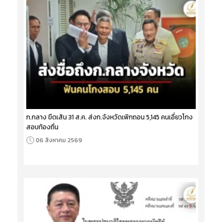
ก.กลาง ขีดเส้น 31 ส.ค. ส่งก.จังหวัดเพิกถอน 5,145 คนเอี่ยวโกง
สอบท้องถิ่น
06 สิงหาคม 2569