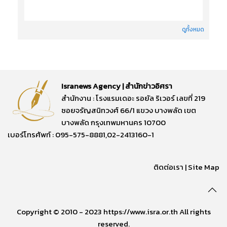
ดูทั้งหมด
Isranews Agency | สำนักข่าวอิศรา
สำนักงาน : โรงแรมเดอะ รอยัล ริเวอร์ เลขที่ 219
ซอยจรัญสนิทวงศ์ 66/1 แขวง บางพลัด เขต
บางพลัด กรุงเทพมหานคร 10700
เบอร์โทรศัพท์ : 095-575-8881,02-2413160-1
ติดต่อเรา
|
Site Map
Copyright © 2010 - 2023 https://www.isra.or.th All rights
reserved.