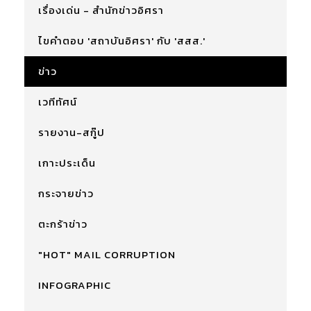
เรื่องเด่น - สำนักข่าวอิศรา
ไขคำตอบ 'สถาบันอิศรา' กับ 'สสส.'
ข่าว
เวทีทัศน์
รายงาน-สกู๊ป
เกาะประเด็น
กระจายข่าว
ตะกร้าข่าว
"HOT" MAIL CORRUPTION
INFOGRAPHIC