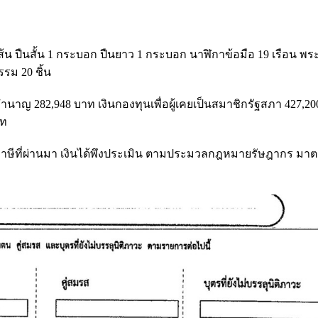
ส้น ปืนสั้น 1 กระบอก ปืนยาว 1 กระบอก นาฬิกาข้อมือ 19 เรือน พร
รม 20 ชิ้น
ินบำนาญ 282,948 บาท เงินกองทุนเพื่อผู้เคยเป็นสมาชิกรัฐสภา 427,20
าท
าษีที่ผ่านมา เงินได้พึงประเมิน ตามประมวลกฎหมายรัษฎากร มาตร