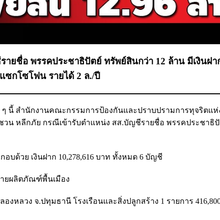
ีรายชื่อ พรรคประชาธิปัตย์ ทรัพย์สินกว่า 12 ล้าน มีเงินฝา
แซกโซโฟน รายได้ 2 ล./ปี
ร็ว ๆ นี้ สำนักงานคณะกรรมการป้องกันและปราบปรามการทุจริตแห่
ชวน หลีกภัย กรณีเข้ารับตำแหน่ง สส.บัญชีรายชื่อ พรรคประชาธิปัตย
อบด้วย เงินฝาก 10,278,616 บาท ทั้งหมด 6 บัญชี
ายผลิตภัณฑ์พื้นเมือง
.คลองหลวง จ.ปทุมธานี โรงเรือนและสิ่งปลูกสร้าง 1 รายการ 416,80