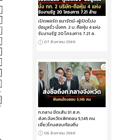
เปิดพอร์ต ธนารัตน์-ผู้เปิดโปง
ข้อมูลรั่ว นั่งกก. 2 บ. ถือหุ้น 4 แห่ง
รับงานรัฐ 20 โครงการ 7.21 ล.
07 สิงหาคม 2569
ก.กลาง ขีดเส้น 31 ส.ค.
ส่งก.จังหวัดเพิกถอน 5,145 คน
เอี่ยวโกงสอบท้องถิ่น
06 สิงหาคม 2569