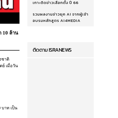
เกาะติดข่าวเลือกตั้ง ปี 66
รวมผลงานข่าวยุค AI จากผู้เข้า
อบรมหลักสูตร AI4MEDIA
ก 10 ล้าน
ติดตาม ISRANEWS
งชาติ
์ เมื่อวัน
0 บาท เป็น