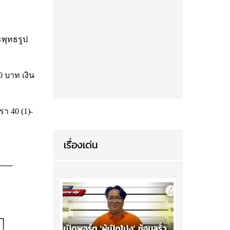
ะพุทธรูป
0 บาท เงิน
า 40 (1)-
เรื่องเด่น