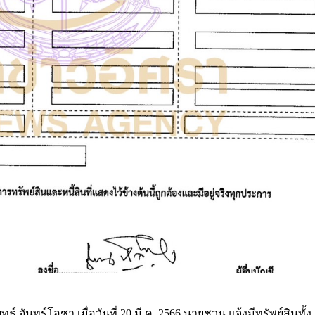
 จันทร์โอชา เมื่อวันที่ 20 มี.ค. 2566 นายชวน แจ้งมีทรัพย์สินทั้ง