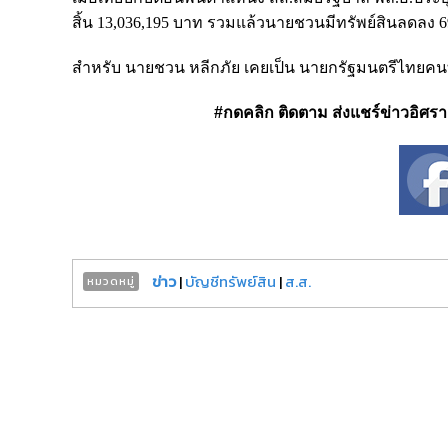
สิ้น 13,036,195 บาท รวมแล้วนายชวนมีทรัพย์สินลดลง 
สำหรับ นายชวน หลีกภัย เคยเป็น นายกรัฐมนตรีไทยคน
#กดคลิก ติดตาม ส่งแชร์ข่าวอิศรา ได
ข่าว
|
บัญชีทรัพย์สิน
|
ส.ส.
หมวดหมู่