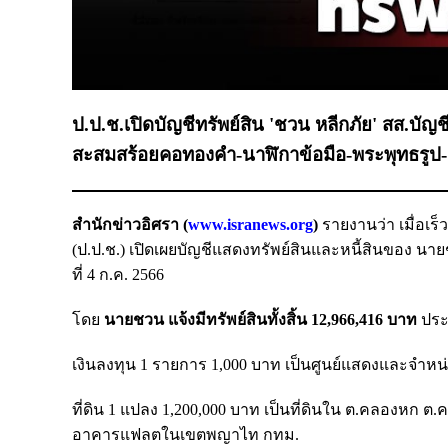
ป.ป.ช.เปิดบัญชีทรัพย์สิน 'ชวน หลีกภัย' สส.บัญช
สะสมสร้อยคอทองคำ-นาฬิกาข้อมือ-พระพุทธรูป-
สำนักข่าวอิศรา (
www.isranews.org
)
รายงานว่า เมื่อเ
(ป.ป.ช.) เปิดเผยบัญชีแสดงทรัพย์สินและหนี้สินของ นาย
ที่ 4 ก.ค. 2566
โดย
นายชวน แจ้งมีทรัพย์สินทั้งสิ้น 12,966,416 บาท
ประก
เงินลงทุน 1 รายการ 1,000 บาท เป็นศูนย์แสดงและจำหน่
ที่ดิน 1 แปลง 1,200,000 บาท เป็นที่ดินใน ต.คลองหก ต
อาคารแฟลตในเขตพญาไท กทม.