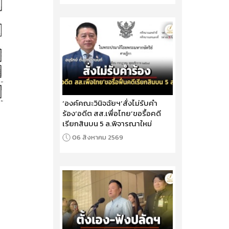
‘องค์คณะวินิจฉัยฯ’สั่งไม่รับคำ
ร้อง‘อดีต สส.เพื่อไทย’ขอรื้อคดี
เรียกสินบน 5 ล.พิจารณาใหม่
06 สิงหาคม 2569