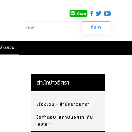
าวสืบสวน
สำนักข่าวอิศรา
เรื่องเด่น - สำนักข่าวอิศรา
ไขคำตอบ 'สถาบันอิศรา' กับ
'สสส.'