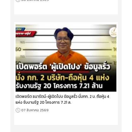
เปิดพอร์ต ธนารัตน์-ผู้เปิดโปง ข้อมูลรั่ว นั่งกก. 2 บ. ถือหุ้น 4
แห่ง รับงานรัฐ 20 โครงการ 7.21 ล.
07 สิงหาคม 2569