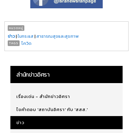
หมวดหมู่
ข่าว
|
ในกระแส
|
สาธารณสุขและสุขภาพ
โควิด
TAGS
สำนักข่าวอิศรา
เรื่องเด่น - สำนักข่าวอิศรา
ไขคำตอบ 'สถาบันอิศรา' กับ 'สสส.'
ข่าว