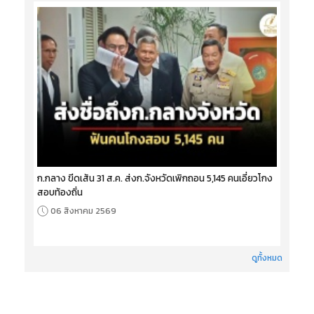
ก.กลาง ขีดเส้น 31 ส.ค. ส่งก.จังหวัดเพิกถอน 5,145 คนเอี่ยวโกง
สอบท้องถิ่น
06 สิงหาคม 2569
ดูทั้งหมด