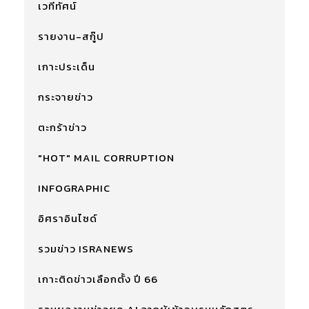
เวทีทัศน์
รายงาน-สกู๊ป
เกาะประเด็น
กระจายข่าว
ตะกร้าข่าว
"HOT" MAIL CORRUPTION
INFOGRAPHIC
อิศราอินไซด์
รวมข่าว ISRANEWS
เกาะติดข่าวเลือกตั้ง ปี 66