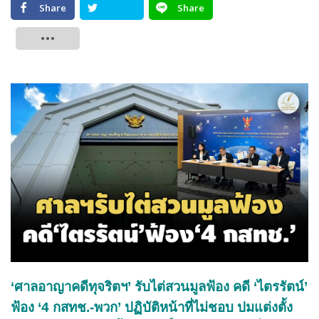
Share
Share
Tweet
‘ศาลอาญาคดีทุจริตฯ’ รับไต่สวนมูลฟ้อง คดี ‘ไตรรัตน์’
ฟ้อง ‘4 กสทช.-พวก’ ปฏิบัติหน้าที่ไม่ชอบ ปมแต่งตั้ง