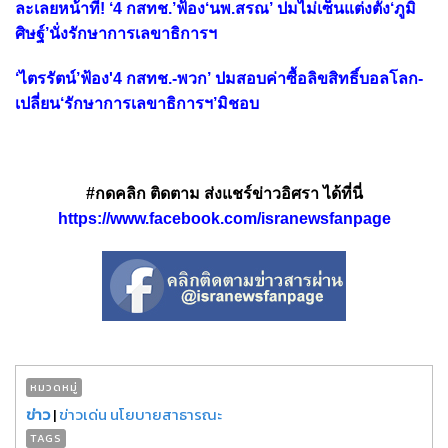
ละเลยหน้าที่! ‘4 กสทช.’ฟ้อง‘นพ.สรณ’ ปมไม่เซ็นแต่งตั้ง‘ภูมิ
ศิษฐ์’นั่งรักษาการเลขาธิการฯ
‘ไตรรัตน์’ฟ้อง'4 กสทช.-พวก’ ปมสอบค่าซื้อลิขสิทธิ์บอลโลก-
เปลี่ยน‘รักษาการเลขาธิการฯ’มิชอบ
#กดคลิก ติดตาม ส่งแชร์ข่าวอิศรา ได้ที่นี่
https://www.facebook.com/isranewsfanpage
หมวดหมู่
ข่าว
|
ข่าวเด่น นโยบายสาธารณะ
TAGS