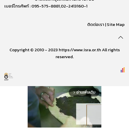
เบอร์โทรศัพท์ : 095-575-8881,02-2413160-1
ติดต่อเรา
|
Site Map
Copyright © 2010 - 2023 https://www.isra.or.th All rights
reserved.
อ่านเพิ่มเติม
arrow_forward_ios