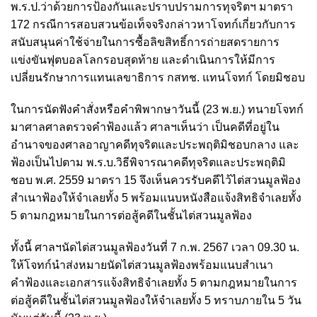
พ.ร.ป.ว่าด้วยการป้องกันและปราบปรามการทุจริตฯ มาตรา
172 กรณีการสอบสวนข้อเท็จจริงกล่าวหาโจทก์เกี่ยวกับการ
สนับสนุนค่าใช้จ่ายในการซื้อลิขสิทธิ์การถ่ายสดรายการ
แข่งขันฟุตบอลโลกรอบสุดท้าย และดำเนินการให้มีการ
เปลี่ยนรักษาการแทนเลขาธิการ กสทช. แทนโจทก์ โดยมิชอบ
ในการนัดฟังคำสั่งหรือคำพิพากษาวันนี้ (23 พ.ย.) ทนายโจทก์
มาศาลศาลตรวจคำฟ้องแล้ว ศาลฯเห็นว่า เป็นคดีที่อยู่ใน
อำนาจของศาลอาญาคดีทุจริตและประพฤติมิชอบกลาง และ
ฟ้องเป็นไปตาม พ.ร.บ.วิธีพิจารณาคดีทุจริตและประพฤติมิ
ชอบ พ.ศ. 2559 มาตรา 15 จึงเห็นควรรับคดีไว้ไต่สวนมูลฟ้อง
สำเนาฟ้องให้จำเลยทั้ง 5 พร้อมแนบหนังสือแจ้งสิทธิจำเลยทั้ง
5 ตามกฎหมายในการต่อสู้คดีในชั้นไต่สวนมูลฟ้อง
ทั้งนี้ ศาลฯนัดไต่สวนมูลฟ้องวันที่ 7 ก.พ. 2567 เวลา 09.30 น.
ให้โจทก์นำส่งหมายนัดไต่สวนมูลฟ้องพร้อมแนบสำเนา
คำฟ้องและเอกสารแจ้งสิทธิจำเลยทั้ง 5 ตามกฎหมายในการ
ต่อสู้คดีในชั้นไต่สวนมูลฟ้องให้จำเลยทั้ง 5 ทราบภายใน 5 วัน