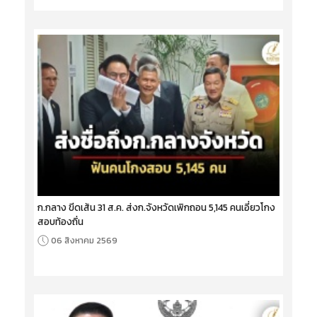
ก.กลาง ขีดเส้น 31 ส.ค. ส่งก.จังหวัดเพิกถอน 5,145 คนเอี่ยวโกง
สอบท้องถิ่น
06 สิงหาคม 2569