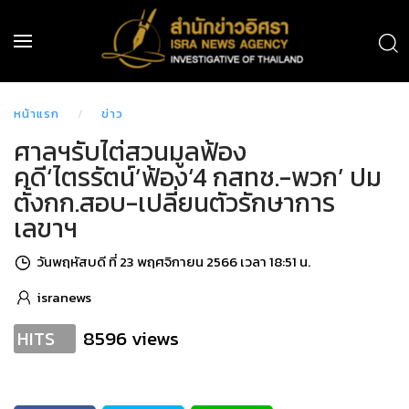
หน้าแรก
ข่าว
ศาลฯรับไต่สวนมูลฟ้อง
คดี‘ไตรรัตน์’ฟ้อง‘4 กสทช.-พวก’ ปม
ตั้งกก.สอบ-เปลี่ยนตัวรักษาการ
เลขาฯ
วันพฤหัสบดี ที่ 23 พฤศจิกายน 2566 เวลา 18:51 น.
isranews
8596 views
HITS