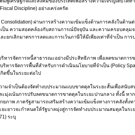
ารฟื้นฟูเศรษฐกิจและสังคมของประเทศเพื่อสร้างความเจริญเติบโตท
Fiscal Discipline) อย่างเคร่งครัด
Consolidation) ผ่านการสร้างความเข้มแข็งด้านการคลังในด้านต่า
ป็น ความสอดคล้องกับสถานการณ์ปัจจุบัน และความครอบคลุมจ
ะยกเลิกมาตรการลดและการเว้นภาษีให้มีเพียงเท่าที่จำเป็น การป
รบริหารจัดการหนี้สาธารณะอย่างมีประสิทธิภาพ เพื่อลดขนาดการ
ริหารจัดการพื้นที่สำหรับการดำเนินนโยบายที่จำเป็น (Policy Sp
กิดขึ้นในระยะต่อไป
ความจำเป็นต้องจัดทำงบประมาณแบบขาดดุลในระยะสั้นเพื่อสนับสน
พและมุ่งเน้นการปรับลดขนาดการขาดดุลในระยะปานกลาง ทั้งนี้ ห
ักยภาพ ภาครัฐสามารถเสริมสร้างความเข้มแข็งทางการคลังทั้งท
ระยะยาวจะกำหนดให้รัฐบาลมุ่งสู่การจัดทำงบประมาณสมดุลในระยะ
1) ระบุ