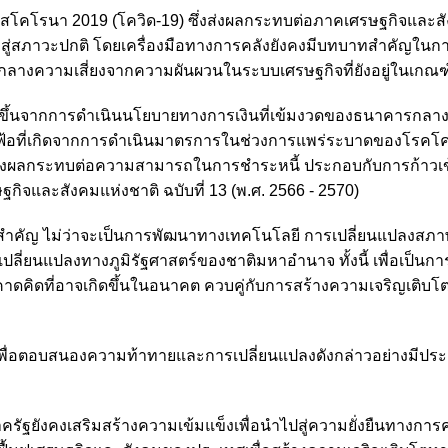
โคโรนา 2019 (โควิด-19) ซึ่งส่งผลกระทบต่อภาคเศรษฐกิจและสั
อเข้าสู่สภาวะปกติ โดยเครื่องมือทางการคลังยังคงมีบทบาทสำคัญในก
มกลางความเสี่ยงจากความผันผวนในระบบเศรษฐกิจที่ยังอยู่ในเกณฑ์
งขึ้นจากการดำเนินนโยบายทางการเงินที่เข้มงวดของธนาคารกลาง
้อที่เกิดจากการดำเนินมาตรการในช่วงการแพร่ระบาดของโรคโควิ
ซึ่งส่งผลกระทบต่อความสามารถในการชำระหนี้ ประกอบกับการก้าวเข้า
และสังคมแห่งชาติ ฉบับที่ 13 (พ.ศ. 2566 - 2570)
ี่สำคัญ ไม่ว่าจะเป็นการพัฒนาทางเทคโนโลยี การเปลี่ยนแปลงสภาพ
ปลี่ยนแปลงทางภูมิรัฐศาสตร์ของชาติมหาอำนาจ ทั้งนี้ เพื่อเป็นกา
่คาดคิดที่อาจเกิดขึ้นในอนาคต ควบคู่กับการสร้างความเจริญเติบ
พื่อตอบสนองความท้าทายและการเปลี่ยนแปลงดังกล่าวอย่างมีประ
ัฐยังคงเสริมสร้างความเข้มแข็งเพื่อนำไปสู่ความยั่งยืนทางการ