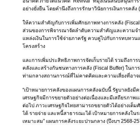
อนาคต ภายใต้แนวคิด “Revival” ที่มุ่งเน้นสนับสนุนก
อย่างยั่งยืน โดยคำนึงถึงการรักษาวินัยการเงินการคลัง (
ให้ความสำคัญกับการเพิ่มศักยภาพทางการคลัง (Fiscal 
ส่วนของการพิจารณาจัดลำดับความสำคัญและความจำเ
แหล่งเงินในการใช้จ่ายภาครัฐ ควบคู่ไปกับการทบทวนแล
โครงสร้าง
และการเพิ่มประสิทธิภาพการจัดเก็บรายได้ รวมถึงกา
คลังและสร้างกันชนทางการคลัง (Fiscal Buffer) ในการบ
ท่ามกลางสถานการณ์ที่ไม่คาดคิดและความเสี่ยงที่อาจเ
“เป้าหมายการคลังของแผนการคลังฉบับนี้ รัฐบาลยังมี
เศรษฐกิจมีการขยายตัวอย่างต่อเนื่องและมีเสถียรภา
ต่อไป ภาวะเศรษฐกิจไทยสามารถขยายตัวได้อย่างเต็มศ
ได้ รายจ่าย และหนี้สาธารณะได้ เป้าหมายการคลังใน
เหมาะสม” แผนการคลังระยะปานกลาง (ปีงบฯ 2568-257