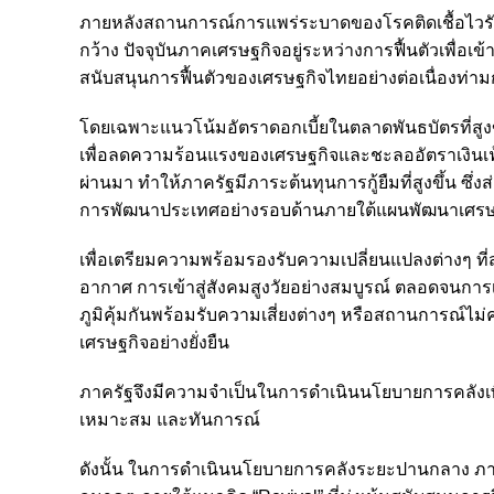
ภายหลังสถานการณ์การแพร่ระบาดของโรคติดเชื้อไวรัส
กว้าง ปัจจุบันภาคเศรษฐกิจอยู่ระหว่างการฟื้นตัวเพื่
สนับสนุนการฟื้นตัวของเศรษฐกิจไทยอย่างต่อเนื่องท่า
โดยเฉพาะแนวโน้มอัตราดอกเบี้ยในตลาดพันธบัตรที่สู
เพื่อลดความร้อนแรงของเศรษฐกิจและชะลออัตราเงินเฟ
ผ่านมา ทำให้ภาครัฐมีภาระต้นทุนการกู้ยืมที่สูงขึ้น 
การพัฒนาประเทศอย่างรอบด้านภายใต้แผนพัฒนาเศรษฐกิจ
เพื่อเตรียมความพร้อมรองรับความเปลี่ยนแปลงต่างๆ ท
อากาศ การเข้าสู่สังคมสูงวัยอย่างสมบูรณ์ ตลอดจนการเ
ภูมิคุ้มกันพร้อมรับความเสี่ยงต่างๆ หรือสถานการณ์ไม
เศรษฐกิจอย่างยั่งยืน
ภาครัฐจึงมีความจำเป็นในการดำเนินนโยบายการคลังเ
เหมาะสม และทันการณ์
ดังนั้น ในการดำเนินนโยบายการคลังระยะปานกลาง ภาคร