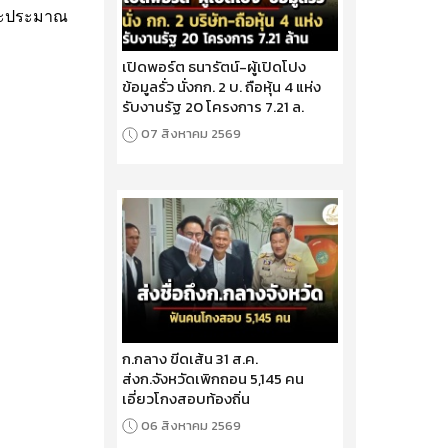
และประมาณ
เปิดพอร์ต ธนารัตน์-ผู้เปิดโปง
ข้อมูลรั่ว นั่งกก. 2 บ. ถือหุ้น 4 แห่ง
รับงานรัฐ 20 โครงการ 7.21 ล.
07 สิงหาคม 2569
ก.กลาง ขีดเส้น 31 ส.ค.
ส่งก.จังหวัดเพิกถอน 5,145 คน
เอี่ยวโกงสอบท้องถิ่น
06 สิงหาคม 2569