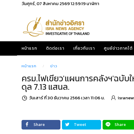
วันศุกร์, 07 สิงหาคม 2569
12:59:20
นาฬิกา
หน้าแรก
ติดต่อเรา
เกี่ยวกับเรา
ศูนย์ข่าวภาคใต้
หน้าแรก
ข่าว
ครม.ไฟเขียว'แผนการคลังฯ'ฉบับให
ดุล 7.13 แสนล.
วันเสาร์ ที่ 30 ธันวาคม 2566 เวลา 11:06 น.
isranew
Share
Tweet
Share