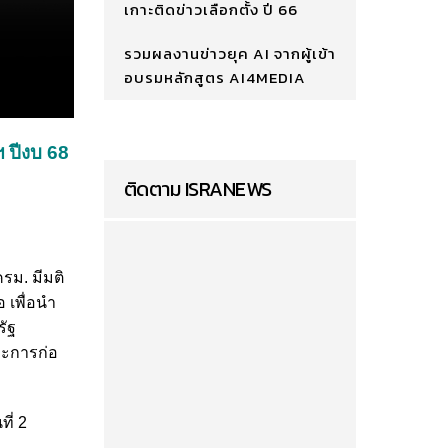
เกาะติดข่าวเลือกตั้ง ปี 66
รวมผลงานข่าวยุค AI จากผู้เข้า
อบรมหลักสูตร AI4MEDIA
ฯ ปีงบ 68
ติดตาม ISRANEWS
ครม. มีมติ
เพื่อนำ
ัฐ
ละการก่อ
ี่ 2