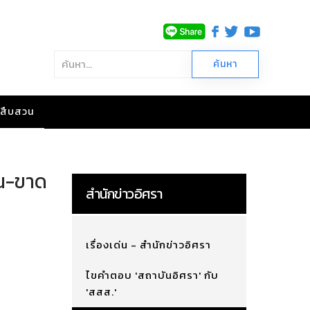
าวสืบสวน
าน-ขาด
สำนักข่าวอิศรา
เรื่องเด่น - สำนักข่าวอิศรา
ไขคำตอบ 'สถาบันอิศรา' กับ
'สสส.'