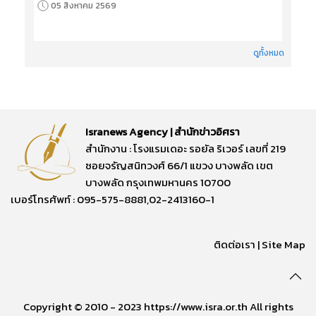
05 สิงหาคม 2569
ดูทั้งหมด
Isranews Agency | สำนักข่าวอิศรา
สำนักงาน : โรงแรมเดอะ รอยัล ริเวอร์ เลขที่ 219
ซอยจรัญสนิทวงศ์ 66/1 แขวง บางพลัด เขต
บางพลัด กรุงเทพมหานคร 10700
เบอร์โทรศัพท์ : 095-575-8881,02-2413160-1
ติดต่อเรา
|
Site Map
Copyright © 2010 - 2023 https://www.isra.or.th All rights