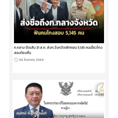
ก.กลาง ขีดเส้น 31 ส.ค. ส่งก.จังหวัดเพิกถอน 5,145 คนเอี่ยวโกง
สอบท้องถิ่น
06 สิงหาคม 2569