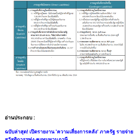
อ่านประกอบ :
ฉบับล่าสุด! เปิดรายงาน 'ความเสี่ยงการคลัง' ภาครัฐ รายจ่าย
สวัสดิการฯพุ่ง-ชงทบทวนภาษี