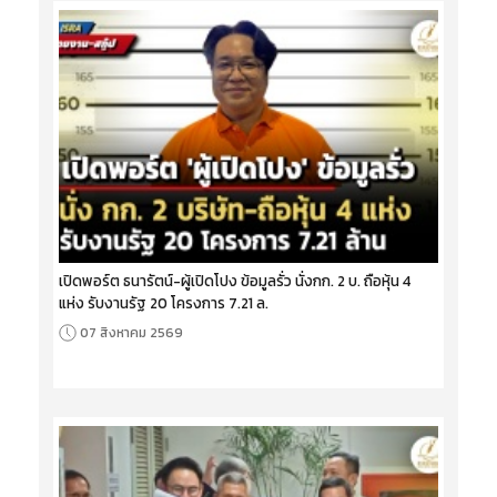
เปิดพอร์ต ธนารัตน์-ผู้เปิดโปง ข้อมูลรั่ว นั่งกก. 2 บ. ถือหุ้น 4
แห่ง รับงานรัฐ 20 โครงการ 7.21 ล.
07 สิงหาคม 2569