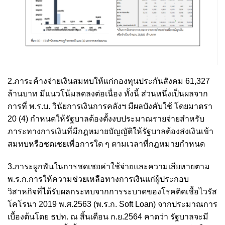
2.ภาระค้างจ่ายเงินสมทบให้แก่กองทุนประกันสังคม 61,327
ล้านบาท มีแนวโน้มลดลงต่อเนื่อง ทั้งนี้ ส่วนหนึ่งเป็นผลจาก
การที่ พ.ร.บ. วินัยการเงินการคลังฯ มีผลบังคับใช้ โดยมาตรา
20 (4) กำหนดให้รัฐบาลต้องตั้งงบประมาณรายจ่ายสำหรับ
ภาระทางการเงินที่มีกฎหมายบัญญัติให้รัฐบาลต้องส่งเงินเข้า
สมทบหรือชดเชยเพื่อการใด ๆ ตามเวลาที่กฎหมายกำหนด
3.ภาระผูกพันในการชดเชยค่าใช้จ่ายและความเสียหายตาม
พ.ร.ก.การให้ความช่วยเหลือทางการเงินแก่ผู้ประกอบ
วิสาหกิจที่ได้รับผลกระทบจากการระบาดของโรคติดเชื้อไวรัส
โคโรนา 2019 พ.ศ.2563 (พ.ร.ก. Soft Loan) จากประมาณการ
เบื้องต้นโดย ธปท. ณ สิ้นเดือน ก.ย.2564 คาดว่า รัฐบาลจะมี