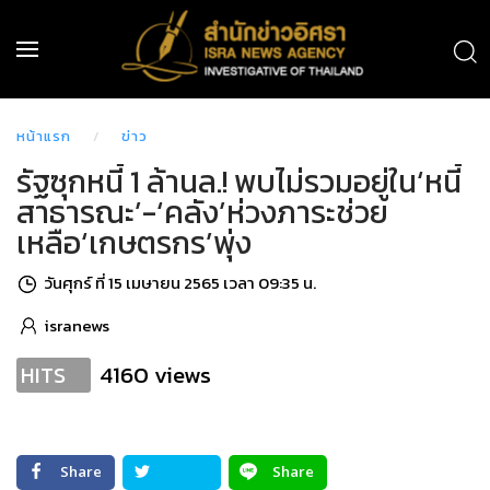
หน้าแรก
ข่าว
รัฐซุกหนี้ 1 ล้านล.! พบไม่รวมอยู่ใน‘หนี้
สาธารณะ’-‘คลัง’ห่วงภาระช่วย
เหลือ‘เกษตรกร’พุ่ง
วันศุกร์ ที่ 15 เมษายน 2565 เวลา 09:35 น.
isranews
4160 views
HITS
Share
Share