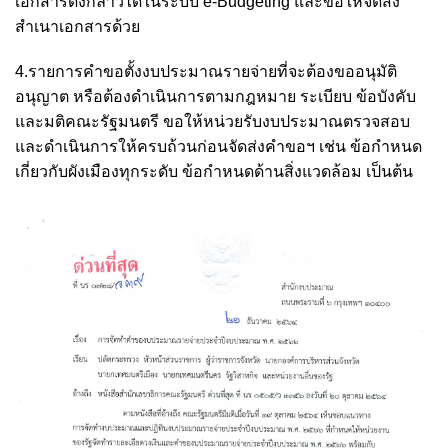
เอกสารดังกล่าวได้ในระบบ e-Budgeting และขอให้จัดส่ง
สำเนาเอกสารด้วย
4.รายการคำขอตั้งงบประมาณรายจ่ายที่จะต้องขออนุมัติ
อนุญาต หรือต้องดำเนินการตามกฎหมาย ระเบียบ ข้อบังคับ
และมติคณะรัฐมนตรี ขอให้หน่วยรับงบประมาณตรวจสอบ
และดำเนินการให้ครบถ้วนก่อนจัดส่งคำขอฯ เช่น ข้อกำหนด
เกี่ยวกับผังเมืองทุกระดับ ข้อกำหนดด้านสิ่งแวดล้อม เป็นต้น