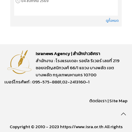
04 สิงหาคม 2569
ดูทั้งหมด
Isranews Agency | สำนักข่าวอิศรา
สำนักงาน : โรงแรมเดอะ รอยัล ริเวอร์ เลขที่ 219
ซอยจรัญสนิทวงศ์ 66/1 แขวง บางพลัด เขต
บางพลัด กรุงเทพมหานคร 10700
เบอร์โทรศัพท์ : 095-575-8881,02-2413160-1
ติดต่อเรา
|
Site Map
Copyright © 2010 - 2023 https://www.isra.or.th All rights