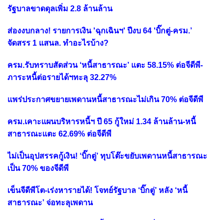
รัฐบาลขาดดุลเพิ่ม 2.8 ล้านล้าน
ส่องงบกลาง! รายการเงิน 'ฉุกเฉินฯ' ปีงบ 64 'บิ๊กตู่-ครม.’
จัดสรร 1 แสนล. ทำอะไรบ้าง?
ครม.รับทราบสัดส่วน ‘หนี้สาธารณะ’ แตะ 58.15% ต่อจีดีพี-
ภาระหนี้ต่อรายได้ฯทะลุ 32.27%
แพร่ประกาศขยายเพดานหนี้สาธารณะไม่เกิน 70% ต่อจีดีพี
ครม.เคาะแผนบริหารหนี้ฯ ปี 65 กู้ใหม่ 1.34 ล้านล้าน-หนี้
สาธารณะแตะ 62.69% ต่อจีดีพี
ไม่เป็นอุปสรรคกู้เงิน! ‘บิ๊กตู่’ ทุบโต๊ะขยับเพดานหนี้สาธารณะ
เป็น 70% ของจีดีพี
เข็นจีดีพีโต-เร่งหารายได้! โจทย์รัฐบาล ‘บิ๊กตู่’ หลัง ‘หนี้
สาธารณะ’ จ่อทะลุเพดาน