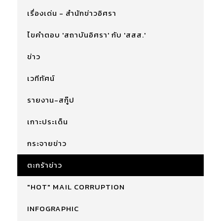
เรื่องเด่น - สำนักข่าวอิศรา
ไขคำตอบ 'สถาบันอิศรา' กับ 'สสส.'
ข่าว
เวทีทัศน์
รายงาน-สกู๊ป
เกาะประเด็น
กระจายข่าว
ตะกร้าข่าว
"HOT" MAIL CORRUPTION
INFOGRAPHIC