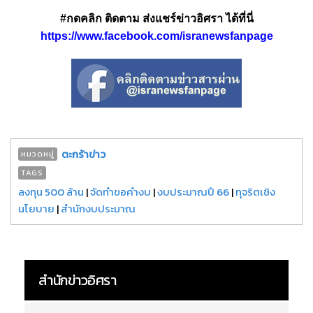
#กดคลิก ติดตาม ส่งแชร์ข่าวอิศรา ได้ที่นี่
https://www.facebook.com/isranewsfanpage
ตะกร้าข่าว
หมวดหมู่
TAGS
ลงทุน 500 ล้าน
|
จัดทำขอคำงบ
|
งบประมาณปี 66
|
ทุจริตเชิง
นโยบาย
|
สำนักงบประมาณ
สำนักข่าวอิศรา