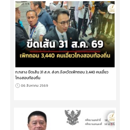
ก.กลาง ขีดเส้น 31 ส.ค. ส่งก.จังหวัดเพิกถอน 3,440 คนเอี่ยว
โกงสอบท้องถิ่น
06 สิงหาคม 2569