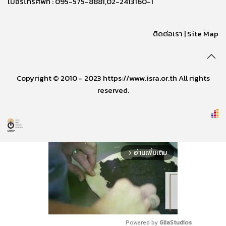
เบอร์โทรศัพท์ : 095-575-8881,02-2413160-1
ติดต่อเรา
|
Site Map
Copyright © 2010 - 2023 https://www.isra.or.th All rights
reserved.
อ่านเพิ่มเติม
arrow_forward_ios
Powered by 
GliaStudios