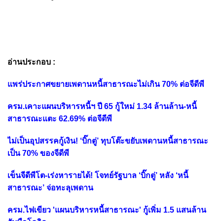
อ่านประกอบ :
แพร่ประกาศขยายเพดานหนี้สาธารณะไม่เกิน 70% ต่อจีดีพี
ครม.เคาะแผนบริหารหนี้ฯ ปี 65 กู้ใหม่ 1.34 ล้านล้าน-หนี้
สาธารณะแตะ 62.69% ต่อจีดีพี
ไม่เป็นอุปสรรคกู้เงิน! ‘บิ๊กตู่’ ทุบโต๊ะขยับเพดานหนี้สาธารณะ
เป็น 70% ของจีดีพี
เข็นจีดีพีโต-เร่งหารายได้! โจทย์รัฐบาล ‘บิ๊กตู่’ หลัง ‘หนี้
สาธารณะ’ จ่อทะลุเพดาน
ครม.ไฟเขียว 'แผนบริหารหนี้สาธารณะ' กู้เพิ่ม 1.5 แสนล้าน