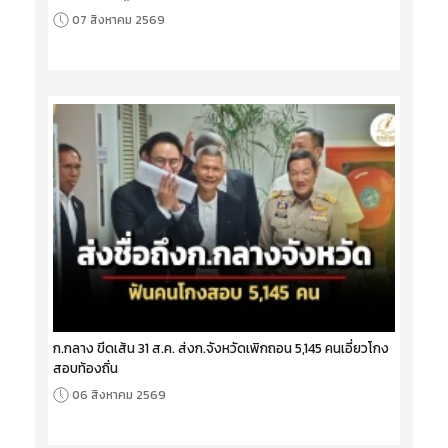
07 สิงหาคม 2569
ก.กลาง ขีดเส้น 31 ส.ค. ส่งก.จังหวัดเพิกถอน 5,145 คนเอี่ยวโกง
สอบท้องถิ่น
06 สิงหาคม 2569