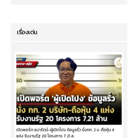
เรื่องเด่น
เปิดพอร์ต ธนารัตน์-ผู้เปิดโปง ข้อมูลรั่ว นั่งกก. 2 บ. ถือหุ้น 4
แห่ง รับงานรัฐ 20 โครงการ 7.21 ล.