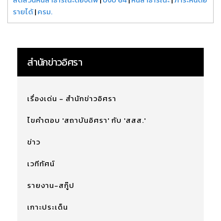
รายได้
|
ครม.
สำนักข่าวอิศรา
เรื่องเด่น - สำนักข่าวอิศรา
ไขคำตอบ 'สถาบันอิศรา' กับ 'สสส.'
ข่าว
เวทีทัศน์
รายงาน-สกู๊ป
เกาะประเด็น