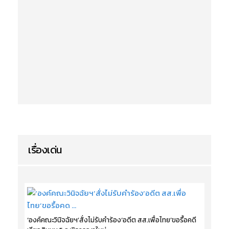
เรื่องเด่น
‘องค์คณะวินิจฉัยฯ’สั่งไม่รับคำร้อง‘อดีต สส.เพื่อไทย’ขอรื้อคดี