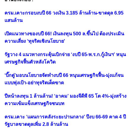
ครม.เคาะกรอบงบปี 66 วงเงิน 3.185 ล้านล้าน-ขาดดุล 6.95
แสนล้าน
เปิดแนวทางของบปี 66! เงินลงทุน 500 ล.ขึ้นไป ต้องประเมิน
ความเสี่ยง ‘ทุจริตเชิงนโยบาย'
รัฐวาง 4 แนวทางกระตุ้นเบิกจ่าย ‘งบปี 65-พ.ร.ก.กู้เงินฯ’ หนุน
เศรษฐกิจฟื้นตัวหลังโควิด
‘บิ๊กตู่’มอบนโยบายจัดทำงบปี 66 หนุนเศรษฐกิจฟื้น-มุ่งแก้จน
แบบพุ่งเป้า-อย่าทุจริตเด็ดขาด
ปีหน้าลงทุน 1 ล้านล้าน! ‘อาคม’ มองจีดีพี 65 โต 4%-มุ่งสร้าง
ความเข้มแข็งเศรษฐกิจชนบท
ครม.เคาะ ‘แผนการคลังระยะปานกลาง’ ปีงบ 66-69 คาด 4 ปี
รัฐบาลขาดดุลเพิ่ม 2.8 ล้านล้าน