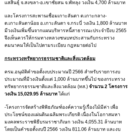
แสสินธุ์ จ.สงขลา-อ.เขาชัยสน จ.พัทลุง วงเงิน 4,700 ล้านบาท
และโครงการสะพานเชื่อมเกาะลันตา ต.เกาะกลาง-
ต.เกาะลันตาน้อย อ.เกาะลันตา จ.กระบี่ วงเงิน 1,800 ล้านบาท
มีวงเงินเพิ่มขึ้นจากแผนบริหารหนี้สาธารณะประจำปีงบ 2565
จึงเห็นควรให้กรมทางหลวงชนบทประสานกับกระทรวง
คมนาคมให้เป็นไปตามระเบียบ กฎหมายต่อไป
กระทรวงทรัพยากรธรรมชาติและสิ่งแวดล้อม
ครม.อนุมัติคำขอตั้งงบประมาณปี 2566 สำหรับรายการงบ
ประมาณที่มีวงเงินตั้งแต่ 1,000 ล้านบาทขึ้นไป ของกระทรวง
ทรัพยากรธรรมชาติและสิ่งแวดล้อม (ทส.)
จำนวน 2 โครงการ
วงเงิน 15,029.95 ล้านบาท
ได้แก่
-โครงการจัดสร้างพิพิธภัณฑ์องค์ความรู้เรื่องไม้มีค่า เพื่อ
ประโยชน์ของแผ่นดินเฉลิมพระเกียรติ เนื่องในโอกาสมหา
มงคลพระราชพิธีบรมราชาภิเษก วงเงิน 4,055.31 ล้านบาท
โดยเป็นคำขอตั้งงบปี 2566 วงเงิน 811.06 ล้านบาท และงบ