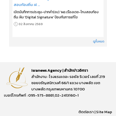
เปิดบันทึกการประชุม-ปากคำ(จบ) 'ผอ.เรืองเดช-โกงสอบท้อง
ถิ่น: ฝัง 'Digital Signature' ป้องกันการแก้ไข
02 สิงหาคม 2569
ดูทั้งหมด
Isranews Agency | สำนักข่าวอิศรา
สำนักงาน : โรงแรมเดอะ รอยัล ริเวอร์ เลขที่ 219
ซอยจรัญสนิทวงศ์ 66/1 แขวง บางพลัด เขต
บางพลัด กรุงเทพมหานคร 10700
เบอร์โทรศัพท์ : 095-575-8881,02-2413160-1
ติดต่อเรา
|
Site Map