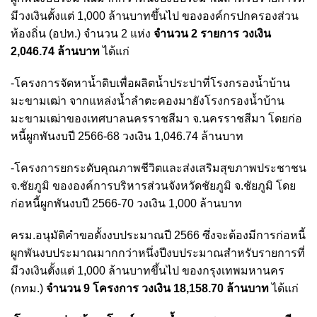
มีวงเงินตั้งแต่ 1,000 ล้านบาทขึ้นไป ขององค์กรปกครองส่วน
ท้องถิ่น (อปท.) จำนวน 2 แห่ง
จำนวน 2 รายการ วงเงิน
2,046.74 ล้านบาท
ได้แก่
-โครงการจัดหาน้ำดิบเพื่อผลิตน้ำประปาที่โรงกรองน้ำบ้าน
มะขามเฒ่า จากแหล่งน้ำลำตะคองมายังโรงกรองน้ำบ้าน
มะขามเฒ่าของเทศบาลนครราชสีมา จ.นครราชสีมา โดยก่อ
หนี้ผูกพันงบปี 2566-68 วงเงิน 1,046.74 ล้านบาท
-โครงการยกระดับคุณภาพชีวิตและส่งเสริมสุขภาพประชาชน
จ.ชัยภูมิ ขององค์การบริหารส่วนจังหวัดชัยภูมิ จ.ชัยภูมิ โดย
ก่อหนี้ผูกพันงบปี 2566-70 วงเงิน 1,000 ล้านบาท
ครม.อนุมัติคำขอตั้งงบประมาณปี 2566 ซึ่งจะต้องมีการก่อหนี้
ผูกพันงบประมาณมากกว่าหนึ่งปีงบประมาณสำหรับรายการที่
มีวงเงินตั้งแต่ 1,000 ล้านบาทขึ้นไป ของกรุงเทพมหานคร
(กทม.)
จำนวน 9 โครงการ วงเงิน 18,158.70 ล้านบาท
ได้แก่