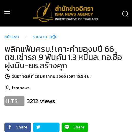
หน้าแรก
รายงาน-สกู๊ป
พลิกแฟ้มครม.! เคาะคำของบปี 66
ตช.เช่ารถ 9 พันคัน 1.3 หมื่นล. ทอ.ซื้อ
ฝูงบิน-ยธ.สร้างคุก
วันอาทิตย์ ที่ 23 มกราคม 2565 เวลา 15:54 น.
isranews
3212 views
HITS
Share
Share