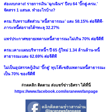
ส่องงบกลาง! รายการเงิน 'ฉุกเฉินฯ' ปีงบ 64 'บิ๊กตู่-ครม.’
จัดสรร 1 แสนล. ทำอะไรบ้าง?
ครม.รับทราบสัดส่วน ‘หนี้สาธารณะ’ แตะ 58.15% ต่อจีดีพี-
ภาระหนี้ต่อรายได้ฯทะลุ 32.27%
แพร่ประกาศขยายเพดานหนี้สาธารณะไม่เกิน 70% ต่อจีดีพี
ครม.เคาะแผนบริหารหนี้ฯ ปี 65 กู้ใหม่ 1.34 ล้านล้าน-หนี้
สาธารณะแตะ 62.69% ต่อจีดีพี
ไม่เป็นอุปสรรคกู้เงิน! ‘บิ๊กตู่’ ทุบโต๊ะขยับเพดานหนี้สาธารณะ
เป็น 70% ของจีดีพี
#กดคลิก ติดตาม ส่งแชร์ข่าวอิศรา ได้ที่นี่
https://www.facebook.com/isranewsfanpage