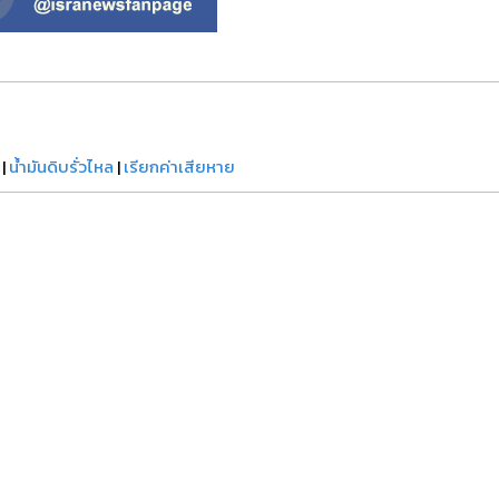
|
น้ำมันดิบรั่วไหล
|
เรียกค่าเสียหาย