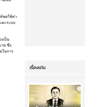
ห้ชดใช้ค่า
อมและระบบ
องเป็น
าท ซึ่ง
ื่อในการ
เรื่องเด่น