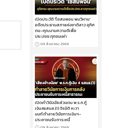
เปิดประวัติ 'ไซสมพอน พมวิหาน'
อดีตประธานสภาแห่งชาติลาว อุทิศ
ตน-คุณงามความดีเพื่อ
ปย.ปชช.ทุกชนเผ่า
09 สิงหาคม 2569
เปิดคำวินิจฉัยส่วนตน พ.ร.ก.กู้
เงิน4แสนล.(1) จิรนิติ หะวา
นนท์:ทำลายวินัยการเงินฯ-
ประชาชนรับภาระหนี้
09 สิงหาคม 2569