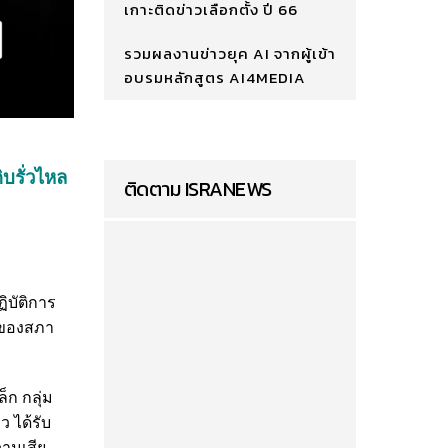
เกาะติดข่าวเลือกตั้ง ปี 66
รวมผลงานข่าวยุค AI จากผู้เข้า
อบรมหลักสูตร AI4MEDIA
ิบรั่วไหล
ติดตาม ISRANEWS
ิบัติการ
ีของสภา
็ก กลุ่ม
 ได้รับ
ามเสีย