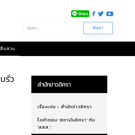
าวสืบสวน
บรั่ว
สำนักข่าวอิศรา
เรื่องเด่น - สำนักข่าวอิศรา
ไขคำตอบ 'สถาบันอิศรา' กับ
'สสส.'