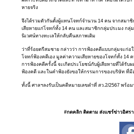
หายจริง
จึงได้รวมตัวกันตั้งผู้แทนโจทก์จำนวน 14 คน จากสมาช
เสียหายแก่โจทก์ทั้ง 14 คน และสมาชิกกลุ่มประมง กลุ
นิเวศน์ทางทะเลให้กลับคืนสภาพเดิม
ว่าที่ร้อยตรีสมชาย กล่าวว่า การฟ้องคดีแบบกลุ่มจะก่อใ
โจทก์ฟ้องคดีเอง มูลค่าความเสียหายของโจทก์ทั้ง 14 คนแ
การฟ้องคดีครั้งนี้ จะเกิดประโยชน์กับผู้เสียหายที่ได้
ฟ้องคดี และในคำฟ้องยังขอให้กรรมการของบริษัท ที่มี
ทั้งนี้ ศาลฯลงรับเป็นคดีหมายเลขดำที่ สว.2/2567 พร้อ
#กดคลิก ติดตาม ส่งแชร์ข่าวอิศรา ได