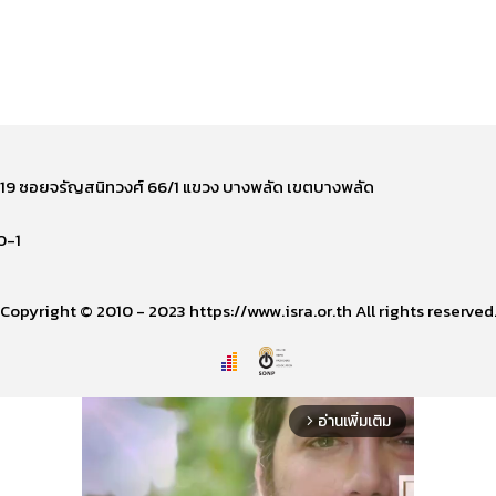
ี่ 219 ซอยจรัญสนิทวงศ์ 66/1 แขวง บางพลัด เขตบางพลัด
0-1
Copyright © 2010 - 2023 https://www.isra.or.th All rights reserved
อ่านเพิ่มเติม
arrow_forward_ios