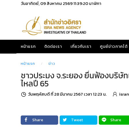
วันอาทิตย์, 09 สิงหาคม 2569
11:39:21
นาฬิกา
หน้าแรก
ติดต่อเรา
เกี่ยวกับเรา
ศูนย์ข่าวภาคใต้
หน้าแรก
ข่าว
ชาวประมง จ.ระยอง ยื่นฟ้องบริษัทเ
ไหลปี 65
วันพฤหัสบดี ที่ 28 มีนาคม 2567 เวลา 12:23 น.
isra
Share
Tweet
Share