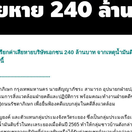
เรียกค่าเสียหายบริษัทเอกชน 240 ล้านบาท จากเหตุน้ำมันด
ี้
...................................
) รัชดาภิเษก กรุงเทพมหานคร นายสัญญาภัชระ สามารถ อุปนายกฝ่ายปฏ
รรมการสิ่งแวดล้อมฝ่ายคดีและปฏิบัติการ พร้อมคณะทำงานฝ่ายคด
นนรัชดาภิเษก เพื่อยื่นฟ้องคดีแบบกลุ่มในคดีสิ่งแวดล้อม
ค์ และตัวแทนกลุ่มประมงจังหวัดระยอง ซึ่งเป็นกลุ่มประมงเรือเล
มันดิบรั่วในทะเลระยองเมื่อต้นปี 2565 ทำให้กลุ่มชาวบ้านดังกล่าว
ารชดเชยจากบริษัทที่ก่อมลพิษหรือได้รับค่าชดเชยจำนวนต่ำกว่าคว