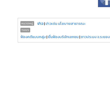
ข่าว
|
ข่าวเด่น นโยบายสาธารณะ
หมวดหมู่
TAGS
ฟ้องคดีแบบกลุ่ม
|
ยื่นฟ้องบริษัทเอกชน
|
ชาวประมง จ.ระยอง