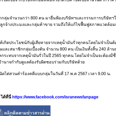
ิกกลุ่มจำนวนกว่า 800 คน มายื่นฟ้องบริษัทฯและกรรมการบริษัทฯใ
่มลูกจ้างประมงและกลุ่มค้าขาย รวมถึงให้แก้ไขฟื้นฟูสภาพแวดล้
ห้เกิดประโยชน์กับผู้เสียหายจากเหตุน้ำมันรั่วทุกคนโดยไม่จำเป็นต้
ละสมาชิกกลุ่มเบื้องต้น จำนวน 800 คน เป็นเงินทั้งสิ้น 240 ล้านบ
รับผลกระทบจากเหตุน้ำมันรั่วในปี 2565 ทุกคน โดยไม่จำเป็นจะต้องมีช
อำนาจกำกับดูแลต้องรับผิดชอบร่วมกับบริษัทด้วย
มนัดไต่สวนคำร้องคดีแบบกลุ่มในวันที่ 17 พ.ค 2567 เวลา 9.00 น.
้ที่นี่
https://www.facebook.com/isranewsfanpage