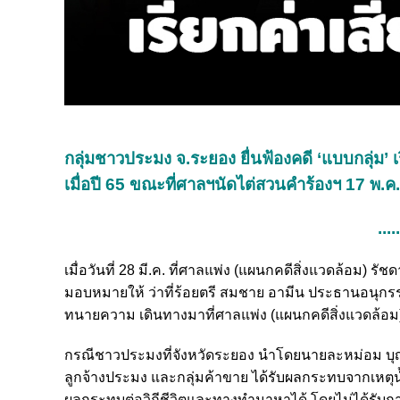
กลุ่มชาวประมง จ.ระยอง ยื่นฟ้องคดี ‘แบบกลุ่ม’ 
เมื่อปี 65 ขณะที่ศาลฯนัดไต่สวนคำร้องฯ 17 พ.ค.น
....
เมื่อวันที่ 28 มี.ค. ที่ศาลแพ่ง (แผนกคดีสิ่งแวดล้อม
มอบหมายให้ ว่าที่ร้อยตรี สมชาย อามีน ประธานอนุก
ทนายความ เดินทางมาที่ศาลแพ่ง (แผนกคดีสิ่งแวดล้อม)ถ
กรณีชาวประมงที่จังหวัดระยอง นำโดยนายละหม่อม บุญยง
ลูกจ้างประมง และกลุ่มค้าขาย ได้รับผลกระทบจากเหตุน้ำ
ผลกระทบต่อวิถีชีวิตและทางทำมาหาได้ โดยไม่ได้รับก