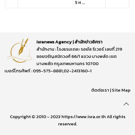
5 ห ...
Isranews Agency | สำนักข่าวอิศรา
สำนักงาน : โรงแรมเดอะ รอยัล ริเวอร์ เลขที่ 219
ซอยจรัญสนิทวงศ์ 66/1 แขวง บางพลัด เขต
บางพลัด กรุงเทพมหานคร 10700
เบอร์โทรศัพท์ : 095-575-8881,02-2413160-1
ติดต่อเรา
|
Site Map
Copyright © 2010 - 2023 https://www.isra.or.th All rights
reserved.