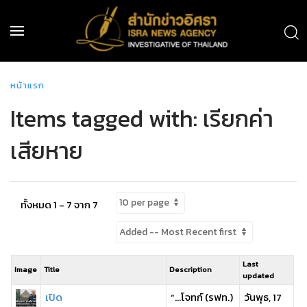
หน้าแรก
Items tagged with: เรียกค่า
เสียหาย
ทั้งหมด 1 - 7 จาก 7
Last
Image
Title
Description
updated
เปิด
“…โจทก์ (รฟท.)
วันพุธ, 17