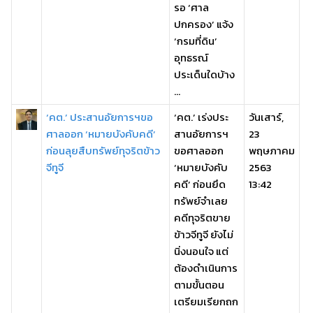
รอ ‘ศาล
ปกครอง’ แจ้ง
‘กรมที่ดิน’
อุทธรณ์
ประเด็นใดบ้าง
...
‘คต.’ ประสานอัยการฯขอ
‘คต.’ เร่งประ
วันเสาร์,
ศาลออก ‘หมายบังคับคดี’
สานอัยการฯ
23
ก่อนลุยสืบทรัพย์ทุจริตข้าว
ขอศาลออก
พฤษภาคม
จีทูจี
‘หมายบังคับ
2563
คดี’ ก่อนยึด
13:42
ทรัพย์จำเลย
คดีทุจริตขาย
ข้าวจีทูจี ยังไม่
นิ่งนอนใจ แต่
ต้องดำเนินการ
ตามขั้นตอน
เตรียมเรียกถก