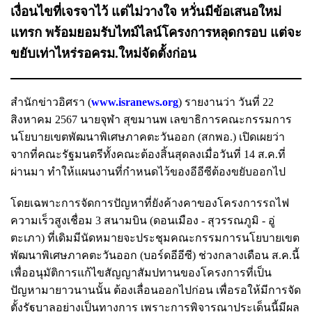
เงื่อนไขที่เจรจาไว้ แต่ไม่วางใจ หวั่นมีข้อเสนอใหม่
แทรก พร้อมยอมรับไทม์ไลน์โครงการหลุดกรอบ แต่จะ
ขยับเท่าไหร่รอครม.ใหม่จัดตั้งก่อน
สำนักข่าวอิศรา (
www.isranews.org
) รายงานว่า วันที่ 22
สิงหาคม 2567 นายจุฬา สุขมานพ เลขาธิการคณะกรรมการ
นโยบายเขตพัฒนาพิเศษภาคตะวันออก (สกพอ.) เปิดเผยว่า
จากที่คณะรัฐมนตรีทั้งคณะต้องสิ้นสุดลงเมื่อวันที่ 14 ส.ค.ที่
ผ่านมา ทำให้แผนงานที่กำหนดไว้ของอีอีซีต้องขยับออกไป
โดยเฉพาะการจัดการปัญหาที่ยังค้างคาของโครงการรถไฟ
ความเร็วสูงเชื่อม 3 สนามบิน (ดอนเมือง - สุวรรณภูมิ - อู่
ตะเภา) ที่เดิมมีนัดหมายจะประชุมคณะกรรมการนโยบายเขต
พัฒนาพิเศษภาคตะวันออก (บอร์ดอีอีซี) ช่วงกลางเดือน ส.ค.นี้
เพื่ออนุมัติการแก้ไขสัญญาสัมปทานของโครงการที่เป็น
ปัญหามายาวนานนั้น ต้องเลื่อนออกไปก่อน เพื่อรอให้มีการจัด
ตั้งรัฐบาลอย่างเป็นทางการ เพราะการพิจารณาประเด็นนี้มีผล