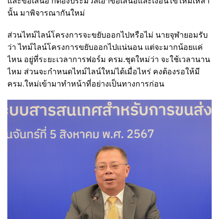
และข้อเสนอ ก็ต้องประมวลเอาข้อเสนอและเงื่อนไขใหม่เหล่า
นั้น มาพิจารณากันใหม่
ส่วนไทม์ไลน์โครงการจะขยับออกไปหรือไม่ นายจุฬายอมรับ
ว่า ไทม์ไลน์โครงการขยับออกไปแน่นอน แต่จะมากน้อยแค่
ไหน อยู่ที่ระยะเวลาการฟอร์ม ครม.ชุดใหม่ว่า จะใช้เวลานาน
ไหม ส่วนจะกำหนดไทม์ไลน์ใหม่ได้เมื่อไหร่ คงต้องรอให้มี
ครม.ใหม่เข้ามาทำหน้าที่อย่างเป็นทางการก่อน