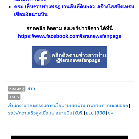
ครม.เห็นชอบร่างพรฎ.เวนคืนที่ดิน5จว. สร้างไฮสปีดเทรน
เชื่อม3สนามบิน
#กดคลิก ติดตาม ส่งแชร์ข่าวอิศรา ได้ที่นี่
https://www.facebook.com/isranewsfanpage
ข่าว
หมวดหมู่
TAGS
สำนักงานคณะกรรมการนโยบายเขตพัฒนาพิเศษภาคตะวันออก
|
รถไฟความเร็วสูงเชื่อม 3 สนามบิน
|
ซี.พี.
|
EEC
|
อีอีซี
|
CP