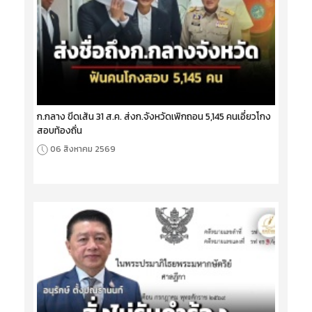
ก.กลาง ขีดเส้น 31 ส.ค. ส่งก.จังหวัดเพิกถอน 5,145 คนเอี่ยวโกง
สอบท้องถิ่น
06 สิงหาคม 2569