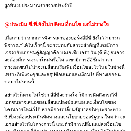
ผูกพันงบประมาณรายจ่ายประจำปี
@ประเมิน ซี.พี.ยังไม่เปลี่ยนเงื่อนไข แต่ไม่วางใจ
เมื่อถามว่า หากการพิจารณาของบอร์ดอีอีซี ยังไม่สามารถ
พิจารณาได้ในเร็วๆนี้ จะกระทบกับสาระสำคัญที่เคยมีการ
เจรจากับเอกชนคู่สัญญาคือ บจ.เอเชีย เอรา วัน (ซี.พี.) จนอาจ
จะต้องมีการเจรจาใหม่หรือไม่ เลขาธิการอีอีซีกล่าวว่า
ทางเอกชนไม่น่าจะเปลี่ยนหรือเพิ่มเงื่อนไขอะไรใหม่ในช่วงนี้
เพราะก็เพิ่งจะคุยและสรุปข้อเสนอและเงื่อนไขที่ทางเอกชน
ขอมาไม่นานนี้
อย่างไรก็ตาม ไม่ใช่ว่า อีอีซีจะวางใจ ก็มีการคิดถึงกรณีที่
เอกชนอาจเสนอขอเปลี่ยนแปลงข้อเสนอและเงื่อนไขของ
โครงการใหม่ก็ได้ หากมีการเปลี่ยนรัฐบาลจริงๆ เพราะทาง
ซี.พี.คงต้องประเมินทิศทางและนโยบายของรัฐบาลใหม่ว่า จะ
เอาอย่างไรกับโครงการนี้ และถ้ามีการเปลี่ยนแปลงเงื่อนไข