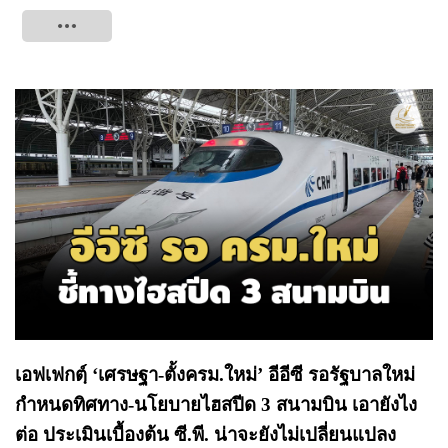
Tweet
เอฟเฟกต์ฺ ‘เศรษฐา-ตั้งครม.ใหม่’ อีอีซี รอรัฐบาลใหม่
กำหนดทิศทาง-นโยบายไฮสปีด 3 สนามบิน เอายังไง
ต่อ ประเมินเบื้องต้น ซี.พี. น่าจะยังไม่เปลี่ยนแปลง