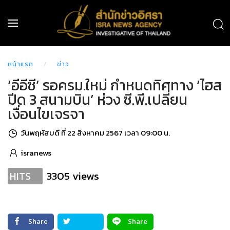
หน้าแรก
ข่าว
‘อีอีซี’ รอครม.ใหม่ กำหนดทิศทาง ‘ไฮส
ปีด 3 สนามบิน’ ห่วง ซี.พี.เปลี่ยน
เงื่อนไขเจรจา
วันพฤหัสบดี ที่ 22 สิงหาคม 2567 เวลา 09:00 น.
isranews
3305 views
HITS
Share
Share