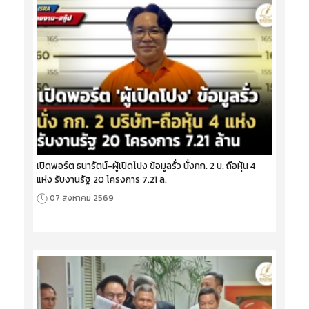
เปิดพอร์ต ธนารัตน์-ผู้เปิดโปง ข้อมูลรั่ว นั่งกก. 2 บ. ถือหุ้น 4
แห่ง รับงานรัฐ 20 โครงการ 7.21 ล.
07 สิงหาคม 2569