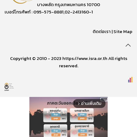
บางพลัด กรุงเทพมหานคร 10700
เบอร์โทรศัพท์ : 095-575-8881,02-2413160-1
ติดต่อเรา
|
Site Map
Copyright © 2010 - 2023 https://www.isra.or.th All rights
reserved.
อ่านเพิ่มเติม
arrow_forward_ios