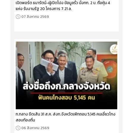
เปิดพอร์ต ธนารัตน์-ผู้เปิดโปง ข้อมูลรั่ว นั่งกก. 2 บ. ถือหุ้น 4
แห่ง รับงานรัฐ 20 โครงการ 7.21 ล.
07 สิงหาคม 2569
ก.กลาง ขีดเส้น 31 ส.ค. ส่งก.จังหวัดเพิกถอน 5,145 คนเอี่ยวโกง
สอบท้องถิ่น
06 สิงหาคม 2569