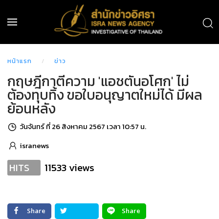
หน้าแรก
ข่าว
กฤษฎีกาตีความ 'แอชตันอโศก' ไม่
ต้องทุบทิ้ง ขอใบอนุญาตใหม่ได้ มีผล
ย้อนหลัง
วันจันทร์ ที่ 26 สิงหาคม 2567 เวลา 10:57 น.
isranews
11533 views
HITS
Share
Share