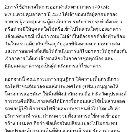
2.การใช้อำนาจในการออกคำสั่ง ตามมาตรา 40 แห่ง
พ.ร.บ.ควบคุมอาคาร ปี 2522 ให้เจ้าของหรือผู้ครอบครอง
อาคาร ผู้ควบคุมงาน ผู้ดําเนินการ ระงับการกระทําดังกล่าว
หรือห้ามมิให้บุคคลใดใช้หรือเข้าไปในส่วนใดๆของอาคาร
แล้วแต่ละกรณี เห็นว่า กทม.ไม่จำเป็นต้องออกคำสั่งทำพร้อม
กันในคราวเดียวกัน ขึ้นอยู่กับดุลยพินิจตามความเหมาะสม
และการออกคำสั่งเพื่อให้ดำเนินการแก้ไขอาคารให้ถูกต้องกับ
เจ้าอาคาร ได้แก่ เจ้าของห้องในอาคารชุดทุกห้อง และ
นิติบุคคลอาคารชุดเป็นผู้ดำเนินการแก้ไขอาคาร
นอกจากนี้ คณะกรรมการกฤษฎีกา ให้ความเห็นกรณีการ
รถไฟฟ้าขนส่งมวลชนแห่งประเทศไทย (รฟม.) อนุญาตให้
โครงการแอชตันฯ ใช้พื้นที่ตั้งสำนักงาน ถือว่าผิดวัตถุประสงค์
การเวนคืนที่ดิน ภายหลังได้มีการรื้อถอนและใช้เป็นลานจอด
รถของผู้ใช้บริการรถไฟฟ้าและประชาชนทั่วไป โดยเสียค่า
บริการตามที่ รฟม. กำหนด รวมทั้งสามารถใช้ทางเข้าออก
กว้าง 13 เมตร ถือว่า ข้อเท็จจริงเปลี่ยนแปลงไปไม่กระทบ
วัตถุประสงค์การเวนคืนที่ดิน ส่วนกรณี รฟม.รับค่าทดแทน