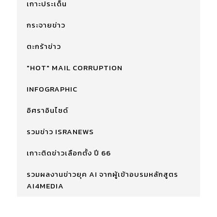
เกาะประเด็น
กระจายข่าว
ตะกร้าข่าว
"HOT" MAIL CORRUPTION
INFOGRAPHIC
อิศราอินไซด์
รวมข่าว ISRANEWS
เกาะติดข่าวเลือกตั้ง ปี 66
รวมผลงานข่าวยุค AI จากผู้เข้าอบรมหลักสูตร
AI4MEDIA