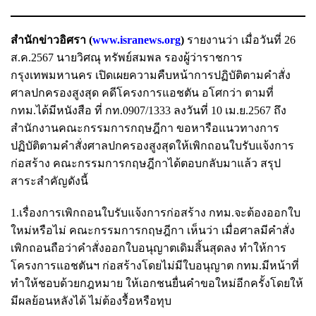
สำนักข่าวอิศรา (
www.isranews.org
)
รายงานว่า เมื่อวันที่ 26
ส.ค.2567 นายวิศณุ ทรัพย์สมพล รองผู้ว่าราชการ
กรุงเทพมหานคร เปิดเผยความคืบหน้าการปฏิบัติตามคำสั่ง
ศาลปกครองสูงสุด คดีโครงการแอชตัน อโศกว่า ตามที่
กทม.ได้มีหนังสือ ที่ กท.0907/1333 ลงวันที่ 10 เม.ย.2567 ถึง
สำนักงานคณะกรรมการกฤษฎีกา ขอหารือแนวทางการ
ปฏิบัติตามคำสั่งศาลปกครองสูงสุดให้เพิกถอนใบรับแจ้งการ
ก่อสร้าง คณะกรรมการกฤษฎีกาได้ตอบกลับมาแล้ว สรุป
สาระสำคัญดังนี้
1.เรื่องการเพิกถอนใบรับแจ้งการก่อสร้าง กทม.จะต้องออกใบ
ใหม่หรือไม่ คณะกรรมการกฤษฎีกา เห็นว่า เมื่อศาลมีคำสั่ง
เพิกถอนถือว่าคำสั่งออกใบอนุญาตเดิมสิ้นสุดลง ทำให้การ
โครงการแอชตันฯ ก่อสร้างโดยไม่มีใบอนุญาต กทม.มีหน้าที่
ทำให้ชอบด้วยกฎหมาย ให้เอกชนยื่นคำขอใหม่อีกครั้งโดยให้
มีผลย้อนหลังได้ ไม่ต้องรื้อหรือทุบ