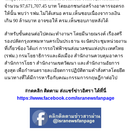
จำนวน 97,671,707.45 บาท โดยเอกชนก่อสร้างอาคารจอดรถ
ให้นั้น พบว่า รฟม.ไม่ได้เสนอ ครม.เห็นชอบเนื่องจากวงเงิน
เกิน 90 ล้านบาท อาจขอให้ ครม.เห็นชอบภายหลังได้
สำหรับขั้นตอนต่อไปคณะทำงานฯ โดยมีนายณรงค์ เรืองศรี
รองปลัดกรุงเทพมหานครเป็นประธาน จะนัดประชุมหน่วยงาน
ที่เกี่ยวข้อง ได้แก่ การรถไฟฟ้าขนส่งมวลชนแห่งประเทศไทย
(รฟม.) กรมโยธาธิการและผังเมือง สำนักงานควบคุมอาคาร
สำนักการโยธา สำนักงานเขตวัฒนา และสำนักงานอัยการ
สูงสุด เพื่อกำหนดรายละเอียดการปฏิบัติตามคำสั่งศาลโดยยึด
แนวทางที่ได้มีการหารือกับคณะกรรมการกฤษฎีกาต่อไป
#กดคลิก ติดตาม ส่งแชร์ข่าวอิศรา ได้ที่นี่
https://www.facebook.com/isranewsfanpage