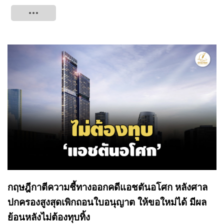
Tweet
กฤษฎีกาตีความชี้ทางออกคดีแอชตันอโศก หลังศาล
ปกครองสูงสุดเพิกถอนใบอนุญาต ให้ขอใหม่ได้ มีผล
ย้อนหลังไม่ต้องทุบทิ้ง