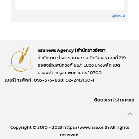
ดูทั้งหมด
Isranews Agency | สำนักข่าวอิศรา
สำนักงาน : โรงแรมเดอะ รอยัล ริเวอร์ เลขที่ 219
ซอยจรัญสนิทวงศ์ 66/1 แขวง บางพลัด เขต
บางพลัด กรุงเทพมหานคร 10700
เบอร์โทรศัพท์ : 095-575-8881,02-2413160-1
ติดต่อเรา
|
Site Map
Copyright © 2010 - 2023 https://www.isra.or.th All rights
reserved.