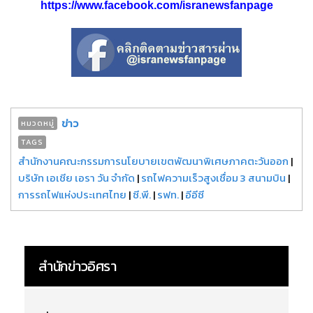
https://www.facebook.com/isranewsfanpage
ข่าว
หมวดหมู่
TAGS
สำนักงานคณะกรรมการนโยบายเขตพัฒนาพิเศษภาคตะวันออก
|
บริษัท เอเชีย เอรา วัน จำกัด
|
รถไฟความเร็วสูงเชื่อม 3 สนามบิน
|
การรถไฟแห่งประเทศไทย
|
ซี.พี.
|
รฟท.
|
อีอีซี
สำนักข่าวอิศรา