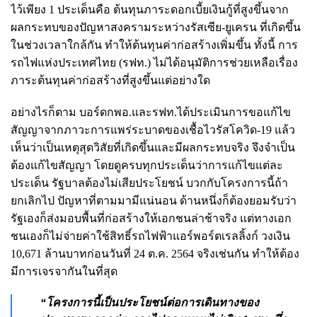
ไว้เพียง 1 ประเด็นคือ ต้นทุนภาระดอกเบี้ยเงินกู้ที่สูงขึ้นจาก
ผลกระทบของปัญหาสงครามระหว่างรัสเซีย-ยูเครน ที่เกิดขึ้น
ในช่วงเวลาใกล้กัน ทำให้ต้นทุนค่าก่อสร้างเพิ่มขึ้น ทั้งนี้ การ
รถไฟแห่งประเทศไทย (รฟท.) ไม่ได้อนุมัติการช่วยเหลือเรื่อง
ภาระต้นทุนค่าก่อสร้างที่สูงขึ้นแต่อย่างใด
อย่างไรก็ตาม บอร์ดกพอ.และรฟท.ได้ประเมินการขอแก้ไข
สัญญาจากภาวะการแพร่ระบาดของเชื้อไวรัสโควิด-19 แล้ว
เห็นว่าเป็นเหตุสุดวิสัยที่เกิดขึ้นและมีผลกระทบจริง จึงจำเป็น
ต้องแก้ไขสัญญา โดยดูครบทุกประเด็นว่าการแก้ไขแต่ละ
ประเด็น รัฐบาลต้องไม่เสียประโยชน์ บวกกับโครงการนี้ถ้า
ยกเลิกไป ปัญหาที่ตามมามีแน่นอน ด้านหนึ่งก็ต้องยอมรับว่า
รัฐเองก็ส่งมอบพื้นที่ก่อสร้างให้เอกชนล่าช้าจริง แต่ทางเอก
ชนเองก็ไม่จ่ายค่าใช้สิทธิ์รถไฟฟ้าแอร์พอร์ตเรลลิ้งก์ วงเงิน
10,671 ล้านบาทก่อนวันที่ 24 ต.ค. 2564 จริงเช่นกัน ทำให้ต้อง
มีการเจรจากันในที่สุด
“โครงการนี้เป็นประโยชน์ต่อการเดินทางของ