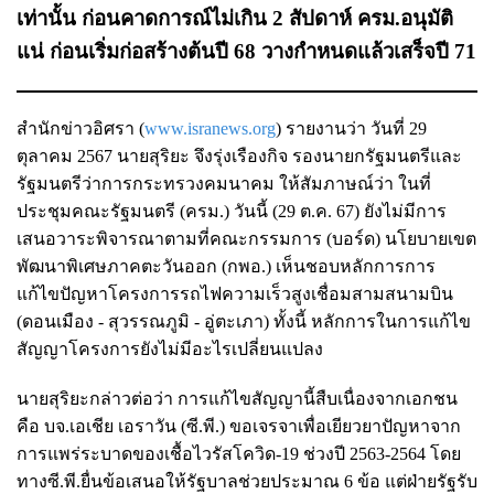
เท่านั้น ก่อนคาดการณ์ไม่เกิน 2 สัปดาห์ ครม.อนุมัติ
แน่ ก่อนเริ่มก่อสร้างต้นปี 68 วางกำหนดแล้วเสร็จปี 71
สำนักข่าวอิศรา (
www.isranews.org
) รายงานว่า วันที่ 29
ตุลาคม 2567 นายสุริยะ จึงรุ่งเรืองกิจ รองนายกรัฐมนตรีและ
รัฐมนตรีว่าการกระทรวงคมนาคม ให้สัมภาษณ์ว่า ในที่
ประชุมคณะรัฐมนตรี (ครม.) วันนี้ (29 ต.ค. 67) ยังไม่มีการ
เสนอวาระพิจารณาตามที่คณะกรรมการ (บอร์ด) นโยบายเขต
พัฒนาพิเศษภาคตะวันออก (กพอ.) เห็นชอบหลักการการ
แก้ไขปัญหาโครงการรถไฟความเร็วสูงเชื่อมสามสนามบิน
(ดอนเมือง - สุวรรณภูมิ - อู่ตะเภา) ทั้งนี้ หลักการในการแก้ไข
สัญญาโครงการยังไม่มีอะไรเปลี่ยนแปลง
นายสุริยะกล่าวต่อว่า การแก้ไขสัญญานี้สืบเนื่องจากเอกชน
คือ บจ.เอเชีย เอราวัน (ซี.พี.) ขอเจรจาเพื่อเยียวยาปัญหาจาก
การแพร่ระบาดของเชื้อไวรัสโควิด-19 ช่วงปี 2563-2564 โดย
ทางซี.พี.ยื่นข้อเสนอให้รัฐบาลช่วยประมาณ 6 ข้อ แต่ฝ่ายรัฐรับ