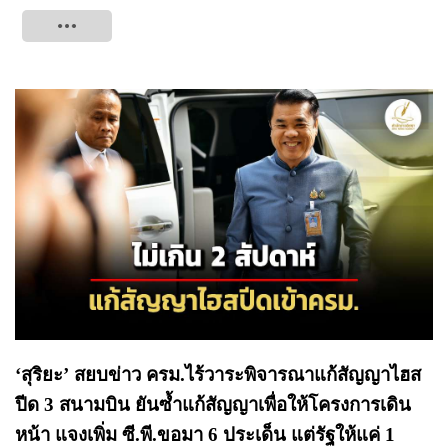
Tweet
‘สุริยะ’ สยบข่าว ครม.ไร้วาระพิจารณาแก้สัญญาไฮส
ปีด 3 สนามบิน ยันซ้ำแก้สัญญาเพื่อให้โครงการเดิน
หน้า แจงเพิ่ม ซี.พี.ขอมา 6 ประเด็น แต่รัฐให้แค่ 1