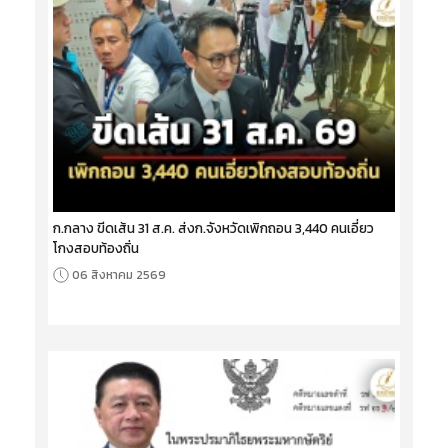
ก.กลาง ขีดเส้น 31 ส.ค. ส่งก.จังหวัดเพิกถอน 3,440 คนเอี่ยว
โกงสอบท้องถิ่น
06 สิงหาคม 2569